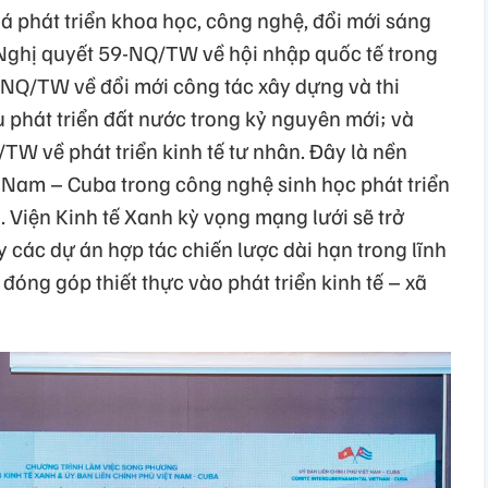
 phát triển khoa học, công nghệ, đổi mới sáng
 Nghị quyết 59-NQ/TW về hội nhập quốc tế trong
6-NQ/TW về đổi mới công tác xây dựng và thi
 phát triển đất nước trong kỷ nguyên mới; và
/TW về phát triển kinh tế tư nhân. Đây là nền
t Nam – Cuba trong công nghệ sinh học phát triển
. Viện Kinh tế Xanh kỳ vọng mạng lưới sẽ trở
y các dự án hợp tác chiến lược dài hạn trong lĩnh
đóng góp thiết thực vào phát triển kinh tế – xã