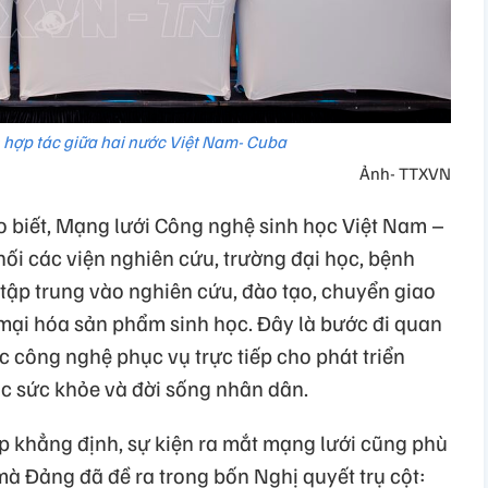
n hợp tác giữa hai nước Việt Nam- Cuba
Ảnh- TTXVN
o biết, Mạng lưới Công nghệ sinh học Việt Nam –
ối các viện nghiên cứu, trường đại học, bệnh
tập trung vào nghiên cứu, đào tạo, chuyển giao
mại hóa sản phẩm sinh học. Đây là bước đi quan
 công nghệ phục vụ trực tiếp cho phát triển
c sức khỏe và đời sống nhân dân.
p khẳng định, sự kiện ra mắt mạng lưới cũng phù
à Đảng đã đề ra trong bốn Nghị quyết trụ cột: