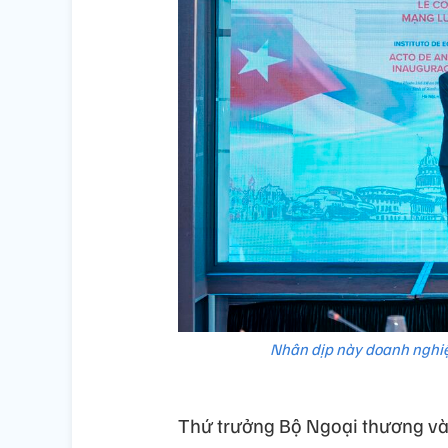
Nhân dịp này doanh nghi
Thứ trưởng Bộ Ngoại thương và