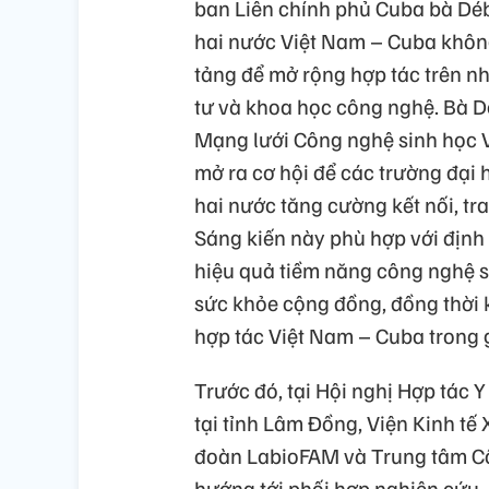
ban Liên chính phủ Cuba bà Dé
hai nước Việt Nam – Cuba không
tảng để mở rộng hợp tác trên nhi
tư và khoa học công nghệ. Bà D
Mạng lưới Công nghệ sinh học V
mở ra cơ hội để các trường đại 
hai nước tăng cường kết nối, tr
Sáng kiến này phù hợp với định
hiệu quả tiềm năng công nghệ s
sức khỏe cộng đồng, đồng thời 
hợp tác Việt Nam – Cuba trong g
Trước đó, tại Hội nghị Hợp tác
tại tỉnh Lâm Đồng, Viện Kinh tế
đoàn LabioFAM và Trung tâm Cô
hướng tới phối hợp nghiên cứu, 