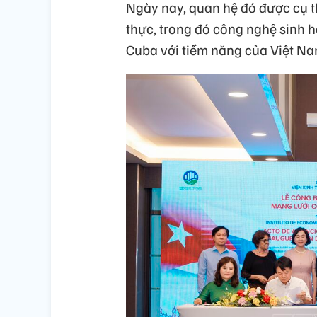
Ngày nay, quan hệ đó được cụ t
thực, trong đó công nghệ sinh h
Cuba với tiềm năng của Việt Na