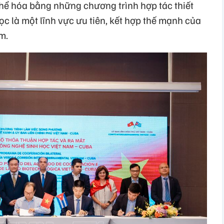
hể hóa bằng những chương trình hợp tác thiết
ọc là một lĩnh vực ưu tiên, kết hợp thế mạnh của
m.