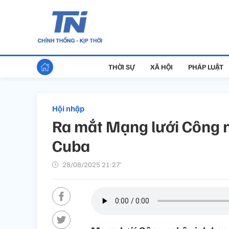
THỜI SỰ
XÃ HỘI
PHÁP LUẬT
Hội nhập
Ra mắt Mạng lưới Công n
Cuba
28/08/2025 21:27’