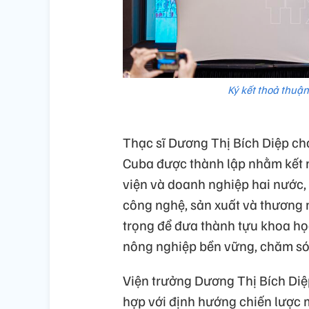
Ký kết thoả thuậ
Thạc sĩ Dương Thị Bích Diệp ch
Cuba được thành lập nhằm kết n
viện và doanh nghiệp hai nước, 
công nghệ, sản xuất và thương 
trọng để đưa thành tựu khoa học
nông nghiệp bền vững, chăm só
Viện trưởng Dương Thị Bích Diệ
hợp với định hướng chiến lược m