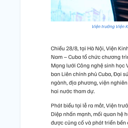
Viện trưởng Viện K
Chiều 28/8, tại Hà Nội, Viện Kin
Nam – Cuba tổ chức chương trìn
Mạng lưới Công nghệ sinh học V
ban Liên chính phủ Cuba, Đại s
ngành, địa phương, viện nghiên
hai nước tham dự.
Phát biểu tại lễ ra mắt, Viện tr
Diệp nhấn mạnh, mối quan hệ hữ
được củng cố và phát triển bền 