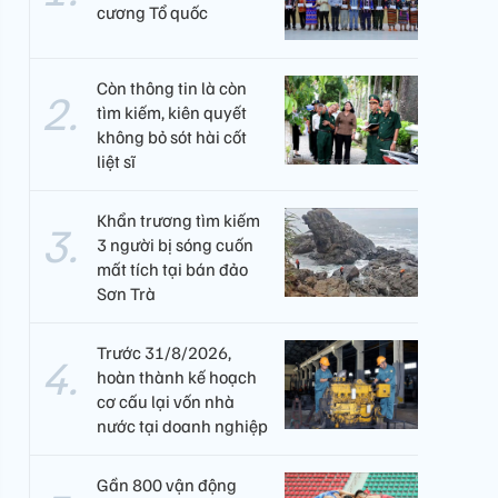
cương Tổ quốc
Còn thông tin là còn
tìm kiếm, kiên quyết
không bỏ sót hài cốt
liệt sĩ
Khẩn trương tìm kiếm
3 người bị sóng cuốn
mất tích tại bán đảo
Sơn Trà
Trước 31/8/2026,
hoàn thành kế hoạch
cơ cấu lại vốn nhà
nước tại doanh nghiệp
Gần 800 vận động