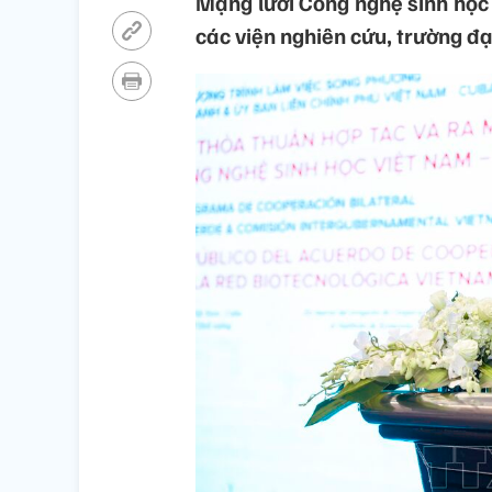
Mạng lưới Công nghệ sinh học
các viện nghiên cứu, trường đạ