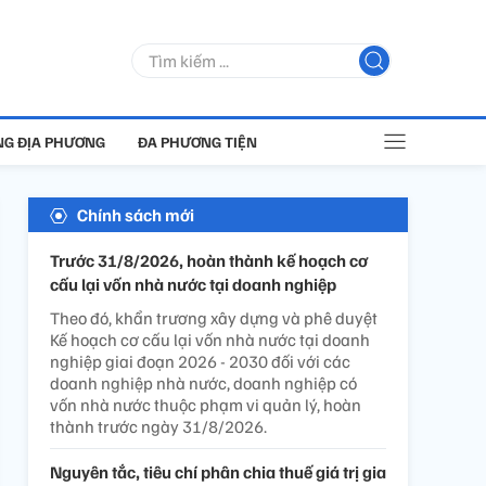
G ĐỊA PHƯƠNG
ĐA PHƯƠNG TIỆN
Chính sách mới
Trước 31/8/2026, hoàn thành kế hoạch cơ
cấu lại vốn nhà nước tại doanh nghiệp
Theo đó, khẩn trương xây dựng và phê duyệt
Kế hoạch cơ cấu lại vốn nhà nước tại doanh
nghiệp giai đoạn 2026 - 2030 đối với các
doanh nghiệp nhà nước, doanh nghiệp có
vốn nhà nước thuộc phạm vi quản lý, hoàn
thành trước ngày 31/8/2026.
Nguyên tắc, tiêu chí phân chia thuế giá trị gia