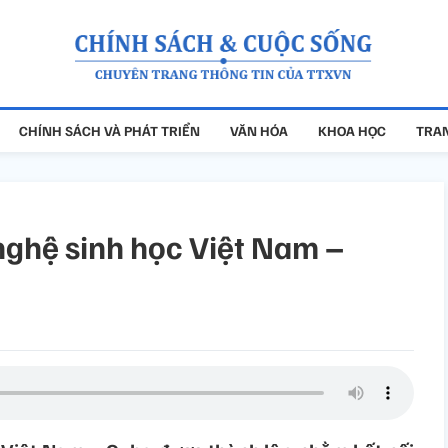
CHÍNH SÁCH VÀ PHÁT TRIỂN
VĂN HÓA
KHOA HỌC
TRAN
ghệ sinh học Việt Nam –