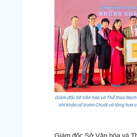
Giám đốc Sở Văn hóa và Thể thao Bạch L
chỉ khảo cổ Vườn Chuối và tặng hoa
Giám đốc Sở Văn hóa và Th