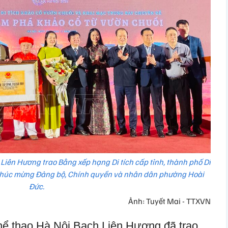
iên Hương trao Bằng xếp hạng Di tích cấp tỉnh, thành phố Di
 chúc mừng Đảng bộ, Chính quyền và nhân dân phường Hoài
Đức.
Ảnh: Tuyết Mai - TTXVN
ể thao Hà Nội Bạch Liên Hương đã trao