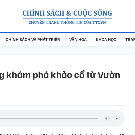
CHÍNH SÁCH VÀ PHÁT TRIỂN
VĂN HÓA
KHOA HỌC
TRAN
g khám phá khảo cổ từ Vườn