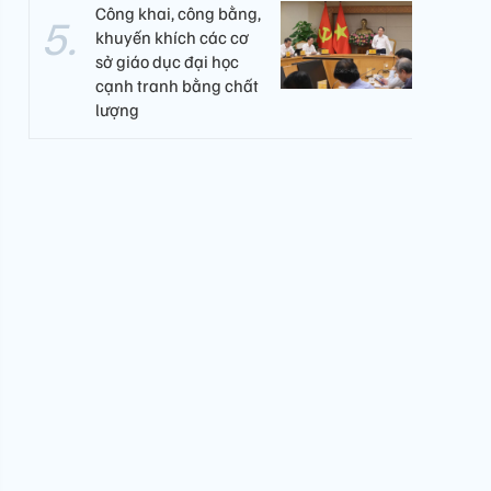
Công khai, công bằng,
khuyến khích các cơ
sở giáo dục đại học
cạnh tranh bằng chất
lượng​