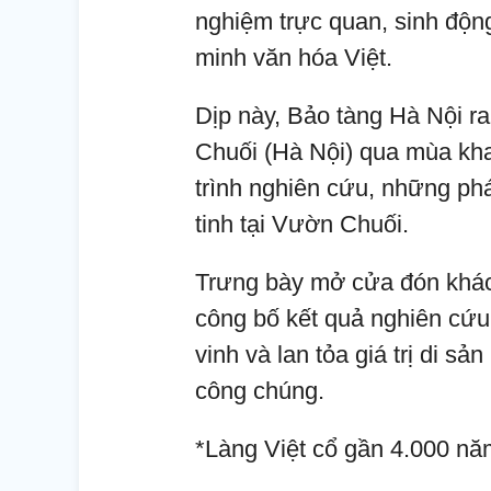
nghiệm trực quan, sinh độn
minh văn hóa Việt.
Dịp này, Bảo tàng Hà Nội 
Chuối (Hà Nội) qua mùa khai
trình nghiên cứu, những phát
tinh tại Vườn Chuối.
Trưng bày mở cửa đón khác
công bố kết quả nghiên cứu
vinh và lan tỏa giá trị di s
công chúng.
*Làng Việt cổ gần 4.000 nă