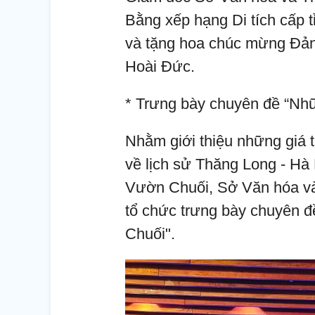
Bằng xếp hạng Di tích cấp 
và tặng hoa chúc mừng Đản
Hoài Đức.
* Trưng bày chuyên đề “Nh
Nhằm giới thiệu những giá t
về lịch sử Thăng Long - Hà 
Vườn Chuối, Sở Văn hóa và
tổ chức trưng bày chuyên 
Chuối".