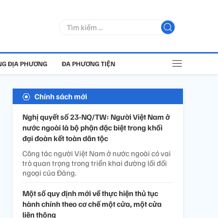
G ĐỊA PHƯƠNG
ĐA PHƯƠNG TIỆN
Chính sách mới
Nghị quyết số 23-NQ/TW: Người Việt Nam ở
nước ngoài là bộ phận đặc biệt trong khối
đại đoàn kết toàn dân tộc
Công tác người Việt Nam ở nước ngoài có vai
trò quan trọng trong triển khai đường lối đối
ngoại của Đảng.
Một số quy định mới về thực hiện thủ tục
hành chính theo cơ chế một cửa, một cửa
liên thông