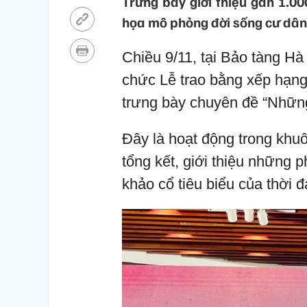
Trưng bày giới thiệu gần 1.000
họa mô phỏng đời sống cư dân 
Chiều 9/11, tại Bảo tàng Hà
chức Lễ trao bằng xếp hạng
trưng bày chuyên đề “Nhữn
Đây là hoạt động trong khu
tổng kết, giới thiệu những p
khảo cổ tiêu biểu của thời 