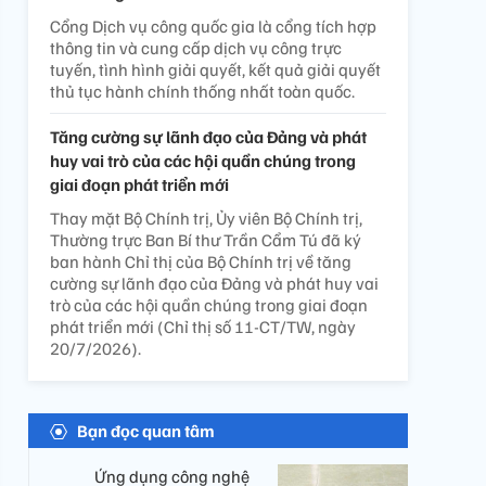
Cổng Dịch vụ công quốc gia là cổng tích hợp
thông tin và cung cấp dịch vụ công trực
tuyến, tình hình giải quyết, kết quả giải quyết
thủ tục hành chính thống nhất toàn quốc.
Tăng cường sự lãnh đạo của Đảng và phát
huy vai trò của các hội quần chúng trong
giai đoạn phát triển mới
Thay mặt Bộ Chính trị, Ủy viên Bộ Chính trị,
Thường trực Ban Bí thư Trần Cẩm Tú đã ký
ban hành Chỉ thị của Bộ Chính trị về tăng
cường sự lãnh đạo của Đảng và phát huy vai
trò của các hội quần chúng trong giai đoạn
phát triển mới (Chỉ thị số 11-CT/TW, ngày
20/7/2026).
Bạn đọc quan tâm
Ứng dụng công nghệ