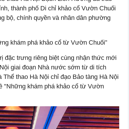
tỉnh, thành phố Di chỉ khảo cổ Vườn Chuối
g bộ, chính quyền và nhân dân phường
ững khám phá khảo cổ từ Vườn Chuối”
rị đặc trưng riêng biệt cùng nhận thức mới
Nội giai đoạn Nhà nước sớm từ di tích
 Thể thao Hà Nội chỉ đạo Bảo tàng Hà Nội
đề "Những khám phá khảo cổ từ Vườn