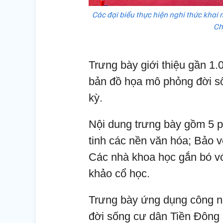
Các đại biểu thực hiện nghi thức kha
Ch
Trưng bày giới thiệu gần 1.00
bản đồ họa mô phỏng đời s
kỳ.
Nội dung trưng bày gồm 5 p
tinh các nền văn hóa; Bảo v
Các nhà khoa học gắn bó v
khảo cổ học.
Trưng bày ứng dụng công n
đời sống cư dân Tiền Đông 