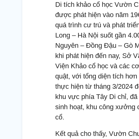
Di tích khảo cổ học Vườn C
được phát hiện vào năm 196
quá trình cư trú và phát tri
Long – Hà Nội suốt gần 4.0
Nguyên – Đồng Đậu – Gò M
khi phát hiện đến nay, Sở 
Viện Khảo cổ học và các cơ
quật, với tổng diện tích hơ
thực hiện từ tháng 3/2024 đ
khu vực phía Tây Di chỉ, đã 
sinh hoạt, khu công xưởng 
cổ.
Kết quả cho thấy, Vườn Chuố