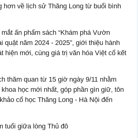
g hơn về lịch sử Thăng Long từ buổi bình
ra mắt ấn phẩm sách “Khám phá Vườn
 quật năm 2024 - 2025”, giới thiệu hành
 hiện mới, cùng giá trị văn hóa Việt cổ kết
h thăm quan từ 15 giờ ngày 9/11 nhằm
 khoa học mới nhất, góp phần gìn giữ, tôn
ản khảo cổ học Thăng Long - Hà Nội đến
m tuổi giữa lòng Thủ đô