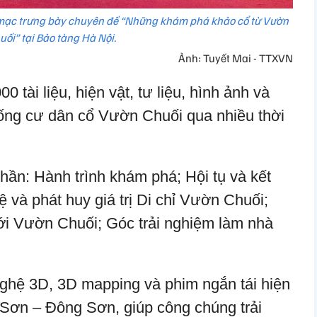
i mạc trưng bày chuyên đề “Những khám phá khảo cổ từ Vườn
uối” tại Bảo tàng Hà Nội.
Ảnh: Tuyết Mai - TTXVN
0 tài liệu, hiện vật, tư liệu, hình ảnh và
ống cư dân cổ Vườn Chuối qua nhiều thời
hần: Hành trình khám phá; Hội tụ và kết
ệ và phát huy giá trị Di chỉ Vườn Chuối;
ới Vườn Chuối; Góc trải nghiệm làm nhà
ghệ 3D, 3D mapping và phim ngắn tái hiện
Sơn – Đông Sơn, giúp công chúng trải