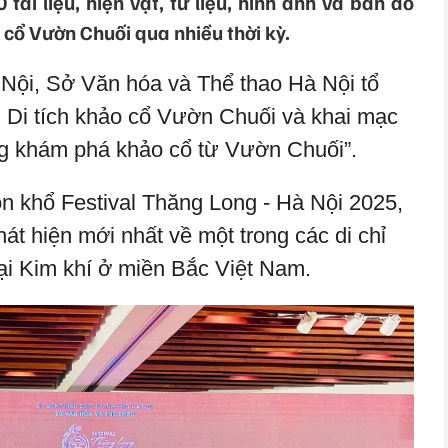
 tài liệu, hiện vật, tư liệu, hình ảnh và bản đồ
cổ Vườn Chuối qua nhiều thời kỳ.
 Nội, Sở Văn hóa và Thể thao Hà Nội tổ
 Di tích khảo cổ Vườn Chuối và khai mạc
g khám phá khảo cổ từ Vườn Chuối”.
ôn khổ Festival Thăng Long - Hà Nội 2025,
hát hiện mới nhất về một trong các di chỉ
đại Kim khí ở miền Bắc Việt Nam.