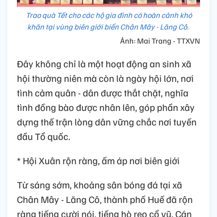
Trao quà Tết cho các hộ gia đình có hoàn cảnh khó
khăn tại vùng biên giới biển Chân Mây - Lăng Cô.
Ảnh: Mai Trang - TTXVN
Đây không chỉ là một hoạt động an sinh xã
hội thường niên mà còn là ngày hội lớn, nơi
tình cảm quân - dân được thắt chặt, nghĩa
tình đồng bào được nhân lên, góp phần xây
dựng thế trận lòng dân vững chắc nơi tuyến
đầu Tổ quốc.
* Hội Xuân rộn ràng, ấm áp nơi biên giới
Từ sáng sớm, khoảng sân bóng đá tại xã
Chân Mây - Lăng Cô, thành phố Huế đã rộn
ràng tiếng cười nói, tiếng hò reo cổ vũ. Cán