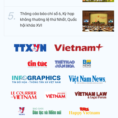
Thông cáo báo chí số 6, Kỳ họp
không thường lệ thứ Nhất, Quốc
hội khóa XVI