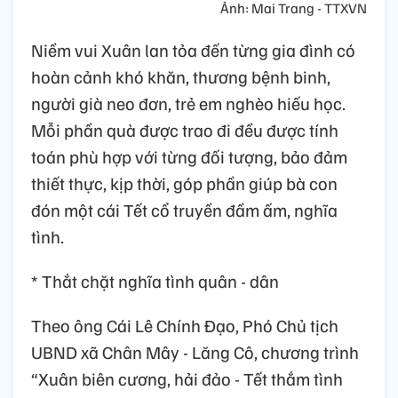
Ảnh: Mai Trang - TTXVN
Niềm vui Xuân lan tỏa đến từng gia đình có
hoàn cảnh khó khăn, thương bệnh binh,
người già neo đơn, trẻ em nghèo hiếu học.
Mỗi phần quà được trao đi đều được tính
toán phù hợp với từng đối tượng, bảo đảm
thiết thực, kịp thời, góp phần giúp bà con
đón một cái Tết cổ truyền đầm ấm, nghĩa
tình.
* Thắt chặt nghĩa tình quân - dân
Theo ông Cái Lê Chính Đạo, Phó Chủ tịch
UBND xã Chân Mây - Lăng Cô, chương trình
“Xuân biên cương, hải đảo - Tết thắm tình