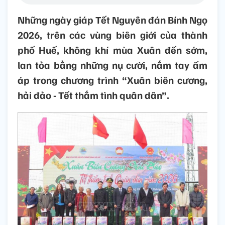
Những ngày giáp Tết Nguyên đán Bính Ngọ
2026, trên các vùng biên giới của thành
phố Huế, không khí mùa Xuân đến sớm,
lan tỏa bằng những nụ cười, nắm tay ấm
áp trong chương trình “Xuân biên cương,
hải đảo - Tết thắm tình quân dân”.