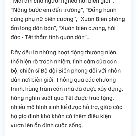
“Mái ấm cho người nghèo nơi biên giới”,
“Nâng bước em đến trường”, “Đồng hành
cùng phụ nữ biên cương”, “Xuân Biên phòng
ấm lòng dân bản”, “Xuân biên cương, hải
đảo - Tết thắm tình quân dân”…
Đây đều là những hoạt động thường niên,
thể hiện rõ trách nhiệm, tình cảm của cán
bộ, chiến sĩ Bộ đội Biên phòng đối với nhân
dân nơi biên giới. Thông qua các chương
trình, hàng trăm căn nhà đã được xây dựng,
hàng nghìn suất quà Tết được trao tặng,
nhiều mô hình sinh kế được hỗ trợ, giúp các
hộ gia đình khó khăn có thêm điều kiện
vươn lên ổn định cuộc sống.