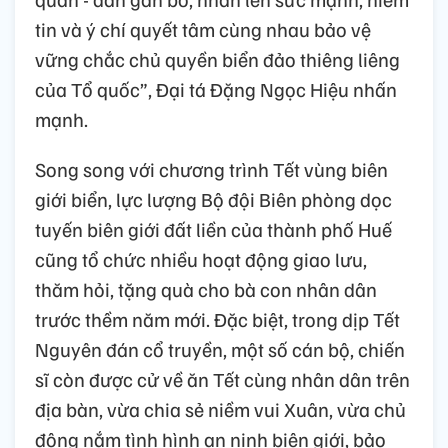
tin và ý chí quyết tâm cùng nhau bảo vệ
vững chắc chủ quyền biển đảo thiêng liêng
của Tổ quốc”, Đại tá Đặng Ngọc Hiệu nhấn
mạnh.
Song song với chương trình Tết vùng biên
giới biển, lực lượng Bộ đội Biên phòng dọc
tuyến biên giới đất liền của thành phố Huế
cũng tổ chức nhiều hoạt động giao lưu,
thăm hỏi, tặng quà cho bà con nhân dân
trước thềm năm mới. Đặc biệt, trong dịp Tết
Nguyên đán cổ truyền, một số cán bộ, chiến
sĩ còn được cử về ăn Tết cùng nhân dân trên
địa bàn, vừa chia sẻ niềm vui Xuân, vừa chủ
động nắm tình hình an ninh biên giới, bảo