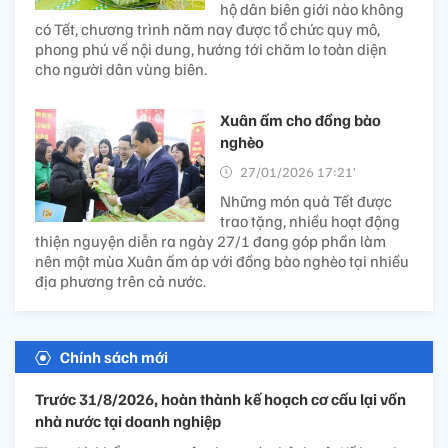
hộ dân biên giới nào không
có Tết, chương trình năm nay được tổ chức quy mô,
phong phú về nội dung, hướng tới chăm lo toàn diện
cho người dân vùng biên.
Xuân ấm cho đồng bào
nghèo
27/01/2026 17:21’
Những món quà Tết được
trao tặng, nhiều hoạt động
thiện nguyện diễn ra ngày 27/1 đang góp phần làm
nên một mùa Xuân ấm áp với đồng bào nghèo tại nhiều
địa phương trên cả nước.
Chính sách mới
Trước 31/8/2026, hoàn thành kế hoạch cơ cấu lại vốn
nhà nước tại doanh nghiệp