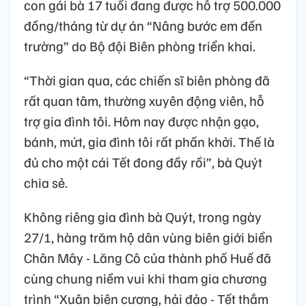
con gái bà 17 tuổi đang được hỗ trợ 500.000
đồng/tháng từ dự án “Nâng bước em đến
trường” do Bộ đội Biên phòng triển khai.
“Thời gian qua, các chiến sĩ biên phòng đã
rất quan tâm, thường xuyên động viên, hỗ
trợ gia đình tôi. Hôm nay được nhận gạo,
bánh, mứt, gia đình tôi rất phấn khởi. Thế là
đủ cho một cái Tết đong đầy rồi”, bà Quýt
chia sẻ.
Không riêng gia đình bà Quýt, trong ngày
27/1, hàng trăm hộ dân vùng biên giới biển
Chân Mây - Lăng Cô của thành phố Huế đã
cùng chung niềm vui khi tham gia chương
trình “Xuân biên cương, hải đảo - Tết thắm