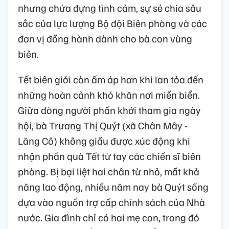
nhưng chứa đựng tình cảm, sự sẻ chia sâu
sắc của lực lượng Bộ đội Biên phòng và các
đơn vị đồng hành dành cho bà con vùng
biên.
Tết biên giới còn ấm áp hơn khi lan tỏa đến
những hoàn cảnh khó khăn nơi miền biển.
Giữa dòng người phấn khởi tham gia ngày
hội, bà Trương Thị Quýt (xã Chân Mây -
Lăng Cô) không giấu được xúc động khi
nhận phần quà Tết từ tay các chiến sĩ biên
phòng. Bị bại liệt hai chân từ nhỏ, mất khả
năng lao động, nhiều năm nay bà Quýt sống
dựa vào nguồn trợ cấp chính sách của Nhà
nước. Gia đình chỉ có hai mẹ con, trong đó