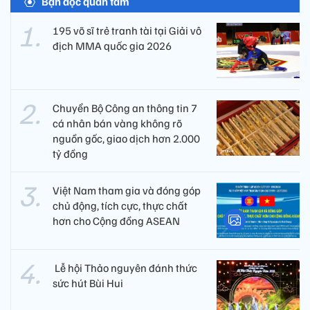
Bạn đọc quan tâm
195 võ sĩ trẻ tranh tài tại Giải vô
địch MMA quốc gia 2026
Chuyển Bộ Công an thông tin 7
cá nhân bán vàng không rõ
nguồn gốc, giao dịch hơn 2.000
tỷ đồng
Việt Nam tham gia và đóng góp
chủ động, tích cực, thực chất
hơn cho Cộng đồng ASEAN
​ Lễ hội Thảo nguyên đánh thức
sức hút Bùi Hui