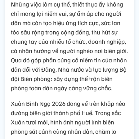
Những việc làm cụ thể, thiết thực ấy không
chỉ mang lại niềm vui, sự ấm áp cho người
dân mà còn tạo hiệu ứng tích cực, sức lan
tỏa sâu rộng trong cộng đồng, thu hút sự
chung tay của nhiều tổ chức, doanh nghiệp,
cá nhân hướng về người nghèo nơi biên giới.
Qua đó góp phần củng cố niềm tin của nhân
dân đối với Đảng, Nhà nước và lực lượng Bộ
đội Biên phòng; xây dựng thế trận biên
phòng toàn dân ngày càng vững chắc.
Xuân Bính Ngọ 2026 đang về trên khắp nẻo
đường biên giới thành phố Huế. Trong sắc
Xuân tươi mới, hình ảnh người lính biên
phòng sát cánh cùng nhân dân, chăm lo