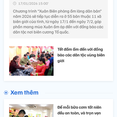
17/01/2026 15:00’
Chương trình “Xuân Biên phòng ấm lòng dân bản”
năm 2026 sẽ tiếp tục diễn ra ở 55 bản thuộc 11 xã
biên giới của tỉnh, từ ngày 17/1 đến ngày 7/2, góp
phần mang mùa Xuân ấm áp đến với đồng bào các
dân tộc nơi biên cương Tổ quốc.
Tết đầm ấm đến với đồng
bào các dân tộc vùng biên
giới
Xem thêm
Để mỗi bữa cơm tất niên
đều an toàn, và trọn vẹn