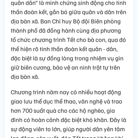
quân dân” là minh chứng sinh động cho tinh
thần đoàn kết, gắn bó giữa quân và dân trên
địa bàn xã. Ban Chỉ huy Bộ đội Biên phòng
thành phố đã đồng hành cùng địa phương
tổ chức chương trình Tết cho bà con, qua đó
thể hiện rõ tinh thần đoàn kết quân - dân,
đặc biệt là sự đồng lòng trong nhiệm vụ gìn
giữ biên cương, bảo vệ an ninh trật tự trên
địa bàn xã.
Chương trình năm nay có nhiều hoạt động
giao lưu thể dục thể thao, văn nghệ và trao
hơn 700 suất quà cho các hộ nghèo, gia
đình có hoàn cảnh đặc biệt khó khăn. Đây là
sự động viên to lớn, giúp người dân yên tâm
lao động, sản xuất, đón Tết trong không khí