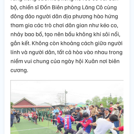
bộ, chiến sĩ Đồn Biên phòng Lăng Cô cùng
đông đảo người dân địa phương hào hứng
tham gia các trò chơi dân gian như kéo co,
nhảy bao bố, tạo nên bầu không khí sôi nổi,
gắn kết. Không còn khoảng cách giữa người
lính và người dân, tất cả hòa vào nhau trong
niềm vui chung của ngày hội Xuân nơi biên
cương.