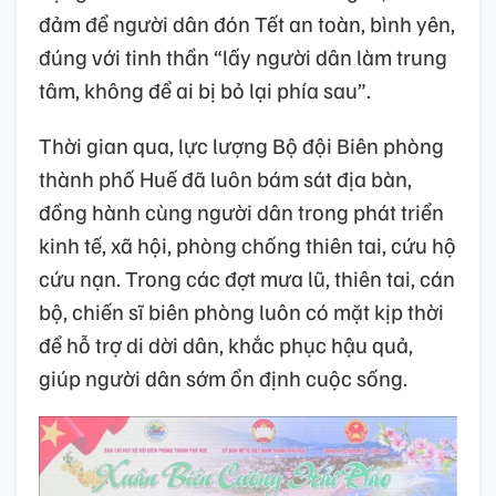
đảm để người dân đón Tết an toàn, bình yên,
đúng với tinh thần “lấy người dân làm trung
tâm, không để ai bị bỏ lại phía sau”.
Thời gian qua, lực lượng Bộ đội Biên phòng
thành phố Huế đã luôn bám sát địa bàn,
đồng hành cùng người dân trong phát triển
kinh tế, xã hội, phòng chống thiên tai, cứu hộ
cứu nạn. Trong các đợt mưa lũ, thiên tai, cán
bộ, chiến sĩ biên phòng luôn có mặt kịp thời
để hỗ trợ di dời dân, khắc phục hậu quả,
giúp người dân sớm ổn định cuộc sống.