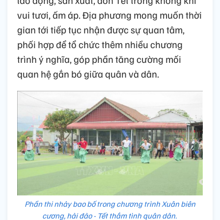
vui tươi, ấm áp. Địa phương mong muốn thời
gian tới tiếp tục nhận được sự quan tâm,
phối hợp để tổ chức thêm nhiều chương
trình ý nghĩa, góp phần tăng cường mối
quan hệ gắn bó giữa quân và dân.
Phần thi nhảy bao bố trong chương trình Xuân biên
cương, hải đảo - Tết thắm tình quân dân.