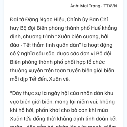
Ảnh: Mai Trang - TTXVN
Đại tá Đặng Ngọc Hiệu, Chính ủy Ban Chỉ
huy Bộ đội Biên phòng thành phố Huế khẳng
định, chương trình “Xuân biên cương, hải
đảo - Tết thắm tình quân dân” là hoạt động
có ý nghĩa sâu sắc, được các đơn vị Bộ đội
Biên phòng thành phố phối hợp tổ chức
thường xuyên trên toàn tuyến biên giới biển
mỗi dịp Tết đến, Xuân về.
“Đây thực sự là ngày hội của nhân dân khu
vực biên giới biển, mang lại niềm vui, không
khí hồ hởi, phấn khởi cho bà con khi mùa
Xuân tới; đồng thời khẳng định tình đoàn kết
quân - dân gắn bó, nhân lên sức mạnh, niềm