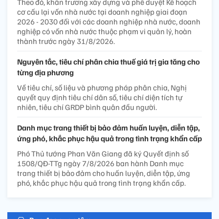
Theo đó, khẩn trương xây dựng và phê duyệt Kế hoạch
cơ cấu lại vốn nhà nước tại doanh nghiệp giai đoạn
2026 - 2030 đối với các doanh nghiệp nhà nước, doanh
nghiệp có vốn nhà nước thuộc phạm vi quản lý, hoàn
thành trước ngày 31/8/2026.
Nguyên tắc, tiêu chí phân chia thuế giá trị gia tăng cho
từng địa phương
Về tiêu chí, số liệu và phương pháp phân chia, Nghị
quyết quy định tiêu chí dân số, tiêu chí diện tích tự
nhiên, tiêu chí GRDP bình quân đầu người.
Danh mục trang thiết bị bảo đảm huấn luyện, diễn tập,
ứng phó, khắc phục hậu quả trong tình trạng khẩn cấp
Phó Thủ tướng Phan Văn Giang đã ký Quyết định số
1508/QĐ-TTg ngày 7/8/2026 ban hành Danh mục
trang thiết bị bảo đảm cho huấn luyện, diễn tập, ứng
phó, khắc phục hậu quả trong tình trạng khẩn cấp.