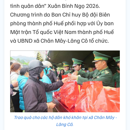
tình quân dân” Xuân Bính Ngọ 2026.
Chương trình do Ban Chỉ huy Bộ đội Biên
phòng thành phố Huế phối hợp với Ủy ban
Mặt trận Tổ quốc Việt Nam thành phố Huế
và UBND xã Chân Mây-Lăng Cô tổ chức.
Trao quà cho các hộ dân khó khăn tại xã Chân Mây -
Lăng Cô.