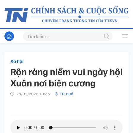
Xã hội
Rộn ràng niềm vui ngày hội
Xuân nơi biên cương
28/01/2026 10:36’
TP. Huế