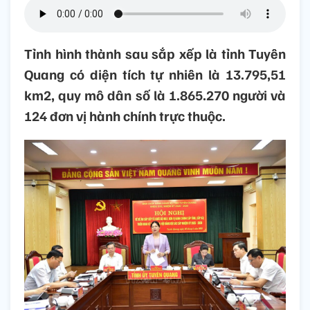
Tỉnh hình thành sau sắp xếp là tỉnh Tuyên
Quang có diện tích tự nhiên là 13.795,51
km2, quy mô dân số là 1.865.270 người và
124 đơn vị hành chính trực thuộc.