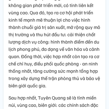
không gian phát triển mới, có tính liên kết
vùng cao. Qua đó, tạo ra cơ hội phát triển
kinh tế mạnh mẽ thuận lợi cho việc hình
thành chuỗi giá trị sản xuất, mở rộng quy mô
thị trường và thu hút đầu tư; cải thiện chất
lượng dịch vụ công; hình thành điểm đến du
lịch phong phú, đa dạng về văn hóa và cảnh
quan. Đồng thời, việc hợp nhất còn tạo ra cơ
chế chỉ huy, điều phối quốc phòng - an ninh
thống nhất, tăng cường sức mạnh tổng hợp
trong xây dựng thế trận phòng thủ và bảo vệ
biên giới quốc gia.
Sau hợp nhất, Tuyên Quang sẽ là tỉnh miền
núi, vùng cao, biên giới; các chính sách đặc