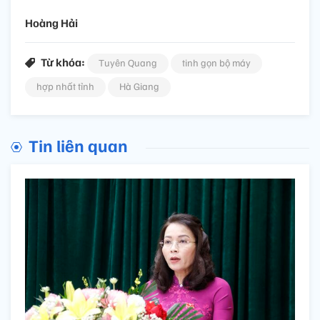
Hoàng Hải
Từ khóa:
Tuyên Quang
tinh gọn bộ máy
hợp nhất tỉnh
Hà Giang
Tin liên quan