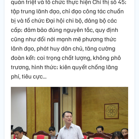
quán triệt và tổ chức thực hiện Chỉ thị số 45;
tập trung lãnh đạo, chỉ đạo công tác chuẩn
bị và tổ chức Đại hội chi bộ, đảng bộ các
cấp; đảm bảo đúng nguyên tắc, quy định
cũng như đổi nới mạnh mẽ phương thức
lãnh đạo, phát huy dân chủ, tăng cường
đoàn kết; coi trọng chất lượng, không phô
trương, hình thức; kiên quyết chống lãng
phí, tiêu cực...