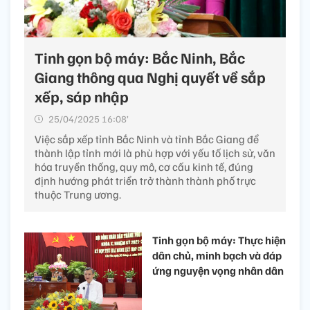
Tinh gọn bộ máy: Bắc Ninh, Bắc
Giang thông qua Nghị quyết về sắp
xếp, sáp nhập
25/04/2025 16:08’
Việc sắp xếp tỉnh Bắc Ninh và tỉnh Bắc Giang để
thành lập tỉnh mới là phù hợp với yếu tố lịch sử, văn
hóa truyền thống, quy mô, cơ cấu kinh tế, đúng
định hướng phát triển trở thành thành phố trực
thuộc Trung ương.
Tinh gọn bộ máy: Thực hiện
dân chủ, minh bạch và đáp
ứng nguyện vọng nhân dân