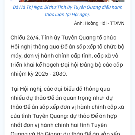
Bà Hà Thị Nga, Bí thư Tỉnh ủy Tuyên Quang điều hành
thảo luận tại Hội nghị.
Ảnh: Hoàng Hải - TTXVN
Chiều 26/4, Tỉnh ủy Tuyên Quang tổ chức
Hội nghị thông qua Đề án sắp xếp tổ chức bộ
máy, đơn vị hành chính cấp tỉnh, cấp xã và
triển khai kế hoạch Đại hội Đảng bộ các cấp
nhiệm kỳ 2025 - 2030.
Tại Hội nghị, các đại biểu đã thông qua
nhiều dự thảo Đề án quan trọng như: dự
thảo Đề án sắp xếp đơn vị hành chính cấp xã
của tỉnh Tuyên Quang; dự thảo Đề án hợp
nhất đơn vị hành chính hai tỉnh Tuyên
Quang và Hà Giang; dự thảo Đề án sắp xếp,