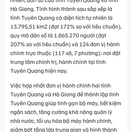
Hà Giang. Tỉnh hình thành sau sắp xếp là
tỉnh Tuyên Quang có diện tích tự nhiên là
13.795,51 km2 (đạt 172% so với tiêu chuẩn),
quy mô dân số là 1.865.270 người (đạt
207% so với tiêu chuẩn) và 124 đơn vị hành
chính trực thuộc (117 xã, 7 phường); nơi đặt
trung tâm chính trị, hành chính tại tỉnh
Tuyên Quang hiện nay.
Việc hợp nhất đơn vị hành chính hai tỉnh
Tuyên Quang và Hà Giang để thành lập tỉnh
Tuyên Quang giúp tinh gọn bộ máy, tiết kiệm
ngân sách, tăng cường khả năng quản lý
nhà nước, tối ưu hóa bộ máy hành chính,
giảm bớt tầng lớp trung gian và hình thành