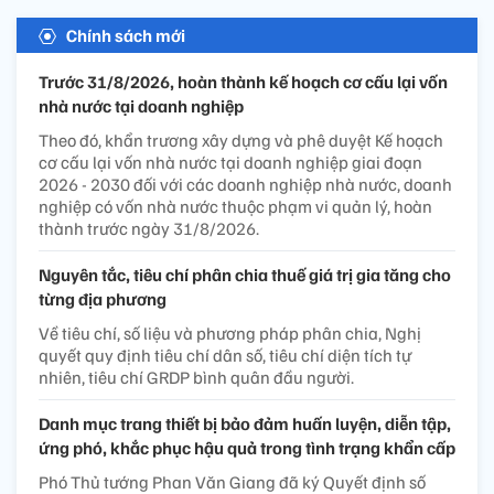
Chính sách mới
Trước 31/8/2026, hoàn thành kế hoạch cơ cấu lại vốn
nhà nước tại doanh nghiệp
Theo đó, khẩn trương xây dựng và phê duyệt Kế hoạch
cơ cấu lại vốn nhà nước tại doanh nghiệp giai đoạn
2026 - 2030 đối với các doanh nghiệp nhà nước, doanh
nghiệp có vốn nhà nước thuộc phạm vi quản lý, hoàn
thành trước ngày 31/8/2026.
Nguyên tắc, tiêu chí phân chia thuế giá trị gia tăng cho
từng địa phương
Về tiêu chí, số liệu và phương pháp phân chia, Nghị
quyết quy định tiêu chí dân số, tiêu chí diện tích tự
nhiên, tiêu chí GRDP bình quân đầu người.
Danh mục trang thiết bị bảo đảm huấn luyện, diễn tập,
ứng phó, khắc phục hậu quả trong tình trạng khẩn cấp
Phó Thủ tướng Phan Văn Giang đã ký Quyết định số