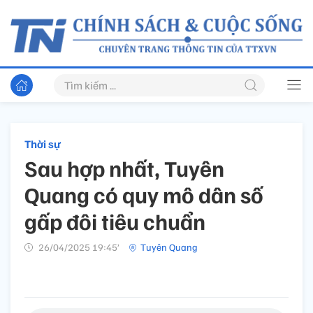
Thời sự
Sau hợp nhất, Tuyên
Quang có quy mô dân số
gấp đôi tiêu chuẩn
26/04/2025 19:45’
Tuyên Quang