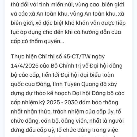
thù đối với tỉnh miền núi, vùng cao, biên giới
và các xã An toàn khu, vùng An toàn khu, xã
biên giới, xã đặc biệt khó khăn vẫn được tiếp
tục áp dụng cho đến khi có hướng dẫn của
cấp có thẩm quyền...
Thực hiện Chỉ thị số 45-CT/TW ngày
14/4/2025 của Bô Chính trị về Đại hội đảng
bộ các cấp, tiến tới Đại hội đại biểu toàn
quốc của Đảng, tỉnh Tuyên Quang đã xây
dựng dự thảo kế hoạch Đại hội Đảng bộ các
cấp nhiệm kỳ 2025 - 2030 đảm bảo thống
nhất nhận thức, trách nhiệm của cấp ủy, tổ
chức đảng, cán bộ, đảng viên, nhất là người
đứng đầu cấp uỷ, tổ chức đảng trong việc