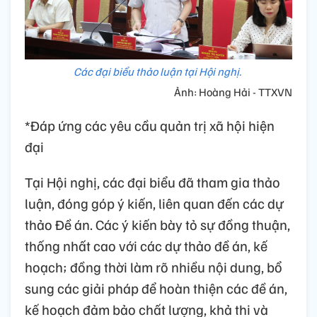
Các đại biểu thảo luận tại Hội nghị.
Ảnh: Hoàng Hải - TTXVN
*Đáp ứng các yêu cầu quản trị xã hội hiện
đại
Tại Hội nghị, các đại biểu đã tham gia thảo
luận, đóng góp ý kiến, liên quan đến các dự
thảo Đề án. Các ý kiến bày tỏ sự đồng thuận,
thống nhất cao với các dự thảo đề án, kế
hoạch; đồng thời làm rõ nhiều nội dung, bổ
sung các giải pháp để hoàn thiện các đề án,
kế hoạch đảm bảo chất lượng, khả thi và