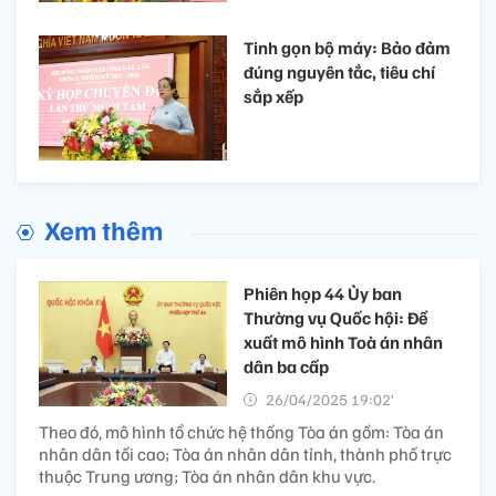
Tinh gọn bộ máy: Bảo đảm
đúng nguyên tắc, tiêu chí
sắp xếp
Xem thêm
Phiên họp 44 Ủy ban
Thường vụ Quốc hội: Đề
xuất mô hình Toà án nhân
dân ba cấp
26/04/2025 19:02’
Theo đó, mô hình tổ chức hệ thống Tòa án gồm: Tòa án
nhân dân tối cao; Tòa án nhân dân tỉnh, thành phố trực
thuộc Trung ương; Tòa án nhân dân khu vực.