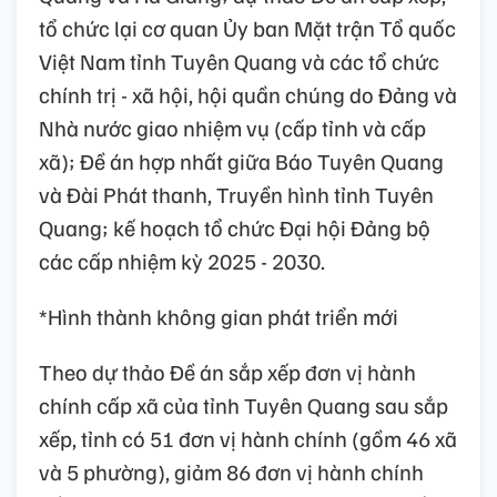
tổ chức lại cơ quan Ủy ban Mặt trận Tổ quốc
Việt Nam tỉnh Tuyên Quang và các tổ chức
chính trị - xã hội, hội quần chúng do Đảng và
Nhà nước giao nhiệm vụ (cấp tỉnh và cấp
xã); Đề án hợp nhất giữa Báo Tuyên Quang
và Đài Phát thanh, Truyền hình tỉnh Tuyên
Quang; kế hoạch tổ chức Đại hội Đảng bộ
các cấp nhiệm kỳ 2025 - 2030.
*Hình thành không gian phát triển mới
Theo dự thảo Đề án sắp xếp đơn vị hành
chính cấp xã của tỉnh Tuyên Quang sau sắp
xếp, tỉnh có 51 đơn vị hành chính (gồm 46 xã
và 5 phường), giảm 86 đơn vị hành chính