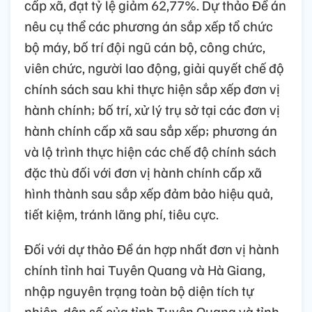
cấp xã, đạt tỷ lệ giảm 62,77%. Dự thảo Đề án
nêu cụ thể các phương án sắp xếp tổ chức
bộ máy, bố trí đội ngũ cán bộ, công chức,
viên chức, người lao động, giải quyết chế độ
chính sách sau khi thực hiện sắp xếp đơn vị
hành chính; bố trí, xử lý trụ sở tại các đơn vị
hành chính cấp xã sau sắp xếp; phương án
và lộ trình thực hiện các chế độ chính sách
đặc thù đối với đơn vị hành chính cấp xã
hình thành sau sắp xếp đảm bảo hiệu quả,
tiết kiệm, tránh lãng phí, tiêu cực.
Đối với dự thảo Đề án hợp nhất đơn vị hành
chính tỉnh hai Tuyên Quang và Hà Giang,
nhập nguyên trạng toàn bộ diện tích tự
nhiên, dân số của tỉnh Tuyên Quang và tỉnh