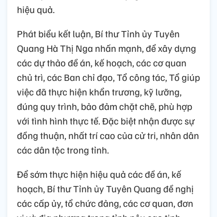
hiệu quả.
Phát biểu kết luận, Bí thư Tỉnh ủy Tuyên
Quang Hà Thị Nga nhấn mạnh, để xây dựng
các dự thảo đề án, kế hoạch, các cơ quan
chủ trì, các Ban chỉ đạo, Tổ công tác, Tổ giúp
việc đã thực hiện khẩn trương, kỹ lưỡng,
đúng quy trình, bảo đảm chặt chẽ, phù hợp
với tình hình thực tế. Đặc biệt nhận được sự
đồng thuận, nhất trí cao của cử tri, nhân dân
các dân tộc trong tỉnh.
Để sớm thực hiện hiệu quả các đề án, kế
hoạch, Bí thư Tỉnh ủy Tuyên Quang đề nghị
các cấp ủy, tổ chức đảng, các cơ quan, đơn