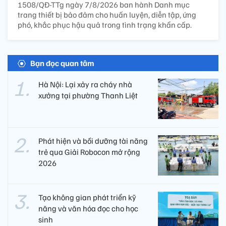
1508/QĐ-TTg ngày 7/8/2026 ban hành Danh mục
trang thiết bị bảo đảm cho huấn luyện, diễn tập, ứng
phó, khắc phục hậu quả trong tình trạng khẩn cấp.
Bạn đọc quan tâm
Hà Nội: Lại xảy ra cháy nhà
xưởng tại phường Thanh Liệt
Phát hiện và bồi dưỡng tài năng
trẻ qua Giải Robocon mở rộng
2026
Tạo không gian phát triển kỹ
năng và văn hóa đọc cho học
sinh