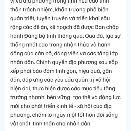
vị và địa phương trong tỉnh nêu cao tinh
thần trách nhiệm, khẩn trương phổ biến,
quán triệt, tuyên truyền và triển khai sâu
rộng các đề án, kế hoạch đã được Ban chấp
hành Đảng bộ tỉnh thông qua. Qua đó, tạo sự
thống nhất cao trong nhận thức và hành
động của cán bộ, đảng viên và các tầng lớp
nhân dân. Chính quyền địa phương sau sắp
xếp phải bảo đảm tinh gọn, hiệu quả, gần
dân, đáp ứng các yêu cầu quản trị xã hội
hiện đại, thực hiện được các mục tiêu tăng
trưởng nhanh, bền vững; tạo thế và động lực
mới cho phát triển kinh tế - xã hội của địa
phương, chăm lo ngày một tốt hơn đời sống
vật chất, tinh thần cho nhân dân.