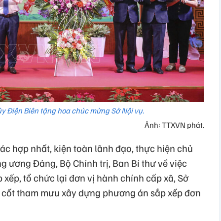
y Điện Biên tặng hoa chúc mừng Sở Nội vụ.
Ảnh: TTXVN phát.
c hợp nhất, kiện toàn lãnh đạo, thực hiện chủ
 ương Đảng, Bộ Chính trị, Ban Bí thư về việc
xếp, tổ chức lại đơn vị hành chính cấp xã, Sở
g cốt tham mưu xây dựng phương án sắp xếp đơn