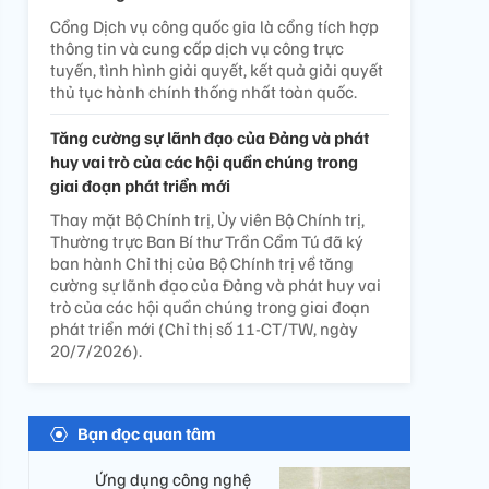
Cổng Dịch vụ công quốc gia là cổng tích hợp
thông tin và cung cấp dịch vụ công trực
tuyến, tình hình giải quyết, kết quả giải quyết
thủ tục hành chính thống nhất toàn quốc.
Tăng cường sự lãnh đạo của Đảng và phát
huy vai trò của các hội quần chúng trong
giai đoạn phát triển mới
Thay mặt Bộ Chính trị, Ủy viên Bộ Chính trị,
Thường trực Ban Bí thư Trần Cẩm Tú đã ký
ban hành Chỉ thị của Bộ Chính trị về tăng
cường sự lãnh đạo của Đảng và phát huy vai
trò của các hội quần chúng trong giai đoạn
phát triển mới (Chỉ thị số 11-CT/TW, ngày
20/7/2026).
Bạn đọc quan tâm
Ứng dụng công nghệ