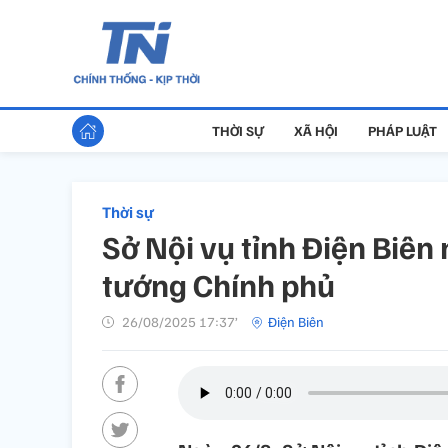
THỜI SỰ
XÃ HỘI
PHÁP LUẬT
Thời sự
Sở Nội vụ tỉnh Điện Biên
tướng Chính phủ
26/08/2025 17:37’
Điện Biên