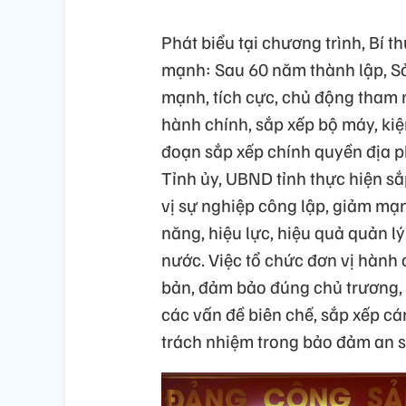
Phát biểu tại chương trình, Bí 
mạnh: Sau 60 năm thành lập, Sở
mạnh, tích cực, chủ động tham 
hành chính, sắp xếp bộ máy, kiệ
đoạn sắp xếp chính quyền địa 
Tỉnh ủy, UBND tỉnh thực hiện sắ
vị sự nghiệp công lập, giảm mạ
năng, hiệu lực, hiệu quả quản 
nước. Việc tổ chức đơn vị hành 
bản, đảm bảo đúng chủ trương, 
các vấn đề biên chế, sắp xếp cán
trách nhiệm trong bảo đảm an si