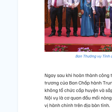
Ban Thường vụ Tỉnh ủ
Ngay sau khi hoàn thành công tá
trương của Ban Chấp hành Trung
không tổ chức cấp huyện và sắp 
Nội vụ là cơ quan đầu mối nòn
vị hành chính trên địa bàn tỉnh.