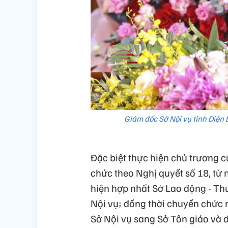
Giám đốc Sở Nội vụ tỉnh Điện 
Đặc biệt thực hiện chủ trương c
chức theo Nghị quyết số 18, từ 
hiện hợp nhất Sở Lao động - Thư
Nội vụ; đồng thời chuyển chức 
Sở Nội vụ sang Sở Tôn giáo và d