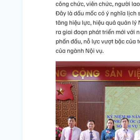
công chức, viên chức, người la
Đây là dấu mốc có ý nghĩa lịch 
tăng hiệu lực, hiệu quả quản lý
ra giai đoạn phát triển mới với 
phấn đấu, nỗ lực vượt bậc của t
của ngành Nội vụ.