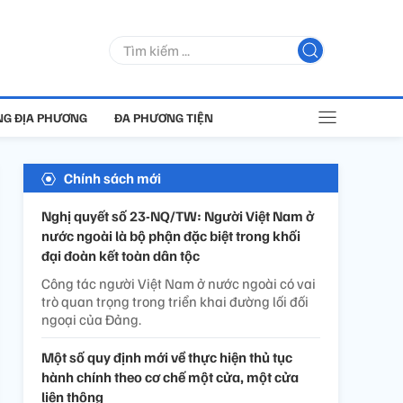
G ĐỊA PHƯƠNG
ĐA PHƯƠNG TIỆN
Chính sách mới
Nghị quyết số 23-NQ/TW: Người Việt Nam ở
nước ngoài là bộ phận đặc biệt trong khối
đại đoàn kết toàn dân tộc
Công tác người Việt Nam ở nước ngoài có vai
trò quan trọng trong triển khai đường lối đối
ngoại của Đảng.
Một số quy định mới về thực hiện thủ tục
hành chính theo cơ chế một cửa, một cửa
liên thông