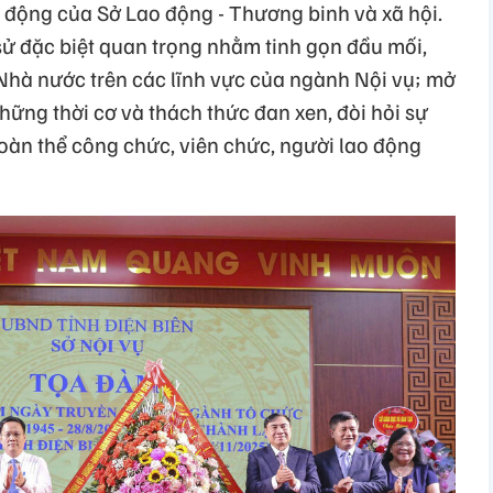
o động của Sở Lao động - Thương binh và xã hội.
sử đặc biệt quan trọng nhằm tinh gọn đầu mối,
 Nhà nước trên các lĩnh vực của ngành Nội vụ; mở
những thời cơ và thách thức đan xen, đòi hỏi sự
oàn thể công chức, viên chức, người lao động