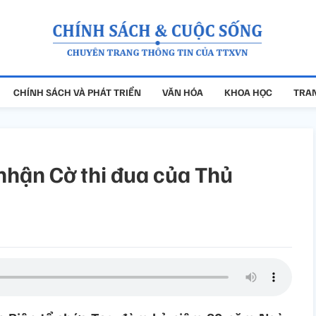
CHÍNH SÁCH VÀ PHÁT TRIỂN
VĂN HÓA
KHOA HỌC
TRAN
 nhận Cờ thi đua của Thủ