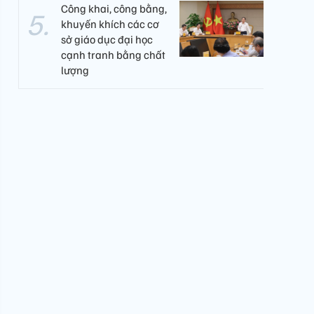
Công khai, công bằng,
khuyến khích các cơ
sở giáo dục đại học
cạnh tranh bằng chất
lượng​