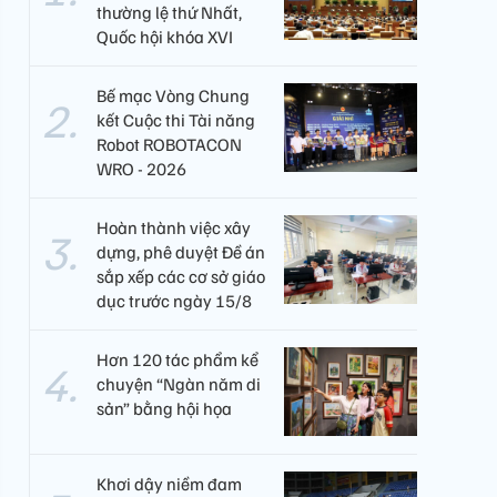
thường lệ thứ Nhất,
Quốc hội khóa XVI
Bế mạc Vòng Chung
kết Cuộc thi Tài năng
Robot ROBOTACON
WRO - 2026
Hoàn thành việc xây
dựng, phê duyệt Đề án
sắp xếp các cơ sở giáo
dục trước ngày 15/8
Hơn 120 tác phẩm kể
chuyện “Ngàn năm di
sản” bằng hội họa
Khơi dậy niềm đam