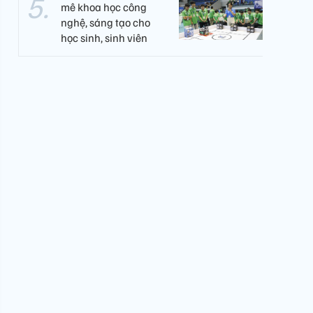
mê khoa học công
nghệ, sáng tạo cho
học sinh, sinh viên