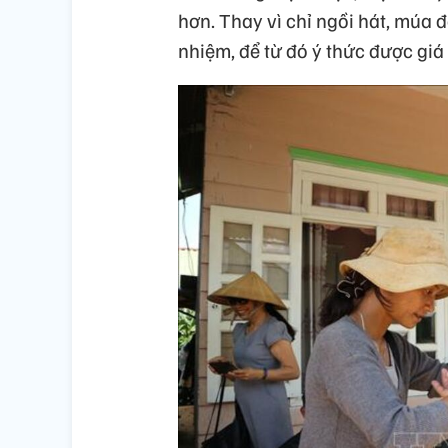
hơn. Thay vì chỉ ngồi hát, múa để
nhiệm, để từ đó ý thức được giá