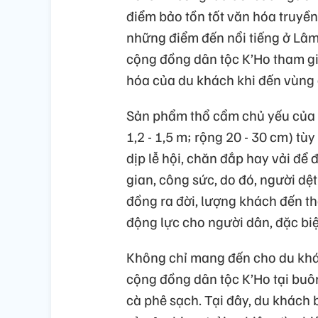
điểm bảo tồn tốt văn hóa truyền
những điểm đến nổi tiếng ở Lâm 
cộng đồng dân tộc K’Ho tham gi
hóa của du khách khi đến vùng 
Sản phẩm thổ cẩm chủ yếu của đồ
1,2 - 1,5 m; rộng 20 - 30 cm) t
dịp lễ hội, chăn đắp hay vải để 
gian, công sức, do đó, người dệt
đồng ra đời, lượng khách đến 
động lực cho người dân, đặc biệt
Không chỉ mang đến cho du khác
cộng đồng dân tộc K’Ho tại buôn
cà phê sạch. Tại đây, du khách