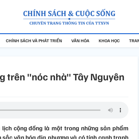
CHÍNH SÁCH VÀ PHÁT TRIỂN
VĂN HÓA
KHOA HỌC
TRAN
ng trên "nóc nhà" Tây Nguyên
 lịch cộng đồng là một trong những sản phẩm
n sắc văn hóa địa phương và có tính cạnh tranh