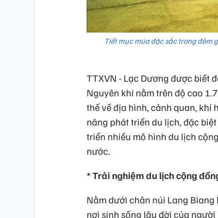
Tiết mục múa đặc sắc trong đêm gi
TTXVN - Lạc Dương được biết đ
Nguyên khi nằm trên độ cao 1.70
thế về địa hình, cảnh quan, khí
năng phát triển du lịch, đặc bi
triển nhiều mô hình du lịch cộn
nước.
* Trải nghiệm du lịch cộng đồn
Nằm dưới chân núi Lang Biang h
nơi sinh sống lâu đời của người