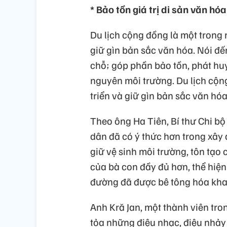
* Bảo tồn giá trị di sản văn hó
Du lịch cộng đồng là một trong 
giữ gìn bản sắc văn hóa. Nói đến
chỗ; góp phần bảo tồn, phát huy
nguyên môi trường. Du lịch cộn
triển và giữ gìn bản sắc văn hóa
Theo ông Ha Tiên, Bí thư Chi bộ 
dân đã có ý thức hơn trong xây
giữ vệ sinh môi trường, tôn tạo
của bà con đầy đủ hơn, thể hiệ
đường đã được bê tông hóa khan
Anh Kră Jan, một thành viên tro
tỏa những điệu nhạc, điệu nhảy