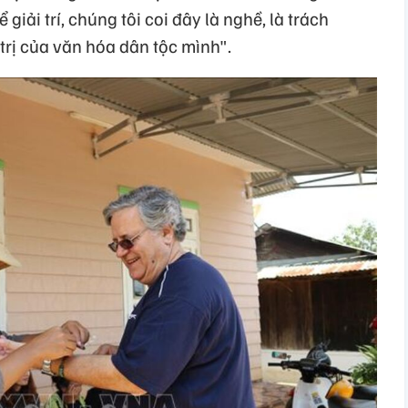
 giải trí, chúng tôi coi đây là nghề, là trách
 trị của văn hóa dân tộc mình".