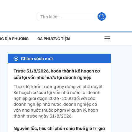
G ĐỊA PHƯƠNG
ĐA PHƯƠNG TIỆN
Chính sách mới
Trước 31/8/2026, hoàn thành kế hoạch cơ
cấu lại vốn nhà nước tại doanh nghiệp
Theo đó, khẩn trương xây dựng và phê duyệt
Kế hoạch cơ cấu lại vốn nhà nước tại doanh
nghiệp giai đoạn 2026 - 2030 đối với các
doanh nghiệp nhà nước, doanh nghiệp có
vốn nhà nước thuộc phạm vi quản lý, hoàn
thành trước ngày 31/8/2026.
Nguyên tắc, tiêu chí phân chia thuế giá trị gia