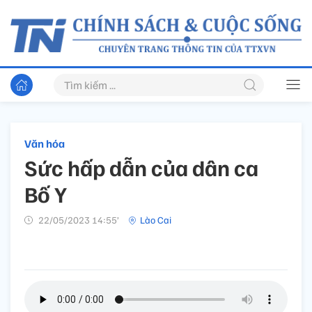
Văn hóa
Sức hấp dẫn của dân ca
Bố Y
22/05/2023 14:55’
Lào Cai