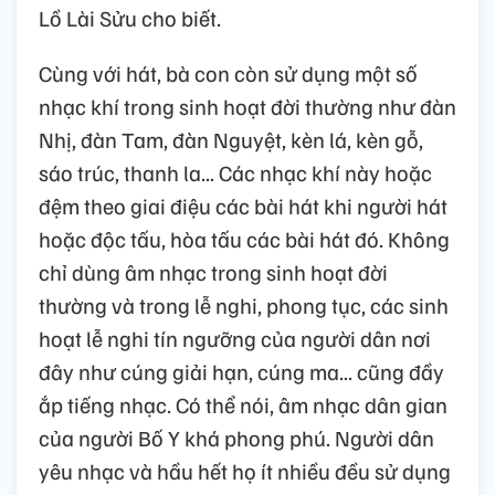
Lồ Lài Sửu cho biết.
Cùng với hát, bà con còn sử dụng một số
nhạc khí trong sinh hoạt đời thường như đàn
Nhị, đàn Tam, đàn Nguyệt, kèn lá, kèn gỗ,
sáo trúc, thanh la... Các nhạc khí này hoặc
đệm theo giai điệu các bài hát khi người hát
hoặc độc tấu, hòa tấu các bài hát đó. Không
chỉ dùng âm nhạc trong sinh hoạt đời
thường và trong lễ nghi, phong tục, các sinh
hoạt lễ nghi tín ngưỡng của người dân nơi
đây như cúng giải hạn, cúng ma... cũng đầy
ắp tiếng nhạc. Có thể nói, âm nhạc dân gian
của người Bố Y khá phong phú. Người dân
yêu nhạc và hầu hết họ ít nhiều đều sử dụng