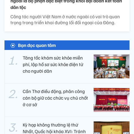
ngoài là bộ phận đặc biệt trong khối đại đoàn kết toàn
dân tộc
Công tác người Việt Nam ở nước ngoài có vai trò quan
trọng trong triển khai đường lối đối ngoại của Đảng.
Bạn đọc quan tâm
Tăng tốc khám sức khỏe miễn
phí, lập hồ sơ sức khỏe điện tử
cho người dân
Cần Thơ điều động, phân công
cán bộ giữ các chức vụ chủ chốt
ở cơ sở
Kỳ họp không thường lệ thứ
Nhất, Quốc hội khóa XVI: Tránh