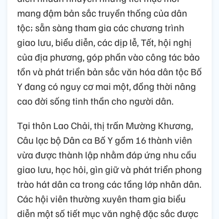
mang đậm bản sắc truyền thống của dân
tộc; sẵn sàng tham gia các chương trình
giao lưu, biểu diễn, các dịp lễ, Tết, hội nghị
của địa phương, góp phần vào công tác bảo
tồn và phát triển bản sắc văn hóa dân tộc Bố
Y đang có nguy cơ mai một, đồng thời nâng
cao đời sống tinh thần cho người dân.
Tại thôn Lao Chải, thị trấn Mường Khương,
Câu lạc bộ Dân ca Bố Y gồm 16 thành viên
vừa được thành lập nhằm đáp ứng nhu cầu
giao lưu, học hỏi, gìn giữ và phát triển phong
trào hát dân ca trong các tầng lớp nhân dân.
Các hội viên thường xuyên tham gia biểu
diễn một số tiết mục văn nghệ đặc sắc được