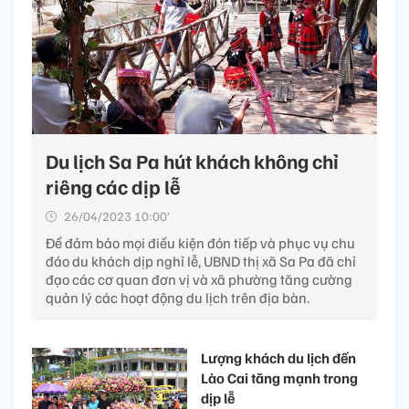
Du lịch Sa Pa hút khách không chỉ
riêng các dịp lễ
26/04/2023 10:00’
Để đảm bảo mọi điều kiện đón tiếp và phục vụ chu
đáo du khách dịp nghỉ lễ, UBND thị xã Sa Pa đã chỉ
đạo các cơ quan đơn vị và xã phường tăng cường
quản lý các hoạt động du lịch trên địa bàn.
Lượng khách du lịch đến
Lào Cai tăng mạnh trong
dịp lễ