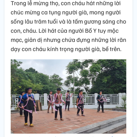
Trong lễ mừng thọ, con cháu hát những lời
chúc mừng ca tụng người già, mong người
sống lâu trăm tuổi và là tấm gương sáng cho
con, cháu. Lời hát của người Bố Y tuy mộc
mạc, giản dị nhưng chứa đựng những lời răn
dạy con cháu kính trọng người già, bề trên.