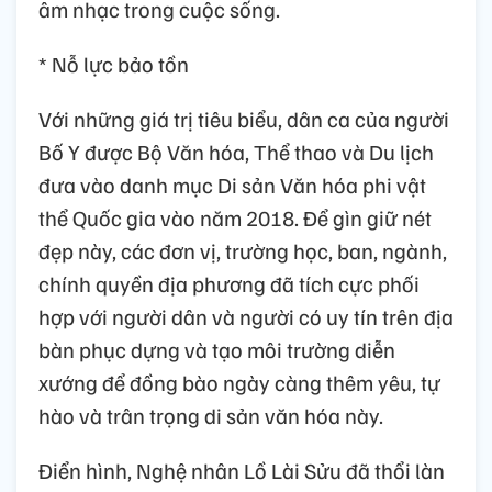
âm nhạc trong cuộc sống.
* Nỗ lực bảo tồn
Với những giá trị tiêu biểu, dân ca của người
Bố Y được Bộ Văn hóa, Thể thao và Du lịch
đưa vào danh mục Di sản Văn hóa phi vật
thể Quốc gia vào năm 2018. Để gìn giữ nét
đẹp này, các đơn vị, trường học, ban, ngành,
chính quyền địa phương đã tích cực phối
hợp với người dân và người có uy tín trên địa
bàn phục dựng và tạo môi trường diễn
xướng để đồng bào ngày càng thêm yêu, tự
hào và trân trọng di sản văn hóa này.
Điển hình, Nghệ nhân Lồ Lài Sửu đã thổi làn