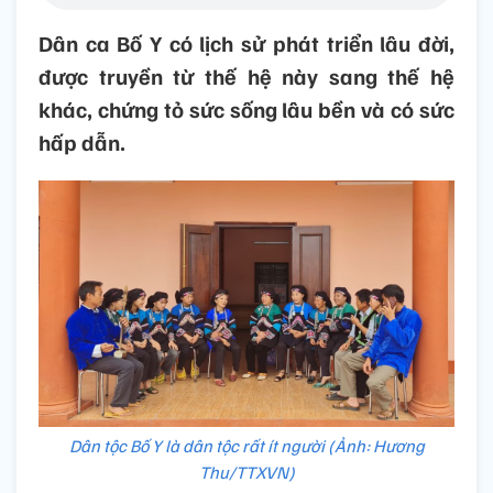
Dân ca Bố Y có lịch sử phát triển lâu đời,
được truyền từ thế hệ này sang thế hệ
khác, chứng tỏ sức sống lâu bền và có sức
hấp dẫn.
Dân tộc Bố Y là dân tộc rất ít người (Ảnh: Hương
Thu/TTXVN)