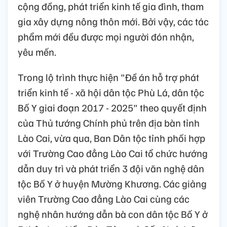
cộng đồng, phát triển kinh tế gia đình, tham
gia xây dựng nông thôn mới. Bởi vậy, các tác
phẩm mới đều được mọi người đón nhận,
yêu mến.
Trong lộ trình thực hiện "Đề án hỗ trợ phát
triển kinh tế - xã hội dân tộc Phù Lá, dân tộc
Bố Y giai đoạn 2017 - 2025" theo quyết định
của Thủ tướng Chính phủ trên địa bàn tỉnh
Lào Cai, vừa qua, Ban Dân tộc tỉnh phối hợp
với Trường Cao đẳng Lào Cai tổ chức hướng
dẫn duy trì và phát triển 3 đội văn nghệ dân
tộc Bố Y ở huyện Mường Khương. Các giảng
viên Trường Cao đẳng Lào Cai cùng các
nghệ nhân hướng dẫn bà con dân tộc Bố Y ở