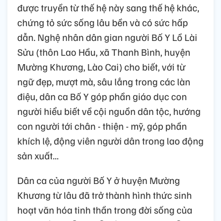
được truyền từ thế hệ này sang thế hệ khác,
chứng tỏ sức sống lâu bền và có sức hấp
dẫn. Nghệ nhân dân gian người Bố Y Lồ Lài
Sửu (thôn Lao Hầu, xã Thanh Bình, huyện
Mường Khương, Lào Cai) cho biết, với từ
ngữ đẹp, mượt mà, sâu lắng trong các làn
điệu, dân ca Bố Y góp phần giáo dục con
người hiểu biết về cội nguồn dân tộc, hướng
con người tới chân - thiện - mỹ, góp phần
khích lệ, động viên người dân trong lao động
sản xuất...
Dân ca của người Bố Y ở huyện Mường
Khương từ lâu đã trở thành hình thức sinh
hoạt văn hóa tinh thần trong đời sống của