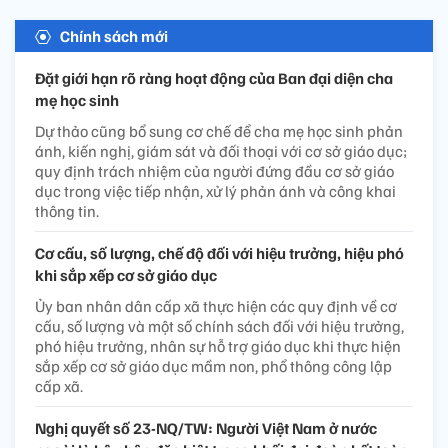
Chính sách mới
Đặt giới hạn rõ ràng hoạt động của Ban đại diện cha
mẹ học sinh
Dự thảo cũng bổ sung cơ chế để cha mẹ học sinh phản
ánh, kiến nghị, giám sát và đối thoại với cơ sở giáo dục;
quy định trách nhiệm của người đứng đầu cơ sở giáo
dục trong việc tiếp nhận, xử lý phản ánh và công khai
thông tin.
Cơ cấu, số lượng, chế độ đối với hiệu trưởng, hiệu phó
khi sắp xếp cơ sở giáo dục
Ủy ban nhân dân cấp xã thực hiện các quy định về cơ
cấu, số lượng và một số chính sách đối với hiệu trưởng,
phó hiệu trưởng, nhân sự hỗ trợ giáo dục khi thực hiện
sắp xếp cơ sở giáo dục mầm non, phổ thông công lập
cấp xã.
Nghị quyết số 23-NQ/TW: Người Việt Nam ở nước