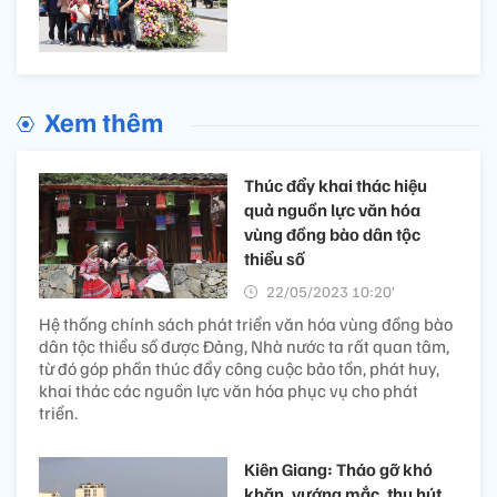
Xem thêm
Thúc đẩy khai thác hiệu
quả nguồn lực văn hóa
vùng đồng bào dân tộc
thiểu số
22/05/2023 10:20’
Hệ thống chính sách phát triển văn hóa vùng đồng bào
dân tộc thiểu số được Đảng, Nhà nước ta rất quan tâm,
từ đó góp phần thúc đẩy công cuộc bảo tồn, phát huy,
khai thác các nguồn lực văn hóa phục vụ cho phát
triển.
Kiên Giang: Tháo gỡ khó
khăn, vướng mắc, thu hút