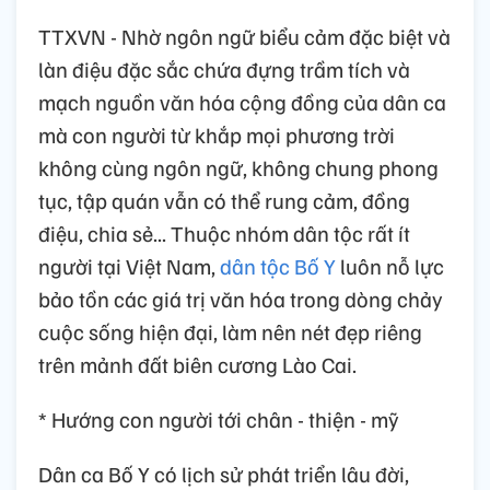
TTXVN - Nhờ ngôn ngữ biểu cảm đặc biệt và
làn điệu đặc sắc chứa đựng trầm tích và
mạch nguồn văn hóa cộng đồng của dân ca
mà con người từ khắp mọi phương trời
không cùng ngôn ngữ, không chung phong
tục, tập quán vẫn có thể rung cảm, đồng
điệu, chia sẻ... Thuộc nhóm dân tộc rất ít
người tại Việt Nam,
dân tộc Bố Y
luôn nỗ lực
bảo tồn các giá trị văn hóa trong dòng chảy
cuộc sống hiện đại, làm nên nét đẹp riêng
trên mảnh đất biên cương Lào Cai.
* Hướng con người tới chân - thiện - mỹ
Dân ca Bố Y có lịch sử phát triển lâu đời,