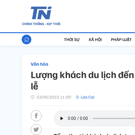
THỜI SỰ
XÃ HỘI
PHÁP LUẬT
Văn hóa
Lượng khách du lịch đến
lễ
03/05/2023 11:00’
Lào Cai