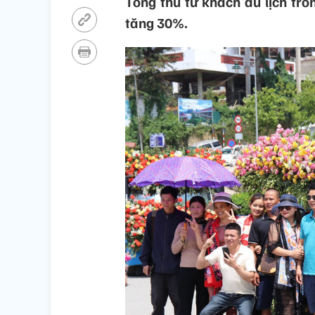
Tổng thu từ khách du lịch tro
tăng 30%.