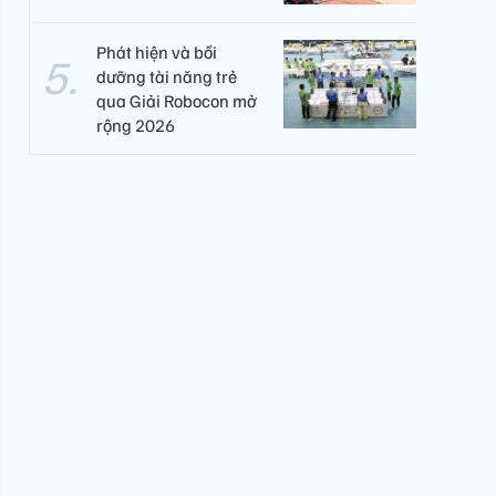
Phát hiện và bồi
dưỡng tài năng trẻ
qua Giải Robocon mở
rộng 2026