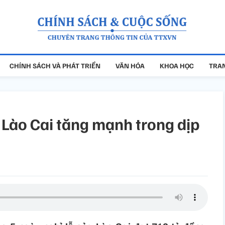
CHÍNH SÁCH VÀ PHÁT TRIỂN
VĂN HÓA
KHOA HỌC
TRAN
 Lào Cai tăng mạnh trong dịp