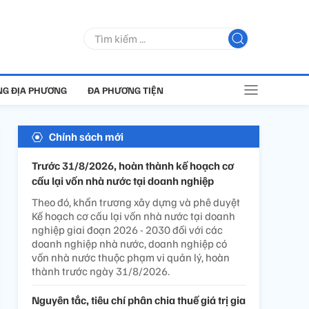
G ĐỊA PHƯƠNG
ĐA PHƯƠNG TIỆN
Chính sách mới
Trước 31/8/2026, hoàn thành kế hoạch cơ
cấu lại vốn nhà nước tại doanh nghiệp
Theo đó, khẩn trương xây dựng và phê duyệt
Kế hoạch cơ cấu lại vốn nhà nước tại doanh
nghiệp giai đoạn 2026 - 2030 đối với các
doanh nghiệp nhà nước, doanh nghiệp có
vốn nhà nước thuộc phạm vi quản lý, hoàn
thành trước ngày 31/8/2026.
Nguyên tắc, tiêu chí phân chia thuế giá trị gia