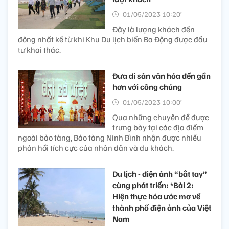
01/05/2023 10:20’
Đây là lượng khách đến
đông nhất kể từ khi Khu Du lịch biển Ba Động được đầu
tư khai thác.
Đưa di sản văn hóa đến gần
hơn với công chúng
01/05/2023 10:00’
Qua những chuyên đề được
trưng bày tại các địa điểm
ngoài bảo tàng, Bảo tàng Ninh Bình nhận được nhiều
phản hồi tích cực của nhân dân và du khách.
Du lịch - điện ảnh “bắt tay”
cùng phát triển: *Bài 2:
Hiện thực hóa ước mơ về
thành phố điện ảnh của Việt
Nam