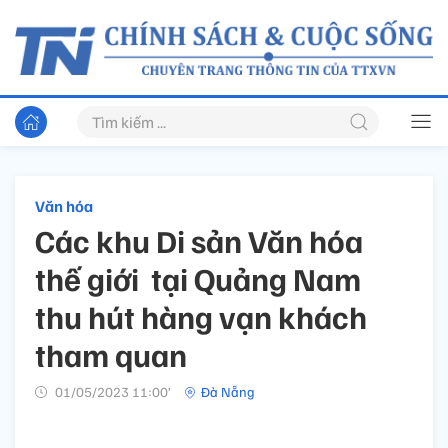
Văn hóa
Các khu Di sản Văn hóa
thế giới tại Quảng Nam
thu hút hàng vạn khách
tham quan
01/05/2023 11:00’
Đà Nẵng