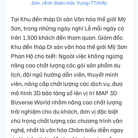
Sơn. (Ảnh: Đoàn Hữu Trung/TTXVN)
Tại Khu đền tháp Di sản Văn hóa thế giới Mỹ
Sơn, trong những ngày nghỉ Lễ mỗi ngày có
trên 1.500 khách đến tham quan. Giám đốc
Khu đền tháp Di sản văn hóa thế giới Mỹ Sơn
Phan Hộ cho biết: Ngoài việc không ngừng
nâng cao chất lượng các gói sản phẩm du
lịch, đội ngũ hướng dẫn viên, thuyết minh
viên, nâng cấp chất lượng các dịch vụ, đưa
mô hình 3D bảo tàng số lên vị trí MAP 3D
Bizverse World nhằm nâng cao chất lượng
trải nghiệm cho du khách, đơn vị đặc biệt
chú trọng chất lượng các chương trình văn
nghệ, nhất là văn hóa Chăm biểu diễn ngay