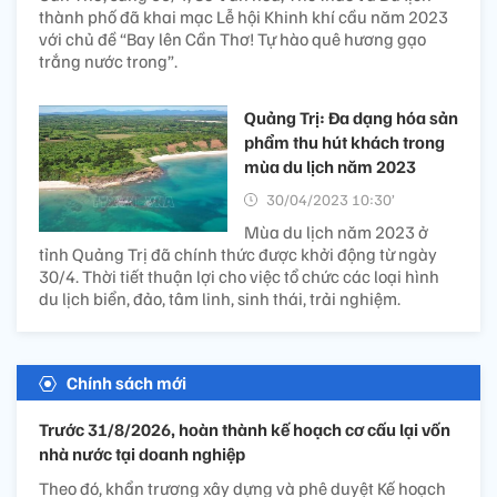
thành phố đã khai mạc Lễ hội Khinh khí cầu năm 2023
với chủ đề “Bay lên Cần Thơ! Tự hào quê hương gạo
trắng nước trong”.
Quảng Trị: Đa dạng hóa sản
phẩm thu hút khách trong
mùa du lịch năm 2023
30/04/2023 10:30’
Mùa du lịch năm 2023 ở
tỉnh Quảng Trị đã chính thức được khởi động từ ngày
30/4. Thời tiết thuận lợi cho việc tổ chức các loại hình
du lịch biển, đảo, tâm linh, sinh thái, trải nghiệm.
Chính sách mới
Trước 31/8/2026, hoàn thành kế hoạch cơ cấu lại vốn
nhà nước tại doanh nghiệp
Theo đó, khẩn trương xây dựng và phê duyệt Kế hoạch