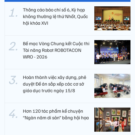
Thông cáo báo chí số 6, Kỳ họp
không thường lệ thứ Nhất, Quốc
hội khóa XVI
Bế mạc Vòng Chung kết Cuộc thi
Tài năng Robot ROBOTACON
WRO - 2026
Hoàn thành việc xây dựng, phê
duyệt Đề án sắp xếp các cơ sở
giáo dục trước ngày 15/8
Hơn 120 tác phẩm kể chuyện
“Ngàn năm di sản” bằng hội họa