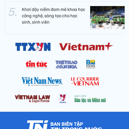
Khơi dậy niềm đam mê khoa học
công nghệ, sáng tạo cho học
sinh, sinh viên