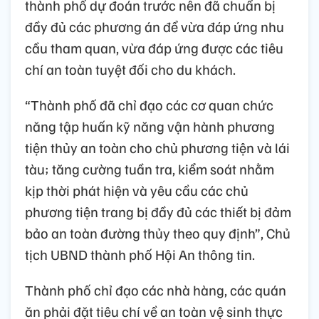
thành phố dự đoán trước nên đã chuẩn bị
đầy đủ các phương án để vừa đáp ứng nhu
cầu tham quan, vừa đáp ứng được các tiêu
chí an toàn tuyệt đối cho du khách.
“Thành phố đã chỉ đạo các cơ quan chức
năng tập huấn kỹ năng vận hành phương
tiện thủy an toàn cho chủ phương tiện và lái
tàu; tăng cường tuần tra, kiểm soát nhằm
kịp thời phát hiện và yêu cầu các chủ
phương tiện trang bị đầy đủ các thiết bị đảm
bảo an toàn đường thủy theo quy định”, Chủ
tịch UBND thành phố Hội An thông tin.
Thành phố chỉ đạo các nhà hàng, các quán
ăn phải đặt tiêu chí về an toàn vệ sinh thực