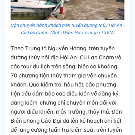
Vận chuyển hành khách trên tuyến đường thủy Hội An -
Cù Lao Chàm. (Ảnh: Đoàn Hữu Trung/TTXVN)
Theo Trung tá Nguyễn Hoang, trên tuyến
đường thủy nội địa Hội An- Cù Lao Chàm và
các tour du lịch trên sông, hiện có khoảng
70 phương tiện thủy tham gia vận chuyển
khách. Qua kiểm tra, hầu hết, các phương
tiện đều đảm bảo các điều kiện về đăng ký,
đăng kiểm, chứng chỉ chuyên môn đối với
người điều khiển, máy trưởng, thủy thủ. Đồn
Biên phòng Cửa Đại đã lên kế hoạch chi tiết
để tăng cường tuần tra kiểm soát trên tuyến