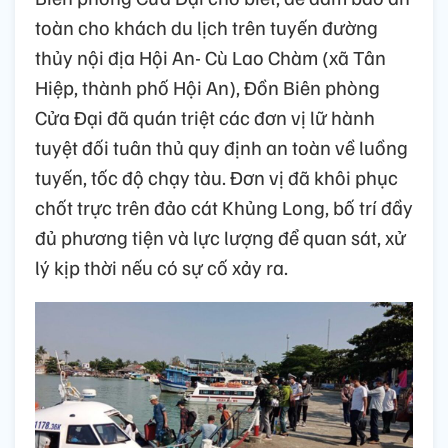
toàn cho khách du lịch trên tuyến đường
thủy nội địa Hội An- Cù Lao Chàm (xã Tân
Hiệp, thành phố Hội An), Đồn Biên phòng
Cửa Đại đã quán triệt các đơn vị lữ hành
tuyệt đối tuân thủ quy định an toàn về luồng
tuyến, tốc độ chạy tàu. Đơn vị đã khôi phục
chốt trực trên đảo cát Khủng Long, bố trí đầy
đủ phương tiện và lực lượng để quan sát, xử
lý kịp thời nếu có sự cố xảy ra.