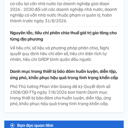
cơ cấu lại vốn nhà nước tại doanh nghiệp giai đoạn
2026 - 2030 đối với các doanh nghiệp nhà nước, doanh
nghiệp có vốn nhà nước thuộc phạm vi quản lý, hoàn
thành trước ngày 31/8/2026.
Nguyên tắc, tiêu chí phân chia thuế giá trị gia tăng cho
từng địa phương
Về tiêu chí, số liệu và phương pháp phân chia, Nghị
quyết quy định tiêu chí dân số, tiêu chí diện tích tự
nhiên, tiêu chí GRDP bình quân đầu người.
Danh mục trang thiết bị bảo đảm huấn luyện, diễn tập,
ứng phó, khắc phục hậu quả trong tình trạng khẩn cấp
Phó Thủ tướng Phan Văn Giang đã ký Quyết định số
1508/QĐ-TTg ngày 7/8/2026 ban hành Danh mục
trang thiết bị bảo đảm cho huấn luyện, diễn tập, ứng
phó, khắc phục hậu quả trong tình trạng khẩn cấp.
Bạn đọc quan tâm