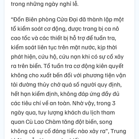
trong những ngày nghỉ lễ.
“Đồn Biên phòng Cửa Đại đã thành lập một
tổ kiểm soát cơ động, được trang bị ca nô
cao tốc và các thiết bị hỗ trợ để tuần tra,
kiểm soát liên tục trên mặt nước, kịp thời
phát hiện, cứu hộ, cứu nạn khi có sự cố xảy
ra trên biển. Tổ tuần tra cơ động kiên quyết
không cho xuất bến đối với phương tiện vận
tải đường thủy chở quá số người quy định,
hết hạn kiểm định, không đáp ứng đầy đủ
các tiêu chí về an toàn. Nhờ vậy, trong 3
ngày qua, tuy lượng khách du lịch tham
quan Cù Lao Chàm tăng đột biến, song
không có sự cố đáng tiếc nào xảy ra”, Trung