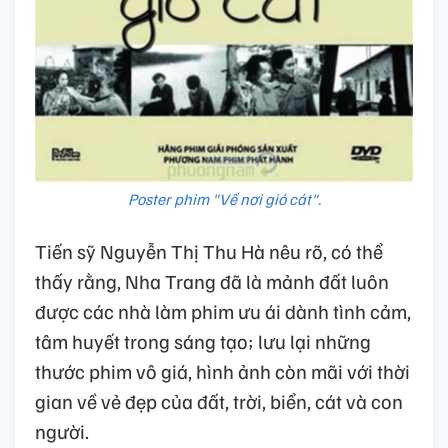
Poster phim "Về nơi gió cát".
Tiến sỹ Nguyễn Thị Thu Hà nêu rõ, có thể
thấy rằng, Nha Trang đã là mảnh đất luôn
được các nhà làm phim ưu ái dành tình cảm,
tâm huyết trong sáng tạo; lưu lại những
thước phim vô giá, hình ảnh còn mãi với thời
gian về vẻ đẹp của đất, trời, biển, cát và con
người.