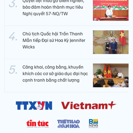
Quyết liệt tháo gỡ điểm nghẽn,
bảo đảm hoàn thành mục tiêu
Nghị quyết 57-NQ/TW
Chủ tịch Quốc hội Trần Thanh
Mẫn tiếp Đại sứ Hoa Kỳ Jennifer
Wicks
Công khai, công bằng, khuyến
khích các cơ sở giáo dục đại học
cạnh tranh bằng chất lượng​