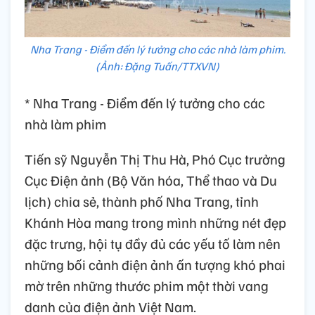
Nha Trang - Điểm đến lý tưởng cho các nhà làm phim.
(Ảnh: Đặng Tuấn/TTXVN)
* Nha Trang - Điểm đến lý tưởng cho các
nhà làm phim
Tiến sỹ Nguyễn Thị Thu Hà, Phó Cục trưởng
Cục Điện ảnh (Bộ Văn hóa, Thể thao và Du
lịch) chia sẻ, thành phố Nha Trang, tỉnh
Khánh Hòa mang trong mình những nét đẹp
đặc trưng, hội tụ đầy đủ các yếu tố làm nên
những bối cảnh điện ảnh ấn tượng khó phai
mờ trên những thước phim một thời vang
danh của điện ảnh Việt Nam.