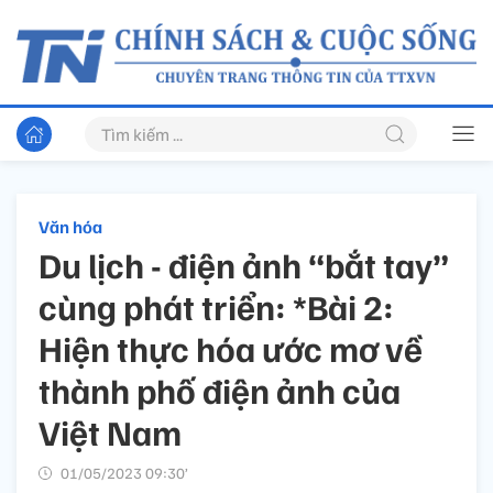
Văn hóa
Du lịch - điện ảnh “bắt tay”
cùng phát triển: *Bài 2:
Hiện thực hóa ước mơ về
thành phố điện ảnh của
Việt Nam
01/05/2023 09:30’