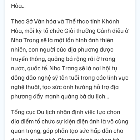
Hòa…
Theo Sở Văn hóa và Thể thao tỉnh Khánh
Hòa, mỗi kỳ tổ chức Giải thưởng Cánh diều ở
Nha Trang sẽ là một lần hình ảnh thiên
nhiên, con người của địa phương được
truyền thông, quảng bá rộng rãi ở trong
nước, quốc tế. Nha Trang sẽ là nơi hội tụ
đông đảo nghệ sỹ tên tuổi trong các lĩnh vực
nghệ thuật, tạo sức ảnh hưởng hỗ trợ địa
phương đẩy mạnh quảng bá du lịch...
Tổng cục Du lịch nhận định việc lựa chọn
địa điểm tổ chức sự kiện điện ảnh là vô cùng
quan trọng, góp phần tạo sức hấp dẫn cho
du lịch nước nhà. Chương trình quảng bá