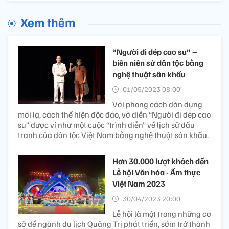
Xem thêm
“Người đi dép cao su” –
biên niên sử dân tộc bằng
nghệ thuật sân khấu
01/05/2023 08:00’
Với phong cách dàn dựng
mới lạ, cách thể hiện độc đáo, vở diễn “Người đi dép cao
su” được ví như một cuộc “trình diễn” về lịch sử đấu
tranh của dân tộc Việt Nam bằng nghệ thuật sân khấu.
Hơn 30.000 lượt khách đến
Lễ hội Văn hóa - Ẩm thực
Việt Nam 2023
30/04/2023 20:00’
Lễ hội là một trong những cơ
sở để ngành du lịch Quảng Trị phát triển, sớm trở thành