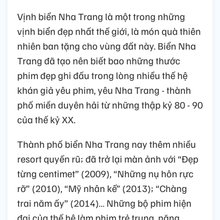
Vịnh biển Nha Trang là một trong những
vịnh biển đẹp nhất thế giới, là món quà thiên
nhiên ban tặng cho vùng đất này. Biển Nha
Trang đã tạo nên biết bao những thước
phim đẹp ghi đấu trong lòng nhiều thế hệ
khán giả yêu phim, yêu Nha Trang - thành
phố miền duyên hải từ những thập kỷ 80 - 90
của thế kỷ XX.
Thành phố biển Nha Trang nay thêm nhiều
resort quyến rũ; đã trở lại màn ảnh với “Đẹp
từng centimet” (2009), “Những nụ hôn rực
rỡ” (2010), “Mỹ nhân kế” (2013); “Chàng
trai năm ấy” (2014)… Những bộ phim hiện
đại của thế hệ làm phim trẻ trung, năng