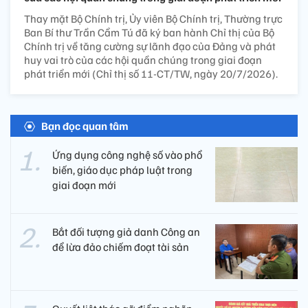
Thay mặt Bộ Chính trị, Ủy viên Bộ Chính trị, Thường trực
Ban Bí thư Trần Cẩm Tú đã ký ban hành Chỉ thị của Bộ
Chính trị về tăng cường sự lãnh đạo của Đảng và phát
huy vai trò của các hội quần chúng trong giai đoạn
phát triển mới (Chỉ thị số 11-CT/TW, ngày 20/7/2026).
Bạn đọc quan tâm
Ứng dụng công nghệ số vào phổ
biến, giáo dục pháp luật trong
giai đoạn mới
Bắt đối tượng giả danh Công an
để lừa đảo chiếm đoạt tài sản