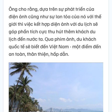
Ông cho rằng, dựa trên sự phát triển của
điện ảnh cũng như sự lan tỏa của nó với thế
giới thì việc kết hợp diện ảnh với du lịch sẽ
góp phần tích cực thu hút thêm khách du
lịch đến nước ta. Qua phim ảnh, du khách
quốc tế sẽ biết đến Việt Nam - một điểm đến
an toàn, thân thiện, hấp dẫn.