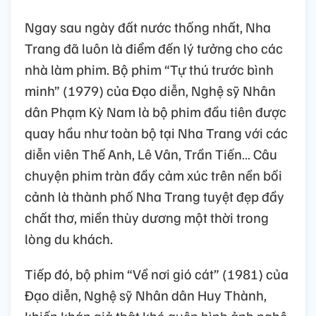
Ngay sau ngày đất nước thống nhất, Nha
Trang đã luôn là điểm đến lý tưởng cho các
nhà làm phim. Bộ phim “Tự thú trước bình
minh” (1979) của Đạo diễn, Nghệ sỹ Nhân
dân Phạm Kỳ Nam là bộ phim đầu tiên được
quay hầu như toàn bộ tại Nha Trang với các
diễn viên Thế Anh, Lê Vân, Trần Tiến… Câu
chuyện phim tràn đầy cảm xúc trên nền bối
cảnh là thành phố Nha Trang tuyệt đẹp đầy
chất thơ, miền thùy dương một thời trong
lòng du khách.
Tiếp đó, bộ phim “Về nơi gió cát” (1981) của
Đạo diễn, Nghệ sỹ Nhân dân Huy Thành,