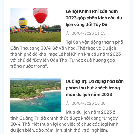
Lễ hội Khinh khí cầu năm
2023 góp phần kích cầu du
lịch vùng đất Tây Đô
30/04/2023 11:15’
Tại Sân vận động thành phố
Cần Thơ, sáng 30/4, Sở Văn hóa, Thể thao và Du lịch
thành phố đã khai mạc Lễ hội Khinh khí cầu năm 2023
với chủ đề “Bay lên Cần Thơ! Tự hào quê hương gạo
trắng nước trong”.
Quảng Trị: Đa dạng hóa sản
phẩm thu hút khách trong
mùa du lịch năm 2023
30/04/2023 10:30’
Mùa du lịch năm 2023 ở
tỉnh Quảng Trị đã chính thức được khởi động từ ngày
30/4. Thời tiết thuận lợi cho việc tổ chức các loại hình
du lịch biển, đảo, tâm linh, sinh thái, trải nghiệm.