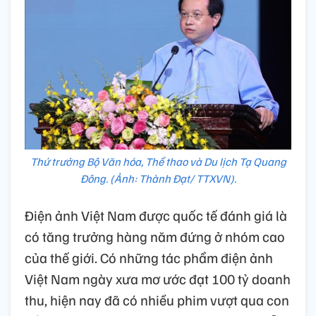
Thứ trưởng Bộ Văn hóa, Thể thao và Du lịch Tạ Quang
Đông. (Ảnh: Thành Đạt/ TTXVN).
Điện ảnh Việt Nam được quốc tế đánh giá là
có tăng trưởng hàng năm đứng ở nhóm cao
của thế giới. Có những tác phẩm điện ảnh
Việt Nam ngày xưa mơ ước đạt 100 tỷ doanh
thu, hiện nay đã có nhiều phim vượt qua con