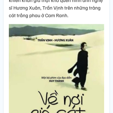
khiến khán giả thật khó quên hình ảnh nghệ
sĩ Hương Xuân, Trần Vịnh trên những trảng
cát trắng phau ở Cam Ranh.