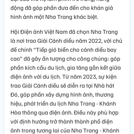
động đã góp phần đưa đến cho khán giả
hình ảnh một Nha Trang khác biệt.
Hội Điện ảnh Việt Nam đã chọn Nha Trang
là nơi trao Giải Cánh diều năm 2022, với chủ
đề chính “Tiếp gió biển cho cánh diều bay
cao” đã gây ấn tượng cho công chúng; góp
phần kích cầu du lịch, gia tăng gắn kết giữa
điện ảnh với du lịch. Từ năm 2023, sự kiện
trao Giải Cánh diều sẽ diễn ra tại Nhà hát
Đó, góp phần xây dựng hình ảnh, thương
hiệu, phát triển du lịch Nha Trang - Khánh
Hòa thông qua điện ảnh. Điều này phù hợp
với định hướng trở thành thành phố điện
ảnh trong tương lai của Nha Trang - Khánh