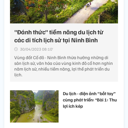
"Đánh thức" tiềm năng du lịch từ
các di tích lịch sử tại Ninh Bình
30/04/2023 08:10’
Vùng đất Cố đô - Ninh Bình thừa hưởng những di
sản lịch sử, văn hóa của vùng kinh đô cổ hơn nghìn
năm lịch sử, nhiều tiềm năng, lợi thế phát triển du
lịch.
Du lịch - điện ảnh “bắt tay”
cùng phát triển: *Bài 1: Thu
lợi ích kép