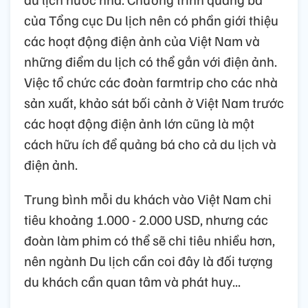
của Tổng cục Du lịch nên có phần giới thiệu
các hoạt động điện ảnh của Việt Nam và
những điểm du lịch có thể gắn với điện ảnh.
Việc tổ chức các đoàn farmtrip cho các nhà
sản xuất, khảo sát bối cảnh ở Việt Nam trước
các hoạt động điện ảnh lớn cũng là một
cách hữu ích để quảng bá cho cả du lịch và
điện ảnh.
Trung bình mỗi du khách vào Việt Nam chi
tiêu khoảng 1.000 - 2.000 USD, nhưng các
đoàn làm phim có thể sẽ chi tiêu nhiều hơn,
nên ngành Du lịch cần coi đây là đối tượng
du khách cần quan tâm và phát huy...