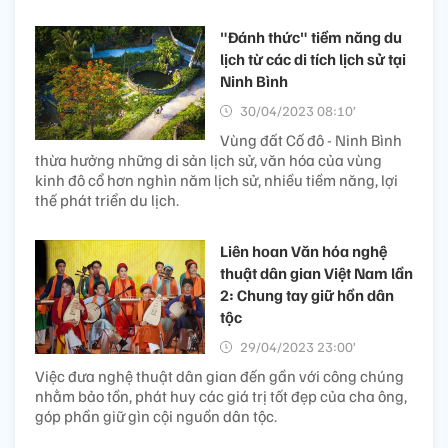
"Đánh thức" tiềm năng du
lịch từ các di tích lịch sử tại
Ninh Bình
30/04/2023 08:10’
Vùng đất Cố đô - Ninh Bình
thừa hưởng những di sản lịch sử, văn hóa của vùng
kinh đô cổ hơn nghìn năm lịch sử, nhiều tiềm năng, lợi
thế phát triển du lịch.
Liên hoan Văn hóa nghệ
thuật dân gian Việt Nam lần
2: Chung tay giữ hồn dân
tộc
29/04/2023 23:00’
Việc đưa nghệ thuật dân gian đến gần với công chúng
nhằm bảo tồn, phát huy các giá trị tốt đẹp của cha ông,
góp phần giữ gìn cội nguồn dân tộc.