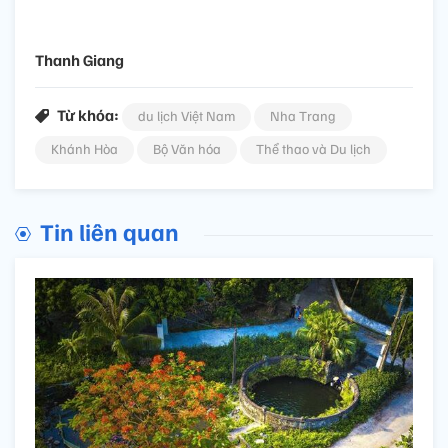
Thanh Giang
Từ khóa:
du lịch Việt Nam
Nha Trang
Khánh Hòa
Bộ Văn hóa
Thể thao và Du lịch
Tin liên quan