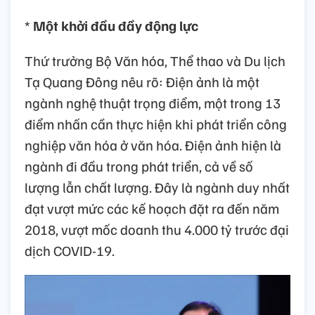
*
Một khởi đầu đầy động lực
Thứ trưởng Bộ Văn hóa, Thể thao và Du lịch
Tạ Quang Đông nêu rõ: Điện ảnh là một
ngành nghệ thuật trọng điểm, một trong 13
điểm nhấn cần thực hiện khi phát triển công
nghiệp văn hóa ở văn hóa. Điện ảnh hiện là
ngành đi đầu trong phát triển, cả về số
lượng lẫn chất lượng. Đây là ngành duy nhất
đạt vượt mức các kế hoạch đặt ra đến năm
2018, vượt mốc doanh thu 4.000 tỷ trước đại
dịch COVID-19.