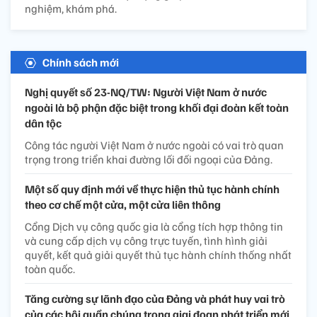
nghiệm, khám phá.
Chính sách mới
Nghị quyết số 23-NQ/TW: Người Việt Nam ở nước
ngoài là bộ phận đặc biệt trong khối đại đoàn kết toàn
dân tộc
Công tác người Việt Nam ở nước ngoài có vai trò quan
trọng trong triển khai đường lối đối ngoại của Đảng.
Một số quy định mới về thực hiện thủ tục hành chính
theo cơ chế một cửa, một cửa liên thông
Cổng Dịch vụ công quốc gia là cổng tích hợp thông tin
và cung cấp dịch vụ công trực tuyến, tình hình giải
quyết, kết quả giải quyết thủ tục hành chính thống nhất
toàn quốc.
Tăng cường sự lãnh đạo của Đảng và phát huy vai trò
của các hội quần chúng trong giai đoạn phát triển mới