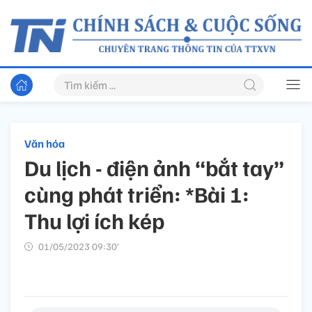
Văn hóa
Du lịch - điện ảnh “bắt tay”
cùng phát triển: *Bài 1:
Thu lợi ích kép
01/05/2023 09:30’