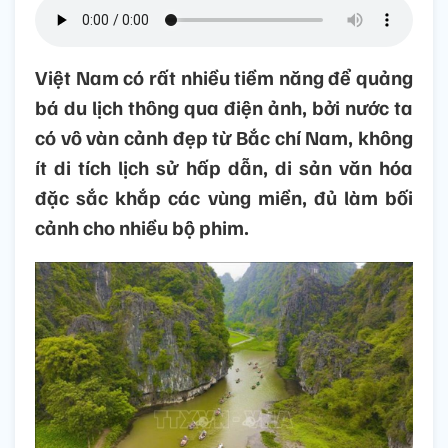
Việt Nam có rất nhiều tiềm năng để quảng
bá du lịch thông qua điện ảnh, bởi nước ta
có vô vàn cảnh đẹp từ Bắc chí Nam, không
ít di tích lịch sử hấp dẫn, di sản văn hóa
đặc sắc khắp các vùng miền, đủ làm bối
cảnh cho nhiều bộ phim.