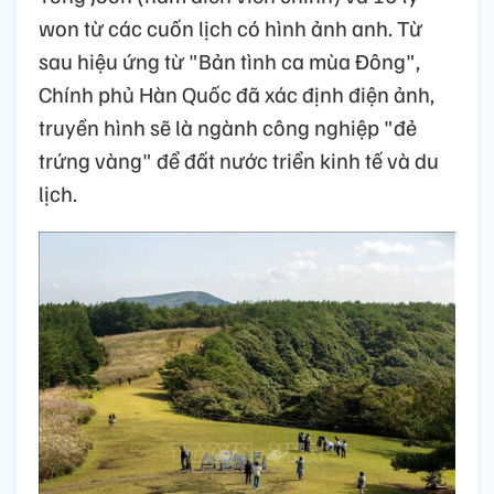
won từ các cuốn lịch có hình ảnh anh. Từ
sau hiệu ứng từ "Bản tình ca mùa Đông",
Chính phủ Hàn Quốc đã xác định điện ảnh,
truyền hình sẽ là ngành công nghiệp "đẻ
trứng vàng" để đất nước triển kinh tế và du
lịch.