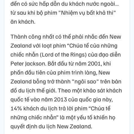
đến có sức hấp dẫn du khách nước ngoài…
từ sau khi bộ phim "Nhiệm vụ bất khả thi"
ăn khách.
Thành công nhất có thể phải nhắc đến New
Zealand với loạt phim “Chúa tể của những
chiếc nhẫn (Lord of the Rings) của đạo diễn
Peter Jackson. Bắt đầu từ năm 2001, khi
phần đầu tiên của phim trình làng, New
Zealand bỗng trở thành "ngôi sao" trên bản
đồ du lịch thế giới. Theo một khảo sát khách
quốc tế vào năm 2013 của quốc gia này,
14% khách du lịch trả lời phim “Chúa tể
những chiếc nhẫn” là một yếu tố khiến họ
quyết định du lịch New Zealand.