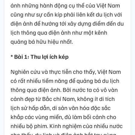
ánh những hành động cụ thể của Việt Nam
cũng như sự cần kíp phải liên kết du lịch với
điện ảnh để hướng tới xây dựng điểm đến du
lịch thông qua điện ảnh như một kênh
quảng bá hữu hiệu nhất.
* Bài 1: Thu lợi ích kép
Nghiên cứu và thực tiễn cho thấy, Việt Nam
có rất nhiều tiềm năng để quảng bá du lịch
thông qua điện ảnh. Bởi nước ta có vô vàn
cảnh đẹp từ Bắc chí Nam, không ít di tích
lịch sử hấp dẫn, di sản văn hóa đặc sắc
khắp các vùng miền, đủ làm bối cảnh cho
nhiều bộ phim. Kinh nghiệm của nhiều nước
cho thấy, du lịch và điện ảnh bắt tay cùng