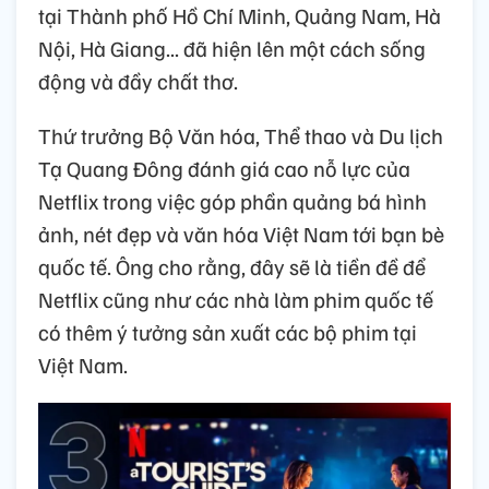
tại Thành phố Hồ Chí Minh, Quảng Nam, Hà
Nội, Hà Giang... đã hiện lên một cách sống
động và đầy chất thơ.
Thứ trưởng Bộ Văn hóa, Thể thao và Du lịch
Tạ Quang Đông đánh giá cao nỗ lực của
Netflix trong việc góp phần quảng bá hình
ảnh, nét đẹp và văn hóa Việt Nam tới bạn bè
quốc tế. Ông cho rằng, đây sẽ là tiền đề để
Netflix cũng như các nhà làm phim quốc tế
có thêm ý tưởng sản xuất các bộ phim tại
Việt Nam.