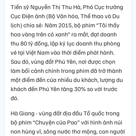
Tiến sỹ Nguyễn Thị Thu Hà, Phó Cục trưởng
Cục Điện ảnh (Bộ Văn hóa, Thể thao và Du
lịch) chia sẻ: Năm 2015, bộ phim “Tôi thấy
hoa vàng trên cỏ xanh” ra mắt, đạt doanh
thu 80 tỷ đồng, lập kỷ lục doanh thu phòng
vé tại Việt Nam vào thời điểm phát hành.
Sau đó, vùng đất Phú Yên, nơi được chọn
làm bối cảnh chính trong phim đã trở thành
một điểm đến của nhiều du khách, lượng du
khách đến Phú Yên tăng 30% so với trước
đó.
Hà Giang - vùng đất địa đầu Tổ quốc trong
bộ phim “Chuyện của Pao” với hình ảnh núi
non hùng vĩ, sông nước thơ mộng, con người