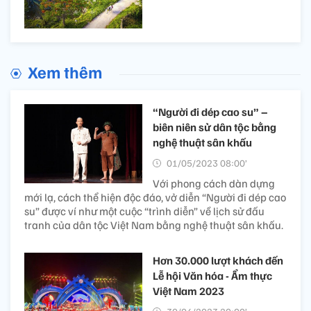
Xem thêm
“Người đi dép cao su” –
biên niên sử dân tộc bằng
nghệ thuật sân khấu
01/05/2023 08:00’
Với phong cách dàn dựng
mới lạ, cách thể hiện độc đáo, vở diễn “Người đi dép cao
su” được ví như một cuộc “trình diễn” về lịch sử đấu
tranh của dân tộc Việt Nam bằng nghệ thuật sân khấu.
Hơn 30.000 lượt khách đến
Lễ hội Văn hóa - Ẩm thực
Việt Nam 2023