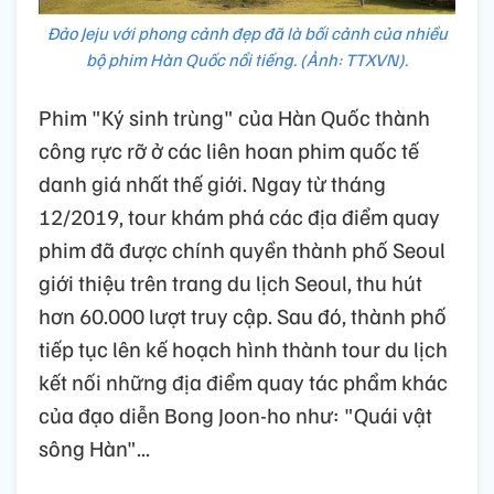
Đảo Jeju với phong cảnh đẹp đã là bối cảnh của nhiều
bộ phim Hàn Quốc nổi tiếng. (Ảnh: TTXVN).
Phim "Ký sinh trùng" của Hàn Quốc thành
công rực rỡ ở các liên hoan phim quốc tế
danh giá nhất thế giới. Ngay từ tháng
12/2019, tour khám phá các địa điểm quay
phim đã được chính quyền thành phố Seoul
giới thiệu trên trang du lịch Seoul, thu hút
hơn 60.000 lượt truy cập. Sau đó, thành phố
tiếp tục lên kế hoạch hình thành tour du lịch
kết nối những địa điểm quay tác phẩm khác
của đạo diễn Bong Joon-ho như: "Quái vật
sông Hàn"...