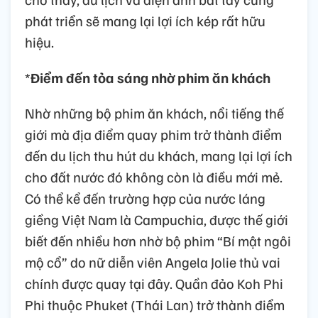
phát triển sẽ mang lại lợi ích kép rất hữu
hiệu.
*
Điểm đến tỏa sáng nhờ phim ăn khách
Nhờ những bộ phim ăn khách, nổi tiếng thế
giới mà địa điểm quay phim trở thành điểm
đến du lịch thu hút du khách, mang lại lợi ích
cho đất nước đó không còn là điều mới mẻ.
Có thể kể đến trường hợp của nước láng
giềng Việt Nam là Campuchia, được thế giới
biết đến nhiều hơn nhờ bộ phim “Bí mật ngôi
mộ cổ” do nữ diễn viên Angela Jolie thủ vai
chính được quay tại đây. Quần đảo Koh Phi
Phi thuộc Phuket (Thái Lan) trở thành điểm