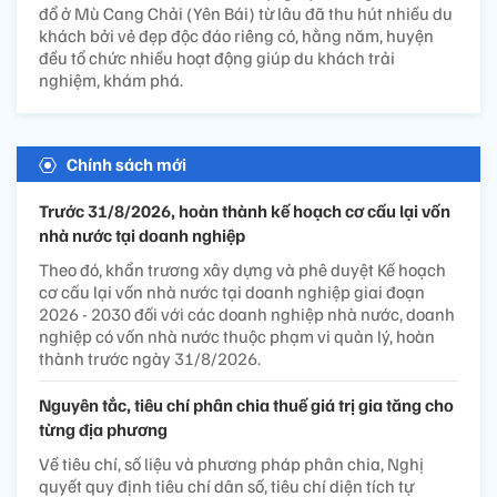
đổ ở Mù Cang Chải (Yên Bái) từ lâu đã thu hút nhiều du
khách bởi vẻ đẹp độc đáo riêng có, hằng năm, huyện
đều tổ chức nhiều hoạt động giúp du khách trải
nghiệm, khám phá.
Chính sách mới
Trước 31/8/2026, hoàn thành kế hoạch cơ cấu lại vốn
nhà nước tại doanh nghiệp
Theo đó, khẩn trương xây dựng và phê duyệt Kế hoạch
cơ cấu lại vốn nhà nước tại doanh nghiệp giai đoạn
2026 - 2030 đối với các doanh nghiệp nhà nước, doanh
nghiệp có vốn nhà nước thuộc phạm vi quản lý, hoàn
thành trước ngày 31/8/2026.
Nguyên tắc, tiêu chí phân chia thuế giá trị gia tăng cho
từng địa phương
Về tiêu chí, số liệu và phương pháp phân chia, Nghị
quyết quy định tiêu chí dân số, tiêu chí diện tích tự