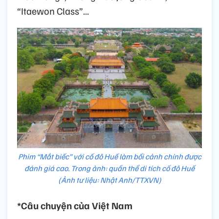
“Itaewon Class”...
Phim “Mắt biếc” với cố đô Huế làm bối cảnh chính được
đánh giá cao. Trong ảnh: quần thể di tích cố đô Huế
(Ảnh tư liệu: Nhật Anh/TTXVN)
*Câu chuyện của Việt Nam