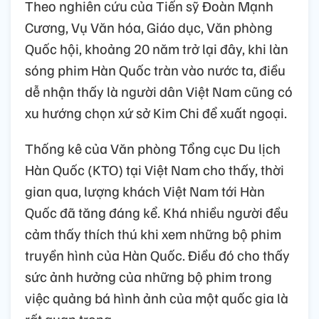
Theo nghiên cứu của Tiến sỹ Đoàn Mạnh
Cương, Vụ Văn hóa, Giáo dục, Văn phòng
Quốc hội, khoảng 20 năm trở lại đây, khi làn
sóng phim Hàn Quốc tràn vào nước ta, điều
dễ nhận thấy là người dân Việt Nam cũng có
xu hướng chọn xứ sở Kim Chi để xuất ngoại.
Thống kê của Văn phòng Tổng cục Du lịch
Hàn Quốc (KTO) tại Việt Nam cho thấy, thời
gian qua, lượng khách Việt Nam tới Hàn
Quốc đã tăng đáng kể. Khá nhiều người đều
cảm thấy thích thú khi xem những bộ phim
truyền hình của Hàn Quốc. Điều đó cho thấy
sức ảnh hưởng của những bộ phim trong
việc quảng bá hình ảnh của một quốc gia là