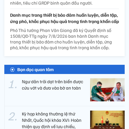
nhiên, tiêu chí GRDP bình quân đầu người.
Danh mục trang thiết bị bảo đảm huấn luyện, diễn tập,
ứng phó, khắc phục hậu quả trong tình trạng khẩn cấp
Phó Thủ tướng Phan Văn Giang đã ký Quyết định số
1508/QĐ-TTg ngày 7/8/2026 ban hành Danh mục
trang thiết bị bảo đảm cho huấn luyện, diễn tập, ứng
phó, khắc phục hậu quả trong tình trạng khẩn cấp.
Bạn đọc quan tâm
Ngư dân trôi dạt trên biển được
cứu vớt và đưa vào bờ an toàn
Kỳ họp không thường lệ thứ
Nhất, Quốc hội khóa XVI: Hoàn
thiện quy định về lưu chiểu,