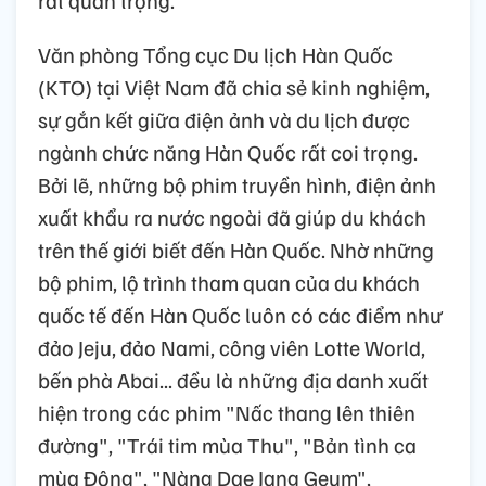
rất quan trọng.
Văn phòng Tổng cục Du lịch Hàn Quốc
(KTO) tại Việt Nam đã chia sẻ kinh nghiệm,
sự gắn kết giữa điện ảnh và du lịch được
ngành chức năng Hàn Quốc rất coi trọng.
Bởi lẽ, những bộ phim truyền hình, điện ảnh
xuất khẩu ra nước ngoài đã giúp du khách
trên thế giới biết đến Hàn Quốc. Nhờ những
bộ phim, lộ trình tham quan của du khách
quốc tế đến Hàn Quốc luôn có các điểm như
đảo Jeju, đảo Nami, công viên Lotte World,
bến phà Abai... đều là những địa danh xuất
hiện trong các phim "Nấc thang lên thiên
đường", "Trái tim mùa Thu", "Bản tình ca
mùa Đông", "Nàng Dae Jang Geum",