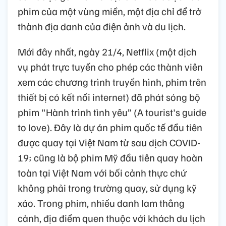
phim của một vùng miền, một địa chỉ để trở
thành địa danh của điện ảnh và du lịch.
Mới đây nhất, ngày 21/4, Netflix (một dịch
vụ phát trực tuyến cho phép các thành viên
xem các chương trình truyền hình, phim trên
thiết bị có kết nối internet) đã phát sóng bộ
phim "Hành trình tình yêu” (A tourist's guide
to love). Đây là dự án phim quốc tế đầu tiên
được quay tại Việt Nam từ sau dịch COVID-
19; cũng là bộ phim Mỹ đầu tiên quay hoàn
toàn tại Việt Nam với bối cảnh thực chứ
không phải trong trường quay, sử dụng kỹ
xảo. Trong phim, nhiều danh lam thắng
cảnh, địa điểm quen thuộc với khách du lịch