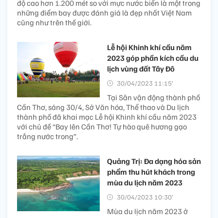
độ cao hơn 1.200 mét so với mực nước biển là một trong
những điểm bay được đánh giá là đẹp nhất Việt Nam
cũng như trên thế giới.
Lễ hội Khinh khí cầu năm
2023 góp phần kích cầu du
lịch vùng đất Tây Đô
30/04/2023 11:15’
Tại Sân vận động thành phố
Cần Thơ, sáng 30/4, Sở Văn hóa, Thể thao và Du lịch
thành phố đã khai mạc Lễ hội Khinh khí cầu năm 2023
với chủ đề “Bay lên Cần Thơ! Tự hào quê hương gạo
trắng nước trong”.
Quảng Trị: Đa dạng hóa sản
phẩm thu hút khách trong
mùa du lịch năm 2023
30/04/2023 10:30’
Mùa du lịch năm 2023 ở