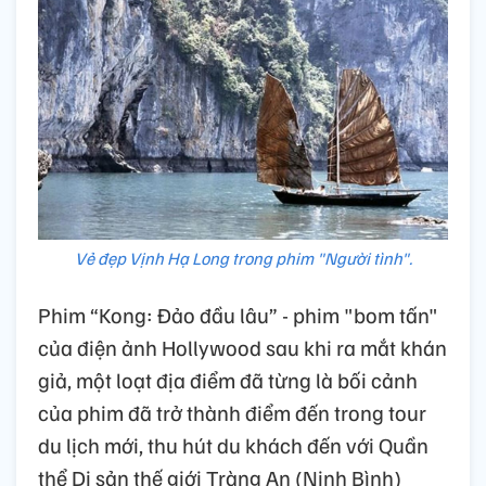
Vẻ đẹp Vịnh Hạ Long trong phim "Người tình".
Phim “Kong: Đảo đầu lâu” - phim "bom tấn"
của điện ảnh Hollywood sau khi ra mắt khán
giả, một loạt địa điểm đã từng là bối cảnh
của phim đã trở thành điểm đến trong tour
du lịch mới, thu hút du khách đến với Quần
thể Di sản thế giới Tràng An (Ninh Bình)