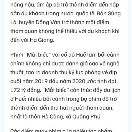
nồng hậu, ấm áp đã trở thành điểm đến hấp
dẫn du khách trong nước, quốc tế. Bản Sủng
Là, huyện Đồng Văn trở thành một điểm
tham quan không thể thiếu với du khách khi
đến với Hà Giang.
Phim “Mắt biếc” với cố đô Huế làm bối cảnh
chính không chỉ được đánh giá cao về nghệ
thuật, tạo ra doanh thu kỷ lục phòng vé dịp
cuối năm 2019 đầu năm 2020 ước tính đạt
172 tỷ đồng. “Mắt biếc” còn thúc đẩy du lịch
ở Huế; nhiều bối cảnh trong bộ phim đã trở
thành điểm đến thu hút người tham quan,
nhất là thôn Hà Cảng, xã Quảng Phú.
Các điểm quay phim của nhiều tác phẩm