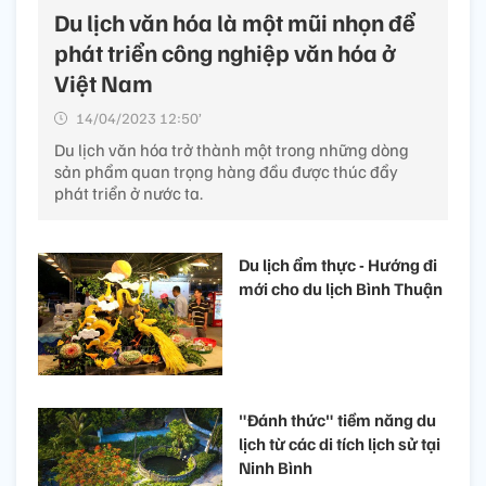
Du lịch văn hóa là một mũi nhọn để
phát triển công nghiệp văn hóa ở
Việt Nam
14/04/2023 12:50’
Du lịch văn hóa trở thành một trong những dòng
sản phẩm quan trọng hàng đầu được thúc đẩy
phát triển ở nước ta.
Du lịch ẩm thực - Hướng đi
mới cho du lịch Bình Thuận
"Đánh thức" tiềm năng du
lịch từ các di tích lịch sử tại
Ninh Bình