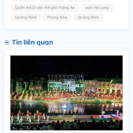
Quần thể Di sản thế giới Tràng An
vịnh Hạ Long
Quảng Ninh
Phong Nha
Quảng Bình
Tin liên quan