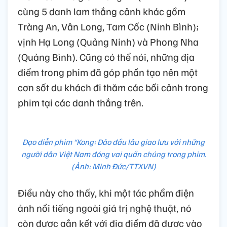
cùng 5 danh lam thắng cảnh khác gồm
Tràng An, Vân Long, Tam Cốc (Ninh Bình);
vịnh Hạ Long (Quảng Ninh) và Phong Nha
(Quảng Bình). Cũng có thể nói, những địa
điểm trong phim đã góp phần tạo nên một
cơn sốt du khách đi thăm các bối cảnh trong
phim tại các danh thắng trên.
Đạo diễn phim “Kong: Đảo đầu lâu giao lưu với những
người dân Việt Nam đóng vai quần chúng trong phim.
(Ảnh: Minh Đức/TTXVN)
Điều này cho thấy, khi một tác phẩm điện
ảnh nổi tiếng ngoài giá trị nghệ thuật, nó
còn được gắn kết với địa điểm đã được vào