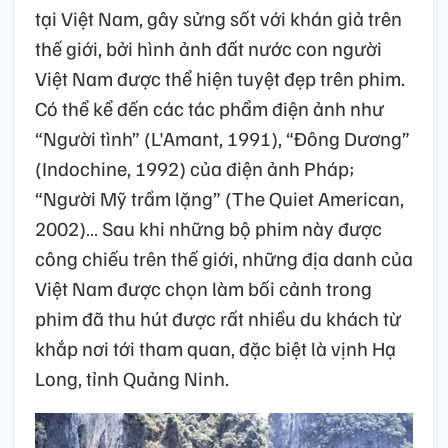
tại Việt Nam, gây sửng sốt với khán giả trên
thế giới, bởi hình ảnh đất nước con người
Việt Nam được thể hiện tuyệt đẹp trên phim.
Có thể kể đến các tác phẩm điện ảnh như
“Người tình” (L'Amant, 1991), “Đông Dương”
(Indochine, 1992) của điện ảnh Pháp;
“Người Mỹ trầm lặng” (The Quiet American,
2002)… Sau khi những bộ phim này được
công chiếu trên thế giới, những địa danh của
Việt Nam được chọn làm bối cảnh trong
phim đã thu hút được rất nhiều du khách từ
khắp nơi tới tham quan, đặc biệt là vịnh Hạ
Long, tỉnh Quảng Ninh.