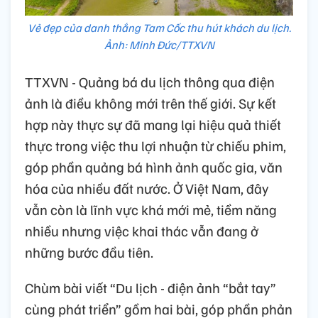
Vẻ đẹp của danh thắng Tam Cốc thu hút khách du lịch.
Ảnh: Minh Đức/TTXVN
TTXVN - Quảng bá du lịch thông qua điện
ảnh là điều không mới trên thế giới. Sự kết
hợp này thực sự đã mang lại hiệu quả thiết
thực trong việc thu lợi nhuận từ chiếu phim,
góp phần quảng bá hình ảnh quốc gia, văn
hóa của nhiều đất nước. Ở Việt Nam, đây
vẫn còn là lĩnh vực khá mới mẻ, tiềm năng
nhiều nhưng việc khai thác vẫn đang ở
những bước đầu tiên.
Chùm bài viết “Du lịch - điện ảnh “bắt tay”
cùng phát triển” gồm hai bài, góp phần phản