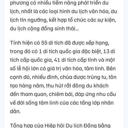
phương có nhiều tiềm năng phát triển du
lịch, nhất là các loại hình du lịch văn hóa, du
lịch tín ngưỡng, kết hợp tổ chức các sự kiện,
du lịch cộng đồng sinh thái...
Tỉnh hiện có 55 di tích đã được xếp hạng,
trong đó có 1 di tích quốc gia đặc biệt, 13 di
tích cấp quốc gia, 41 di tích cấp tỉnh và một
số lễ hội lớn có giá trị văn hóa, tâm linh. Bên
cạnh đó, nhiều đình, chùa được trùng tu, tôn
tạo hàng năm, thu hút rất đông du khách
đến tham quan, chiêm bái, đáp ứng nhu cầu
về đời sống tâm linh của các tầng lớp nhân
dân.
Tổng hợp của Hiệp hội Du lịch Đồng bằng