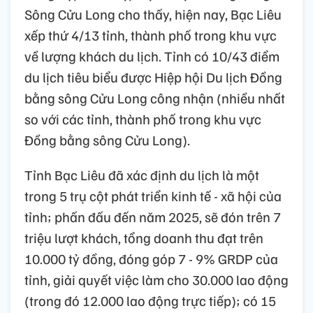
Sông Cửu Long cho thấy, hiện nay, Bạc Liêu
xếp thứ 4/13 tỉnh, thành phố trong khu vực
về lượng khách du lịch. Tỉnh có 10/43 điểm
du lịch tiêu biểu được Hiệp hội Du lịch Đồng
bằng sông Cửu Long công nhận (nhiều nhất
so với các tỉnh, thành phố trong khu vực
Đồng bằng sông Cửu Long).
Tỉnh Bạc Liêu đã xác định du lịch là một
trong 5 trụ cột phát triển kinh tế - xã hội của
tỉnh; phấn đấu đến năm 2025, sẽ đón trên 7
triệu lượt khách, tổng doanh thu đạt trên
10.000 tỷ đồng, đóng góp 7 - 9% GRDP của
tỉnh, giải quyết việc làm cho 30.000 lao động
(trong đó 12.000 lao động trực tiếp); có 15