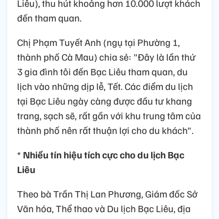
Liêu), thu hút khoảng hơn 10.000 lượt khách
đến tham quan.
Chị Phạm Tuyết Anh (ngụ tại Phường 1,
thành phố Cà Mau) chia sẻ: "Đây là lần thứ
3 gia đình tôi đến Bạc Liêu tham quan, du
lịch vào những dịp lễ, Tết. Các điểm du lịch
tại Bạc Liêu ngày càng được đầu tư khang
trang, sạch sẽ, rất gần với khu trung tâm của
thành phố nên rất thuận lợi cho du khách".
*
Nhiều tín hiệu tích cực cho du lịch Bạc
Liêu
Theo bà Trần Thị Lan Phương, Giám đốc Sở
Văn hóa, Thể thao và Du lịch Bạc Liêu, địa