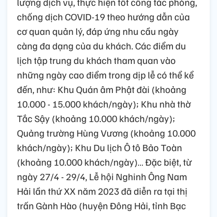
lượng dịch vụ, thực hiện tốt công tác phòng,
chống dịch COVID-19 theo hướng dẫn của
cơ quan quản lý, đáp ứng nhu cầu ngày
càng đa dạng của du khách. Các điểm du
lịch tập trung du khách tham quan vào
những ngày cao điểm trong dịp lễ có thể kể
đến, như: Khu Quán âm Phật đài (khoảng
10.000 - 15.000 khách/ngày); Khu nhà thờ
Tắc Sậy (khoảng 10.000 khách/ngày);
Quảng trường Hùng Vương (khoảng 10.000
khách/ngày); Khu Du lịch Ô tô Bảo Toàn
(khoảng 10.000 khách/ngày)… Đặc biệt, từ
ngày 27/4 - 29/4, Lễ hội Nghinh Ông Nam
Hải lần thứ XX năm 2023 đã diễn ra tại thị
trấn Gành Hào (huyện Đông Hải, tỉnh Bạc