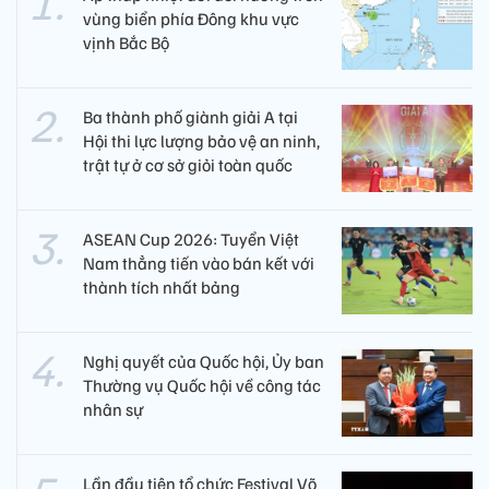
vùng biển phía Đông khu vực
vịnh Bắc Bộ
Ba thành phố giành giải A tại
Hội thi lực lượng bảo vệ an ninh,
trật tự ở cơ sở giỏi toàn quốc
ASEAN Cup 2026: Tuyển Việt
Nam thẳng tiến vào bán kết với
thành tích nhất bảng
Nghị quyết của Quốc hội, Ủy ban
Thường vụ Quốc hội về công tác
nhân sự
Lần đầu tiên tổ chức Festival Võ