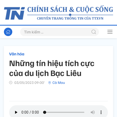
Văn hóa
Những tín hiệu tích cực
của du lịch Bạc Liêu
03/05/2023 09:00’
Cà Mau