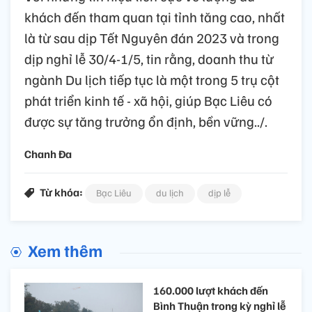
khách đến tham quan tại tỉnh tăng cao, nhất
là từ sau dịp Tết Nguyên đán 2023 và trong
dịp nghỉ lễ 30/4-1/5, tin rằng, doanh thu từ
ngành Du lịch tiếp tục là một trong 5 trụ cột
phát triển kinh tế - xã hội, giúp Bạc Liêu có
được sự tăng trưởng ổn định, bền vững../.
Chanh Đa
Từ khóa:
Bạc Liêu
du lịch
dịp lễ
Xem thêm
160.000 lượt khách đến
Bình Thuận trong kỳ nghỉ lễ