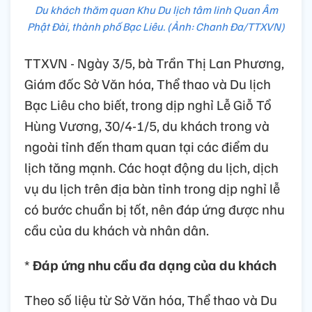
Du khách thăm quan Khu Du lịch tâm linh Quan Âm
Phật Đài, thành phố Bạc Liêu. (Ảnh: Chanh Đa/TTXVN)
TTXVN - Ngày 3/5, bà Trần Thị Lan Phương,
Giám đốc Sở Văn hóa, Thể thao và Du lịch
Bạc Liêu cho biết, trong dịp nghỉ Lễ Giỗ Tổ
Hùng Vương, 30/4-1/5, du khách trong và
ngoài tỉnh đến tham quan tại các điểm du
lịch tăng mạnh. Các hoạt động du lịch, dịch
vụ du lịch trên địa bàn tỉnh trong dịp nghỉ lễ
có bước chuẩn bị tốt, nên đáp ứng được nhu
cầu của du khách và nhân dân.
*
Đáp ứng nhu cầu đa dạng của du khách
Theo số liệu từ Sở Văn hóa, Thể thao và Du