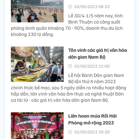
03/05/2023 08:33’
Lễ 30/4-1/5 năm nay, tỉnh
Bình Thuận có công suất
phòng bình quân khoảng 70 - 90%, doanh thu du lịch
khoảng 230 tỷ đồng.
Tôn vinh các giá trị văn hóa
dân gian Nam Bộ
02/05/2023 22:00’
Lễ hội Bánh Dân gian Nam
Bộ lần thứ X năm 2023
chính thức bế mạc, sau 5 ngày diễn ra nhiều hoạt động
hấp dẫn, tôn vinh văn hóa ẩm thực và nghệ thuật Đờn
ca tài tử - các giá trị văn hóa dân gian Nam Bộ.
Liên hoan múa Rối Hải
Phòng mở rộng 2023
02/05/2023 20:30’