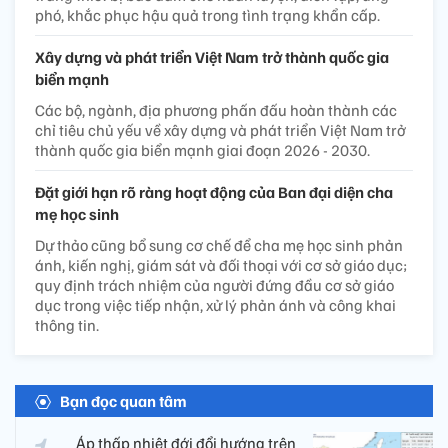
phó, khắc phục hậu quả trong tình trạng khẩn cấp.
Xây dựng và phát triển Việt Nam trở thành quốc gia
biển mạnh
Các bộ, ngành, địa phương phấn đấu hoàn thành các
chỉ tiêu chủ yếu về xây dựng và phát triển Việt Nam trở
thành quốc gia biển mạnh giai đoạn 2026 - 2030.
Đặt giới hạn rõ ràng hoạt động của Ban đại diện cha
mẹ học sinh
Dự thảo cũng bổ sung cơ chế để cha mẹ học sinh phản
ánh, kiến nghị, giám sát và đối thoại với cơ sở giáo dục;
quy định trách nhiệm của người đứng đầu cơ sở giáo
dục trong việc tiếp nhận, xử lý phản ánh và công khai
thông tin.
Bạn đọc quan tâm
Áp thấp nhiệt đới đổi hướng trên