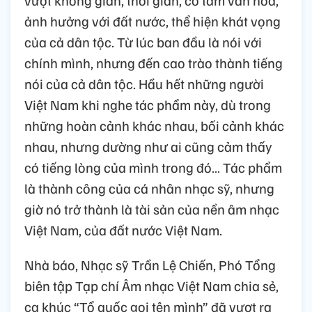
ảnh hưởng với đất nước, thể hiện khát vọng
của cả dân tộc. Từ lúc ban đầu là nói với
chính mình, nhưng đến cao trào thành tiếng
nói của cả dân tộc. Hầu hết những người
Việt Nam khi nghe tác phẩm này, dù trong
những hoàn cảnh khác nhau, bối cảnh khác
nhau, nhưng dường như ai cũng cảm thấy
có tiếng lòng của mình trong đó… Tác phẩm
là thành công của cá nhân nhạc sỹ, nhưng
giờ nó trở thành là tài sản của nền âm nhạc
Việt Nam, của đất nước Việt Nam.
Nhà báo, Nhạc sỹ Trần Lệ Chiến, Phó Tổng
biên tập Tạp chí Âm nhạc Việt Nam chia sẻ,
ca khúc “Tổ quốc gọi tên mình” đã vượt ra