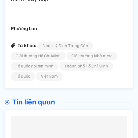
Phương Lan
Từ khóa:
Nhạc sỹ Đinh Trung Cẩn
Giải thưởng Hồ Chí Minh
Giải thưởng Nhà nước
Tổ quốc gọi tên mình
Thành phố Hồ Chí Minh
Tổ quốc
Việt Nam
Tin liên quan