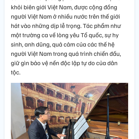
khỏi biên giới Việt Nam, được cộng đồng
người Việt Nam ở nhiều nước trên thế giới
hát vào những dịp lễ trọng. Tác phẩm như
một trường ca về lòng yêu Tổ quốc, sự hy
sinh, anh dũng, quả cảm của các thế hệ
người Việt Nam trong quá trình chiến đấu,
giữ gìn bảo vệ nền độc lập tự do của dân
tộc.