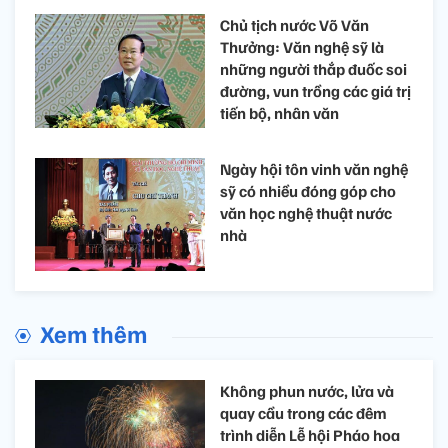
Chủ tịch nước Võ Văn
Thưởng: Văn nghệ sỹ là
những người thắp đuốc soi
đường, vun trồng các giá trị
tiến bộ, nhân văn
Ngày hội tôn vinh văn nghệ
sỹ có nhiều đóng góp cho
văn học nghệ thuật nước
nhà
Xem thêm
Không phun nước, lửa và
quay cầu trong các đêm
trình diễn Lễ hội Pháo hoa