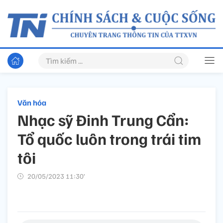
Văn hóa
Nhạc sỹ Đinh Trung Cẩn:
Tổ quốc luôn trong trái tim
tôi
20/05/2023 11:30’