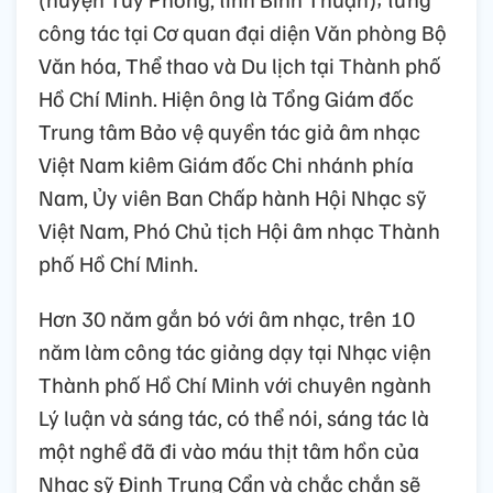
công tác tại Cơ quan đại diện Văn phòng Bộ
Văn hóa, Thể thao và Du lịch tại Thành phố
Hồ Chí Minh. Hiện ông là Tổng Giám đốc
Trung tâm Bảo vệ quyền tác giả âm nhạc
Việt Nam kiêm Giám đốc Chi nhánh phía
Nam, Ủy viên Ban Chấp hành Hội Nhạc sỹ
Việt Nam, Phó Chủ tịch Hội âm nhạc Thành
phố Hồ Chí Minh.
Hơn 30 năm gắn bó với âm nhạc, trên 10
năm làm công tác giảng dạy tại Nhạc viện
Thành phố Hồ Chí Minh với chuyên ngành
Lý luận và sáng tác, có thể nói, sáng tác là
một nghề đã đi vào máu thịt tâm hồn của
Nhạc sỹ Đinh Trung Cẩn và chắc chắn sẽ