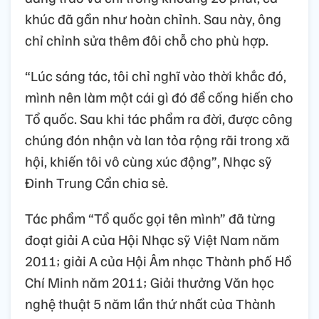
khúc đã gần như hoàn chỉnh. Sau này, ông
chỉ chỉnh sửa thêm đôi chỗ cho phù hợp.
“Lúc sáng tác, tôi chỉ nghĩ vào thời khắc đó,
mình nên làm một cái gì đó để cống hiến cho
Tổ quốc. Sau khi tác phẩm ra đời, được công
chúng đón nhận và lan tỏa rộng rãi trong xã
hội, khiến tôi vô cùng xúc động”, Nhạc sỹ
Đinh Trung Cẩn chia sẻ.
Tác phẩm “Tổ quốc gọi tên mình” đã từng
đoạt giải A của Hội Nhạc sỹ Việt Nam năm
2011; giải A của Hội Âm nhạc Thành phố Hồ
Chí Minh năm 2011; Giải thưởng Văn học
nghệ thuật 5 năm lần thứ nhất của Thành