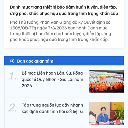
Danh mục trang thiết bị bảo đảm huấn luyện, diễn tập,
ứng phó, khắc phục hậu quả trong tình trạng khẩn cấp
Phó Thủ tướng Phan Văn Giang đã ký Quyết định số
1508/QĐ-TTg ngày 7/8/2026 ban hành Danh mục
trang thiết bị bảo đảm cho huấn luyện, diễn tập, ứng
phó, khắc phục hậu quả trong tình trạng khẩn cấp.
Bạn đọc quan tâm
Bế mạc Liên hoan Lân, Sư, Rồng
quốc tế Quy Nhơn - Gia Lai năm
2026
Tập trung nguồn lực đẩy nhanh
xác định danh tính hài cốt liệt sĩ