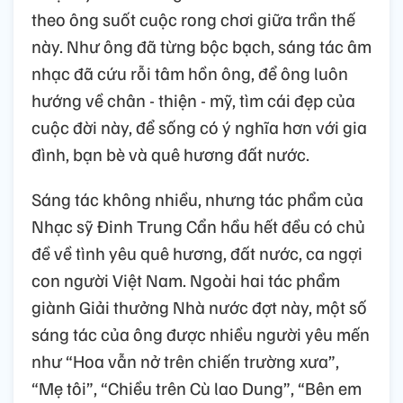
theo ông suốt cuộc rong chơi giữa trần thế
này. Như ông đã từng bộc bạch, sáng tác âm
nhạc đã cứu rỗi tâm hồn ông, để ông luôn
hướng về chân - thiện - mỹ, tìm cái đẹp của
cuộc đời này, để sống có ý nghĩa hơn với gia
đình, bạn bè và quê hương đất nước.
Sáng tác không nhiều, nhưng tác phẩm của
Nhạc sỹ Đinh Trung Cẩn hầu hết đều có chủ
đề về tình yêu quê hương, đất nước, ca ngợi
con người Việt Nam. Ngoài hai tác phẩm
giành Giải thưởng Nhà nước đợt này, một số
sáng tác của ông được nhiều người yêu mến
như “Hoa vẫn nở trên chiến trường xưa”,
“Mẹ tôi”, “Chiều trên Cù lao Dung”, “Bên em