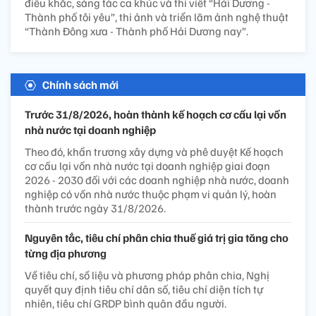
điêu khắc, sáng tác ca khúc và thi viết “Hải Dương -
Thành phố tôi yêu”, thi ảnh và triển lãm ảnh nghệ thuật
“Thành Đông xưa - Thành phố Hải Dương nay”.
Chính sách mới
Trước 31/8/2026, hoàn thành kế hoạch cơ cấu lại vốn
nhà nước tại doanh nghiệp
Theo đó, khẩn trương xây dựng và phê duyệt Kế hoạch
cơ cấu lại vốn nhà nước tại doanh nghiệp giai đoạn
2026 - 2030 đối với các doanh nghiệp nhà nước, doanh
nghiệp có vốn nhà nước thuộc phạm vi quản lý, hoàn
thành trước ngày 31/8/2026.
Nguyên tắc, tiêu chí phân chia thuế giá trị gia tăng cho
từng địa phương
Về tiêu chí, số liệu và phương pháp phân chia, Nghị
quyết quy định tiêu chí dân số, tiêu chí diện tích tự
nhiên, tiêu chí GRDP bình quân đầu người.