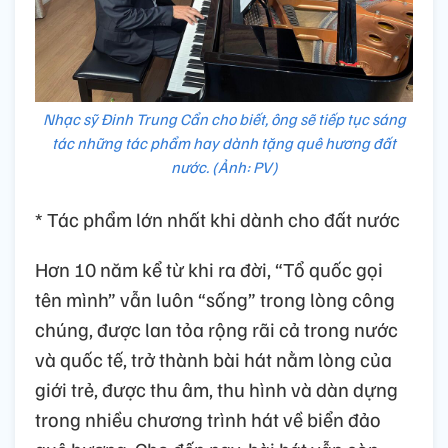
Nhạc sỹ Đinh Trung Cẩn cho biết, ông sẽ tiếp tục sáng
tác những tác phẩm hay dành tặng quê hương đất
nước. (Ảnh: PV)
* Tác phẩm lớn nhất khi dành cho đất nước
Hơn 10 năm kể từ khi ra đời, “Tổ quốc gọi
tên mình” vẫn luôn “sống” trong lòng công
chúng, được lan tỏa rộng rãi cả trong nước
và quốc tế, trở thành bài hát nằm lòng của
giới trẻ, được thu âm, thu hình và dàn dựng
trong nhiều chương trình hát về biển đảo