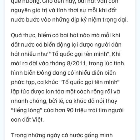
quê hương. Cho đến nay, bài hát vẫn còn
nguyên giá trị và tính thời sự mỗi khi đất
nước bước vào những dịp kỷ niệm trọng đại.
Quả thực, hiếm có bài hát nào mà mỗi khi
đất nước có biến động lại được người dân
hát nhiều như “Tổ quốc gọi tên mình”. Khi
mới ra đời vào tháng 8/2011, trong lúc tình
hình biển Đông đang có nhiều diễn biến
phức tạp, ca khúc “Tổ quốc gọi tên mình”
lập tức được lan tỏa một cách rộng rãi và
nhanh chóng, bởi lẽ, ca khúc đã nói thay
“tiếng lòng” của hơn 90 triệu trái tim người
con đất Việt.
Trong những ngày cả nước gồng mình