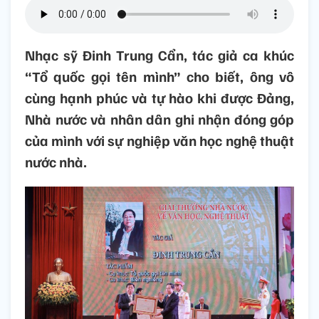
Nhạc sỹ Đinh Trung Cẩn, tác giả ca khúc
“Tổ quốc gọi tên mình” cho biết, ông vô
cùng hạnh phúc và tự hào khi được Đảng,
Nhà nước và nhân dân ghi nhận đóng góp
của mình với sự nghiệp văn học nghệ thuật
nước nhà.