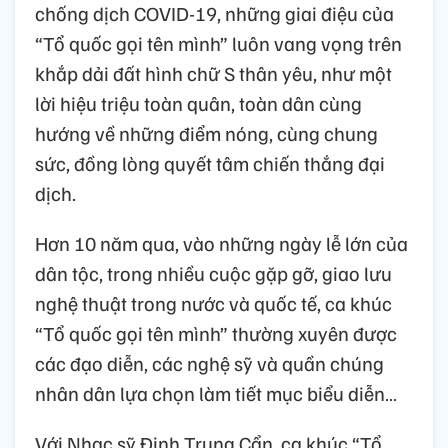
chống dịch COVID-19, những giai điệu của
“Tổ quốc gọi tên mình” luôn vang vọng trên
khắp dải đất hình chữ S thân yêu, như một
lời hiệu triệu toàn quân, toàn dân cùng
hướng về những điểm nóng, cùng chung
sức, đồng lòng quyết tâm chiến thắng đại
dịch.
Hơn 10 năm qua, vào những ngày lễ lớn của
dân tộc, trong nhiều cuộc gặp gỡ, giao lưu
nghệ thuật trong nước và quốc tế, ca khúc
“Tổ quốc gọi tên mình” thường xuyên được
các đạo diễn, các nghệ sỹ và quần chúng
nhân dân lựa chọn làm tiết mục biểu diễn…
Với Nhạc sỹ Đinh Trung Cẩn, ca khúc “Tổ