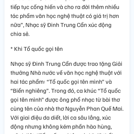
tiếp tục cống hiến và cho ra đời thêm nhiều
tác phẩm văn học nghệ thuật có giá trị hơn
nữa”, Nhạc sỹ Đinh Trung Cẩn xúc động
chia sẻ.
* Khi Tổ quốc gọi tên
Nhạc sỹ Đinh Trung Cẩn được trao tặng Giải
thưởng Nhà nước về văn học nghệ thuật với
hai tác phẩm: “Tổ quốc gọi tên mình” và
“Biển nghiêng”. Trong đó, ca khúc “Tổ quốc
gọi tên mình” được ông phổ nhạc từ bài thơ
cùng tên của nhà thơ Nguyễn Phan Quế Mai.
Với giai điệu da diết, lời ca sâu lắng, xúc
động nhưng không kém phần hào hùng,