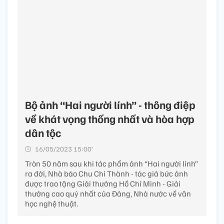
Bộ ảnh “Hai người lính” - thông điệp
về khát vọng thống nhất và hòa hợp
dân tộc
16/05/2023 15:00’
Tròn 50 năm sau khi tác phẩm ảnh “Hai người lính”
ra đời, Nhà báo Chu Chí Thành - tác giả bức ảnh
được trao tặng Giải thưởng Hồ Chí Minh - Giải
thưởng cao quý nhất của Đảng, Nhà nước về văn
học nghệ thuật.