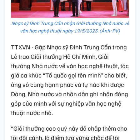
Nhạc sỹ Đinh Trung Cẩn nhận Giải thưởng Nhà nước về
văn học nghệ thuật ngày 19/5/2023. (Ảnh: PV)
TTXVN - Gặp Nhạc sỹ Đinh Trung Cẩn trong
Lễ trao Giải thưởng Hồ Chí Minh, Giải
thưởng Nhà nước về văn học nghệ thuật, tác
giả ca khúc “Tổ quốc gọi tên mình” cho biết,
ông vô cùng hạnh phúc và tự hào khi được
Đảng, Nhà nước và nhân dân ghi nhận đóng
góp của mình với sự nghiệp văn học nghệ
thuật nước nhà.
“Giải thưởng cao quý này đã chắp thêm cho
tôi đôi cánh, là điểm tựa vững chắc để tôi