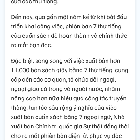
của các thứ tiếng.
Đến nay, qua gần một năm kể từ khi bắt đầu
triển khai công việc, phiên bản 7 thứ tiếng
của cuốn sách đã hoàn thành và chính thức
ra mắt bạn đọc.
Đặc biệt, song song với việc xuất bản hơn
11.000 bản sách giấy bằng 7 thứ tiếng, cung
cấp đến các cơ quan, tổ chức đối ngoại,
ngoại giao cả trong và ngoài nước, nhằm
nâng cao hơn nữa hiệu quả công tác truyền
thông, lan tỏa sâu rộng ý nghĩa của việc
xuất bản cuốn sách bằng 7 ngoại ngữ, Nhà
xuất bản Chính trị quốc gia Sự thật đồng thời
cho ra mắt phiên bản điện tử, phục vụ độc