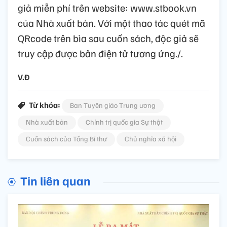
giả miễn phí trên website: www.stbook.vn
của Nhà xuất bản. Với một thao tác quét mã
QRcode trên bìa sau cuốn sách, độc giả sẽ
truy cập được bản điện tử tương ứng./.
V.Đ
Từ khóa:
Ban Tuyên giáo Trung ương
Nhà xuất bản
Chính trị quốc gia Sự thật
Cuốn sách của Tổng Bí thư
Chủ nghĩa xã hội
Tin liên quan