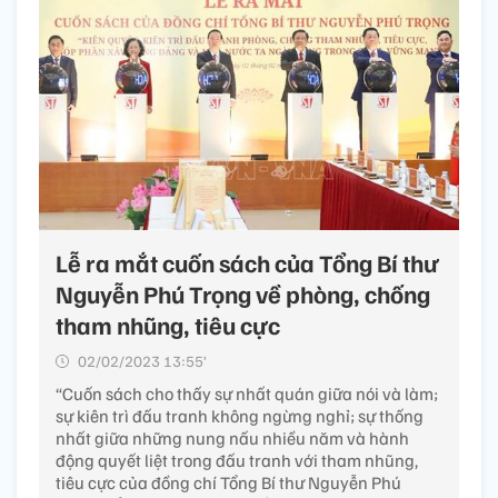
Lễ ra mắt cuốn sách của Tổng Bí thư
Nguyễn Phú Trọng về phòng, chống
tham nhũng, tiêu cực
02/02/2023 13:55’
“Cuốn sách cho thấy sự nhất quán giữa nói và làm;
sự kiên trì đấu tranh không ngừng nghỉ; sự thống
nhất giữa những nung nấu nhiều năm và hành
động quyết liệt trong đấu tranh với tham nhũng,
tiêu cực của đồng chí Tổng Bí thư Nguyễn Phú