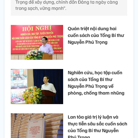
Trọng để xây dựng, chỉnh đốn Đảng ta ngày càng
trong sạch, vững mạnh”.
Quán triệt nội dung hai
cuốn sách của Tổng Bí thư
Nguyễn Phú Trọng
Nghiên cứu, học tập cuốn
sách của Tổng Bí thư
Nguyễn Phú Trọng về
phòng, chống tham nhũng
Lan tỏa giá trị lý luận và
thực tiễn sâu sắc cuốn sách
của Tổng Bí thư Nguyễn
Phú Trọng