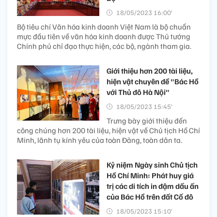
18/05/2023 16:00’
Bộ tiêu chí Văn hóa kinh doanh Việt Nam là bộ chuẩn
mực đầu tiên về văn hóa kinh doanh được Thủ tướng
Chính phủ chỉ đạo thực hiện, các bộ, ngành tham gia.
Giới thiệu hơn 200 tài liệu,
hiện vật chuyên đề "Bác Hồ
với Thủ đô Hà Nội"
18/05/2023 15:45’
Trưng bày giới thiệu đến
công chúng hơn 200 tài liệu, hiện vật về Chủ tịch Hồ Chí
Minh, lãnh tụ kính yêu của toàn Đảng, toàn dân ta.
Kỷ niệm Ngày sinh Chủ tịch
Hồ Chí Minh: Phát huy giá
trị các di tích in đậm dấu ấn
của Bác Hồ trên đất Cố đô
18/05/2023 15:10’