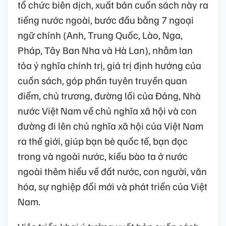
tổ chức biên dịch, xuất bản cuốn sách này ra
tiếng nước ngoài, bước đầu bằng 7 ngoại
ngữ chính (Anh, Trung Quốc, Lào, Nga,
Pháp, Tây Ban Nha và Hà Lan), nhằm lan
tỏa ý nghĩa chính trị, giá trị định hướng của
cuốn sách, góp phần tuyên truyền quan
điểm, chủ trương, đường lối của Đảng, Nhà
nước Việt Nam về chủ nghĩa xã hội và con
đường đi lên chủ nghĩa xã hội của Việt Nam
ra thế giới, giúp bạn bè quốc tế, bạn đọc
trong và ngoài nước, kiều bào ta ở nước
ngoài thêm hiểu về đất nước, con người, văn
hóa, sự nghiệp đổi mới và phát triển của Việt
Nam.