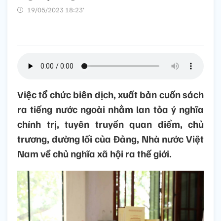
19/05/2023 18:23’
Việc tổ chức biên dịch, xuất bản cuốn sách
ra tiếng nước ngoài nhằm lan tỏa ý nghĩa
chính trị, tuyên truyền quan điểm, chủ
trương, đường lối của Đảng, Nhà nước Việt
Nam về chủ nghĩa xã hội ra thế giới.