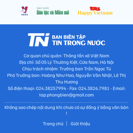
Cơ quan chủ quản: Thông tấn xã Việt Nam
Địa chỉ: Số 05 Lý Thường Kiệt, Cửa Nam, Hà Nội
Chịu trách nhiệm: Trưởng ban Trần Ngọc Tú
Phó Trưởng ban: Hoàng Như Hoa, Nguyễn Văn Nhật, Lê Thị
Thu Hương
Số điện thoại: 024.38257994 - Fax: 024.3826.7981 - Email:
tap.phongbien@gmail.com
Không sao chép nội dung khi chưa có sự đồng ý bằng văn bản
!
Trang chủ
Giới thiệu