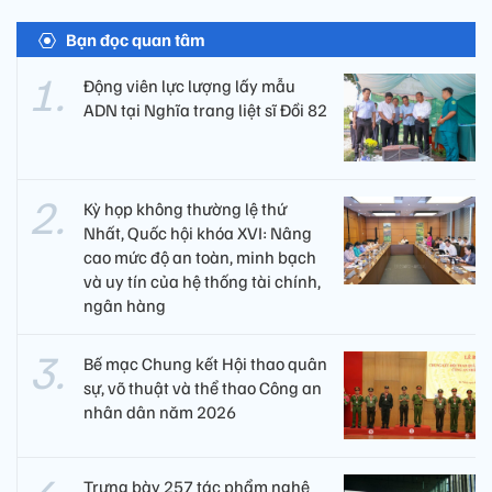
Bạn đọc quan tâm
Động viên lực lượng lấy mẫu
ADN tại Nghĩa trang liệt sĩ Đồi 82​
Kỳ họp không thường lệ thứ
Nhất, Quốc hội khóa XVI: Nâng
cao mức độ an toàn, minh bạch
và uy tín của hệ thống tài chính,
ngân hàng
Bế mạc Chung kết Hội thao quân
sự, võ thuật và thể thao Công an
nhân dân năm 2026
Trưng bày 257 tác phẩm nghệ