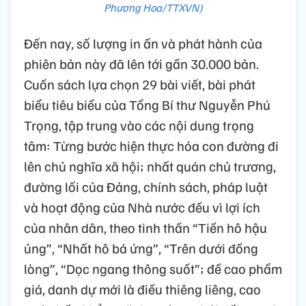
Phương Hoa/TTXVN)
Đến nay, số lượng in ấn và phát hành của
phiên bản này đã lên tới gần 30.000 bản.
Cuốn sách lựa chọn 29 bài viết, bài phát
biểu tiêu biểu của Tổng Bí thư Nguyễn Phú
Trọng, tập trung vào các nội dung trọng
tâm: Từng bước hiện thực hóa con đường đi
lên chủ nghĩa xã hội; nhất quán chủ trương,
đường lối của Đảng, chính sách, pháp luật
và hoạt động của Nhà nước đều vì lợi ích
của nhân dân, theo tinh thần “Tiền hô hậu
ủng”, “Nhất hô bá ứng”, “Trên dưới đồng
lòng”, “Dọc ngang thông suốt”; đề cao phẩm
giá, danh dự mới là điều thiêng liêng, cao