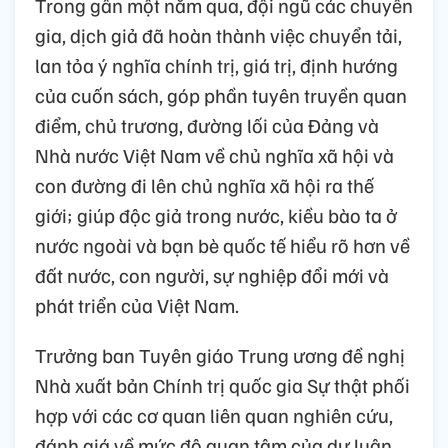
Trong gần một năm qua, đội ngũ các chuyên
gia, dịch giả đã hoàn thành việc chuyển tải,
lan tỏa ý nghĩa chính trị, giá trị, định hướng
của cuốn sách, góp phần tuyên truyền quan
điểm, chủ trương, đường lối của Đảng và
Nhà nước Việt Nam về chủ nghĩa xã hội và
con đường đi lên chủ nghĩa xã hội ra thế
giới; giúp độc giả trong nước, kiều bào ta ở
nước ngoài và bạn bè quốc tế hiểu rõ hơn về
đất nước, con người, sự nghiệp đổi mới và
phát triển của Việt Nam.
Trưởng ban Tuyên giáo Trung ương đề nghị
Nhà xuất bản Chính trị quốc gia Sự thật phối
hợp với các cơ quan liên quan nghiên cứu,
đánh giá về mức độ quan tâm của dư luận