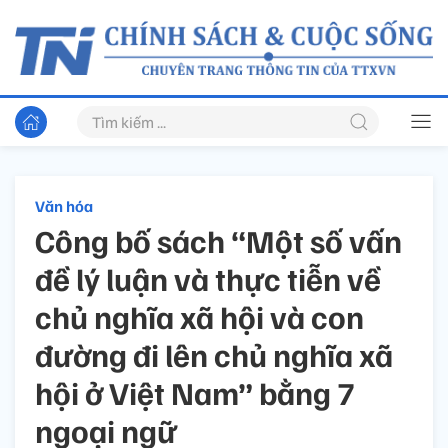
Văn hóa
Công bố sách “Một số vấn
đề lý luận và thực tiễn về
chủ nghĩa xã hội và con
đường đi lên chủ nghĩa xã
hội ở Việt Nam” bằng 7
ngoại ngữ