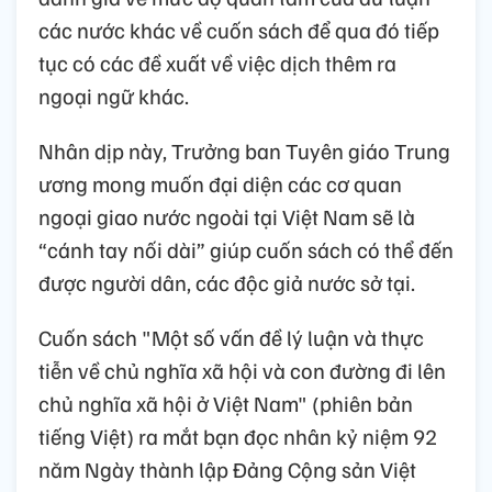
các nước khác về cuốn sách để qua đó tiếp
tục có các đề xuất về việc dịch thêm ra
ngoại ngữ khác.
Nhân dịp này, Trưởng ban Tuyên giáo Trung
ương mong muốn đại diện các cơ quan
ngoại giao nước ngoài tại Việt Nam sẽ là
“cánh tay nối dài” giúp cuốn sách có thể đến
được người dân, các độc giả nước sở tại.
Cuốn sách "Một số vấn đề lý luận và thực
tiễn về chủ nghĩa xã hội và con đường đi lên
chủ nghĩa xã hội ở Việt Nam" (phiên bản
tiếng Việt) ra mắt bạn đọc nhân kỷ niệm 92
năm Ngày thành lập Đảng Cộng sản Việt