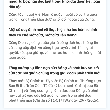
ngoài là bộ phận đặc biệt trong khối đại đoàn kết toàn
dân tộc
Công tác người Việt Nam ở nước ngoài có vai trò quan
trọng trong triển khai đường lối đối ngoại của Đảng.
Một số quy định mới về thực hiện thủ tục hành chính
theo cơ chế một cửa, một cửa liên thông
Cổng Dịch vụ công quốc gia là cổng tích hợp thông tin
và cung cấp dịch vụ công trực tuyến, tình hình giải
quyết, kết quả giải quyết thủ tục hành chính thống nhất
toàn quốc.
Tăng cường sự lãnh đạo của Đảng và phát huy vai trò
của các hội quần chúng trong giai đoạn phát triển mới
Thay mặt Bộ Chính trị, Ủy viên Bộ Chính trị, Thường trực
Ban Bí thư Trần Cẩm Tú đã ký ban hành Chỉ thị của Bộ
Chính trị về tăng cường sự lãnh đạo của Đảng và phát
huy vai trò của các hội quần chúng trong giai đoạn
phát triển mới (Chỉ thị số 11-CT/TW, ngày 20/7/2026).