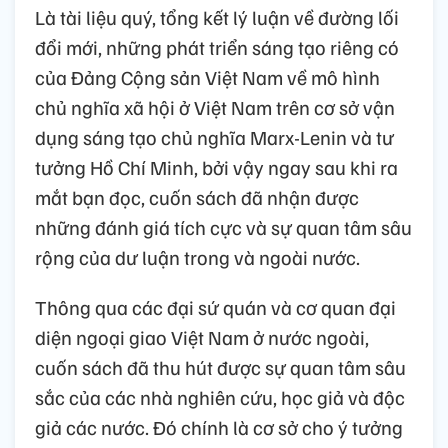
Là tài liệu quý, tổng kết lý luận về đường lối
đổi mới, những phát triển sáng tạo riêng có
của Đảng Cộng sản Việt Nam về mô hình
chủ nghĩa xã hội ở Việt Nam trên cơ sở vận
dụng sáng tạo chủ nghĩa Marx-Lenin và tư
tưởng Hồ Chí Minh, bởi vậy ngay sau khi ra
mắt bạn đọc, cuốn sách đã nhận được
những đánh giá tích cực và sự quan tâm sâu
rộng của dư luận trong và ngoài nước.
Thông qua các đại sứ quán và cơ quan đại
diện ngoại giao Việt Nam ở nước ngoài,
cuốn sách đã thu hút được sự quan tâm sâu
sắc của các nhà nghiên cứu, học giả và độc
giả các nước. Đó chính là cơ sở cho ý tưởng