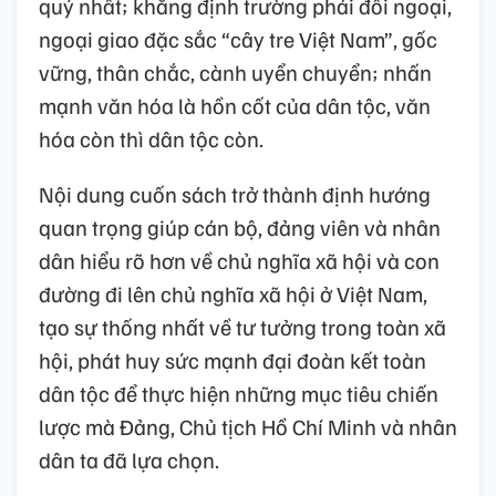
quý nhất; khẳng định trường phái đối ngoại,
ngoại giao đặc sắc “cây tre Việt Nam”, gốc
vững, thân chắc, cành uyển chuyển; nhấn
mạnh văn hóa là hồn cốt của dân tộc, văn
hóa còn thì dân tộc còn.
Nội dung cuốn sách trở thành định hướng
quan trọng giúp cán bộ, đảng viên và nhân
dân hiểu rõ hơn về chủ nghĩa xã hội và con
đường đi lên chủ nghĩa xã hội ở Việt Nam,
tạo sự thống nhất về tư tưởng trong toàn xã
hội, phát huy sức mạnh đại đoàn kết toàn
dân tộc để thực hiện những mục tiêu chiến
lược mà Ðảng, Chủ tịch Hồ Chí Minh và nhân
dân ta đã lựa chọn.