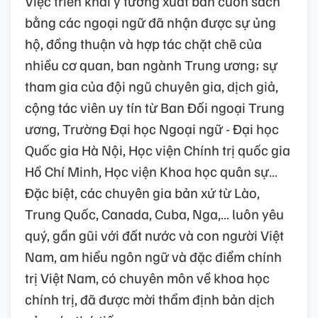
Việc triển khai ý tưởng xuất bản cuốn sách
bằng các ngoại ngữ đã nhận được sự ủng
hộ, đồng thuận và hợp tác chặt chẽ của
nhiều cơ quan, ban ngành Trung ương; sự
tham gia của đội ngũ chuyên gia, dịch giả,
cộng tác viên uy tín từ Ban Đối ngoại Trung
ương, Trường Đại học Ngoại ngữ - Đại học
Quốc gia Hà Nội, Học viện Chính trị quốc gia
Hồ Chí Minh, Học viện Khoa học quân sự…
Đặc biệt, các chuyên gia bản xứ từ Lào,
Trung Quốc, Canada, Cuba, Nga,… luôn yêu
quý, gần gũi với đất nước và con người Việt
Nam, am hiểu ngôn ngữ và đặc điểm chính
trị Việt Nam, có chuyên môn về khoa học
chính trị, đã được mời thẩm định bản dịch