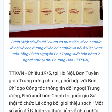
Sách “Một số vấn đề lý luận và thực tiễn về chủ nghĩa
xã hội và con đường đi lên chủ nghĩa xã hội ở Việt Nam”
của Tổng Bí thư Nguyễn Phú Trọng xuất bản bằng 7
ngoại ngữ. (Ảnh: Phương Hoa - TTXVN)
TTXVN - Chiều 19/5, tại Hà Nội, Ban Tuyên
giáo Trung ương chủ trì, phối hợp với Ban
Chỉ đạo Công tác thông tin đối ngoại Trung
ương, Nhà xuất bản Chính trị quốc gia Sự
thật tổ chức Lễ công bố, giới thiệu sách “Một
số vấn đề lý luận và thực tiễn về chủ nghĩa