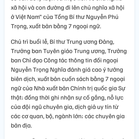
xã hội và con đường đi lên chủ nghĩa xã hội
ở Việt Nam” của Tổng Bí thư Nguyễn Phú
Trọng, xuất bản bằng 7 ngoại ngữ.
Chủ trì buổi lễ, Bí thư Trung ương Đảng,
Trưởng ban Tuyên giáo Trung ương, Trưởng
ban Chỉ đạo Công tác thông tin đối ngoại
Nguyễn Trọng Nghĩa đánh giá cao ý tưởng
biên dịch, xuất bản cuốn sách bằng 7 ngoại
ngữ của Nhà xuất bản Chính trị quốc gia Sự
thật; đồng thời ghi nhận sự cố gắng, nỗ lực
của đội ngũ chuyên gia, dịch giả uy tín từ
các cơ quan, bộ, ngành lớn; các chuyên gia
bản địa.