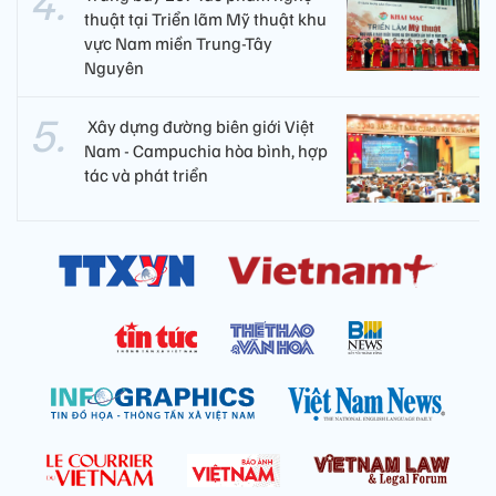
thuật tại Triển lãm Mỹ thuật khu
vực Nam miền Trung-Tây
Nguyên
​ Xây dựng đường biên giới Việt
Nam - Campuchia hòa bình, hợp
tác và phát triển