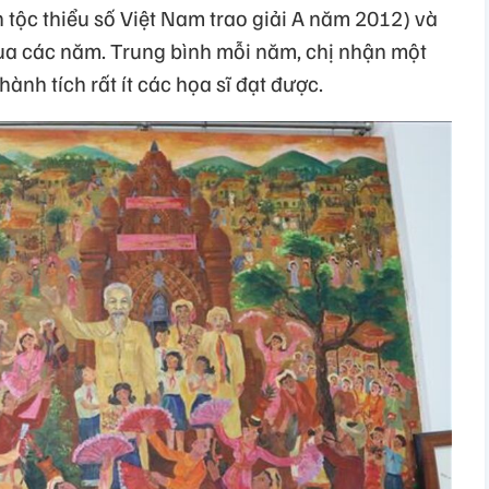
 tộc thiểu số Việt Nam trao giải A năm 2012) và
qua các năm. Trung bình mỗi năm, chị nhận một
hành tích rất ít các họa sĩ đạt được.