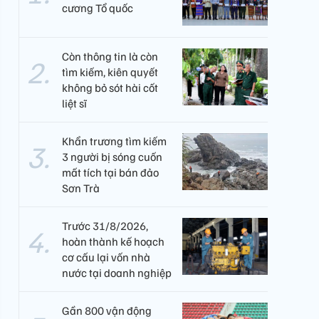
cương Tổ quốc
Còn thông tin là còn
tìm kiếm, kiên quyết
không bỏ sót hài cốt
liệt sĩ
Khẩn trương tìm kiếm
3 người bị sóng cuốn
mất tích tại bán đảo
Sơn Trà
Trước 31/8/2026,
hoàn thành kế hoạch
cơ cấu lại vốn nhà
nước tại doanh nghiệp
Gần 800 vận động