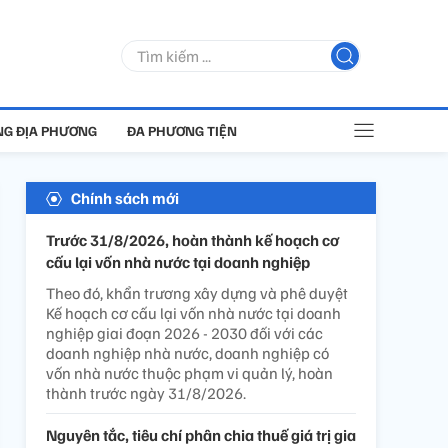
G ĐỊA PHƯƠNG
ĐA PHƯƠNG TIỆN
Chính sách mới
Trước 31/8/2026, hoàn thành kế hoạch cơ
cấu lại vốn nhà nước tại doanh nghiệp
Theo đó, khẩn trương xây dựng và phê duyệt
Kế hoạch cơ cấu lại vốn nhà nước tại doanh
nghiệp giai đoạn 2026 - 2030 đối với các
doanh nghiệp nhà nước, doanh nghiệp có
vốn nhà nước thuộc phạm vi quản lý, hoàn
thành trước ngày 31/8/2026.
Nguyên tắc, tiêu chí phân chia thuế giá trị gia