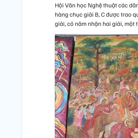
Hội Văn học Nghệ thuật các dân
hàng chục giải B, C được trao 
giải, có năm nhận hai giải, một t