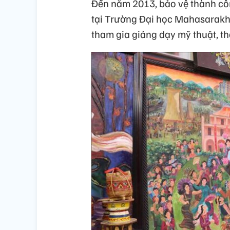
Đến năm 2013, bảo vệ thành côn
tại Trường Đại học Mahasarakh
tham gia giảng dạy mỹ thuật, th