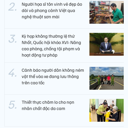
Người họa sĩ tôn vinh vẻ đẹp áo
dài và phong cảnh Việt qua
nghệ thuật sơn mài
Kỳ họp không thường lệ thứ
Nhất, Quốc hội khóa XVI: Nâng
cao phòng, chống tội phạm và
hoạt động tư pháp
Cảnh báo người dân không ném
vật thể vào xe đang lưu thông
trên cao tốc
Thiết thực chăm lo cho nạn
nhân chất độc da cam