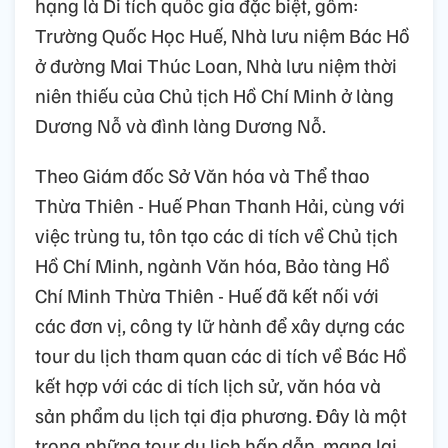
hạng là Di tích quốc gia đặc biệt, gồm:
Trường Quốc Học Huế, Nhà lưu niệm Bác Hồ
ở đường Mai Thúc Loan, Nhà lưu niệm thời
niên thiếu của Chủ tịch Hồ Chí Minh ở làng
Dương Nỗ và đình làng Dương Nỗ.
Theo Giám đốc Sở Văn hóa và Thể thao
Thừa Thiên - Huế Phan Thanh Hải, cùng với
việc trùng tu, tôn tạo các di tích về Chủ tịch
Hồ Chí Minh, ngành Văn hóa, Bảo tàng Hồ
Chí Minh Thừa Thiên - Huế đã kết nối với
các đơn vị, công ty lữ hành để xây dựng các
tour du lịch tham quan các di tích về Bác Hồ
kết hợp với các di tích lịch sử, văn hóa và
sản phẩm du lịch tại địa phương. Đây là một
trong những tour du lịch hấp dẫn, mang lại