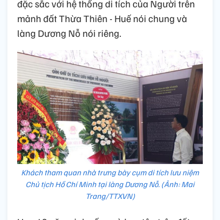
đặc sắc với hệ thống di tích của Người trên
mảnh đất Thừa Thiên - Huế nói chung và
làng Dương Nỗ nói riêng.
Khách tham quan nhà trưng bày cụm di tích lưu niệm
Chủ tịch Hồ Chí Minh tại làng Dương Nỗ. (Ảnh: Mai
Trang/TTXVN)