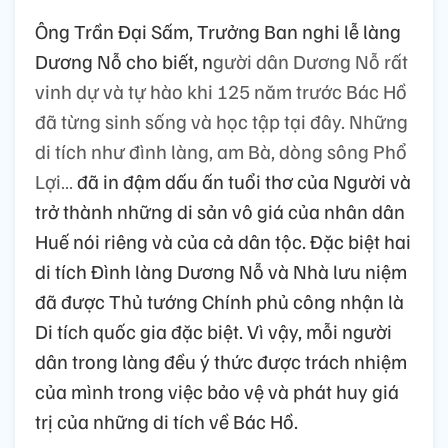
Ông Trần Đại Sấm, Trưởng Ban nghi lễ làng
Dương Nỗ cho biết, n
gười dân Dương Nỗ rất
vinh dự và tự hào khi 125 năm trước Bác Hồ
đã từng sinh sống và học tập tại đây. Những
di tích như đình làng, am Bà, dòng sông Phổ
Lợi…
đã in đậm dấu ấn tuổi thơ của Người và
trở thành những di sản vô giá của nhân dân
Huế nói riêng và của cả dân tộc. Đặc biệt hai
di tích Đình làng Dương Nỗ và Nhà lưu niệm
đã được Thủ tướng Chính phủ công nhận là
Di tích quốc gia đặc biệt. Vì vậy, mỗi người
dân trong làng đều ý thức được trách nhiệm
của mình trong việc bảo vệ và phát huy giá
trị của những di tích về Bác Hồ.