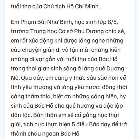
tuổi thơ của Chủ tịch Hồ Chí Minh.
Em Phạm Bùi Như Bình, học sinh lớp 8/5,
trường Trung học Cơ sở Phú Dương chia sẻ,
em rất xúc động khi được lắng nghe những
câu chuyện giản dị và tận mắt chứng kiến
những di vật gắn với tuổi thơ của Bác Hồ
trong thời gian sinh sống ở làng quê Dương
Nỗ. Qua đây, em càng ý thức sâu sắc hơn về
tình yêu thương và lòng yêu nước; đồng thời
càng thấm thía, biết ơn những cống hiến, hy
sinh của Bác Hồ cho quê hương và độc lập
dân tộc. Bản thân em sẽ cố gắng học thật
giỏi, tích cực thực hiện 5 điều Bác dạy để trở
thành cháu ngoan Bác Hồ.