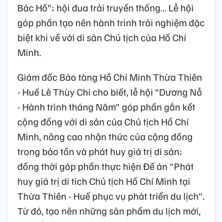
Bác Hồ”; hội đua trải truyền thống… Lễ hội
góp phần tạo nên hành trình trải nghiệm đặc
biệt khi về với di sản Chủ tịch của Hồ Chí
Minh.
Giám đốc Bảo tàng Hồ Chí Minh Thừa Thiên
- Huế Lê Thùy Chi cho biết, lễ hội “Dương Nỗ
- Hành trình tháng Năm" góp phần gắn kết
cộng đồng với di sản của Chủ tịch Hồ Chí
Minh, nâng cao nhận thức của cộng đồng
trong bảo tồn và phát huy giá trị di sản;
đồng thời góp phần thực hiện Đề án "Phát
huy giá trị di tích Chủ tịch Hồ Chí Minh tại
Thừa Thiên - Huế phục vụ phát triển du lịch".
Từ đó, tạo nên những sản phẩm du lịch mới,