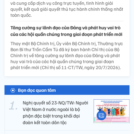
và cung cấp dịch vụ công trực tuyến, tình hình giải
quyết, kết quả giải quyết thủ tục hành chính thống nhất
toàn quốc.
Tăng cường sự lãnh đạo của Đảng và phát huy vai trò
của các hội quần chúng trong giai đoạn phát triển mới
Thay mặt Bộ Chính trị, Ủy viên Bộ Chính trị, Thường trực
Ban Bí thư Trần Cẩm Tú đã ký ban hành Chỉ thị của Bộ
Chính trị về tăng cường sự lãnh đạo của Đảng và phát
huy vai trò của các hội quần chúng trong giai đoạn
phát triển mới (Chỉ thị số 11-CT/TW, ngày 20/7/2026).
Bạn đọc quan tâm
Nghị quyết số 23-NQ/TW: Người
Việt Nam ở nước ngoài là bộ
phận đặc biệt trong khối đại
đoàn kết toàn dân tộc