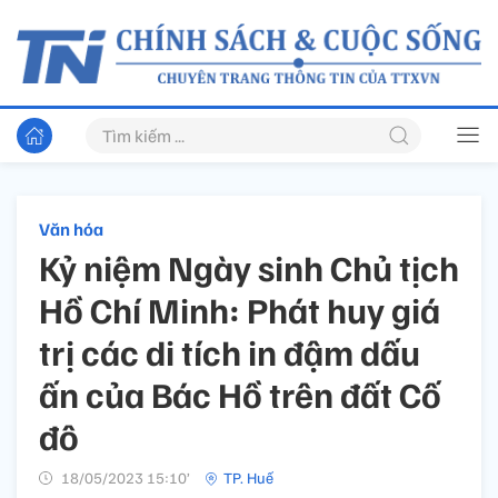
Văn hóa
Kỷ niệm Ngày sinh Chủ tịch
Hồ Chí Minh: Phát huy giá
trị các di tích in đậm dấu
ấn của Bác Hồ trên đất Cố
đô
18/05/2023 15:10’
TP. Huế