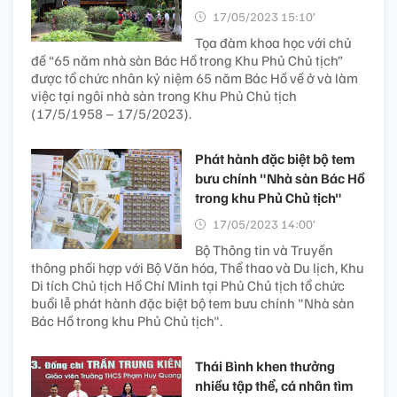
17/05/2023 15:10’
Tọa đàm khoa học với chủ
đề “65 năm nhà sàn Bác Hồ trong Khu Phủ Chủ tịch”
được tổ chức nhân kỷ niệm 65 năm Bác Hồ về ở và làm
việc tại ngôi nhà sàn trong Khu Phủ Chủ tịch
(17/5/1958 – 17/5/2023).
Phát hành đặc biệt bộ tem
bưu chính "Nhà sàn Bác Hồ
trong khu Phủ Chủ tịch"
17/05/2023 14:00’
Bộ Thông tin và Truyền
thông phối hợp với Bộ Văn hóa, Thể thao và Du lịch, Khu
Di tích Chủ tịch Hồ Chí Minh tại Phủ Chủ tịch tổ chức
buổi lễ phát hành đặc biệt bộ tem bưu chính "Nhà sàn
Bác Hồ trong khu Phủ Chủ tịch".
Thái Bình khen thưởng
nhiều tập thể, cá nhân tìm