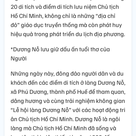
20 di tích và điểm di tích lưu niệm Chủ tịch
Hồ Chí Minh, không chỉ là những “địa chỉ
đỏ” giáo dục truyền thống mà còn phát huy
hiệu quả trong phát triển du lịch địa phương.
*Dương Nỗ lưu giữ dấu ấn tuổi thơ của
Người
Những ngày này, đông đảo người dân và du
khách đến các điểm di tích ở làng Dương Nỗ,
xã Phú Dương, thành phố Huế để tham quan,
dâng hương và cùng trải nghiệm không gian
“Lễ hội làng Dương Nỗ” với các hoạt động tri
ân Chủ tịch Hồ Chí Minh. Dương Nỗ là ngôi
làng mà Chủ tịch Hồ Chí Minh đã sống và