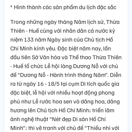
* Hình thành các sản phẩm du lịch đặc sắc
Trong những ngày tháng Năm lịch sử, Thừa
Thiên - Huế cùng với nhân dân cả nước kỷ
niệm 133 năm Ngày sinh của Chủ tịch Hồ
Chí Minh kính yêu. Đặc biệt năm nay, lần
đầu tiên Sở Văn hóa và Thể thao Thừa Thiên
- Huế tổ chức Lễ hội làng Dương Nỗ với chủ
đề “Dương Nỗ - Hành trình tháng Năm”. Diễn
ra từ ngày 16 - 18/5 tại cụm Di tích quốc gia
đặc biệt, lễ hội với nhiều hoạt động phong
phú như Lễ rước hoa sen và dâng hoa, dâng
hương lên Chủ tịch Hồ Chí Minh; triển lãm
ảnh nghệ thuật “Nét đẹp Di sản Hồ Chí
Minh”; thi vẽ tranh với chủ đề “Thiếu nhi với