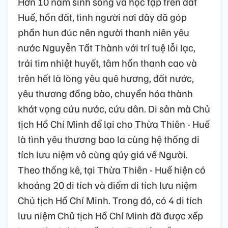
Hơn 10 năm sinh sống và học tập trên đất
Huế, hồn đất, tình người nơi đây đã góp
phần hun đúc nên người thanh niên yêu
nước Nguyễn Tất Thành với trí tuệ lỗi lạc,
trái tim nhiệt huyết, tâm hồn thanh cao và
trên hết là lòng yêu quê hương, đất nước,
yêu thương đồng bào, chuyển hóa thành
khát vọng cứu nước, cứu dân. Di sản mà Chủ
tịch Hồ Chí Minh để lại cho Thừa Thiên - Huế
là tình yêu thương bao la cùng hệ thống di
tích lưu niệm vô cùng qúy giá về Người.
Theo thống kê, tại Thừa Thiên - Huế hiện có
khoảng 20 di tích và điểm di tích lưu niệm
Chủ tịch Hồ Chí Minh. Trong đó, có 4 di tích
lưu niệm Chủ tịch Hồ Chí Minh đã được xếp