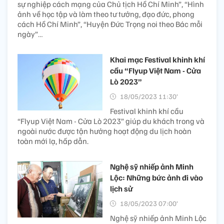
sự nghiệp cách mạng của Chủ tịch Hồ Chí Minh”, “Hình
ảnh về học tập và làm theo tư tưởng, đạo đức, phong
cách Hồ Chí Minh”, “Huyện Đức Trọng noi theo Bác mỗi
ngày”…
Khai mạc Festival khinh khí
cầu “Flyup Việt Nam - Cửa
Lò 2023”
18/05/2023 11:30’
Festival khinh khí cầu
“Flyup Việt Nam - Cửa Lò 2023” giúp du khách trong và
ngoài nước được tận hưởng hoạt động du lịch hoàn
toàn mới lạ, hấp dẫn.
Nghệ sỹ nhiếp ảnh Minh
Lộc: Những bức ảnh đi vào
lịch sử
18/05/2023 07:00’
Nghệ sỹ nhiếp ảnh Minh Lộc