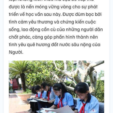
được là nền móng vững vàng cho sự phát
triển về học vấn sau này. Được đùm bọc bởi
tình cảm yêu thương và chứng kiến cuộc
sống, lao động cần cù của những người dân
chất phác, càng góp phần hình thành nên
tình yêu quê hương đất nước sâu nặng của
Người.