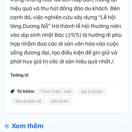
hiệu quả và thu hút đông đảo du khách. Bên
cạnh đó, việc nghiên cứu xây dựng “Lễ hội
làng Dương Nỗ” trở thành lễ hội thường niên
vào dịp sinh nhật Bác (19/5) là hướng đi phù
hợp nhằm đưa các di sản văn hóa vào cuộc
sống đương đại, tạo điều kiện để gìn giữ và
phát huy giá trị các di sản hiệu quả nhất./.
Tường Vi
Từ khóa:
Thừa Thiên - Huế
giá trị di tích
dấu ấn Bác Hồ
đất Cố đô
Xem thêm