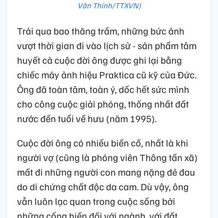
Văn Thính/TTXVN)
Trải qua bao thăng trầm, những bức ảnh
vượt thời gian đi vào lịch sử - sản phẩm tâm
huyết cả cuộc đời ông được ghi lại bằng
chiếc máy ảnh hiệu Praktica cũ kỹ của Đức.
Ông đã toàn tâm, toàn ý, dốc hết sức mình
cho công cuộc giải phóng, thống nhất đất
nước đến tuổi về hưu (năm 1995).
Cuộc đời ông có nhiều biến cố, nhất là khi
người vợ (cũng là phóng viên Thông tấn xã)
mất đi những người con mang nặng đẻ đau
do di chứng chất độc da cam. Dù vậy, ông
vẫn luôn lạc quan trong cuộc sống bởi
những cống hiến đối với ngành, với đất