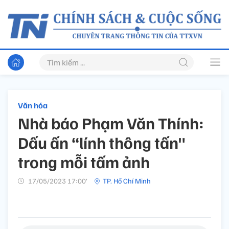
Văn hóa
Nhà báo Phạm Văn Thính:
Dấu ấn “lính thông tấn"
trong mỗi tấm ảnh
17/05/2023 17:00’
TP. Hồ Chí Minh