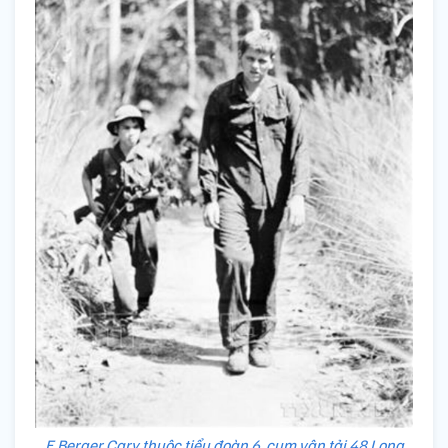
E.Berger Cary thuộc tiểu đoàn 6, cụm vận tải 48 Long