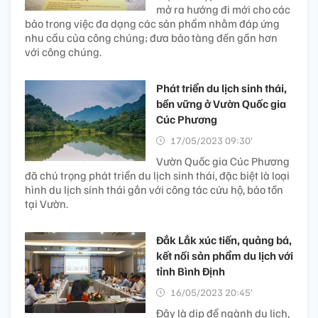
mở ra hướng đi mới cho các
bảo trong việc đa dạng các sản phẩm nhằm đáp ứng
nhu cầu của công chúng; đưa bảo tàng đến gần hơn
với công chúng.
Phát triển du lịch sinh thái,
bền vững ở Vườn Quốc gia
Cúc Phương
17/05/2023 09:30’
Vườn Quốc gia Cúc Phương
đã chú trọng phát triển du lịch sinh thái, đặc biệt là loại
hình du lịch sinh thái gắn với công tác cứu hộ, bảo tồn
tại Vườn.
Đắk Lắk xúc tiến, quảng bá,
kết nối sản phẩm du lịch với
tỉnh Bình Định
16/05/2023 20:45’
Đây là dịp để ngành du lịch,