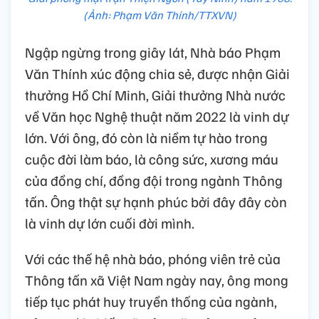
(Ảnh: Phạm Văn Thính/TTXVN)
Ngập ngừng trong giây lát, Nhà báo Phạm
Văn Thính xúc động chia sẻ, được nhận Giải
thưởng Hồ Chí Minh, Giải thưởng Nhà nước
về Văn học Nghệ thuật năm 2022 là vinh dự
lớn. Với ông, đó còn là niềm tự hào trong
cuộc đời làm báo, là công sức, xương máu
của đồng chí, đồng đội trong ngành Thông
tấn. Ông thật sự hạnh phúc bởi đây đây còn
là vinh dự lớn cuối đời mình.
Với các thế hệ nhà báo, phóng viên trẻ của
Thông tấn xã Việt Nam ngày nay, ông mong
tiếp tục phát huy truyền thống của ngành,