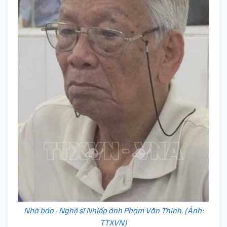
Nhà báo - Nghệ sĩ Nhiếp ảnh Phạm Văn Thính. (Ảnh:
TTXVN)