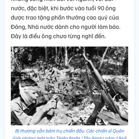
nước, đặc biệt, khi bước vào tuổi 90 ông
được trao tặng phần thưởng cao quý của
Đảng, Nhà nước dành cho người làm báo.
Đây là điều ông chưa từng nghĩ đến.
Bị thương vẫn bám trụ chiến đấu. Các chiến sĩ Quân
Giải phóng mặt trận Thiện Ngôn (Tây Ninh) năm 1968.