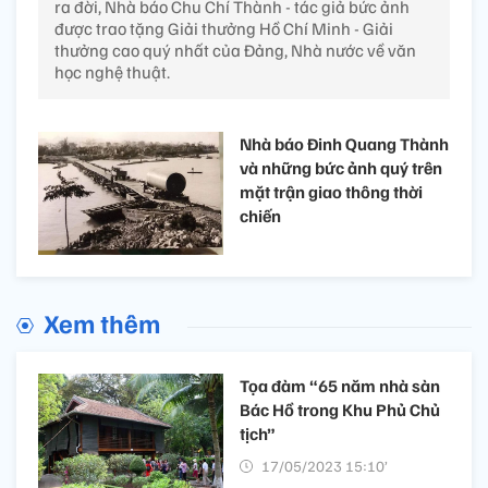
ra đời, Nhà báo Chu Chí Thành - tác giả bức ảnh
được trao tặng Giải thưởng Hồ Chí Minh - Giải
thưởng cao quý nhất của Đảng, Nhà nước về văn
học nghệ thuật.
Nhà báo Đinh Quang Thành
và những bức ảnh quý trên
mặt trận giao thông thời
chiến
Xem thêm
Tọa đàm “65 năm nhà sàn
Bác Hồ trong Khu Phủ Chủ
tịch”
17/05/2023 15:10’