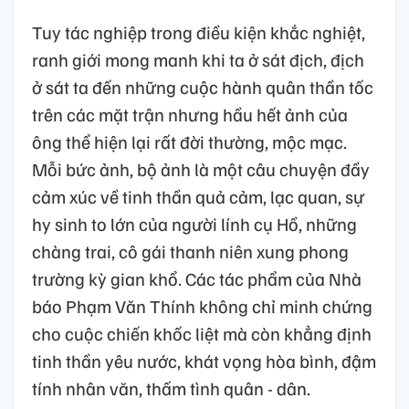
Tuy tác nghiệp trong điều kiện khắc nghiệt,
ranh giới mong manh khi ta ở sát địch, địch
ở sát ta đến những cuộc hành quân thần tốc
trên các mặt trận nhưng hầu hết ảnh của
ông thể hiện lại rất đời thường, mộc mạc.
Mỗi bức ảnh, bộ ảnh là một câu chuyện đầy
cảm xúc về tinh thần quả cảm, lạc quan, sự
hy sinh to lớn của người lính cụ Hồ, những
chàng trai, cô gái thanh niên xung phong
trường kỳ gian khổ. Các tác phẩm của Nhà
báo Phạm Văn Thính không chỉ minh chứng
cho cuộc chiến khốc liệt mà còn khẳng định
tinh thần yêu nước, khát vọng hòa bình, đậm
tính nhân văn, thấm tình quân - dân.