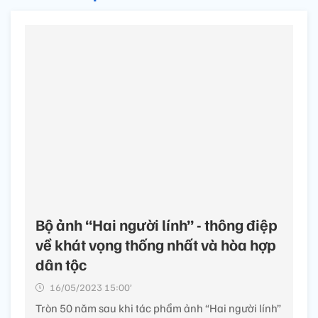
Bộ ảnh “Hai người lính” - thông điệp
về khát vọng thống nhất và hòa hợp
dân tộc
16/05/2023 15:00’
Tròn 50 năm sau khi tác phẩm ảnh “Hai người lính”