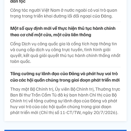
dân tộc
Công tác người Việt Nam ở nước ngoài có vai trò quan
trọng trong triển khai đường lối đối ngoại của Đảng.
Một số quy định mới về thực hiện thủ tục hành chính
theo cơ chế một cửa, một cửa liên thông
Cổng Dịch vụ công quốc gia là cổng tích hợp thông tin
và cung cấp dịch vụ công trực tuyến, tình hình giải
quyết, kết quả giải quyết thủ tục hành chính thống nhất
toàn quốc.
Tăng cường sự lãnh đạo của Đảng và phát huy vai trò
của các hội quần chúng trong giai đoạn phát triển mới
Thay mặt Bộ Chính trị, Ủy viên Bộ Chính trị, Thường trực
Ban Bí thư Trần Cẩm Tú đã ký ban hành Chỉ thị của Bộ
Chính trị về tăng cường sự lãnh đạo của Đảng và phát
huy vai trò của các hội quần chúng trong giai đoạn
phát triển mới (Chỉ thị số 11-CT/TW, ngày 20/7/2026).