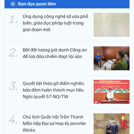
Bạn đọc quan tâm
Ứng dụng công nghệ số vào phổ
biến, giáo dục pháp luật trong
giai đoạn mới
Bắt đối tượng giả danh Công an
để lừa đảo chiếm đoạt tài sản
Quyết liệt tháo gỡ điểm nghẽn,
bảo đảm hoàn thành mục tiêu
Nghị quyết 57-NQ/TW
Chủ tịch Quốc hội Trần Thanh
Mẫn tiếp Đại sứ Hoa Kỳ Jennifer
Wicks