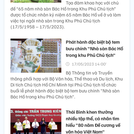
Tọa đàm khoa học với chủ
đề “65 năm nhà sàn Bác Hồ trong Khu Phủ Chủ tịch”
được tổ chức nhân kỷ niệm 65 năm Bác Hồ về ở và làm
việc tại ngôi nhà sàn trong Khu Phủ Chủ tịch
(17/5/1958 – 17/5/2023).
Phát hành đặc biệt bộ tem
bưu chính "Nhà sàn Bác Hồ
trong khu Phủ Chủ tịch"
17/05/2023 14:00’
Bộ Thông tin và Truyền
thông phối hợp với Bộ Văn hóa, Thể thao và Du lịch, Khu
Di tích Chủ tịch Hồ Chí Minh tại Phủ Chủ tịch tổ chức
buổi lễ phát hành đặc biệt bộ tem bưu chính "Nhà sàn
Bác Hồ trong khu Phủ Chủ tịch".
Thái Bình khen thưởng
nhiều tập thể, cá nhân tìm
hiểu "80 năm Đề cương về
văn hóa Việt Nam"