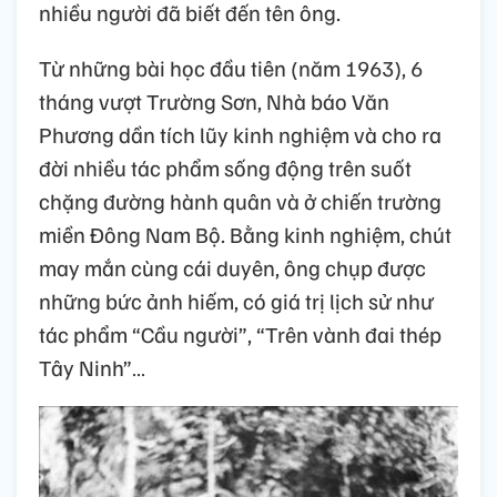
nhiều người đã biết đến tên ông.
Từ những bài học đầu tiên (năm 1963), 6
tháng vượt Trường Sơn, Nhà báo Văn
Phương dần tích lũy kinh nghiệm và cho ra
đời nhiều tác phẩm sống động trên suốt
chặng đường hành quân và ở chiến trường
miền Đông Nam Bộ. Bằng kinh nghiệm, chút
may mắn cùng cái duyên, ông chụp được
những bức ảnh hiếm, có giá trị lịch sử như
tác phẩm “Cầu người”, “Trên vành đai thép
Tây Ninh”…