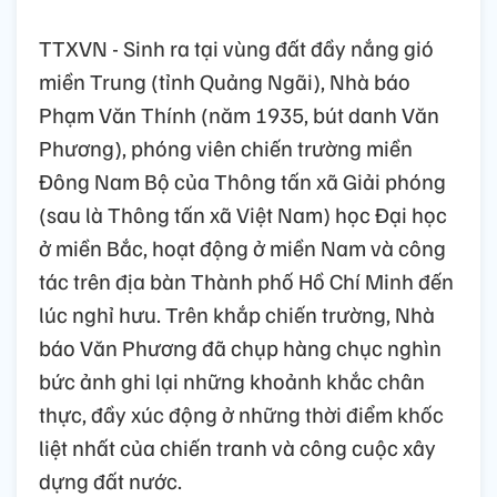
TTXVN - Sinh ra tại vùng đất đầy nắng gió
miền Trung (tỉnh Quảng Ngãi), Nhà báo
Phạm Văn Thính (năm 1935, bút danh Văn
Phương), phóng viên chiến trường miền
Đông Nam Bộ của Thông tấn xã Giải phóng
(sau là Thông tấn xã Việt Nam) học Đại học
ở miền Bắc, hoạt động ở miền Nam và công
tác trên địa bàn Thành phố Hồ Chí Minh đến
lúc nghỉ hưu. Trên khắp chiến trường, Nhà
báo Văn Phương đã chụp hàng chục nghìn
bức ảnh ghi lại những khoảnh khắc chân
thực, đầy xúc động ở những thời điểm khốc
liệt nhất của chiến tranh và công cuộc xây
dựng đất nước.