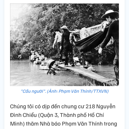
"Cầu người". (Ảnh: Phạm Văn Thính/TTXVN)
Chúng tôi có dịp đến chung cư 218 Nguyễn
Đình Chiểu (Quận 3, Thành phố Hồ Chí
Minh) thăm Nhà báo Phạm Văn Thính trong