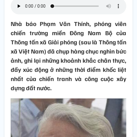
Nhà báo Phạm Văn Thính, phóng viên
chiến trường miền Đông Nam Bộ của
Thông tấn xã Giải phóng (sau là Thông tấn
xã Việt Nam) đã chụp hàng chục nghìn bức
ảnh, ghi lại những khoảnh khắc chân thực,
đầy xúc động ở những thời điểm khốc liệt
nhất của chiến tranh và công cuộc xây
dựng đất nước.