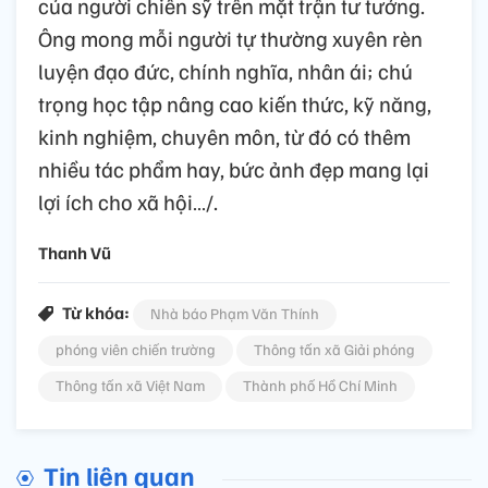
của người chiến sỹ trên mặt trận tư tưởng.
Ông mong mỗi người tự thường xuyên rèn
luyện đạo đức, chính nghĩa, nhân ái; chú
trọng học tập nâng cao kiến thức, kỹ năng,
kinh nghiệm, chuyên môn, từ đó có thêm
nhiều tác phẩm hay, bức ảnh đẹp mang lại
lợi ích cho xã hội…/.
Thanh Vũ
Từ khóa:
Nhà báo Phạm Văn Thính
phóng viên chiến trường
Thông tấn xã Giải phóng
Thông tấn xã Việt Nam
Thành phố Hồ Chí Minh
Tin liên quan