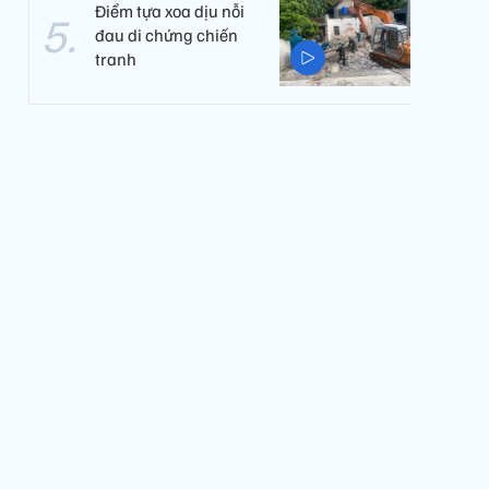
Điểm tựa xoa dịu nỗi
đau di chứng chiến
tranh