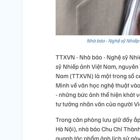
Nhà báo - Nghệ sỹ Nhiếp
TTXVN - Nhà báo - Nghệ sỹ Nhi
sỹ Nhiếp ảnh Việt Nam, nguyên 
Nam (TTXVN) là một trong số cá
Minh về văn học nghệ thuật vào 
- những bức ảnh thể hiện khát 
tư tưởng nhân văn của người Vi
Trong căn phòng lưu giữ đầy ắp
Hà Nội), nhà báo Chu Chí Thàn
quanh tác phẩm ảnh lịch sử này