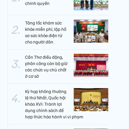
chính quyền
Tăng tốc khám sức
khỏe miễn phí, lập hồ
sơ sức khỏe điện tử
cho người dân
Cần Thơ điều động,
phân công cán bộ giữ
các chức vụ chủ chốt
ở cơ sở
Kỳ họp không thường
lệ thứ Nhất, Quốc hội
khóa XVI: Tránh lợi
dụng chính sách để
hợp thức hóa hành vi vi phạm