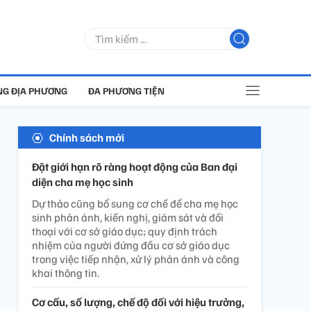
G ĐỊA PHƯƠNG
ĐA PHƯƠNG TIỆN
Chính sách mới
Đặt giới hạn rõ ràng hoạt động của Ban đại
diện cha mẹ học sinh
Dự thảo cũng bổ sung cơ chế để cha mẹ học
sinh phản ánh, kiến nghị, giám sát và đối
thoại với cơ sở giáo dục; quy định trách
nhiệm của người đứng đầu cơ sở giáo dục
trong việc tiếp nhận, xử lý phản ánh và công
khai thông tin.
Cơ cấu, số lượng, chế độ đối với hiệu trưởng,