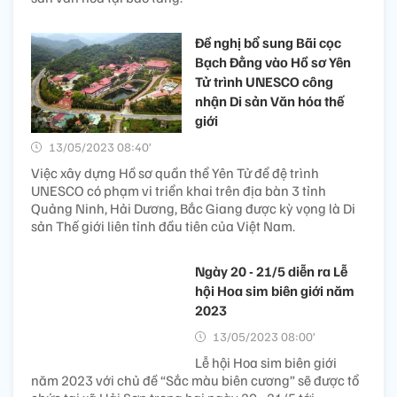
Đề nghị bổ sung Bãi cọc
Bạch Đằng vào Hồ sơ Yên
Tử trình UNESCO công
nhận Di sản Văn hóa thế
giới
13/05/2023 08:40’
Việc xây dựng Hồ sơ quần thể Yên Tử để đệ trình
UNESCO có phạm vi triển khai trên địa bàn 3 tỉnh
Quảng Ninh, Hải Dương, Bắc Giang được kỳ vọng là Di
sản Thế giới liên tỉnh đầu tiên của Việt Nam.
Ngày 20 - 21/5 diễn ra Lễ
hội Hoa sim biên giới năm
2023
13/05/2023 08:00’
Lễ hội Hoa sim biên giới
năm 2023 với chủ đề “Sắc màu biên cương” sẽ được tổ