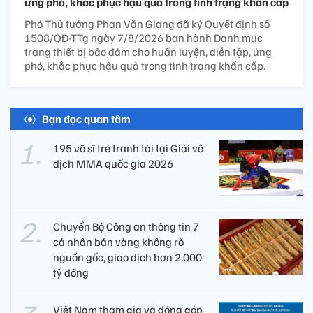
ứng phó, khắc phục hậu quả trong tình trạng khẩn cấp
Phó Thủ tướng Phan Văn Giang đã ký Quyết định số
1508/QĐ-TTg ngày 7/8/2026 ban hành Danh mục
trang thiết bị bảo đảm cho huấn luyện, diễn tập, ứng
phó, khắc phục hậu quả trong tình trạng khẩn cấp.
Bạn đọc quan tâm
195 võ sĩ trẻ tranh tài tại Giải vô
địch MMA quốc gia 2026
Chuyển Bộ Công an thông tin 7
cá nhân bán vàng không rõ
nguồn gốc, giao dịch hơn 2.000
tỷ đồng
Việt Nam tham gia và đóng góp