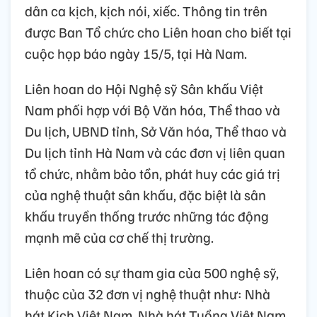
dân ca kịch, kịch nói, xiếc. Thông tin trên
được Ban Tổ chức cho Liên hoan cho biết tại
cuộc họp báo ngày 15/5, tại Hà Nam.
Liên hoan do Hội Nghệ sỹ Sân khấu Việt
Nam phối hợp với Bộ Văn hóa, Thể thao và
Du lịch, UBND tỉnh, Sở Văn hóa, Thể thao và
Du lịch tỉnh Hà Nam và các đơn vị liên quan
tổ chức, nhằm bảo tồn, phát huy các giá trị
của nghệ thuật sân khấu, đặc biệt là sân
khấu truyền thống trước những tác động
mạnh mẽ của cơ chế thị trường.
Liên hoan có sự tham gia của 500 nghệ sỹ,
thuộc của 32 đơn vị nghệ thuật như: Nhà
hát Kịch Việt Nam, Nhà hát Tuồng Việt Nam,