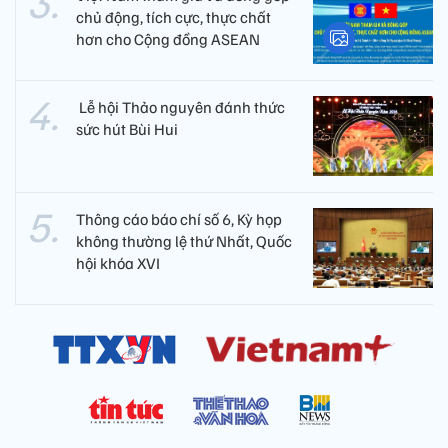
chủ động, tích cực, thực chất
hơn cho Cộng đồng ASEAN
​ Lễ hội Thảo nguyên đánh thức
sức hút Bùi Hui
Thông cáo báo chí số 6, Kỳ họp
không thường lệ thứ Nhất, Quốc
hội khóa XVI