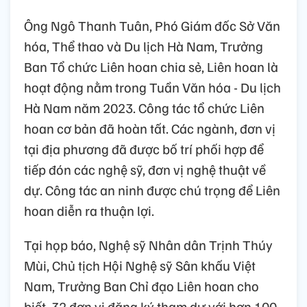
Ông Ngô Thanh Tuân, Phó Giám đốc Sở Văn
hóa, Thể thao và Du lịch Hà Nam, Trưởng
Ban Tổ chức Liên hoan chia sẻ, Liên hoan là
hoạt động nằm trong Tuần Văn hóa - Du lịch
Hà Nam năm 2023. Công tác tổ chức Liên
hoan cơ bản đã hoàn tất. Các ngành, đơn vị
tại địa phương đã được bố trí phối hợp để
tiếp đón các nghệ sỹ, đơn vị nghệ thuật về
dự. Công tác an ninh được chú trọng để Liên
hoan diễn ra thuận lợi.
Tại họp báo, Nghệ sỹ Nhân dân Trịnh Thúy
Mùi, Chủ tịch Hội Nghệ sỹ Sân khấu Việt
Nam, Trưởng Ban Chỉ đạo Liên hoan cho
biết, 32 đơn vị đăng ký tham dự với hơn 100