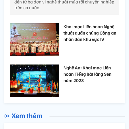
đến từ ba đơn vị nghệ thuật múa rối chuyên nghiệp
trên cả nước.
Khai mạc Liên hoan Nghệ
thuật quần chúng Công an
nhân dân khu vực IV
Nghệ An: Khai mạc Liên
hoan Tiếng hát làng Sen
năm 2023
Xem thêm