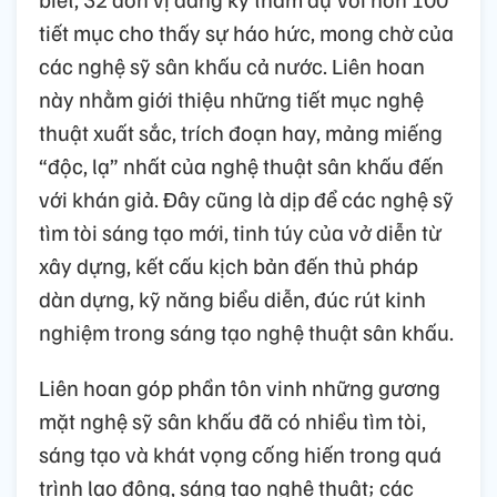
tiết mục cho thấy sự háo hức, mong chờ của
các nghệ sỹ sân khấu cả nước. Liên hoan
này nhằm giới thiệu những tiết mục nghệ
thuật xuất sắc, trích đoạn hay, mảng miếng
“độc, lạ” nhất của nghệ thuật sân khấu đến
với khán giả. Đây cũng là dịp để các nghệ sỹ
tìm tòi sáng tạo mới, tinh túy của vở diễn từ
xây dựng, kết cấu kịch bản đến thủ pháp
dàn dựng, kỹ năng biểu diễn, đúc rút kinh
nghiệm trong sáng tạo nghệ thuật sân khấu.
Liên hoan góp phần tôn vinh những gương
mặt nghệ sỹ sân khấu đã có nhiều tìm tòi,
sáng tạo và khát vọng cống hiến trong quá
trình lao động, sáng tạo nghệ thuật; các