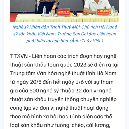
Nghệ sỹ Nhân dân Trịnh Thuý Mùi, Chủ tịch Hội Nghệ
sỹ sân khấu Việt Nam, Trưởng Ban Chỉ đạo Liên hoan
phát biểu tại họp báo. (Ảnh: Thúy Hiền)
TTXVN - Liên hoan các trích đoạn hay nghệ
thuật sân khấu toàn quốc 2023 sẽ diễn ra tại
Trung tâm Văn hóa nghệ thuật tỉnh Hà Nam
từ ngày 20/5 đến hết ngày 1/6 với sự tham
gia của 500 nghệ sỹ thuộc 32 đơn vị nghệ
thuật sân khấu truyền thống chuyên nghiệp
công lập và đơn vị nghệ thuật hoạt động
theo mô hình xã hội hóa trình diễn các thể
loại sân khấu như tuồng, chèo, cải lương,