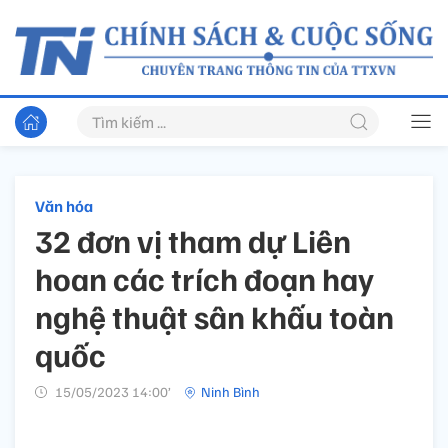
Văn hóa
32 đơn vị tham dự Liên
hoan các trích đoạn hay
nghệ thuật sân khấu toàn
quốc
15/05/2023 14:00’
Ninh Bình