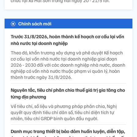
chức tại xã Hải Sơn trong hai ngày 20 - 21/5 tới.
Chính sách mới
Trước 31/8/2026, hoàn thành kế hoạch cơ cấu lại vốn
nhà nước tại doanh nghiệp
Theo đó, khẩn trương xây dựng và phê duyệt Kế hoạch
cơ cấu lại vốn nhà nước tại doanh nghiệp giai đoạn
2026 - 2030 đối với các doanh nghiệp nhà nước, doanh
nghiệp có vốn nhà nước thuộc phạm vi quản lý, hoàn
thành trước ngày 31/8/2026.
Nguyên tắc, tiêu chí phân chia thuế giá trị gia tăng cho
từng địa phương
Về tiêu chí, số liệu và phương pháp phân chia, Nghị
quyết quy định tiêu chí dân số, tiêu chí diện tích tự
nhiên, tiêu chí GRDP bình quân đầu người.
Danh mục trang thiết bị bảo đảm huấn luyện, diễn tập,