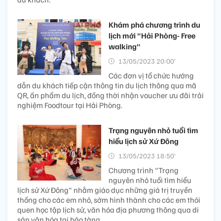
Khám phá chương trình du
lịch mới "Hải Phòng- Free
walking"
13/05/2023 20:00’
Các đơn vị tổ chức hướng
dẫn du khách tiếp cận thông tin du lịch thông qua mã
QR, ấn phẩm du lịch, đồng thời nhận voucher ưu đãi trải
nghiệm Foodtour tại Hải Phòng.
Trạng nguyên nhỏ tuổi tìm
hiểu lịch sử Xứ Đông
13/05/2023 18:50’
Chương trình "Trạng
nguyên nhỏ tuổi tìm hiểu
lịch sử Xứ Đông" nhằm giáo dục những giá trị truyền
thống cho các em nhỏ, sớm hình thành cho các em thói
quen học tập lịch sử, văn hóa địa phương thông qua di
sản văn hóa tại bảo tàng.