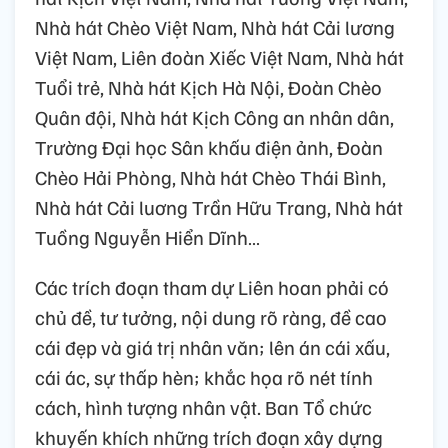
Nhà hát Chèo Việt Nam, Nhà hát Cải lương
Việt Nam, Liên đoàn Xiếc Việt Nam, Nhà hát
Tuổi trẻ, Nhà hát Kịch Hà Nội, Đoàn Chèo
Quân đội, Nhà hát Kịch Công an nhân dân,
Trường Đại học Sân khấu điện ảnh, Đoàn
Chèo Hải Phòng, Nhà hát Chèo Thái Bình,
Nhà hát Cải luơng Trần Hữu Trang, Nhà hát
Tuồng Nguyễn Hiển Dĩnh…
Các trích đoạn tham dự Liên hoan phải có
chủ đề, tư tưởng, nội dung rõ ràng, đề cao
cái đẹp và giá trị nhân văn; lên án cái xấu,
cái ác, sự thấp hèn; khắc họa rõ nét tính
cách, hình tượng nhân vật. Ban Tổ chức
khuyến khích những trích đoạn xây dựng