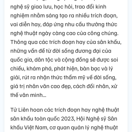
nghệ sỹ giao lưu, học hỏi, trao đổi kinh
nghiệm nhằm sáng tạo ra nhiều trích đoạn,
vai diễn hay, đáp ứng nhu cầu thưởng thức
nghệ thuật ngày càng cao của công chúng.
Thông qua các trích đoạn hay của sân khấu,
những vấn đề từ đời sống đương đại của
quốc gia, dân tộc và cộng đồng sẽ được soi
chiếu, khám phá, phát hiện, bàn bạc và lý
giải, rút ra nhận thức thẩm mỹ về đời sống,
giá trị nhân văn cao đẹp, cách đối nhân, xử
thế văn minh...
Tử Liên hoan các trích đoạn hay nghệ thuật
sân khấu toàn quốc 2023, Hội Nghệ sỹ Sân
khấu Việt Nam, cơ quan quản lý nghệ thuật