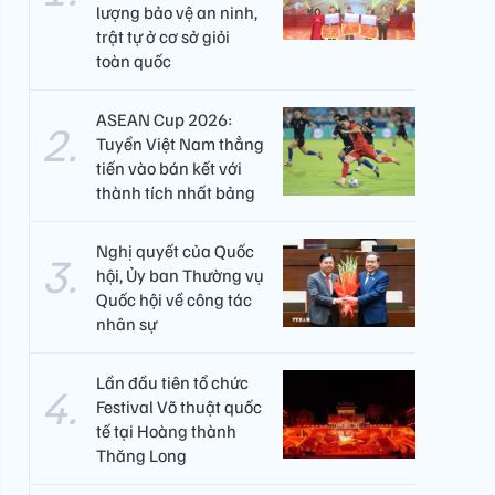
lượng bảo vệ an ninh,
trật tự ở cơ sở giỏi
toàn quốc
ASEAN Cup 2026:
Tuyển Việt Nam thẳng
tiến vào bán kết với
thành tích nhất bảng
Nghị quyết của Quốc
hội, Ủy ban Thường vụ
Quốc hội về công tác
nhân sự
Lần đầu tiên tổ chức
Festival Võ thuật quốc
tế tại Hoàng thành
Thăng Long