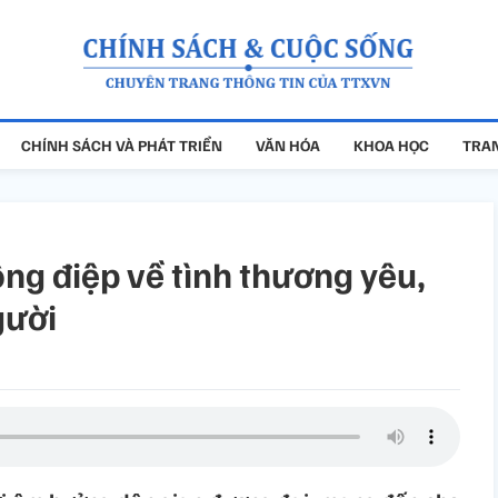
CHÍNH SÁCH VÀ PHÁT TRIỂN
VĂN HÓA
KHOA HỌC
TRAN
ng điệp về tình thương yêu,
gười