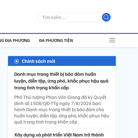
G ĐỊA PHƯƠNG
ĐA PHƯƠNG TIỆN
Chính sách mới
Danh mục trang thiết bị bảo đảm huấn
luyện, diễn tập, ứng phó, khắc phục hậu quả
trong tình trạng khẩn cấp
Phó Thủ tướng Phan Văn Giang đã ký Quyết
định số 1508/QĐ-TTg ngày 7/8/2026 ban
hành Danh mục trang thiết bị bảo đảm cho
huấn luyện, diễn tập, ứng phó, khắc phục hậu
quả trong tình trạng khẩn cấp.
Xây dựng và phát triển Việt Nam trở thành