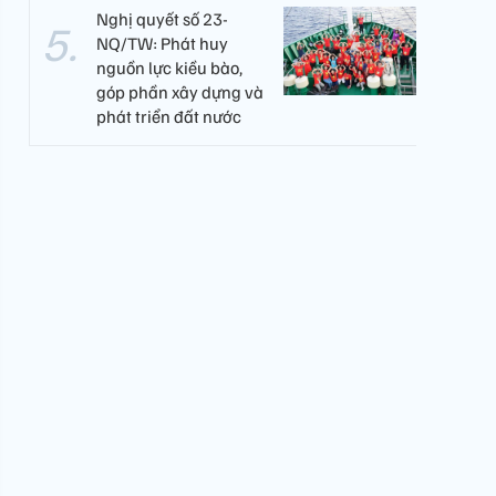
Nghị quyết số 23-
NQ/TW: Phát huy
nguồn lực kiều bào,
góp phần xây dựng và
phát triển đất nước