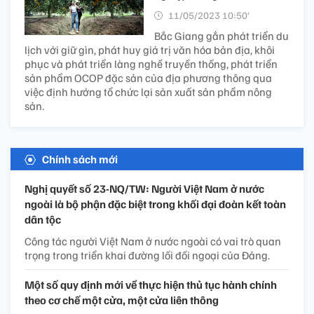
11/05/2023 10:50’
Bắc Giang gắn phát triển du
lịch với giữ gìn, phát huy giá trị văn hóa bản địa, khôi
phục và phát triển làng nghề truyền thống, phát triển
sản phẩm OCOP đặc sản của địa phương thông qua
việc định hướng tổ chức lại sản xuất sản phẩm nông
sản.
Chính sách mới
Nghị quyết số 23-NQ/TW: Người Việt Nam ở nước
ngoài là bộ phận đặc biệt trong khối đại đoàn kết toàn
dân tộc
Công tác người Việt Nam ở nước ngoài có vai trò quan
trọng trong triển khai đường lối đối ngoại của Đảng.
Một số quy định mới về thực hiện thủ tục hành chính
theo cơ chế một cửa, một cửa liên thông