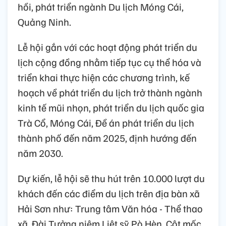
hồi, phát triển ngành Du lịch Móng Cái,
Quảng Ninh.
Lễ hội gắn với các hoạt động phát triển du
lịch cộng đồng nhằm tiếp tục cụ thể hóa và
triển khai thực hiện các chương trình, kế
hoạch về phát triển du lịch trở thành ngành
kinh tế mũi nhọn, phát triển du lịch quốc gia
Trà Cổ, Móng Cái, Đề án phát triển du lịch
thành phố đến năm 2025, định hướng đến
năm 2030.
Dự kiến, lễ hội sẽ thu hút trên 10.000 lượt du
khách đến các điểm du lịch trên địa bàn xã
Hải Sơn như: Trung tâm Văn hóa - Thể thao
xã, Đài Tưởng niệm Liệt sỹ Pò Hèn, Cột mốc