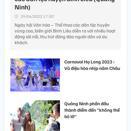
Ninh)
29/04/2023 17:30’
Ngày hội Văn hóa – Thể thao các dân tộc huyện
vùng cao, biên giới Bình Liêu diễn ra với nhiều hoạt
động sôi nổi, thu hút đông đảo người dân và du
khách.
Carnaval Hạ Long 2023 :
Vũ điệu hòa nhịp năm Châu
Quảng Ninh phấn đấu
thành điểm đến "không thể
bỏ lỡ"