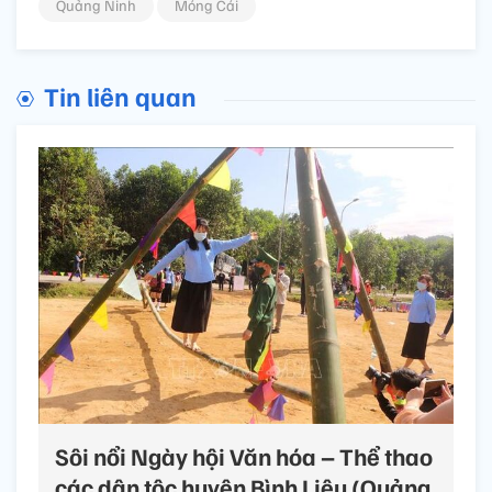
Quảng Ninh
Móng Cái
Tin liên quan
Sôi nổi Ngày hội Văn hóa – Thể thao
các dân tộc huyện Bình Liêu (Quảng