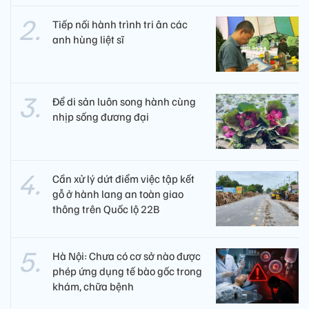
Tiếp nối hành trình tri ân các
anh hùng liệt sĩ ​
Để di sản luôn song hành cùng
nhịp sống đương đại
Cần xử lý dứt điểm việc tập kết
gỗ ở hành lang an toàn giao
thông trên Quốc lộ 22B
Hà Nội: Chưa có cơ sở nào được
phép ứng dụng tế bào gốc trong
khám, chữa bệnh