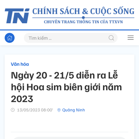
Văn hóa
Ngày 20 - 21/5 diễn ra Lễ
hội Hoa sim biên giới năm
2023
13/05/2023 08:00’
Quảng Ninh