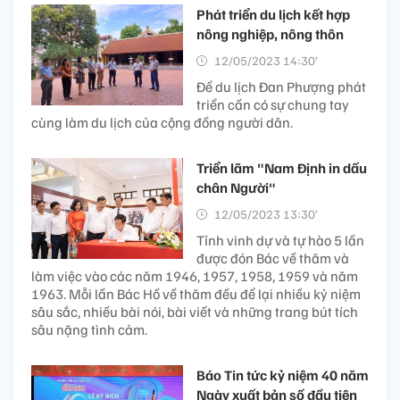
Phát triển du lịch kết hợp
nông nghiệp, nông thôn
12/05/2023 14:30’
Để du lịch Đan Phượng phát
triển cần có sự chung tay
cùng làm du lịch của cộng đồng người dân.
Triển lãm "Nam Định in dấu
chân Người"
12/05/2023 13:30’
Tỉnh vinh dự và tự hào 5 lần
được đón Bác về thăm và
làm việc vào các năm 1946, 1957, 1958, 1959 và năm
1963. Mỗi lần Bác Hồ về thăm đều để lại nhiều kỷ niệm
sâu sắc, nhiều bài nói, bài viết và những trang bút tích
sâu nặng tình cảm.
Báo Tin tức kỷ niệm 40 năm
Ngày xuất bản số đầu tiên