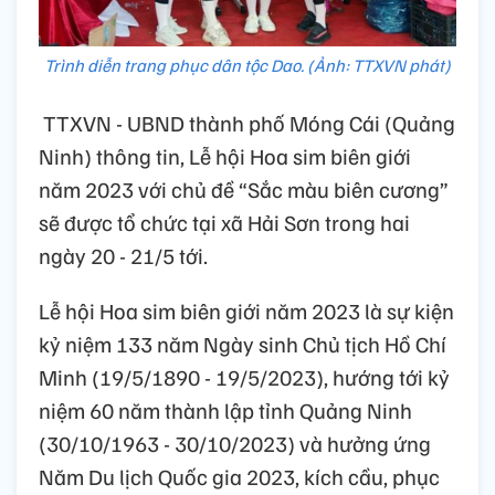
Trình diễn trang phục dân tộc Dao. (Ảnh: TTXVN phát)
TTXVN - UBND thành phố Móng Cái (Quảng
Ninh) thông tin, Lễ hội Hoa sim biên giới
năm 2023 với chủ đề “Sắc màu biên cương”
sẽ được tổ chức tại xã Hải Sơn trong hai
ngày 20 - 21/5 tới.
Lễ hội Hoa sim biên giới năm 2023 là sự kiện
kỷ niệm 133 năm Ngày sinh Chủ tịch Hồ Chí
Minh (19/5/1890 - 19/5/2023), hướng tới kỷ
niệm 60 năm thành lập tỉnh Quảng Ninh
(30/10/1963 - 30/10/2023) và hưởng ứng
Năm Du lịch Quốc gia 2023, kích cầu, phục