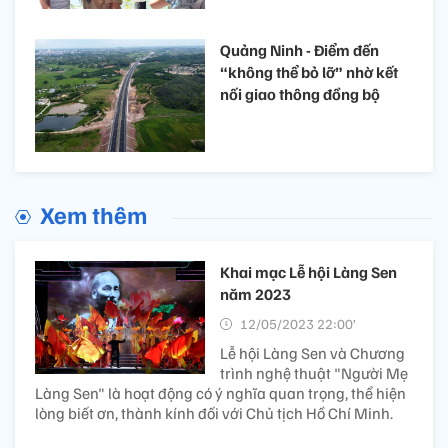
Quảng Ninh - Điểm đến
“không thể bỏ lỡ” nhờ kết
nối giao thông đồng bộ
Xem thêm
Khai mạc Lễ hội Làng Sen
năm 2023
12/05/2023 22:00’
Lễ hội Làng Sen và Chương
trình nghệ thuật "Người Mẹ
Làng Sen" là hoạt động có ý nghĩa quan trọng, thể hiện
lòng biết ơn, thành kính đối với Chủ tịch Hồ Chí Minh.