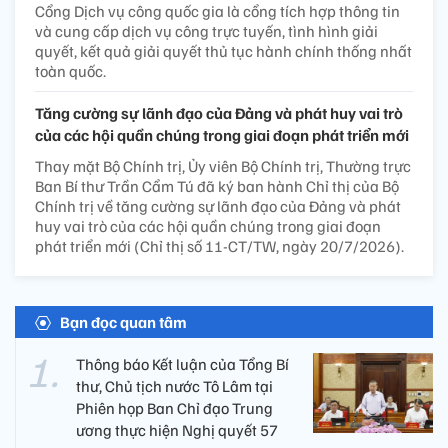
Cổng Dịch vụ công quốc gia là cổng tích hợp thông tin
và cung cấp dịch vụ công trực tuyến, tình hình giải
quyết, kết quả giải quyết thủ tục hành chính thống nhất
toàn quốc.
Tăng cường sự lãnh đạo của Đảng và phát huy vai trò
của các hội quần chúng trong giai đoạn phát triển mới
Thay mặt Bộ Chính trị, Ủy viên Bộ Chính trị, Thường trực
Ban Bí thư Trần Cẩm Tú đã ký ban hành Chỉ thị của Bộ
Chính trị về tăng cường sự lãnh đạo của Đảng và phát
huy vai trò của các hội quần chúng trong giai đoạn
phát triển mới (Chỉ thị số 11-CT/TW, ngày 20/7/2026).
Bạn đọc quan tâm
Thông báo Kết luận của Tổng Bí
thư, Chủ tịch nước Tô Lâm tại
Phiên họp Ban Chỉ đạo Trung
ương thực hiện Nghị quyết 57