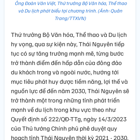
Ông Đoàn Văn Việt, Thứ trưởng Bộ Văn hóa, Thể thao
và Du lịch phát biểu tại chương trình. (Ảnh: Quân
Trang/TTXVN)
Thứ trưởng Bộ Văn hóa, Thể thao và Du lịch
hy vọng, qua sự kiện này, Thái Nguyên tiếp
tục có sự tăng trưởng mạnh mẽ, từng bước
trở thành điểm đến hấp dẫn của đông đảo
du khách trong và ngoài nước, hướng tới
mục tiêu phát huy được tiềm năng, lợi thế và
nguồn lực để đến năm 2030, Thái Nguyên sẽ
trở thành một trong những tỉnh phát triển
mạnh về du lịch trong khu vực theo như
Quyết định số 222/QĐ-TTg, ngày 14/3/2023
của Thủ tướng Chính phủ phê duyệt quy
hoạch tỉnh Thái Nguyên thời kỳ 2021 - 2030,