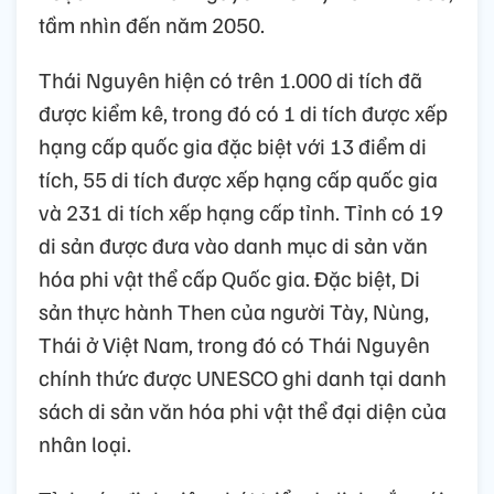
tầm nhìn đến năm 2050.
Thái Nguyên hiện có trên 1.000 di tích đã
được kiểm kê, trong đó có 1 di tích được xếp
hạng cấp quốc gia đặc biệt với 13 điểm di
tích, 55 di tích được xếp hạng cấp quốc gia
và 231 di tích xếp hạng cấp tỉnh. Tỉnh có 19
di sản được đưa vào danh mục di sản văn
hóa phi vật thể cấp Quốc gia. Đặc biệt, Di
sản thực hành Then của người Tày, Nùng,
Thái ở Việt Nam, trong đó có Thái Nguyên
chính thức được UNESCO ghi danh tại danh
sách di sản văn hóa phi vật thể đại diện của
nhân loại.