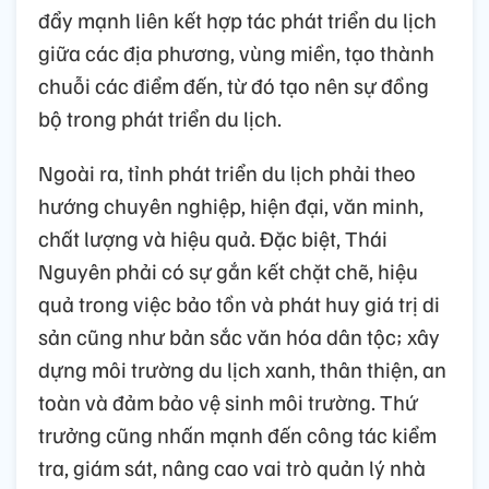
đẩy mạnh liên kết hợp tác phát triển du lịch
giữa các địa phương, vùng miền, tạo thành
chuỗi các điểm đến, từ đó tạo nên sự đồng
bộ trong phát triển du lịch.
Ngoài ra, tỉnh phát triển du lịch phải theo
hướng chuyên nghiệp, hiện đại, văn minh,
chất lượng và hiệu quả. Đặc biệt, Thái
Nguyên phải có sự gắn kết chặt chẽ, hiệu
quả trong việc bảo tồn và phát huy giá trị di
sản cũng như bản sắc văn hóa dân tộc; xây
dựng môi trường du lịch xanh, thân thiện, an
toàn và đảm bảo vệ sinh môi trường. Thứ
trưởng cũng nhấn mạnh đến công tác kiểm
tra, giám sát, nâng cao vai trò quản lý nhà