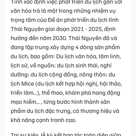
Tỉnh xác định việc phát triển du lịch gắn với
văn hóa trà là một trong những nhiệm vụ
trọng tâm của Đề án phát triển du lịch tỉnh
Thái Nguyên giai đoạn 2021 - 2025, định
hướng đến năm 2030. Thái Nguyên đã và
đang tập trung xây dựng 4 dòng sản phẩm
du lịch, bao gồm: Du lịch văn hóa, tâm linh,
lịch sử, về nguồn; du lịch sinh thái, nghỉ
dưỡng; du lịch cộng đồng, nông thôn; du
lịch Mice (du lịch kết hợp hội nghị, hội thảo,
triển lãm...), thể thao, khám phá hang động
mạo hiểm... , từng bước hình thành sản
phẩm du lịch đặc trưng, có thương hiệu và
khả năng cạnh tranh cao.
Tại sự kiện, lễ ký kết hợp tác toàn diện giữa