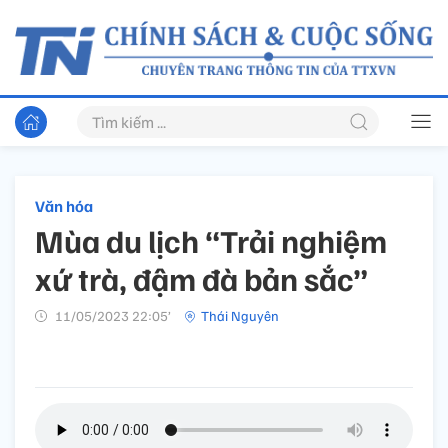
Văn hóa
Mùa du lịch “Trải nghiệm
xứ trà, đậm đà bản sắc”
11/05/2023 22:05’
Thái Nguyên