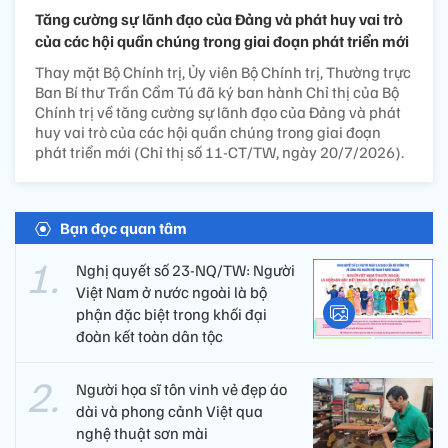
Tăng cường sự lãnh đạo của Đảng và phát huy vai trò
của các hội quần chúng trong giai đoạn phát triển mới
Thay mặt Bộ Chính trị, Ủy viên Bộ Chính trị, Thường trực
Ban Bí thư Trần Cẩm Tú đã ký ban hành Chỉ thị của Bộ
Chính trị về tăng cường sự lãnh đạo của Đảng và phát
huy vai trò của các hội quần chúng trong giai đoạn
phát triển mới (Chỉ thị số 11-CT/TW, ngày 20/7/2026).
Bạn đọc quan tâm
Nghị quyết số 23-NQ/TW: Người
Việt Nam ở nước ngoài là bộ
phận đặc biệt trong khối đại
đoàn kết toàn dân tộc
Người họa sĩ tôn vinh vẻ đẹp áo
dài và phong cảnh Việt qua
nghệ thuật sơn mài