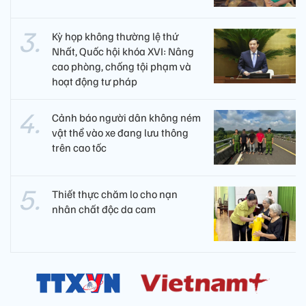
Kỳ họp không thường lệ thứ
Nhất, Quốc hội khóa XVI: Nâng
cao phòng, chống tội phạm và
hoạt động tư pháp
Cảnh báo người dân không ném
vật thể vào xe đang lưu thông
trên cao tốc
Thiết thực chăm lo cho nạn
nhân chất độc da cam