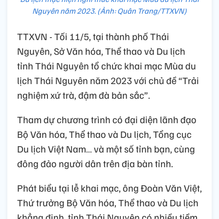
Nguyên năm 2023. (Ảnh: Quân Trang/TTXVN)
TTXVN - Tối 11/5, tại thành phố Thái
Nguyên, Sở Văn hóa, Thể thao và Du lịch
tỉnh Thái Nguyên tổ chức khai mạc Mùa du
lịch Thái Nguyên năm 2023 với chủ đề “Trải
nghiệm xứ trà, đậm đà bản sắc”.
Tham dự chương trình có đại diện lãnh đạo
Bộ Văn hóa, Thể thao và Du lịch, Tổng cục
Du lịch Việt Nam… và một số tỉnh bạn, cùng
đông đảo người dân trên địa bàn tỉnh.
Phát biểu tại lễ khai mạc, ông Đoàn Văn Việt,
Thứ trưởng Bộ Văn hóa, Thể thao và Du lịch
khẳng định, tỉnh Thái Nguyên có nhiều tiềm