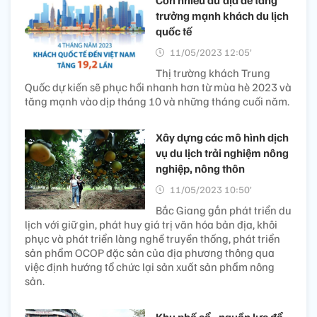
trưởng mạnh khách du lịch
quốc tế
11/05/2023 12:05’
Thị trường khách Trung
Quốc dự kiến sẽ phục hồi nhanh hơn từ mùa hè 2023 và
tăng mạnh vào dịp tháng 10 và những tháng cuối năm.
Xây dựng các mô hình dịch
vụ du lịch trải nghiệm nông
nghiệp, nông thôn
11/05/2023 10:50’
Bắc Giang gắn phát triển du
lịch với giữ gìn, phát huy giá trị văn hóa bản địa, khôi
phục và phát triển làng nghề truyền thống, phát triển
sản phẩm OCOP đặc sản của địa phương thông qua
việc định hướng tổ chức lại sản xuất sản phẩm nông
sản.
Khu phố cổ - nguồn lực để