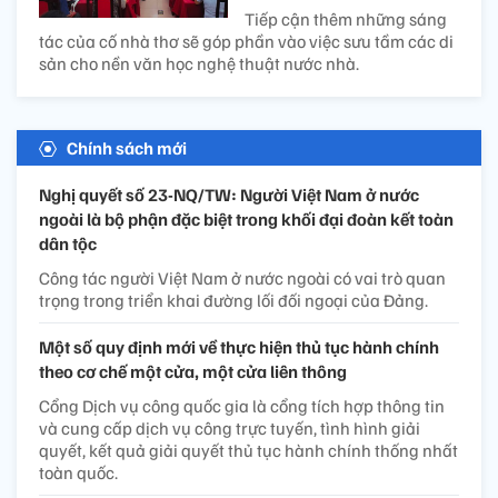
Tiếp cận thêm những sáng
tác của cố nhà thơ sẽ góp phần vào việc sưu tầm các di
sản cho nền văn học nghệ thuật nước nhà.
Chính sách mới
Nghị quyết số 23-NQ/TW: Người Việt Nam ở nước
ngoài là bộ phận đặc biệt trong khối đại đoàn kết toàn
dân tộc
Công tác người Việt Nam ở nước ngoài có vai trò quan
trọng trong triển khai đường lối đối ngoại của Đảng.
Một số quy định mới về thực hiện thủ tục hành chính
theo cơ chế một cửa, một cửa liên thông
Cổng Dịch vụ công quốc gia là cổng tích hợp thông tin
và cung cấp dịch vụ công trực tuyến, tình hình giải
quyết, kết quả giải quyết thủ tục hành chính thống nhất
toàn quốc.