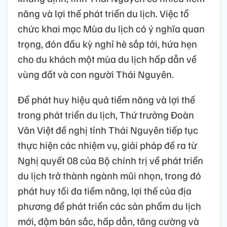
năng và lợi thế phát triển du lịch. Việc tổ
chức khai mạc Mùa du lịch có ý nghĩa quan
trọng, đón đầu kỳ nghỉ hè sắp tới, hứa hẹn
cho du khách một mùa du lịch hấp dẫn về
vùng đất và con người Thái Nguyên.
Để phát huy hiệu quả tiềm năng và lợi thế
trong phát triển du lịch, Thứ trưởng Đoàn
Văn Việt đề nghị tỉnh Thái Nguyên tiếp tục
thực hiện các nhiệm vụ, giải pháp đề ra từ
Nghị quyết 08 của Bộ chính trị về phát triển
du lịch trở thành ngành mũi nhọn, trong đó
phát huy tối đa tiềm năng, lợi thế của địa
phương để phát triển các sản phẩm du lịch
mới, đậm bản sắc, hấp dẫn, tăng cường và