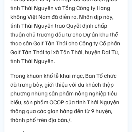
tỉnh Thái Nguyên và Tổng Công ty Hàng
không Việt Nam đã diễn ra. Nhân dịp này,
tỉnh Thái Nguyên trao Quyết định chấp
thuận chủ trương đầu tư cho Dự án khu thể
thao sân Golf Tân Thái cho Công ty Cổ phần
Golf Tân Thái tại xã Tân Thái, huyện Đại Từ,
tỉnh Thái Nguyên.
Trong khuôn khổ lễ khai mạc, Ban Tổ chức
đã trưng bày, giới thiệu với du khách thập
phương những sản phẩm nông nghiệp tiêu
biểu, sản phẩm OCOP của tỉnh Thái Nguyên
thông qua các gian hàng đến từ 9 huyện,
thành phố trên địa bàn./.