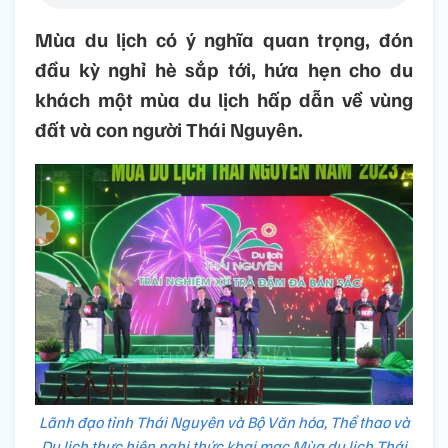
Mùa du lịch có ý nghĩa quan trọng, đón
đầu kỳ nghỉ hè sắp tới, hứa hẹn cho du
khách một mùa du lịch hấp dẫn về vùng
đất và con người Thái Nguyên.
Lãnh đạo tỉnh Thái Nguyên và Bộ Văn hóa, Thể thao và
Du lịch thực hiện nghi thức khai mạc Mùa du lịch Thái