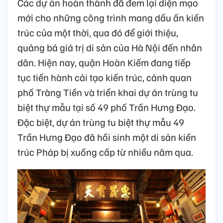
Các dự án hoàn thành đã đem lại diện mạo
mới cho những công trình mang dấu ấn kiến
trúc của một thời, qua đó để giới thiệu,
quảng bá giá trị di sản của Hà Nội đến nhân
dân. Hiện nay, quận Hoàn Kiếm đang tiếp
tục tiến hành cải tạo kiến trúc, cảnh quan
phố Tràng Tiền và triển khai dự án trùng tu
biệt thự mẫu tại số 49 phố Trần Hưng Đạo.
Đặc biệt, dự án trùng tu biệt thự mẫu 49
Trần Hưng Đạo đã hồi sinh một di sản kiến
trúc Pháp bị xuống cấp từ nhiều năm qua.