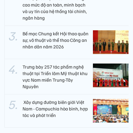
cao mức độ an toàn, minh bạch
và uy tín của hệ thống tài chính,
ngân hàng
Bế mạc Chung kết Hội thao quân
sự, võ thuật và thể thao Công an
nhân dân năm 2026
Trưng bày 257 tác phẩm nghệ
thuật tại Triển lãm Mỹ thuật khu
vực Nam miền Trung-Tây
Nguyên
​ Xây dựng đường biên giới Việt
Nam - Campuchia hòa bình, hợp
tác và phát triển