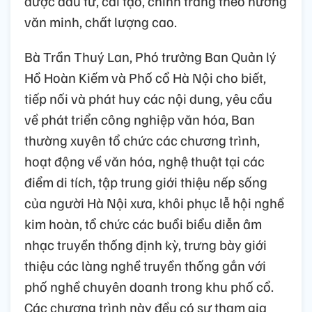
được đầu tư, cải tạo, chỉnh trang theo hướng
văn minh, chất lượng cao.
Bà Trần Thuý Lan, Phó trưởng Ban Quản lý
Hồ Hoàn Kiếm và Phố cổ Hà Nội cho biết,
tiếp nối và phát huy các nội dung, yêu cầu
về phát triển công nghiệp văn hóa, Ban
thường xuyên tổ chức các chương trình,
hoạt động về văn hóa, nghệ thuật tại các
điểm di tích, tập trung giới thiệu nếp sống
của người Hà Nội xưa, khôi phục lễ hội nghề
kim hoàn, tổ chức các buổi biểu diễn âm
nhạc truyền thống định kỳ, trưng bày giới
thiệu các làng nghề truyền thống gắn với
phố nghề chuyên doanh trong khu phố cổ.
Các chương trình này đều có sự tham gia