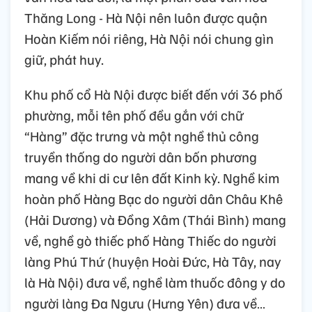
Thăng Long - Hà Nội nên luôn được quận
Hoàn Kiếm nói riêng, Hà Nội nói chung gìn
giữ, phát huy.
Khu phố cổ Hà Nội được biết đến với 36 phố
phường, mỗi tên phố đều gắn với chữ
“Hàng” đặc trưng và một nghề thủ công
truyền thống do người dân bốn phương
mang về khi di cư lên đất Kinh kỳ. Nghề kim
hoàn phố Hàng Bạc do người dân Châu Khê
(Hải Dương) và Đồng Xâm (Thái Bình) mang
về, nghề gò thiếc phố Hàng Thiếc do người
làng Phú Thứ (huyện Hoài Đức, Hà Tây, nay
là Hà Nội) đưa về, nghề làm thuốc đông y do
người làng Đa Ngưu (Hưng Yên) đưa về…