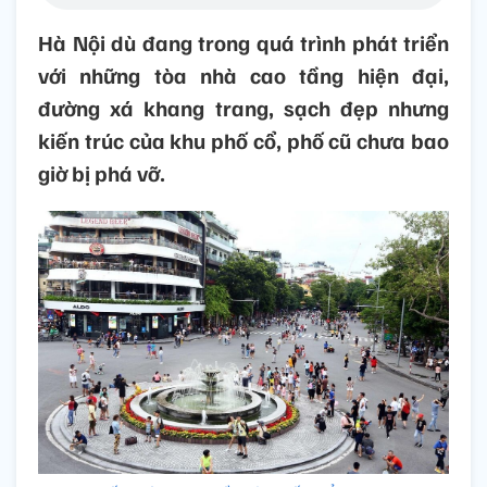
Hà Nội dù đang trong quá trình phát triển
với những tòa nhà cao tầng hiện đại,
đường xá khang trang, sạch đẹp nhưng
kiến trúc của khu phố cổ, phố cũ chưa bao
giờ bị phá vỡ.