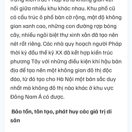
nối giữa nhiều khu khác nhau. Khu phố cũ
có cấu trúc ô phố bàn cờ rộng, mật độ không
gian xanh cao, những con đường rợp bóng
cây, nhiều ngôi biệt thự xinh xắn đã tạo nên
nét rất riêng. Các nhà quy hoạch người Pháp
thời kỳ đầu thế kỷ XX đã kết hợp kiến trúc
phương Tây với những điều kiện khí hậu bản
địa để tạo nên một không gian đô thị độc
đáo, từ đó tạo cho Hà Nội một bản sắc duy
nhất mà không đô thị nào khác ở khu vực
Đông Nam Á có được.
Bảo tồn, tôn tạo, phát huy các giá trị di
sản