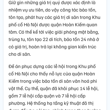
Giữ gìn những giá trị quý được xác định là
nhiệm vụ ưu tiên, do vậy công tác bảo tồn,
tôn tạo, phát huy các giá trị di sản trong Khu
phố cổ Hà Nội được quận Hoàn Kiếm quan
tâm. Có thể kể tới việc giải phóng mặt bằng,
trùng tu, tôn tạo 22 di tích, bảo tồn 24 nhà ở
có giá trị, hoàn trả lại không gian kiến trúc
cho di sản.
Đề án phục dựng các lễ hội trong Khu phố
cổ Hà Nội cho thấy nỗ lực của quận Hoàn
Kiếm trong việc bảo tồn di sản văn hoá phi
vật thể. Cụ thể, quận đã khôi phục 14 lễ hội,
gồm 7 lễ hội cấp quận và 7 lễ hội cấp
phường. Hệ thống hạ tầng kỹ thuật đô thị