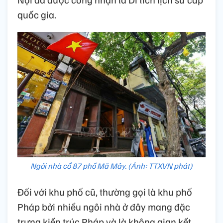
quốc gia.
Ngôi nhà cổ 87 phố Mã Mây. (Ảnh: TTXVN phát)
Đối với khu phố cũ, thường gọi là khu phố
Pháp bởi nhiều ngôi nhà ở đây mang đặc
trưng kiến trúc Pháp và là không gian kết