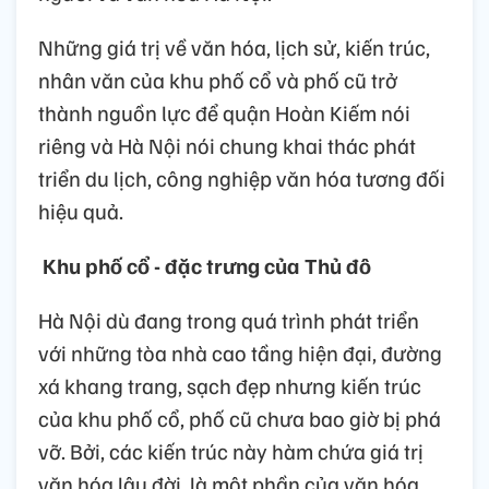
Những giá trị về văn hóa, lịch sử, kiến trúc,
nhân văn của khu phố cổ và phố cũ trở
thành nguồn lực để quận Hoàn Kiếm nói
riêng và Hà Nội nói chung khai thác phát
triển du lịch, công nghiệp văn hóa tương đối
hiệu quả.
Khu phố cổ - đặc trưng của Thủ đô
Hà Nội dù đang trong quá trình phát triển
với những tòa nhà cao tầng hiện đại, đường
xá khang trang, sạch đẹp nhưng kiến trúc
của khu phố cổ, phố cũ chưa bao giờ bị phá
vỡ. Bởi, các kiến trúc này hàm chứa giá trị
văn hóa lâu đời, là một phần của văn hóa