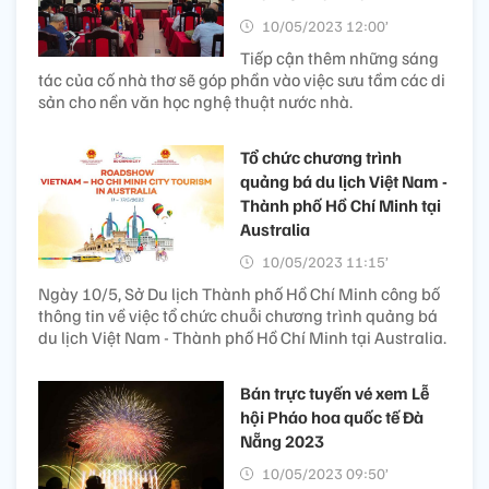
10/05/2023 12:00’
Tiếp cận thêm những sáng
tác của cố nhà thơ sẽ góp phần vào việc sưu tầm các di
sản cho nền văn học nghệ thuật nước nhà.
Tổ chức chương trình
quảng bá du lịch Việt Nam -
Thành phố Hồ Chí Minh tại
Australia
10/05/2023 11:15’
Ngày 10/5, Sở Du lịch Thành phố Hồ Chí Minh công bố
thông tin về việc tổ chức chuỗi chương trình quảng bá
du lịch Việt Nam - Thành phố Hồ Chí Minh tại Australia.
Bán trực tuyến vé xem Lễ
hội Pháo hoa quốc tế Đà
Nẵng 2023
10/05/2023 09:50’