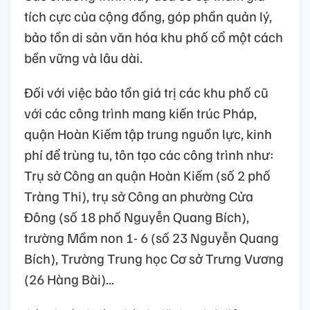
tích cực của cộng đồng, góp phần quản lý,
bảo tồn di sản văn hóa khu phố cổ một cách
bền vững và lâu dài.
Đối với việc bảo tồn giá trị các khu phố cũ
với các công trình mang kiến trúc Pháp,
quận Hoàn Kiếm tập trung nguồn lực, kinh
phí để trùng tu, tôn tạo các công trình như:
Trụ sở Công an quận Hoàn Kiếm (số 2 phố
Tràng Thi), trụ sở Công an phường Cửa
Đông (số 18 phố Nguyễn Quang Bích),
trường Mầm non 1- 6 (số 23 Nguyễn Quang
Bích), Trường Trung học Cơ sở Trưng Vương
(26 Hàng Bài)...