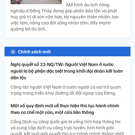
Mô hình du lịch nông
nghiệp ở Đồng Tháp đang góp phần bảo tồn và phát
huy giá trị di sản văn hóa, tài nguyên thiên nhiên, tạo
việc làm, nâng cao đời sống nhân dân; đẩy mạnh
quảng bá du lịch.
Chính sách mới
Nghị quyết số 23-NQ/TW: Người Việt Nam ở nước
ngoài là bộ phận đặc biệt trong khối đại đoàn kết toàn
dân tộc
Công tác người Việt Nam ở nước ngoài có vai trò quan
trọng trong triển khai đường lối đối ngoại của Đảng.
Một số quy định mới về thực hiện thủ tục hành chính
theo cơ chế một cửa, một cửa liên thông
Cổng Dịch vụ công quốc gia là cổng tích hợp thông tin
và cung cấp dịch vụ công trực tuyến, tình hình giải
quyết, kết quả giải quyết thủ tục hành chính thống nhất