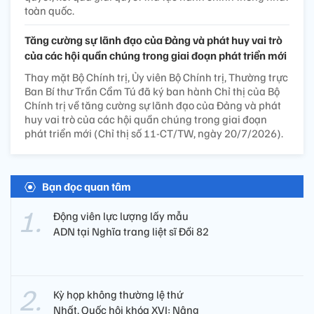
toàn quốc.
Tăng cường sự lãnh đạo của Đảng và phát huy vai trò
của các hội quần chúng trong giai đoạn phát triển mới
Thay mặt Bộ Chính trị, Ủy viên Bộ Chính trị, Thường trực
Ban Bí thư Trần Cẩm Tú đã ký ban hành Chỉ thị của Bộ
Chính trị về tăng cường sự lãnh đạo của Đảng và phát
huy vai trò của các hội quần chúng trong giai đoạn
phát triển mới (Chỉ thị số 11-CT/TW, ngày 20/7/2026).
Bạn đọc quan tâm
Động viên lực lượng lấy mẫu
ADN tại Nghĩa trang liệt sĩ Đồi 82​
Kỳ họp không thường lệ thứ
Nhất, Quốc hội khóa XVI: Nâng