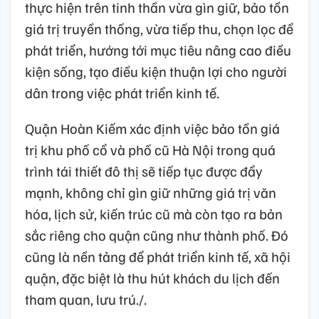
thực hiện trên tinh thần vừa gìn giữ, bảo tồn
giá trị truyền thống, vừa tiếp thu, chọn lọc để
phát triển, hướng tới mục tiêu nâng cao điều
kiện sống, tạo điều kiện thuận lợi cho người
dân trong việc phát triển kinh tế.
Quận Hoàn Kiếm xác định việc bảo tồn giá
trị khu phố cổ và phố cũ Hà Nội trong quá
trình tái thiết đô thị sẽ tiếp tục được đẩy
mạnh, không chỉ gìn giữ những giá trị văn
hóa, lịch sử, kiến trúc cũ mà còn tạo ra bản
sắc riêng cho quận cũng như thành phố. Đó
cũng là nền tảng để phát triển kinh tế, xã hội
quận, đặc biệt là thu hút khách du lịch đến
tham quan, lưu trú./.