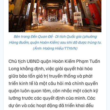
Bên trong Đền Quan Đế - Di tích Quốc gia (phường
Hàng Buồm, quận Hoàn Kiếm) sau khi đã được trùng tu.
(Ảnh: Hoàng Hiếu/TTXVN)
Chủ tịch UBND quận Hoàn Kiếm Phạm Tuấn
Long khẳng định, việc giải quyết hài hòa
giữa bảo tồn giá trị truyền thống và phát
triển kinh tế là một câu hỏi mà chính quyền
quận luôn quan tâm, cân nhắc một cách kỹ
lưỡng trước các quyết định của mình. Các
dự án và các hoạt động đã triển khai đều