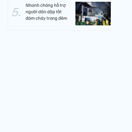
Nhanh chóng hỗ trợ
người dân dập tắt
đám cháy trong đêm