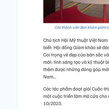
Các thành viên Ban khám giám kh
Chủ tịch Hội Mỹ thuật Việt Na
biết: Hội đồng Giám khảo sẽ đán
Coi trọng vẻ đẹp của bản sắc vă
mới; tính sáng tạo và kỹ thuật b
thêm được những đóng góp mới, 
Nam...
Các tác phẩm đoạt giải Cuộc thi
một cuộc triển lãm mở cửa cho
10/2023.