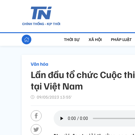
THỜI SỰ
XÃ HỘI
PHÁP LUẬT
Văn hóa
Lần đầu tổ chức Cuộc th
tại Việt Nam
09/05/2023 13:55’