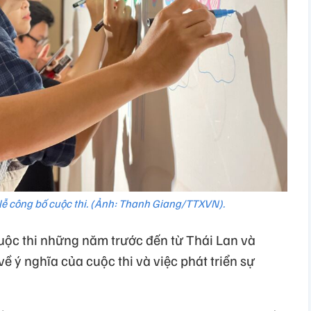
 lễ công bố cuộc thi. (Ảnh: Thanh Giang/TTXVN).
uộc thi những năm trước đến từ Thái Lan và
ề ý nghĩa của cuộc thi và việc phát triển sự