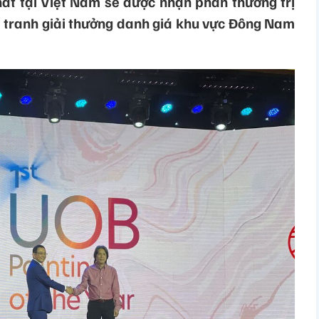
hất tại Việt Nam sẽ được nhận phần thưởng trị
ội tranh giải thưởng danh giá khu vực Đông Nam