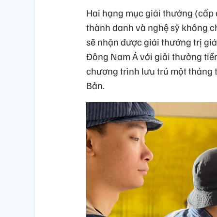
Hai hạng mục giải thưởng (cấp 
thành danh và nghệ sỹ không ch
sẽ nhận được giải thưởng trị giá
Đông Nam Á với giải thưởng tiền
chương trình lưu trú một tháng
Bản.