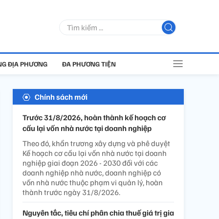
G ĐỊA PHƯƠNG
ĐA PHƯƠNG TIỆN
Chính sách mới
Trước 31/8/2026, hoàn thành kế hoạch cơ
cấu lại vốn nhà nước tại doanh nghiệp
Theo đó, khẩn trương xây dựng và phê duyệt
Kế hoạch cơ cấu lại vốn nhà nước tại doanh
nghiệp giai đoạn 2026 - 2030 đối với các
doanh nghiệp nhà nước, doanh nghiệp có
vốn nhà nước thuộc phạm vi quản lý, hoàn
thành trước ngày 31/8/2026.
Nguyên tắc, tiêu chí phân chia thuế giá trị gia