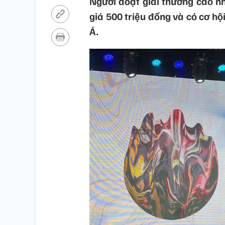
Người đoạt giải thưởng cao n
giá 500 triệu đồng và có cơ h
Á.