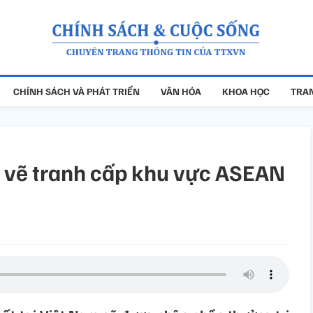
CHÍNH SÁCH VÀ PHÁT TRIỂN
VĂN HÓA
KHOA HỌC
TRAN
i vẽ tranh cấp khu vực ASEAN