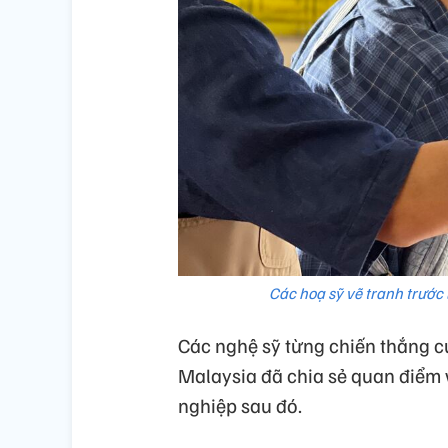
Các hoạ sỹ vẽ tranh trước
Các nghệ sỹ từng chiến thắng c
Malaysia đã chia sẻ quan điểm v
nghiệp sau đó.