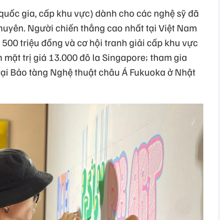
quốc gia, cấp khu vực) dành cho các nghệ sỹ đã
uyên. Người chiến thắng cao nhất tại Việt Nam
 500 triệu đồng và cơ hội tranh giải cấp khu vực
 mặt trị giá 13.000 đô la Singapore; tham gia
 tại Bảo tàng Nghệ thuật châu Á Fukuoka ở Nhật