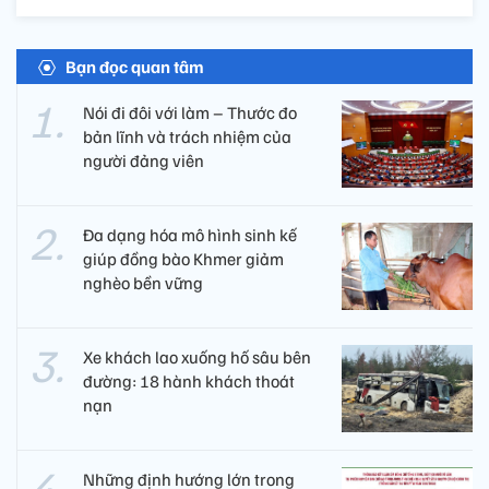
Bạn đọc quan tâm
Nói đi đôi với làm – Thước đo
bản lĩnh và trách nhiệm của
người đảng viên​
Đa dạng hóa mô hình sinh kế
giúp đồng bào Khmer giảm
nghèo bền vững
Xe khách lao xuống hố sâu bên
đường: 18 hành khách thoát
nạn
Những định hướng lớn trong