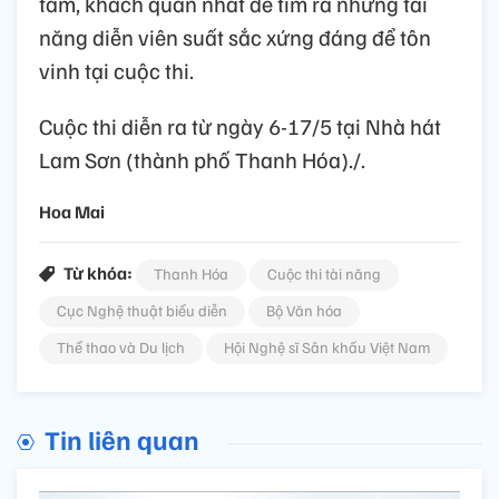
tâm, khách quan nhất để tìm ra những tài
năng diễn viên suất sắc xứng đáng để tôn
vinh tại cuộc thi.
Cuộc thi diễn ra từ ngày 6-17/5 tại Nhà hát
Lam Sơn (thành phố Thanh Hóa)./.
Hoa Mai
Từ khóa:
Thanh Hóa
Cuộc thi tài năng
Cục Nghệ thuật biểu diễn
Bộ Văn hóa
Thể thao và Du lịch
Hội Nghệ sĩ Sân khấu Việt Nam
Tin liên quan