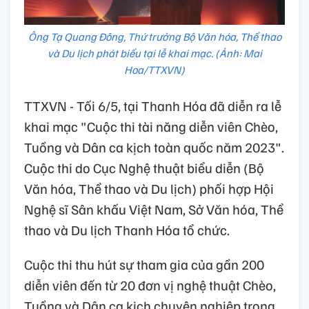
Ông Tạ Quang Đông, Thứ trưởng Bộ Văn hóa, Thể thao
và Du lịch phát biểu tại lễ khai mạc. (Ảnh: Mai
Hoa/TTXVN)
TTXVN - Tối 6/5, tại Thanh Hóa đã diễn ra lễ
khai mạc "Cuộc thi tài năng diễn viên Chèo,
Tuồng và Dân ca kịch toàn quốc năm 2023".
Cuộc thi do Cục Nghệ thuật biểu diễn (Bộ
Văn hóa, Thể thao và Du lịch) phối hợp Hội
Nghệ sĩ Sân khấu Việt Nam, Sở Văn hóa, Thể
thao và Du lịch Thanh Hóa tổ chức.
Cuộc thi thu hút sự tham gia của gần 200
diễn viên đến từ 20 đơn vị nghệ thuật Chèo,
Tuồng và Dân ca kịch chuyên nghiệp trong