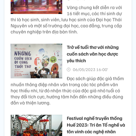
Vòng chung kết diễn ra với
16 tiết mục, các thí sinh dự
thi là học sinh, sinh viên, lưu học sinh của Đại học Thái
Nguyên và một số trường đại học, cao đẳng, trung cấp
chuyên nghiệp trên địa bàn tỉnh.
Trở về tuổi thơ với những
cuốn sách văn học được
yêu thích
06/05/2023 16:00’
Đọc sách giúp độc giả thấm
nhuần thông điệp nhân văn trong các tác phẩm văn
học thiếu nhi, từ đó nhận thức của độc giả nhỏ tuổi có
thay đổi tích cực, hướng tâm hồn đến những điều đúng
đắn và thiện lương.
Festival nghề truyền thống
Huế 2023: Tri ân Tổ nghề và
tôn vinh các nghệ nhân