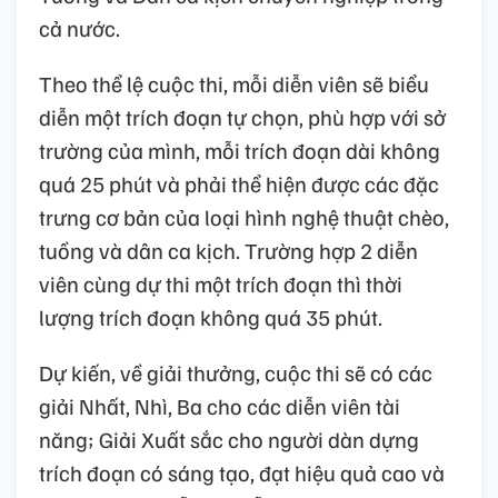
cả nước.
Theo thể lệ cuộc thi, mỗi diễn viên sẽ biểu
diễn một trích đoạn tự chọn, phù hợp với sở
trường của mình, mỗi trích đoạn dài không
quá 25 phút và phải thể hiện được các đặc
trưng cơ bản của loại hình nghệ thuật chèo,
tuồng và dân ca kịch. Trường hợp 2 diễn
viên cùng dự thi một trích đoạn thì thời
lượng trích đoạn không quá 35 phút.
Dự kiến, về giải thưởng, cuộc thi sẽ có các
giải Nhất, Nhì, Ba cho các diễn viên tài
năng; Giải Xuất sắc cho người dàn dựng
trích đoạn có sáng tạo, đạt hiệu quả cao và