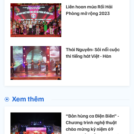
Liên hoan múa Rối Hải
Phòng mở rộng 2023
Thái Nguyên: Sôi nổi cuộc
thi tiếng hát Việt - Hàn
Xem thêm
“Bản hùng ca Điện Biên” -
Chương trình nghệ thuật
chào mừng kỷ niệm 69