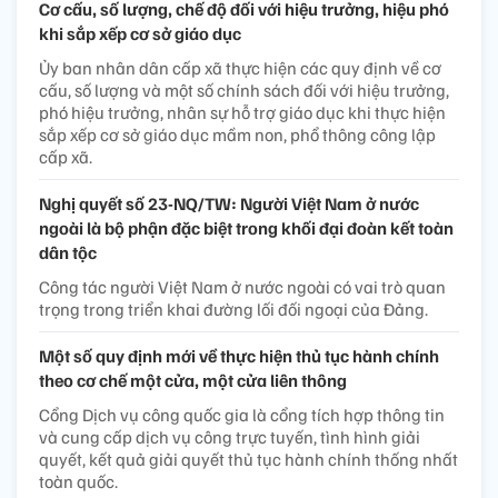
Cơ cấu, số lượng, chế độ đối với hiệu trưởng, hiệu phó
khi sắp xếp cơ sở giáo dục
Ủy ban nhân dân cấp xã thực hiện các quy định về cơ
cấu, số lượng và một số chính sách đối với hiệu trưởng,
phó hiệu trưởng, nhân sự hỗ trợ giáo dục khi thực hiện
sắp xếp cơ sở giáo dục mầm non, phổ thông công lập
cấp xã.
Nghị quyết số 23-NQ/TW: Người Việt Nam ở nước
ngoài là bộ phận đặc biệt trong khối đại đoàn kết toàn
dân tộc
Công tác người Việt Nam ở nước ngoài có vai trò quan
trọng trong triển khai đường lối đối ngoại của Đảng.
Một số quy định mới về thực hiện thủ tục hành chính
theo cơ chế một cửa, một cửa liên thông
Cổng Dịch vụ công quốc gia là cổng tích hợp thông tin
và cung cấp dịch vụ công trực tuyến, tình hình giải
quyết, kết quả giải quyết thủ tục hành chính thống nhất
toàn quốc.