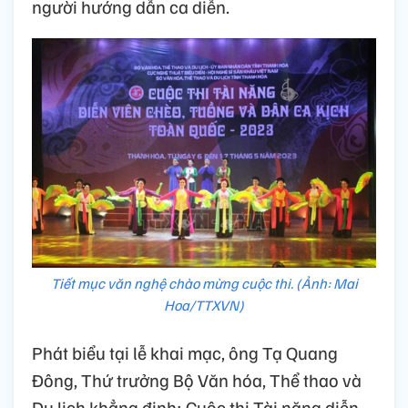
người hướng dẫn ca diễn.
Tiết mục văn nghệ chào mừng cuộc thi. (Ảnh: Mai
Hoa/TTXVN)
Phát biểu tại lễ khai mạc, ông Tạ Quang
Đông, Thứ trưởng Bộ Văn hóa, Thể thao và
Du lịch khẳng định: Cuộc thi Tài năng diễn