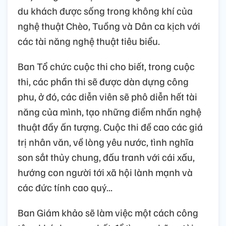
du khách được sống trong không khí của
nghệ thuật Chèo, Tuồng và Dân ca kịch với
các tài năng nghệ thuật tiêu biểu.
Ban Tổ chức cuộc thi cho biết, trong cuộc
thi, các phần thi sẽ được dàn dựng công
phu, ở đó, các diễn viên sẽ phô diễn hết tài
năng của mình, tạo những điểm nhấn nghệ
thuật đầy ấn tượng. Cuộc thi đề cao các giá
trị nhân văn, về lòng yêu nước, tình nghĩa
son sắt thủy chung, đấu tranh với cái xấu,
hướng con người tới xã hội lành mạnh và
các đức tính cao quý...
Ban Giám khảo sẽ làm việc một cách công