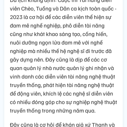
viên Chèo, Tuồng và Dân ca kịch toàn quốc -
2023 là cơ hội để các diễn viên thể hiện sự
đam mê nghề nghiệp, phô diễn tài năng
cũng như khát khao sáng tạo, cống hiến,
nuôi dưỡng ngọn lửa đam mê với nghề
nghiệp mà nhiều thế hệ nghệ sĩ đi trước đã
gây dựng nên. Đây cũng là dịp để các cơ
quan quản lý nhà nước quản lý ghi nhận và
vinh danh các diễn viên tài năng nghệ thuật
truyền thống, phát hiện tài năng nghệ thuật
để động viên, khích lệ các nghệ sĩ diễn viên
có nhiều đóng góp cho sự nghiệp nghệ thuật
truyền thống trong những năm qua.
Đây cũng là cơ hội để khán giả xứ Thanh và