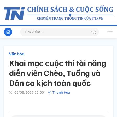
Văn hóa
Khai mạc cuộc thi tài năng
diễn viên Chèo, Tuồng và
Dân ca kịch toàn quốc
06/05/2023 22:00’
Thanh Hóa