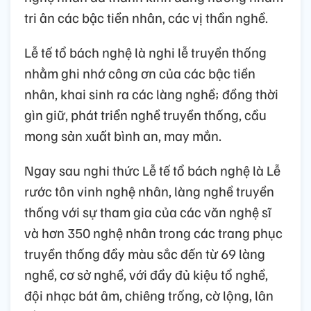
tri ân các bậc tiền nhân, các vị thần nghề.
Lễ tế tổ bách nghệ là nghi lễ truyền thống
nhằm ghi nhớ công ơn của các bậc tiền
nhân, khai sinh ra các làng nghề; đồng thời
gìn giữ, phát triển nghề truyền thống, cầu
mong sản xuất bình an, may mắn.
Ngay sau nghi thức Lễ tế tổ bách nghệ là Lễ
rước tôn vinh nghệ nhân, làng nghề truyền
thống với sự tham gia của các văn nghệ sĩ
và hơn 350 nghệ nhân trong các trang phục
truyền thống đầy màu sắc đến từ 69 làng
nghề, cơ sở nghề, với đầy đủ kiệu tổ nghề,
đội nhạc bát âm, chiêng trống, cờ lộng, lân