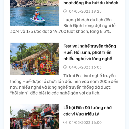
hoạt động thu hút du khách
04/05/2023 19:25’
Lượng khách du lịch đến
Bình Định trong đợt nghỉ lễ
30/4 và 1/5 ước đạt 249.700 lượt khách, tăng 8,3%.
Festival nghề truyền thống
Huế: Hồi sinh, phát triển
nhiều nghề và làng nghề
04/05/2023 16:03’
Từ khi Festival nghề truyền
thống Huế được tổ chức lần đầu tiên vào năm 2005 đến
nay, nhiều nghề và làng nghề truyền thống đã được
“hồi sinh”, đặc biệt là các nghề gắn với du lịch.
Lễ hội Đền Đô tưởng nhớ
các vị Vua triều Lý
04/05/2023 16:00’