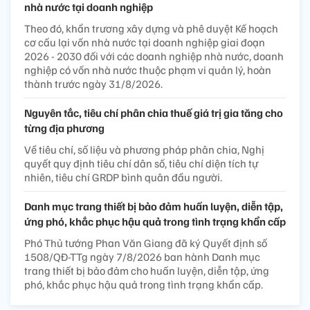
nhà nước tại doanh nghiệp
Theo đó, khẩn trương xây dựng và phê duyệt Kế hoạch
cơ cấu lại vốn nhà nước tại doanh nghiệp giai đoạn
2026 - 2030 đối với các doanh nghiệp nhà nước, doanh
nghiệp có vốn nhà nước thuộc phạm vi quản lý, hoàn
thành trước ngày 31/8/2026.
Nguyên tắc, tiêu chí phân chia thuế giá trị gia tăng cho
từng địa phương
Về tiêu chí, số liệu và phương pháp phân chia, Nghị
quyết quy định tiêu chí dân số, tiêu chí diện tích tự
nhiên, tiêu chí GRDP bình quân đầu người.
Danh mục trang thiết bị bảo đảm huấn luyện, diễn tập,
ứng phó, khắc phục hậu quả trong tình trạng khẩn cấp
Phó Thủ tướng Phan Văn Giang đã ký Quyết định số
1508/QĐ-TTg ngày 7/8/2026 ban hành Danh mục
trang thiết bị bảo đảm cho huấn luyện, diễn tập, ứng
phó, khắc phục hậu quả trong tình trạng khẩn cấp.