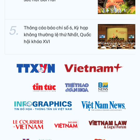
Thông cáo báo chí số 6, Kỳ họp
không thường lệ thứ Nhất, Quốc
hội khóa XVI