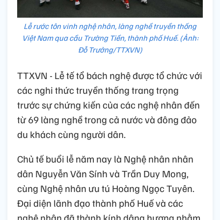
Lễ rước tôn vinh nghệ nhân, làng nghề truyền thống
Việt Nam qua cầu Trường Tiền, thành phố Huế. (Ảnh:
Đỗ Trưởng/TTXVN)
TTXVN - Lễ tế tổ bách nghệ được tổ chức với
các nghi thức truyền thống trang trọng
trước sự chứng kiến của các nghệ nhân đến
từ 69 làng nghề trong cả nước và đông đảo
du khách cùng người dân.
Chủ tế buổi lễ năm nay là Nghệ nhân nhân
dân Nguyễn Văn Sính và Trần Duy Mong,
cùng Nghệ nhân ưu tú Hoàng Ngọc Tuyên.
Đại diện lãnh đạo thành phố Huế và các
nghệ nhân đã thành kính dâng hương nhằm