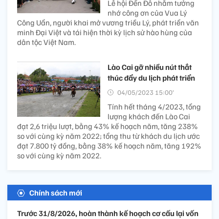
Lễ hội Đền Đô nhằm tưởng
nhớ công ơn của Vua Lý
Công Uẩn, người khai mở vương triều Lý, phát triển văn
minh Đại Việt và tái hiện thời kỳ lịch sử hào hùng của
dân tộc Việt Nam.
Lào Cai gỡ nhiều nút thắt
thúc đẩy du lịch phát triển
04/05/2023 15:00’
Tính hết tháng 4/2023, tổng
lượng khách đến Lào Cai
đạt 2,6 triệu lượt, bằng 43% kế hoạch năm, tăng 238%
so với cùng kỳ năm 2022; tổng thu từ khách du lịch ước
đạt 7.800 tỷ đồng, bằng 38% kế hoạch năm, tăng 192%
so với cùng kỳ năm 2022.
Chính sách mới
Trước 31/8/2026, hoàn thành kế hoạch cơ cấu lại vốn