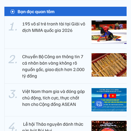
Bạn đọc quan tâm
195 võ sĩ trẻ tranh tài tại Giải vô
địch MMA quốc gia 2026
Chuyển Bộ Công an thông tin 7
cá nhân bán vàng không rõ
nguồn gốc, giao dịch hơn 2.000
tỷ đồng
Việt Nam tham gia và đóng góp
chủ động, tích cực, thực chất
hơn cho Cộng đồng ASEAN
​ Lễ hội Thảo nguyên đánh thức
sức hút Bùi Hui