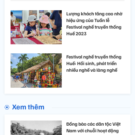
Lượng khách tăng cao nhờ
hiệu ứng của Tuần lễ
Festival nghề truyền thống
Huế 2023
Festival nghề truyền thống
Huế: Hồi sinh, phát triển
nhiều nghề và làng nghề
Xem thêm
Đồng bào các dân tộc Việt
Nam với chuỗi hoạt động