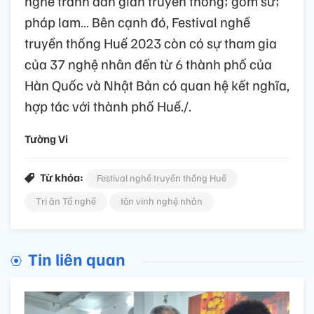
nghề tranh dân gian truyền thống; gốm sứ;
pháp lam… Bên cạnh đó, Festival nghề
truyền thống Huế 2023 còn có sự tham gia
của 37 nghệ nhân đến từ 6 thành phố của
Hàn Quốc và Nhật Bản có quan hệ kết nghĩa,
hợp tác với thành phố Huế./.
Tường Vi
Từ khóa:
Festival nghề truyền thống Huế
Tri ân Tổ nghề
tôn vinh nghệ nhân
Tin liên quan