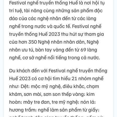
Festival nghề truyền thống Huế là nơi hội tụ
trí tuệ, tài năng cùng những sản phẩm độc
đáo của các nghệ nhân đến từ các làng
nghề trong nước và quốc tế. Festival nghề
truyền thống Huế 2023 thu hút sự tham gia
của hơn 350 Nghệ nhân nhân dân, Nghệ
nhân ưu tú, bàn tay vàng đến từ 69 làng
nghề, cơ sở nghề nổi tiếng trong cả nước.
Du khách đến với Festival nghề truyền thống
Huế 2023 có cơ hội tìm hiểu 21 nhóm nghề
như: Dệt; mộc mỹ nghệ, điêu khắc, chạm
khảm, sơn mài, sơn son thếp vàng; kim
hoàn; mây tre đan, tre mỹ nghệ; nón lá;
hương trầm; nghề làm sản phẩm từ giấy;