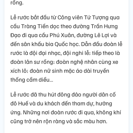
rồng.
Lễ rước bắt đầu từ Công viên Tứ Tượng qua
cầu Tràng Tiền dọc theo đường Trần Hưng
Đạo đi qua cầu Phú Xuân, đường Lê Lợi và
đến sân khấu bia Quốc học. Dẫn đầu đoàn lễ
rước là đội đại nhạc, đội nghi lễ; tiếp theo là
đoàn lân sư rồng; đoàn nghệ nhân cùng xe
xích lô; đoàn nữ sinh mặc áo dài truyền
thống cầm diều…
Lễ rước đã thu hút đông đảo người dân cố
đô Huế và du khách đến tham dự, hưởng
ứng. Những nơi đoàn rước đi qua, không khí
cũng trở nên rộn ràng và sắc màu hơn.