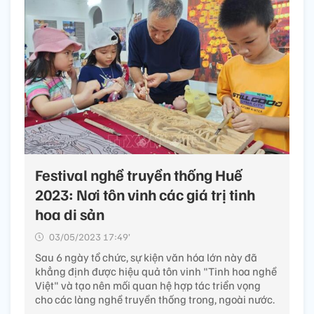
Festival nghề truyền thống Huế
2023: Nơi tôn vinh các giá trị tinh
hoa di sản
03/05/2023 17:49’
Sau 6 ngày tổ chức, sự kiện văn hóa lớn này đã
khẳng định được hiệu quả tôn vinh "Tinh hoa nghề
Việt" và tạo nên mối quan hệ hợp tác triển vọng
cho các làng nghề truyền thống trong, ngoài nước.