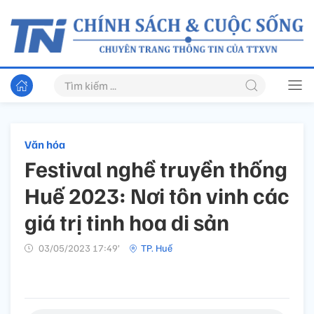
Văn hóa
Festival nghề truyền thống
Huế 2023: Nơi tôn vinh các
giá trị tinh hoa di sản
03/05/2023 17:49’
TP. Huế