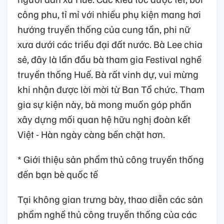
công phu, tỉ mỉ với nhiều phụ kiện mang hơi
hướng truyền thống của cung tần, phi nữ
xưa dưới các triều đại đất nước. Bà Lee chia
sẻ, đây là lần đầu bà tham gia Festival nghề
truyền thống Huế. Bà rất vinh dự, vui mừng
khi nhận được lời mời từ Ban Tổ chức. Tham
gia sự kiện này, bà mong muốn góp phần
xây dựng mối quan hệ hữu nghị đoàn kết
Việt - Hàn ngày càng bền chặt hơn.
* Giới thiệu sản phẩm thủ công truyền thống
đến bạn bè quốc tế
Tại không gian trưng bày, thao diễn các sản
phẩm nghề thủ công truyền thống của các