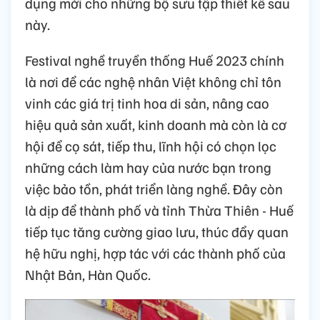
dụng mới cho những bộ sưu tập thiết kế sau
này.
Festival nghề truyền thống Huế 2023 chính
là nơi để các nghệ nhân Việt không chỉ tôn
vinh các giá trị tinh hoa di sản, nâng cao
hiệu quả sản xuất, kinh doanh mà còn là cơ
hội để cọ sát, tiếp thu, lĩnh hội có chọn lọc
những cách làm hay của nước bạn trong
việc bảo tồn, phát triển làng nghề. Đây còn
là dịp để thành phố và tỉnh Thừa Thiên - Huế
tiếp tục tăng cường giao lưu, thúc đẩy quan
hệ hữu nghị, hợp tác với các thành phố của
Nhật Bản, Hàn Quốc.