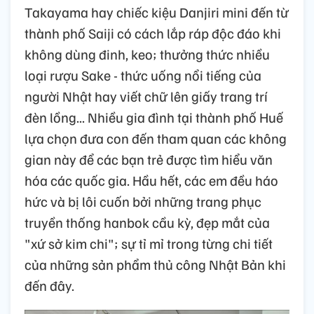
Takayama hay chiếc kiệu Danjiri mini đến từ
thành phố Saiji có cách lắp ráp độc đáo khi
không dùng đinh, keo; thưởng thức nhiều
loại rượu Sake - thức uống nổi tiếng của
người Nhật hay viết chữ lên giấy trang trí
đèn lồng... Nhiều gia đình tại thành phố Huế
lựa chọn đưa con đến tham quan các không
gian này để các bạn trẻ được tìm hiểu văn
hóa các quốc gia. Hầu hết, các em đều háo
hức và bị lôi cuốn bởi những trang phục
truyền thống hanbok cầu kỳ, đẹp mắt của
"xứ sở kim chi"; sự tỉ mỉ trong từng chi tiết
của những sản phẩm thủ công Nhật Bản khi
đến đây.