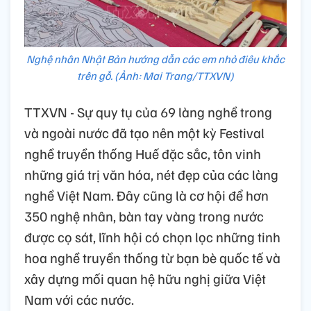
Nghệ nhân Nhật Bản hướng dẫn các em nhỏ điêu khắc
trên gỗ. (Ảnh: Mai Trang/TTXVN)
TTXVN - Sự quy tụ của 69 làng nghề trong
và ngoài nước đã tạo nên một kỳ Festival
nghề truyền thống Huế đặc sắc, tôn vinh
những giá trị văn hóa, nét đẹp của các làng
nghề Việt Nam. Đây cũng là cơ hội để hơn
350 nghệ nhân, bàn tay vàng trong nước
được cọ sát, lĩnh hội có chọn lọc những tinh
hoa nghề truyền thống từ bạn bè quốc tế và
xây dựng mối quan hệ hữu nghị giữa Việt
Nam với các nước.