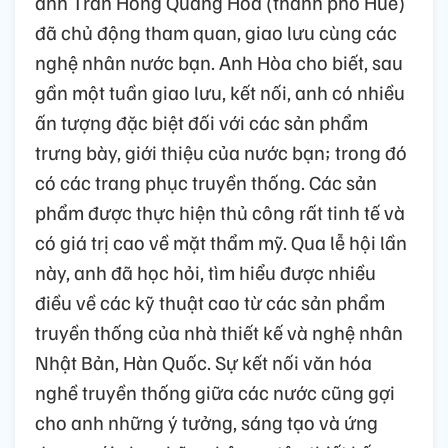
anh Trần Hồng Quang Hòa (thành phố Huế)
đã chủ động tham quan, giao lưu cùng các
nghệ nhân nước bạn. Anh Hòa cho biết, sau
gần một tuần giao lưu, kết nối, anh có nhiều
ấn tượng đặc biệt đối với các sản phẩm
trưng bày, giới thiệu của nước bạn; trong đó
có các trang phục truyền thống. Các sản
phẩm được thực hiện thủ công rất tinh tế và
có giá trị cao về mặt thẩm mỹ. Qua lễ hội lần
này, anh đã học hỏi, tìm hiểu được nhiều
điều về các kỹ thuật cao từ các sản phẩm
truyền thống của nhà thiết kế và nghệ nhân
Nhật Bản, Hàn Quốc. Sự kết nối văn hóa
nghề truyền thống giữa các nước cũng gợi
cho anh những ý tưởng, sáng tạo và ứng