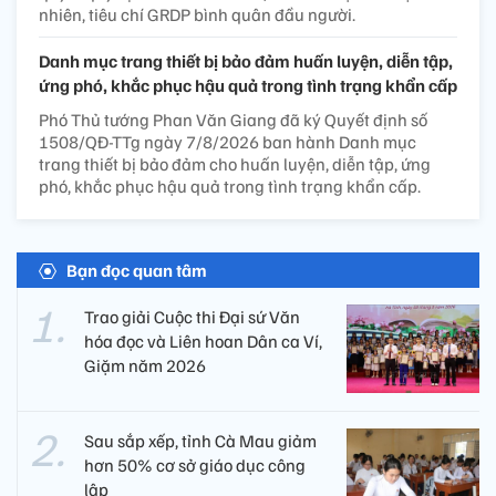
nhiên, tiêu chí GRDP bình quân đầu người.
Danh mục trang thiết bị bảo đảm huấn luyện, diễn tập,
ứng phó, khắc phục hậu quả trong tình trạng khẩn cấp
Phó Thủ tướng Phan Văn Giang đã ký Quyết định số
1508/QĐ-TTg ngày 7/8/2026 ban hành Danh mục
trang thiết bị bảo đảm cho huấn luyện, diễn tập, ứng
phó, khắc phục hậu quả trong tình trạng khẩn cấp.
Bạn đọc quan tâm
Trao giải Cuộc thi Đại sứ Văn
hóa đọc và Liên hoan Dân ca Ví,
Giặm năm 2026
Sau sắp xếp, tỉnh Cà Mau giảm
hơn 50% cơ sở giáo dục công
lập