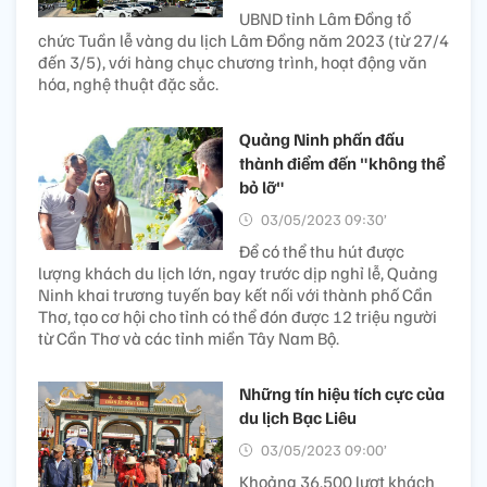
UBND tỉnh Lâm Đồng tổ
chức Tuần lễ vàng du lịch Lâm Đồng năm 2023 (từ 27/4
đến 3/5), với hàng chục chương trình, hoạt động văn
hóa, nghệ thuật đặc sắc.
Quảng Ninh phấn đấu
thành điểm đến "không thể
bỏ lỡ"
03/05/2023 09:30’
Để có thể thu hút được
lượng khách du lịch lớn, ngay trước dịp nghỉ lễ, Quảng
Ninh khai trương tuyến bay kết nối với thành phố Cần
Thơ, tạo cơ hội cho tỉnh có thể đón được 12 triệu người
từ Cần Thơ và các tỉnh miền Tây Nam Bộ.
Những tín hiệu tích cực của
du lịch Bạc Liêu
03/05/2023 09:00’
Khoảng 36.500 lượt khách