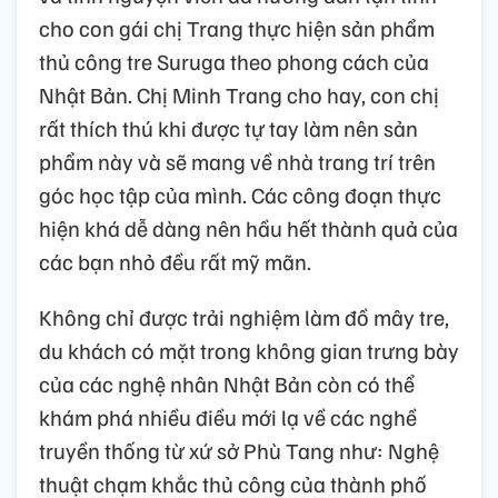
cho con gái chị Trang thực hiện sản phẩm
thủ công tre Suruga theo phong cách của
Nhật Bản. Chị Minh Trang cho hay, con chị
rất thích thú khi được tự tay làm nên sản
phẩm này và sẽ mang về nhà trang trí trên
góc học tập của mình. Các công đoạn thực
hiện khá dễ dàng nên hầu hết thành quả của
các bạn nhỏ đều rất mỹ mãn.
Không chỉ được trải nghiệm làm đồ mây tre,
du khách có mặt trong không gian trưng bày
của các nghệ nhân Nhật Bản còn có thể
khám phá nhiều điều mới lạ về các nghề
truyền thống từ xứ sở Phù Tang như: Nghệ
thuật chạm khắc thủ công của thành phố