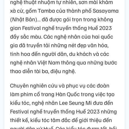
nghệ thuật nhuộm tự nhiên, sơn mài khảm
xà cừ, gốm Tamba của thành phố Sasayama
(Nhật Bản)… đã được gói trọn trong không
gian Festival nghề truyền thống Huế 2023
đầy sắc màu. Các nghệ nhân của hai quốc
gia đã truyền tải những nét đẹp văn hóa,
tinh hoa đến người dân, du khách và các
nghệ nhân Việt Nam thông qua những bước
thao diễn tài ba, điệu nghệ.
Chuyên nghiên cứu và phục vụ các đoàn
làm phim cổ trang Hàn Quốc trong việc tạo
kiểu tóc, nghệ nhân Lee Seung Mi đưa đến
Festival nghề truyền thống Huế 2023 những
thiết kế, kiểu tóc tâm đắc để giới thiệu đến
người dân xứ Huế. Các kiểu tóc được tết, bối