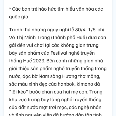
* Các bạn trẻ háo hức tìm hiểu văn hóa các
quốc gia
Tranh thủ những ngày nghỉ lễ 30/4 -1/5, chị
Võ Thị Minh Trang (thành phố Huế) đưa con
gái đến vui chơi tại các không gian trưng
bày sản phẩm của Festival nghề truyền
thống Huế 2023. Bên cạnh những gian nhà
giới thiệu sản phẩm nghề truyền thống trong
nước, dọc bờ Nam sông Hương thơ mộng,
sắc màu xinh đẹp của hanbok, kimono đã
"lôi kéo" bước chân của hai mẹ con. Trong
khu vực trưng bày làng nghề truyền thống
của đất nước mặt trời mọc, các nghệ nhân
và tình nguyện viên đã hướng dẫn tận tình