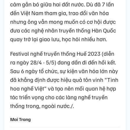
cảm gắn bó giữa hai đất nước. Dù đã 7 lần
đến Việt Nam tham gia, trao đổi văn hóa
nhưng ông vẫn mong muốn có cơ hội được
đưa các nghệ nhân truyền thống Hàn Quốc
quay trở lại giao lưu, học hỏi nhiều hơn.
Festival nghề truyền thống Huế 2023 (diễn
ra ngày 28/4 - 5/5) đang dần đi đến hồi kết.
Sau 6 ngày tổ chức, sự kiện văn hóa lớn này
đã khẳng định được hiệu quả tôn vinh "Tinh
hoa nghề Việt" và tạo nên mối quan hệ hợp
tác triển vọng cho các làng nghề truyền
thống trong, ngoài nước./.
Mai Trang