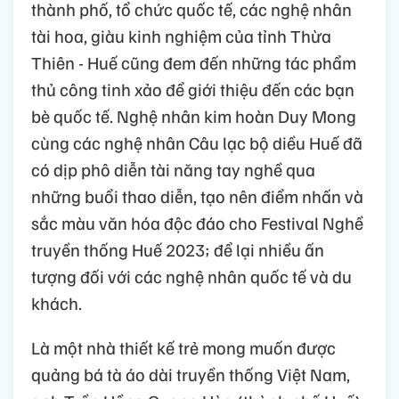
thành phố, tổ chức quốc tế, các nghệ nhân
tài hoa, giàu kinh nghiệm của tỉnh Thừa
Thiên - Huế cũng đem đến những tác phẩm
thủ công tinh xảo để giới thiệu đến các bạn
bè quốc tế. Nghệ nhân kim hoàn Duy Mong
cùng các nghệ nhân Câu lạc bộ diều Huế đã
có dịp phô diễn tài năng tay nghề qua
những buổi thao diễn, tạo nên điểm nhấn và
sắc màu văn hóa độc đáo cho Festival Nghề
truyền thống Huế 2023; để lại nhiều ấn
tượng đối với các nghệ nhân quốc tế và du
khách.
Là một nhà thiết kế trẻ mong muốn được
quảng bá tà áo dài truyền thống Việt Nam,