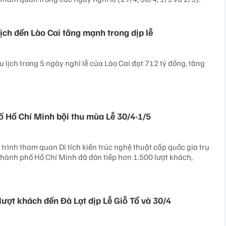
ịch đến Lào Cai tăng mạnh trong dịp lễ
 lịch trong 5 ngày nghỉ lễ của Lào Cai đạt 712 tỷ đồng, tăng
ố Hồ Chí Minh bội thu mùa Lễ 30/4-1/5
trình tham quan Di tích kiến trúc nghệ thuật cấp quốc gia trụ
ành phố Hồ Chí Minh đã đón tiếp hơn 1.500 lượt khách,
ượt khách đến Đà Lạt dịp Lễ Giỗ Tổ và 30/4