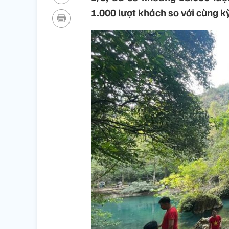
1.000 lượt khách so với cùng 