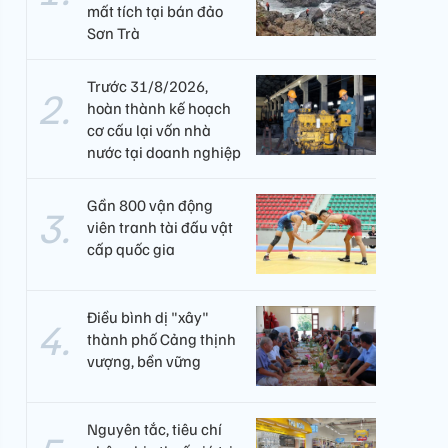
mất tích tại bán đảo
Sơn Trà
Trước 31/8/2026,
hoàn thành kế hoạch
cơ cấu lại vốn nhà
nước tại doanh nghiệp
Gần 800 vận động
viên tranh tài đấu vật
cấp quốc gia
Điều bình dị "xây"
thành phố Cảng thịnh
vượng, bền vững
Nguyên tắc, tiêu chí