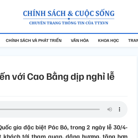
CHÍNH SÁCH VÀ PHÁT TRIỂN
VĂN HÓA
KHOA HỌC
TRAN
n với Cao Bằng dịp nghỉ lễ
uốc gia đặc biệt Pác Bó, trong 2 ngày lễ 30/4-
t khách tới tham quan, dâng hương, tăng hơn