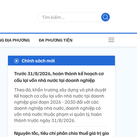
G ĐỊA PHƯƠNG
ĐA PHƯƠNG TIỆN
Chính sách mới
Trước 31/8/2026, hoàn thành kế hoạch cơ
cấu lại vốn nhà nước tại doanh nghiệp
Theo đó, khẩn trương xây dựng và phê duyệt
Kế hoạch cơ cấu lại vốn nhà nước tại doanh
nghiệp giai đoạn 2026 - 2030 đối với các
doanh nghiệp nhà nước, doanh nghiệp có
vốn nhà nước thuộc phạm vi quản lý, hoàn
thành trước ngày 31/8/2026.
Nguyên tắc, tiêu chí phân chia thuế giá trị gia