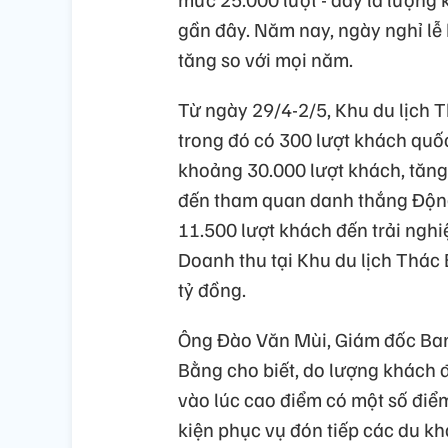
gần đây. Năm nay, ngày nghỉ l
tăng so với mọi năm.
Từ ngày 29/4-2/5, Khu du lịch 
trong đó có 300 lượt khách quốc
khoảng 30.000 lượt khách, tăng
đến tham quan danh thắng Độn
11.500 lượt khách đến trải ngh
Doanh thu tại Khu du lịch Thá
tỷ đồng.
Ông Đào Văn Mùi, Giám đốc Ban 
Bằng cho biết, do lượng khách đế
vào lúc cao điểm có một số điểm
kiện phục vụ đón tiếp các du kh