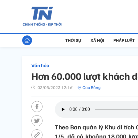
THỜI SỰ
XÃ HỘI
PHÁP LUẬT
Văn hóa
Hơn 60.000 lượt khách đế
03/05/2023 12:16’
Cao Bằng
Theo Ban quản lý Khu di tích Q
1/5, đã có khoảng 18.000 lượ