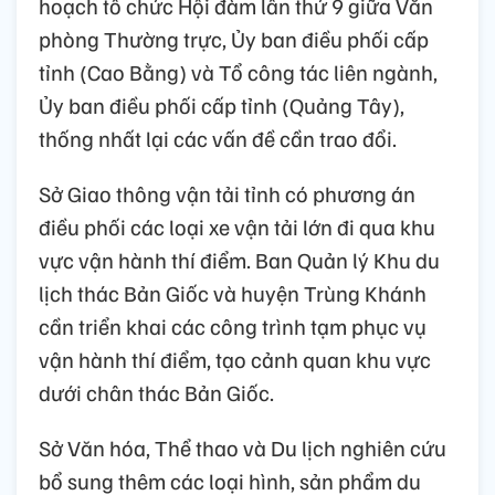
hoạch tổ chức Hội đàm lần thứ 9 giữa Văn
phòng Thường trực, Ủy ban điều phối cấp
tỉnh (Cao Bằng) và Tổ công tác liên ngành,
Ủy ban điều phối cấp tỉnh (Quảng Tây),
thống nhất lại các vấn đề cần trao đổi.
Sở Giao thông vận tải tỉnh có phương án
điều phối các loại xe vận tải lớn đi qua khu
vực vận hành thí điểm. Ban Quản lý Khu du
lịch thác Bản Giốc và huyện Trùng Khánh
cần triển khai các công trình tạm phục vụ
vận hành thí điểm, tạo cảnh quan khu vực
dưới chân thác Bản Giốc.
Sở Văn hóa, Thể thao và Du lịch nghiên cứu
bổ sung thêm các loại hình, sản phẩm du