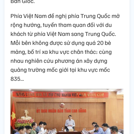
Bản Giốc.
Phía Việt Nam đề nghị phía Trung Quốc mở
rộng hướng, tuyến tham quan đối với du
khách từ phía Việt Nam sang Trung Quốc.
Mỗi bên không được sử dụng quá 20 bè
mảng, bố trí xa khu vực chân thác; cùng
nhau nghiên cứu phương án xây dựng
quảng trường mốc giới tại khu vực mốc
835...