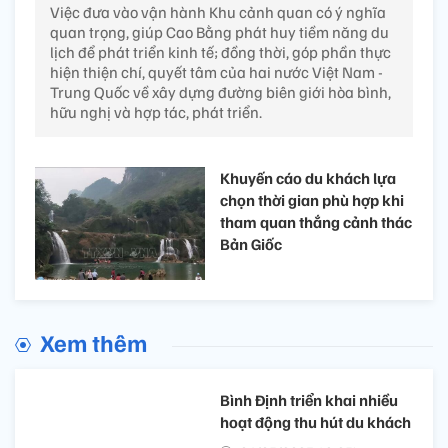
Việc đưa vào vận hành Khu cảnh quan có ý nghĩa
quan trọng, giúp Cao Bằng phát huy tiềm năng du
lịch để phát triển kinh tế; đồng thời, góp phần thực
hiện thiện chí, quyết tâm của hai nước Việt Nam -
Trung Quốc về xây dựng đường biên giới hòa bình,
hữu nghị và hợp tác, phát triển.
Khuyến cáo du khách lựa
chọn thời gian phù hợp khi
tham quan thắng cảnh thác
Bản Giốc
Xem thêm
Bình Định triển khai nhiều
hoạt động thu hút du khách