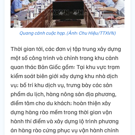
Quang cảnh cuộc họp. (Ảnh: Chu Hiệu/TTXVN)
Thời gian tới, các đơn vị tập trung xây dựng
một số công trình và chỉnh trang khu cảnh
quan thác Bản Giốc gồm: Tại khu vực trạm
kiểm soát biên giới xây dựng khu nhà dịch
vụ; bố trí khu dịch vụ, trưng bày các sản
phẩm du lịch, hàng nông sản địa phương,
điểm tâm cho du khách; hoàn thiện xây
dựng hàng rào mềm trong thời gian vận
hành thí điểm và xây dựng lộ trình phương
án hàng rào cứng phục vụ vận hành chính