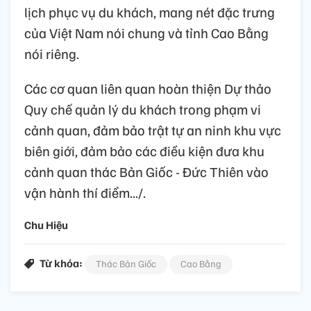
lịch phục vụ du khách, mang nét đặc trưng
của Việt Nam nói chung và tỉnh Cao Bằng
nói riêng.
Các cơ quan liên quan hoàn thiện Dự thảo
Quy chế quản lý du khách trong phạm vi
cảnh quan, đảm bảo trật tự an ninh khu vực
biên giới, đảm bảo các điều kiện đưa khu
cảnh quan thác Bản Giốc - Đức Thiên vào
vận hành thí điểm.../.
Chu Hiệu
Từ khóa:
Thác Bản Giốc
Cao Bằng