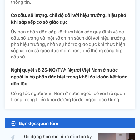
thông tin.
Cơ cấu, số lượng, chế độ đối với hiệu trưởng, hiệu phó
khi sắp xếp cơ sở giáo dục
Ủy ban nhân dân cấp xã thực hiện các quy định về cơ
cấu, số lượng và một số chính sách đối với hiệu trưởng,
phó hiệu trưởng, nhân sự hỗ trợ giáo dục khi thực hiện
sắp xếp cơ sở giáo dục mầm non, phổ thông công lập
cấp xã.
Nghị quyết số 23-NQ/TW: Người Việt Nam ở nước
ngoài là bộ phận đặc biệt trong khối đại đoàn kết toàn
dân tộc
Công tác người Việt Nam ở nước ngoài có vai trò quan
trọng trong triển khai đường lối đối ngoại của Đảng.
Bạn đọc quan tâm
Đa dạng hóa mô hình đào tạo kỹ