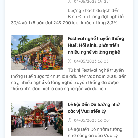
04/05/2023 19:25’
Lượng khách du lịch đến
Bình Định trong đợt nghỉ lễ
30/4 và 1/5 ước đạt 249.700 lượt khách, tăng 8,3%.
Festival nghề truyền thống
Huế: Hồi sinh, phát triển
nhiều nghề và làng nghề
04/05/2023 16:03’
Từ khi Festival nghề truyền
thống Huế được tổ chức lần đầu tiên vào năm 2005 đến
nay, nhiều nghề và làng nghề truyền thống đã được
“hồi sinh”, đặc biệt là các nghề gắn với du lịch.
Lễ hội Đền Đô tưởng nhớ
các vị Vua triều Lý
04/05/2023 16:00’
Lễ hội Đền Đô nhằm tưởng
nhớ công ơn của Vua Lý