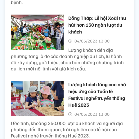
bệnh.
Đồng Tháp: Lễ hội Xoài thu
hút hơn 150 ngàn lượt du
khách
04/05/2023 13:00’
Lượng khách đến địa
phương tăng là do các doanh nghiệp du lịch, lữ hành
đã xây dựng, giới thiệu, chào bán những chương trình
du lịch mới nội tỉnh với giá kích cầu.
Lượng khách tăng cao nhờ
hiệu ứng của Tuần lễ
Festival nghề truyền thống
Huế 2023
04/05/2023 13:00’
Ước tính, khoảng 250.000 lượt du khách và người địa
phương đến tham quan, trải nghiệm các lễ hội của
Festival nghề truyền thống Huế 2023.