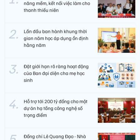
năng mềm, kết nối việc làm cho
thanh thiếu niên
Lần đầu ban hành khung thời
gian năm học áp dụng ổn định
hằng năm
Đặt giới hạn rõ ràng hoạt động
của Ban đại diện cha mẹ học
sinh
Hỗ trợ tới 200 tỷ đồng cho một
dự án hạ tầng công nghệ số
trọng điểm
Đồng chí Lê Quang Đạo - Nhà