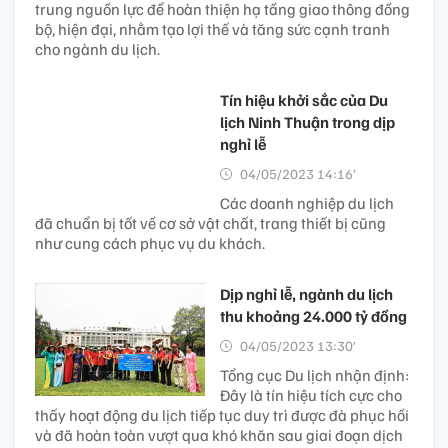
trung nguồn lực để hoàn thiện hạ tầng giao thông đồng
bộ, hiện đại, nhằm tạo lợi thế và tăng sức cạnh tranh
cho ngành du lịch.
Tín hiệu khởi sắc của Du
lịch Ninh Thuận trong dịp
nghỉ lễ
04/05/2023 14:16’
Các doanh nghiệp du lịch
đã chuẩn bị tốt về cơ sở vật chất, trang thiết bị cũng
như cung cách phục vụ du khách.
Dịp nghỉ lễ, ngành du lịch
thu khoảng 24.000 tỷ đồng
04/05/2023 13:30’
Tổng cục Du lịch nhận định:
Đây là tín hiệu tích cực cho
thấy hoạt động du lịch tiếp tục duy trì được đà phục hồi
và đã hoàn toàn vượt qua khó khăn sau giai đoạn dịch