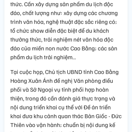
thức. Cần xây dựng sản phẩm du lịch độc
đáo, chất lượng như: xây dựng các chương
trình văn hóa, nghệ thuật đặc sắc riêng có;
tổ chức show diễn đặc biệt để du khách
thưởng thức, trải nghiệm nét văn hóa độc
đáo của miền non nước Cao Bằng; các sản
phẩm du lịch trải nghiệm…
Tại cuộc họp, Chủ tịch UBND tỉnh Cao Bằng
Hoàng Xuân Ánh đề nghị Văn phòng điều
phối và Sở Ngoại vụ tỉnh phối hợp hoàn
thiện, trong đó cần đánh giá thực trạng và
nội dung triển khai cụ thể với Đề án triển
khai đưa khu cảnh quan thác Bản Giốc - Đức
Thiên vào vận hành; chuẩn bị nội dung kế