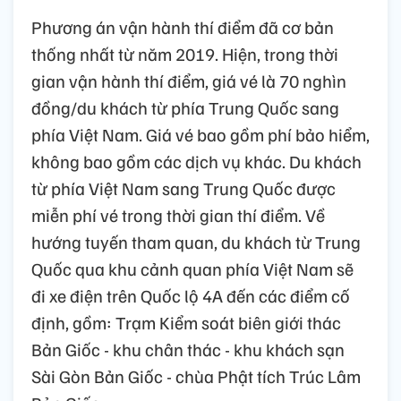
Phương án vận hành thí điểm đã cơ bản
thống nhất từ năm 2019. Hiện, trong thời
gian vận hành thí điểm, giá vé là 70 nghìn
đồng/du khách từ phía Trung Quốc sang
phía Việt Nam. Giá vé bao gồm phí bảo hiểm,
không bao gồm các dịch vụ khác. Du khách
từ phía Việt Nam sang Trung Quốc được
miễn phí vé trong thời gian thí điểm. Về
hướng tuyến tham quan, du khách từ Trung
Quốc qua khu cảnh quan phía Việt Nam sẽ
đi xe điện trên Quốc lộ 4A đến các điểm cố
định, gồm: Trạm Kiểm soát biên giới thác
Bản Giốc - khu chân thác - khu khách sạn
Sài Gòn Bản Giốc - chùa Phật tích Trúc Lâm