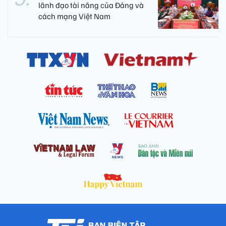
lãnh đạo tài năng của Đảng và
cách mạng Việt Nam​