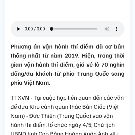
Phương án vận hành thí điểm đã cơ bản
thống nhất từ năm 2019. Hiện, trong thời
gian vận hành thí điểm, giá vé là 70 nghìn
đồng/du khách từ phía Trung Quốc sang
phía Việt Nam.
TTXVN - Tại cuộc họp liên quan đến các vấn
đề đưa Khu cảnh quan thác Bản Giốc (Việt
Nam) - Đức Thiên (Trung Quốc) vào vận
hành thí điểm, tổ chức ngày 4/5, Chủ tịch
UBND tỉnh Cao Bằng Hoàng Xuân Ánh yêu