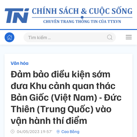
Văn hóa
Đảm bảo điều kiện sớm
đưa Khu cảnh quan thác
Bản Giốc (Việt Nam) - Đức
Thiên (Trung Quốc) vào
vận hành thí điểm
04/05/2023 19:57’
Cao Bằng