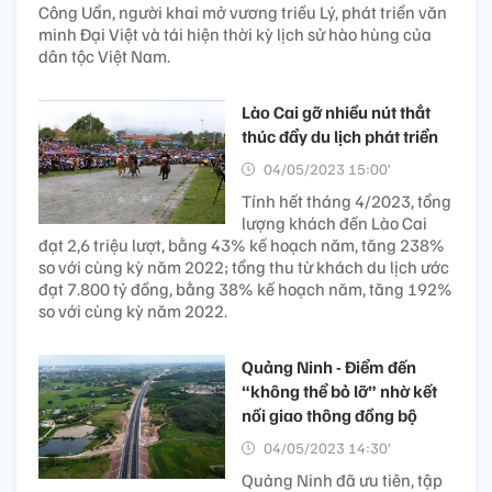
Công Uẩn, người khai mở vương triều Lý, phát triển văn
minh Đại Việt và tái hiện thời kỳ lịch sử hào hùng của
dân tộc Việt Nam.
Lào Cai gỡ nhiều nút thắt
thúc đẩy du lịch phát triển
04/05/2023 15:00’
Tính hết tháng 4/2023, tổng
lượng khách đến Lào Cai
đạt 2,6 triệu lượt, bằng 43% kế hoạch năm, tăng 238%
so với cùng kỳ năm 2022; tổng thu từ khách du lịch ước
đạt 7.800 tỷ đồng, bằng 38% kế hoạch năm, tăng 192%
so với cùng kỳ năm 2022.
Quảng Ninh - Điểm đến
“không thể bỏ lỡ” nhờ kết
nối giao thông đồng bộ
04/05/2023 14:30’
Quảng Ninh đã ưu tiên, tập