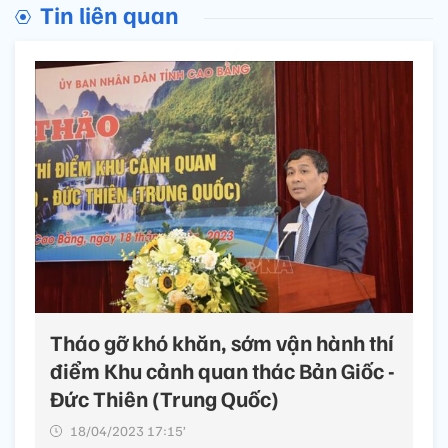
Tin liên quan
Tháo gỡ khó khăn, sớm vận hành thí
điểm Khu cảnh quan thác Bản Giốc -
Đức Thiên (Trung Quốc)
18/04/2023 17:15’