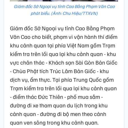
Giám đốc Sở Ngoại vụ tỉnh Cao Bằng Phạm Văn Cao
phát biểu. (Ảnh: Chu Hiệu/TTXVN)
Giám đốc Sở Ngoại vụ tỉnh Cao Bằng Phạm
Văn Cao cho biết, phạm vi vận hành thí điểm
khu cảnh quan tại phía Việt Nam gồm Trạm
kiểm tra trên lối qua lại khu cảnh quan - khu
vực chân thác - Khách sạn Sài Gòn Bản Giốc
- Chùa Phật tích Trúc Lâm Bản Giốc - khu
dịch vụ, ẩm thực. Tại phía Trung Quốc gồm
Trạm kiểm tra trên lối qua lại khu cảnh quan
- điểm thác Đức Thiên - phố mua sắm -
đường đi xe tham quan du lịch trong khu
cảnh quan - đường đi bộ men theo cảnh
quan ven sông trong khu cảnh quan.