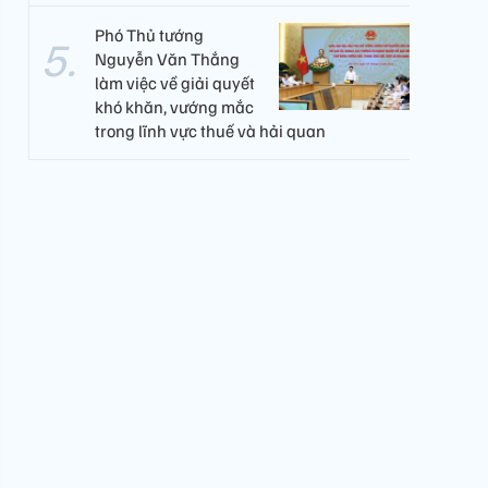
Phó Thủ tướng
Nguyễn Văn Thắng
làm việc về giải quyết
khó khăn, vướng mắc
trong lĩnh vực thuế và hải quan