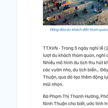
Đông đảo du khách đến tham quan, 
TTXVN - Trong 5 ngày nghỉ lễ (
lượt du khách tham quan, nghỉ 
Nhiều mô hình du lịch thu hút kh
các vườn nho, du lịch biển... Đây
Thuận, qua đó tạo thêm động lự
mũi nhọn.
Bà Phạm Thị Thanh Hường, Phó G
Ninh Thuận cho biết, ước tính t