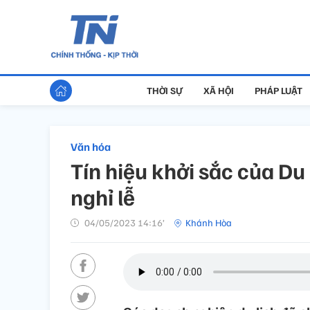
THỜI SỰ
XÃ HỘI
PHÁP LUẬT
Văn hóa
Tín hiệu khởi sắc của Du
nghỉ lễ
04/05/2023 14:16’
Khánh Hòa