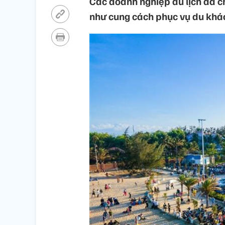
Các doanh nghiệp du lịch đã chu
như cung cách phục vụ du khá