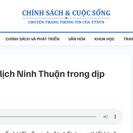
CHÍNH SÁCH VÀ PHÁT TRIỂN
VĂN HÓA
KHOA HỌC
TRAN
 lịch Ninh Thuận trong dịp