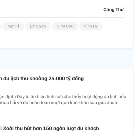
Công Thử
nghỉ lễ
Bình Sơn
Ninh Chữ
Vĩnh Hy
h du lịch thu khoảng 24.000 tỷ đồng
n định: Đây là tín hiệu tích cực cho thấy hoạt động du lịch tiếp
 phục hồi và đã hoàn toàn vượt qua khó khăn sau giai đoạn
i Xoài thu hút hơn 150 ngàn lượt du khách