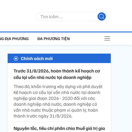
G ĐỊA PHƯƠNG
ĐA PHƯƠNG TIỆN
Chính sách mới
Trước 31/8/2026, hoàn thành kế hoạch cơ
cấu lại vốn nhà nước tại doanh nghiệp
Theo đó, khẩn trương xây dựng và phê duyệt
Kế hoạch cơ cấu lại vốn nhà nước tại doanh
nghiệp giai đoạn 2026 - 2030 đối với các
doanh nghiệp nhà nước, doanh nghiệp có
vốn nhà nước thuộc phạm vi quản lý, hoàn
thành trước ngày 31/8/2026.
Nguyên tắc, tiêu chí phân chia thuế giá trị gia