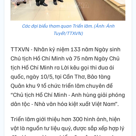
Các đại biểu tham quan Triển lãm. (Ảnh: Ánh
Tuyết/TTXVN)
TTXVN - Nhân kỷ niệm 133 năm Ngày sinh
Chủ tịch Hồ Chí Minh và 75 năm Ngày Chủ
tịch Hồ Chí Minh ra Lời kêu gọi thi đua ái
quốc, ngày 10/5, tại Cần Thơ, Bảo tàng
Quân khu 9 tổ chức triển lãm chuyên đề
“Chủ tịch Hồ Chí Minh - Anh hùng giải phóng
dân tộc - Nhà văn hóa kiệt xuất Việt Nam”.
Triển lãm giới thiệu hơn 300 hình ảnh, hiện
vật là nguồn tư liệu quý, được sắp xếp hợp lý