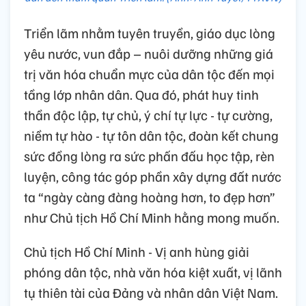
Triển lãm nhằm tuyên truyền, giáo dục lòng
yêu nước, vun đắp – nuôi dưỡng những giá
trị văn hóa chuẩn mực của dân tộc đến mọi
tầng lớp nhân dân. Qua đó, phát huy tinh
thần độc lập, tự chủ, ý chí tự lực - tự cường,
niềm tự hào - tự tôn dân tộc, đoàn kết chung
sức đồng lòng ra sức phấn đấu học tập, rèn
luyện, công tác góp phần xây dựng đất nước
ta “ngày càng đàng hoàng hơn, to đẹp hơn”
như Chủ tịch Hồ Chí Minh hằng mong muốn.
Chủ tịch Hồ Chí Minh - Vị anh hùng giải
phóng dân tộc, nhà văn hóa kiệt xuất, vị lãnh
tụ thiên tài của Đảng và nhân dân Việt Nam.