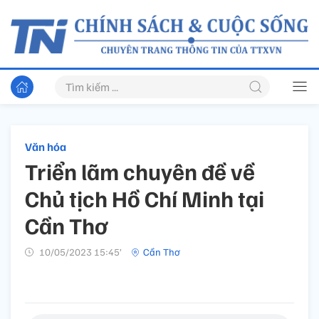
Văn hóa
Triển lãm chuyên đề về
Chủ tịch Hồ Chí Minh tại
Cần Thơ
10/05/2023 15:45’
Cần Thơ