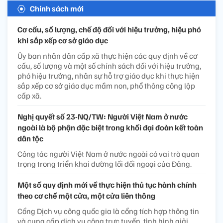
Chính sách mới
Cơ cấu, số lượng, chế độ đối với hiệu trưởng, hiệu phó
khi sắp xếp cơ sở giáo dục
Ủy ban nhân dân cấp xã thực hiện các quy định về cơ
cấu, số lượng và một số chính sách đối với hiệu trưởng,
phó hiệu trưởng, nhân sự hỗ trợ giáo dục khi thực hiện
sắp xếp cơ sở giáo dục mầm non, phổ thông công lập
cấp xã.
Nghị quyết số 23-NQ/TW: Người Việt Nam ở nước
ngoài là bộ phận đặc biệt trong khối đại đoàn kết toàn
dân tộc
Công tác người Việt Nam ở nước ngoài có vai trò quan
trọng trong triển khai đường lối đối ngoại của Đảng.
Một số quy định mới về thực hiện thủ tục hành chính
theo cơ chế một cửa, một cửa liên thông
Cổng Dịch vụ công quốc gia là cổng tích hợp thông tin
và cung cấp dịch vụ công trực tuyến, tình hình giải