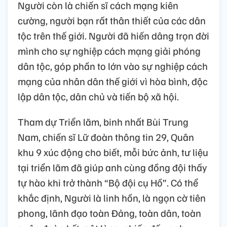
Người còn là chiến sĩ cách mạng kiên
cường, người bạn rất thân thiết của các dân
tộc trên thế giới. Người đã hiến dâng trọn đời
mình cho sự nghiệp cách mạng giải phóng
dân tộc, góp phần to lớn vào sự nghiệp cách
mạng của nhân dân thế giới vì hòa bình, độc
lập dân tộc, dân chủ và tiến bộ xã hội.
Tham dự Triển lãm, binh nhất Bùi Trung
Nam, chiến sĩ Lữ đoàn thông tin 29, Quân
khu 9 xúc động cho biết, mỗi bức ảnh, tư liệu
tại triển lãm đã giúp anh cùng đồng đội thấy
tự hào khi trở thành “Bộ đội cụ Hồ”. Có thể
khắc định, Người là linh hồn, là ngọn cờ tiên
phong, lãnh đạo toàn Đảng, toàn dân, toàn