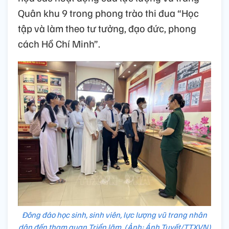
Quân khu 9 trong phong trào thi đua “Học
tập và làm theo tư tưởng, đạo đức, phong
cách Hồ Chí Minh”.
Đông đảo học sinh, sinh viên, lực lượng vũ trang nhân
dân đến tham quan Triển lãm. (Ảnh: Ánh Tuyết/TTXVN)