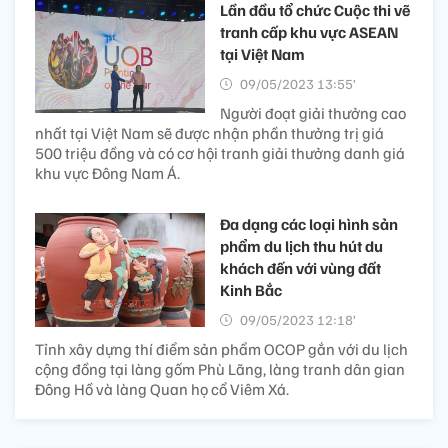
Lần đầu tổ chức Cuộc thi vẽ
tranh cấp khu vực ASEAN
tại Việt Nam
09/05/2023 13:55’
Người đoạt giải thưởng cao
nhất tại Việt Nam sẽ được nhận phần thưởng trị giá
500 triệu đồng và có cơ hội tranh giải thưởng danh giá
khu vực Đông Nam Á.
Đa dạng các loại hình sản
phẩm du lịch thu hút du
khách đến với vùng đất
Kinh Bắc
09/05/2023 12:18’
Tỉnh xây dựng thí điểm sản phẩm OCOP gắn với du lịch
cộng đồng tại làng gốm Phù Lãng, làng tranh dân gian
Đông Hồ và làng Quan họ cổ Viêm Xá.