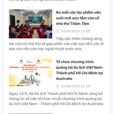
Ra mắt các tác phẩm văn
xuôi mới sưu tầm của cố
nhà thơ Thâm Tâm
10/05/2023 12:00’
Tiếp cận thêm những sáng
tác của cố nhà thơ sẽ góp phần vào việc sưu tầm các di
sản cho nền văn học nghệ thuật nước nhà.
Tổ chức chương trình
quảng bá du lịch Việt Nam -
Thành phố Hồ Chí Minh tại
Australia
10/05/2023 11:15’
Ngày 10/5, Sở Du lịch Thành phố Hồ Chí Minh công bố
thông tin về việc tổ chức chuỗi chương trình quảng bá
du lịch Việt Nam - Thành phố Hồ Chí Minh tại Australia.