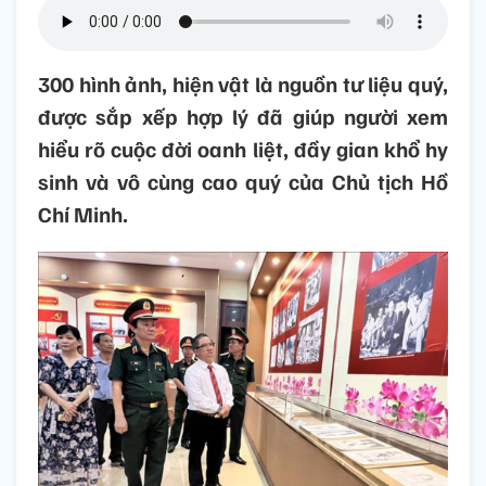
300 hình ảnh, hiện vật là nguồn tư liệu quý,
được sắp xếp hợp lý đã giúp người xem
hiểu rõ cuộc đời oanh liệt, đầy gian khổ hy
sinh và vô cùng cao quý của Chủ tịch Hồ
Chí Minh.