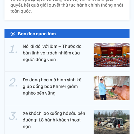
quyết, kết quả giải quyết thủ tục hành chính thống nhất
toàn quốc.
Bạn đọc quan tâm
Nói đi đôi với làm – Thước đo
bản lĩnh và trách nhiệm của
người đảng viên​
Đa dạng hóa mô hình sinh kế
giúp đồng bào Khmer giảm
nghèo bền vững
Xe khách lao xuống hố sâu bên
đường: 18 hành khách thoát
nạn