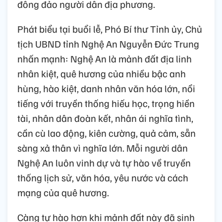
đông đảo người dân địa phương.
Phát biểu tại buổi lễ, Phó Bí thư Tỉnh ủy, Chủ
tịch UBND tỉnh Nghệ An Nguyễn Đức Trung
nhấn mạnh: Nghệ An là mảnh đất địa linh
nhân kiệt, quê hương của nhiều bậc anh
hùng, hào kiệt, danh nhân văn hóa lớn, nổi
tiếng với truyền thống hiếu học, trọng hiền
tài, nhân dân đoàn kết, nhân ái nghĩa tình,
cần cù lao động, kiên cường, quả cảm, sẵn
sàng xả thân vì nghĩa lớn. Mỗi người dân
Nghệ An luôn vinh dự và tự hào về truyền
thống lịch sử, văn hóa, yêu nước và cách
mạng của quê hương.
Càng tự hào hơn khi mảnh đất này đã sinh