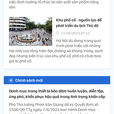
việc định hướng tổ chức lại sản xuất sản phẩm nông
sản.
Khu phố cổ - nguồn lực để
phát triển du lịch Thủ đô
11/05/2023 07:42’
Hà Nội dù đang trong quá
trình phát triển với những
tòa nhà cao tầng hiện đại, đường xá khang trang, sạch
đẹp nhưng kiến trúc của khu phố cổ, phố cũ chưa bao
giờ bị phá vỡ.
Chính sách mới
Danh mục trang thiết bị bảo đảm huấn luyện, diễn tập,
ứng phó, khắc phục hậu quả trong tình trạng khẩn cấp
Phó Thủ tướng Phan Văn Giang đã ký Quyết định số
1508/QĐ-TTg ngày 7/8/2026 ban hành Danh mục