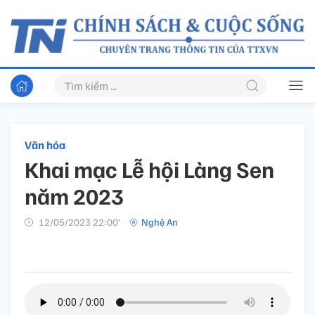
Văn hóa
Khai mạc Lễ hội Làng Sen
năm 2023
12/05/2023 22:00’
Nghệ An