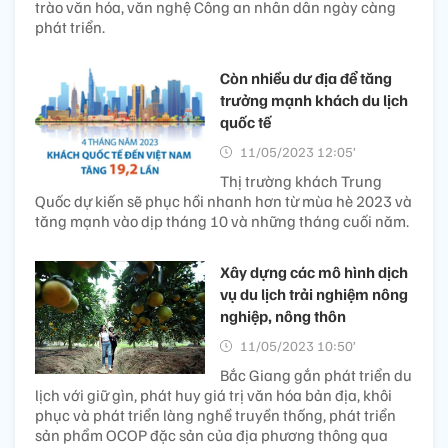
trào văn hóa, văn nghệ Công an nhân dân ngày càng
phát triển.
Còn nhiều dư địa để tăng
trưởng mạnh khách du lịch
quốc tế
11/05/2023 12:05’
Thị trường khách Trung
Quốc dự kiến sẽ phục hồi nhanh hơn từ mùa hè 2023 và
tăng mạnh vào dịp tháng 10 và những tháng cuối năm.
Xây dựng các mô hình dịch
vụ du lịch trải nghiệm nông
nghiệp, nông thôn
11/05/2023 10:50’
Bắc Giang gắn phát triển du
lịch với giữ gìn, phát huy giá trị văn hóa bản địa, khôi
phục và phát triển làng nghề truyền thống, phát triển
sản phẩm OCOP đặc sản của địa phương thông qua