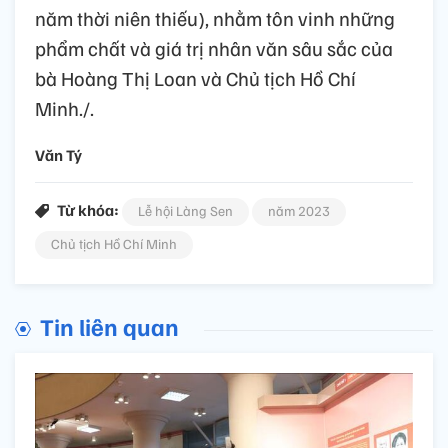
năm thời niên thiếu), nhằm tôn vinh những
phẩm chất và giá trị nhân văn sâu sắc của
bà Hoàng Thị Loan và Chủ tịch Hồ Chí
Minh./.
Văn Tý
Từ khóa:
Lễ hội Làng Sen
năm 2023
Chủ tịch Hồ Chí Minh
Tin liên quan