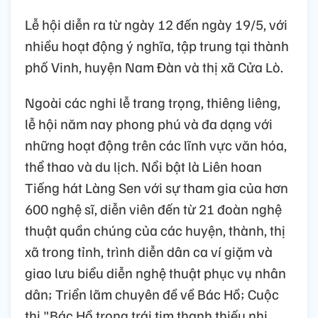
Lễ hội diễn ra từ ngày 12 đến ngày 19/5, với
nhiều hoạt động ý nghĩa, tập trung tại thành
phố Vinh, huyện Nam Đàn và thị xã Cửa Lò.
Ngoài các nghi lễ trang trọng, thiêng liêng,
lễ hội năm nay phong phú và đa dạng với
những hoạt động trên các lĩnh vực văn hóa,
thể thao và du lịch. Nổi bật là Liên hoan
Tiếng hát Làng Sen với sự tham gia của hơn
600 nghệ sĩ, diễn viên đến từ 21 đoàn nghệ
thuật quần chúng của các huyện, thành, thị
xã trong tỉnh, trình diễn dân ca ví giặm và
giao lưu biểu diễn nghệ thuật phục vụ nhân
dân; Triển lãm chuyên đề về Bác Hồ; Cuộc
thi "Bác Hồ trong trái tim thanh thiếu nhi