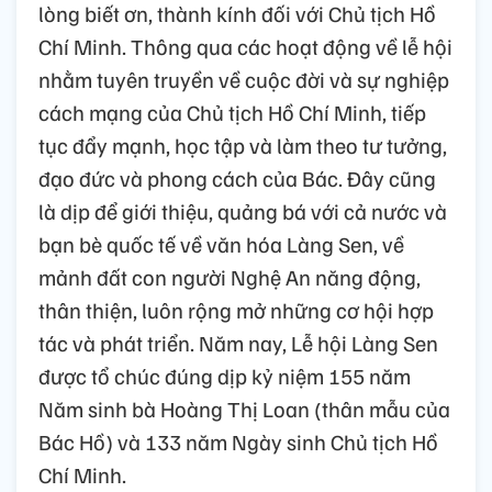
lòng biết ơn, thành kính đối với Chủ tịch Hồ
Chí Minh. Thông qua các hoạt động về lễ hội
nhằm tuyên truyền về cuộc đời và sự nghiệp
cách mạng của Chủ tịch Hồ Chí Minh, tiếp
tục đẩy mạnh, học tập và làm theo tư tưởng,
đạo đức và phong cách của Bác. Đây cũng
là dịp để giới thiệu, quảng bá với cả nước và
bạn bè quốc tế về văn hóa Làng Sen, về
mảnh đất con người Nghệ An năng động,
thân thiện, luôn rộng mở những cơ hội hợp
tác và phát triển. Năm nay, Lễ hội Làng Sen
được tổ chúc đúng dịp kỷ niệm 155 năm
Năm sinh bà Hoàng Thị Loan (thân mẫu của
Bác Hồ) và 133 năm Ngày sinh Chủ tịch Hồ
Chí Minh.