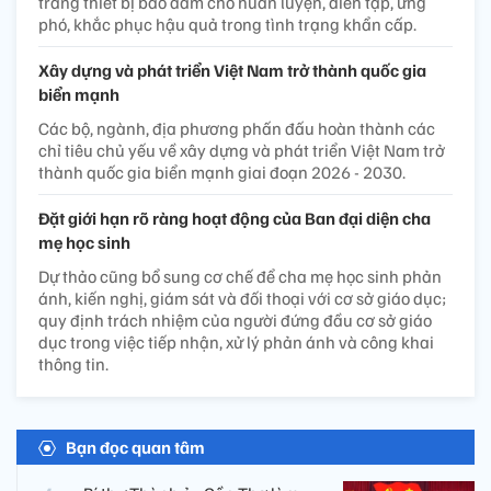
trang thiết bị bảo đảm cho huấn luyện, diễn tập, ứng
phó, khắc phục hậu quả trong tình trạng khẩn cấp.
Xây dựng và phát triển Việt Nam trở thành quốc gia
biển mạnh
Các bộ, ngành, địa phương phấn đấu hoàn thành các
chỉ tiêu chủ yếu về xây dựng và phát triển Việt Nam trở
thành quốc gia biển mạnh giai đoạn 2026 - 2030.
Đặt giới hạn rõ ràng hoạt động của Ban đại diện cha
mẹ học sinh
Dự thảo cũng bổ sung cơ chế để cha mẹ học sinh phản
ánh, kiến nghị, giám sát và đối thoại với cơ sở giáo dục;
quy định trách nhiệm của người đứng đầu cơ sở giáo
dục trong việc tiếp nhận, xử lý phản ánh và công khai
thông tin.
Bạn đọc quan tâm