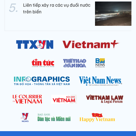
Liên tiếp xảy ra các vụ đuối nước
trên biển