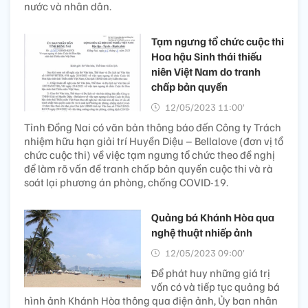
nước và nhân dân.
Tạm ngưng tổ chức cuộc thi
Hoa hậu Sinh thái thiếu
niên Việt Nam do tranh
chấp bản quyền
12/05/2023 11:00’
Tỉnh Đồng Nai có văn bản thông báo đến Công ty Trách
nhiệm hữu hạn giải trí Huyền Diệu – Bellalove (đơn vị tổ
chức cuộc thi) về việc tạm ngưng tổ chức theo đề nghị
để làm rõ vấn đề tranh chấp bản quyền cuộc thi và rà
soát lại phương án phòng, chống COVID-19.
Quảng bá Khánh Hòa qua
nghệ thuật nhiếp ảnh
12/05/2023 09:00’
Để phát huy những giá trị
vốn có và tiếp tục quảng bá
hình ảnh Khánh Hòa thông qua điện ảnh, Ủy ban nhân