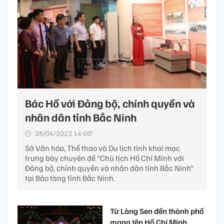
Bác Hồ với Đảng bộ, chính quyền và
nhân dân tỉnh Bắc Ninh
28/04/2023 14:00’
Sở Văn hóa, Thể thao và Du lịch tỉnh khai mạc
trưng bày chuyên đề “Chủ tịch Hồ Chí Minh với
Đảng bộ, chính quyền và nhân dân tỉnh Bắc Ninh”
tại Bảo tàng tỉnh Bắc Ninh.
Từ Làng Sen đến thành phố
mang tên Hồ Chí Minh