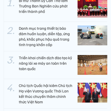
Bí thư Thành ủy Cần Thơ làm
Trưởng Ban Nghiên cứu phát
triển thành phố
Danh mục trang thiết bị bảo
đảm huấn luyện, diễn tập, ứng
phó, khắc phục hậu quả trong
tình trạng khẩn cấp
Triển khai chiến dịch đào tạo kỹ
năng lái xe máy an toàn trên
toàn quốc
Chủ tịch Quốc hội kiêm Chủ tịch
Hạ viện Vương quốc Thái Lan
kết thúc chuyến thăm chính
thức Việt Nam