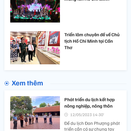
Triển lãm chuyên đề về Chủ
tịch Hồ Chí Minh tại Cần
Thơ
Xem thêm
Phát triển du lịch kết hợp
nông nghiệp, nông thôn
12/05/2023 14:30’
Để du lịch Đan Phượng phát
triển cần có sự chung tay