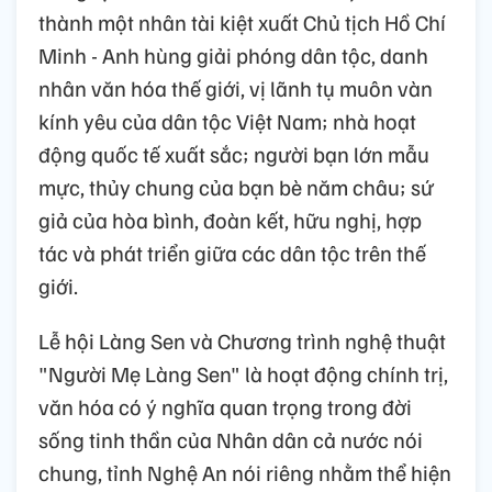
thành một nhân tài kiệt xuất Chủ tịch Hồ Chí
Minh - Anh hùng giải phóng dân tộc, danh
nhân văn hóa thế giới, vị lãnh tụ muôn vàn
kính yêu của dân tộc Việt Nam; nhà hoạt
động quốc tế xuất sắc; người bạn lớn mẫu
mực, thủy chung của bạn bè năm châu; sứ
giả của hòa bình, đoàn kết, hữu nghị, hợp
tác và phát triển giữa các dân tộc trên thế
giới.
Lễ hội Làng Sen và Chương trình nghệ thuật
"Người Mẹ Làng Sen" là hoạt động chính trị,
văn hóa có ý nghĩa quan trọng trong đời
sống tinh thần của Nhân dân cả nước nói
chung, tỉnh Nghệ An nói riêng nhằm thể hiện