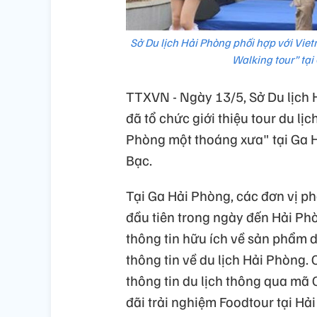
Sở Du lịch Hải Phòng phối hợp với Viet
Walking tour” tạ
TTXVN - Ngày 13/5, Sở Du lịch 
đã tổ chức giới thiệu tour du lị
Phòng một thoáng xưa" tại Ga 
Bạc.
Tại Ga Hải Phòng, các đơn vị p
đầu tiên trong ngày đến Hải Ph
thông tin hữu ích về sản phẩm 
thông tin về du lịch Hải Phòng.
thông tin du lịch thông qua mã 
đãi trải nghiệm Foodtour tại H