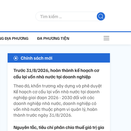
G ĐỊA PHƯƠNG
ĐA PHƯƠNG TIỆN
Chính sách mới
Trước 31/8/2026, hoàn thành kế hoạch cơ
cấu lại vốn nhà nước tại doanh nghiệp
Theo đó, khẩn trương xây dựng và phê duyệt
Kế hoạch cơ cấu lại vốn nhà nước tại doanh
nghiệp giai đoạn 2026 - 2030 đối với các
doanh nghiệp nhà nước, doanh nghiệp có
vốn nhà nước thuộc phạm vi quản lý, hoàn
thành trước ngày 31/8/2026.
Nguyên tắc, tiêu chí phân chia thuế giá trị gia