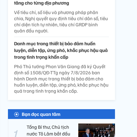
tăng cho từng địa phương
Về tiêu chí, số liệu và phương pháp phân
chia, Nghị quyết quy định tiêu chí dân số, tiêu
chí diện tích tự nhiên, tiêu chí GRDP bình
quân đầu người.
Danh mục trang thiết bị bảo đảm huấn
luyện, diễn tập, ứng phó, khắc phục hậu quả
trong tình trạng khẩn cấp
Phó Thủ tướng Phan Văn Giang đã ký Quyết
định số 1508/QĐ-TTg ngày 7/8/2026 ban
hành Danh mục trang thiết bị bảo đảm cho
huấn luyện, diễn tập, ứng phó, khắc phục hậu
quả trong tình trạng khẩn cấp.
Bạn đọc quan tâm
Tổng Bí thư, Chủ tịch
nước Tô Lâm bắt đầu