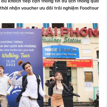
du khách tiếp cận thông tin du lịch thông qua
thời nhận voucher ưu đãi trải nghiệm Foodtour