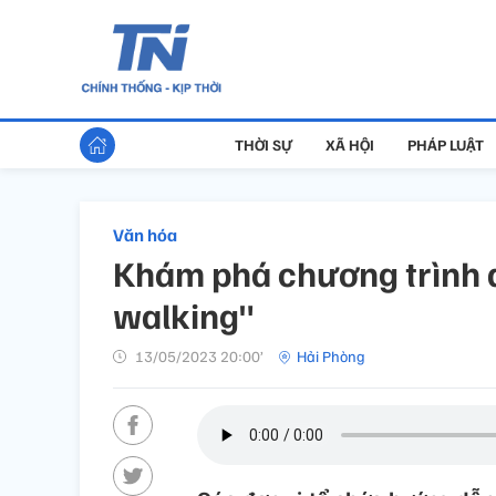
THỜI SỰ
XÃ HỘI
PHÁP LUẬT
Văn hóa
Khám phá chương trình d
walking"
13/05/2023 20:00’
Hải Phòng