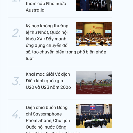
thăm cấp Nhà nước
Australia
Kỳ họp không thường
lệ thứ Nhất, Quốc hội
khóa XVI: Đẩy mạnh
ứng dụng chuyển đổi
số, tạo chuyển biến trong phổ biến pháp
luật
Khai mạc Giải Vô địch
Điền kinh quốc gia
U20 và U23 năm 2026
Điện chia buồn Đồng
chí Saysomphone
Phomvihane, Chủ tịch
Quốc hội nước Cộng