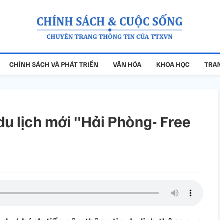
CHÍNH SÁCH VÀ PHÁT TRIỂN
VĂN HÓA
KHOA HỌC
TRAN
u lịch mới "Hải Phòng- Free