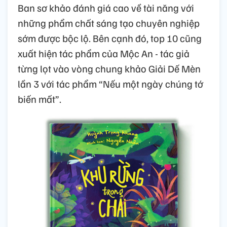
Ban sơ khảo đánh giá cao về tài năng với
những phẩm chất sáng tạo chuyên nghiệp
sớm được bộc lộ. Bên cạnh đó, top 10 cũng
xuất hiện tác phẩm của Mộc An - tác giả
từng lọt vào vòng chung khảo Giải Dế Mèn
lần 3 với tác phẩm “Nếu một ngày chúng tớ
biến mất”.