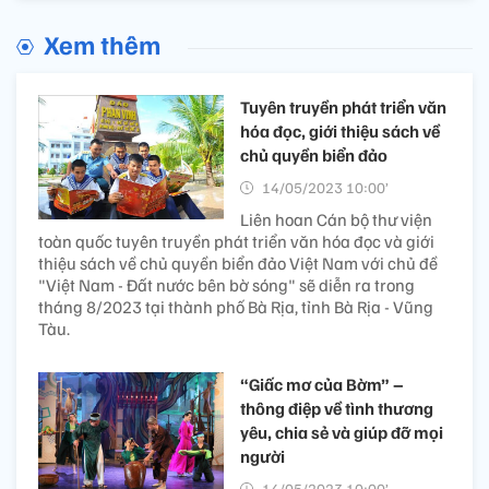
Xem thêm
Tuyên truyền phát triển văn
hóa đọc, giới thiệu sách về
chủ quyền biển đảo
14/05/2023 10:00’
Liên hoan Cán bộ thư viện
toàn quốc tuyên truyền phát triển văn hóa đọc và giới
thiệu sách về chủ quyền biển đảo Việt Nam với chủ đề
"Việt Nam - Đất nước bên bờ sóng" sẽ diễn ra trong
tháng 8/2023 tại thành phố Bà Rịa, tỉnh Bà Rịa - Vũng
Tàu.
“Giấc mơ của Bờm” –
thông điệp về tình thương
yêu, chia sẻ và giúp đỡ mọi
người
14/05/2023 10:00’