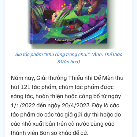
Bìa tác phẩm "Khu rừng trong chai". (Ảnh: Thể thao
&Văn hóa)
Năm nay, Giải thưởng Thiếu nhi Dế Mèn thu
hút 121 tác phẩm, chùm tác phẩm được
sáng tác, hoàn thiện hoặc công bố từ ngày
1/1/2022 đến ngày 20/4/2023. Đây là các
tác phẩm do các tác giả gửi dự thi hoặc do
các nhà xuất bản trên cả nước cùng các
thành viên Ban sơ khảo đề cử.