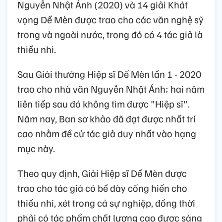
Nguyễn Nhật Ánh (2020) và 14 giải Khát
vọng Dế Mèn được trao cho các văn nghệ sỹ
trong và ngoài nước, trong đó có 4 tác giả là
thiếu nhi.
Sau Giải thưởng Hiệp sĩ Dế Mèn lần 1 - 2020
trao cho nhà văn Nguyễn Nhật Ánh; hai năm
liên tiếp sau đó không tìm được "Hiệp sĩ".
Năm nay, Ban sơ khảo đã đạt được nhất trí
cao nhằm đề cử tác giả duy nhất vào hạng
mục này.
Theo quy định, Giải Hiệp sĩ Dế Mèn được
trao cho tác giả có bề dày cống hiến cho
thiếu nhi, xét trong cả sự nghiệp, đồng thời
phải có tác phẩm chất lượng cao được sáng