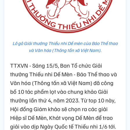
Lô gô Giải thưởng Thiếu nhi Dế mèn của Báo Thể thao
và Văn hóa (Thông tấn xã Việt Nam).
TTXVN - Sáng 15/5, Ban Tổ chức Giải
thưởng Thiếu nhi Dế Mèn - Báo Thể thao và
Văn hóa (Thông tấn xã Việt Nam) đã công
bố 10 tác phẩm lọt vào chung khảo Giải
thưởng lần thứ 4, năm 2023. Từ top 10 này,
Hội đồng Giám khảo sẽ chọn ra các giải
Hiệp sĩ Dế Mèn, Khát vọng Dế Mèn để trao
giải vào dịp Ngày Quốc tế Thiếu nhi 1/6 tới.