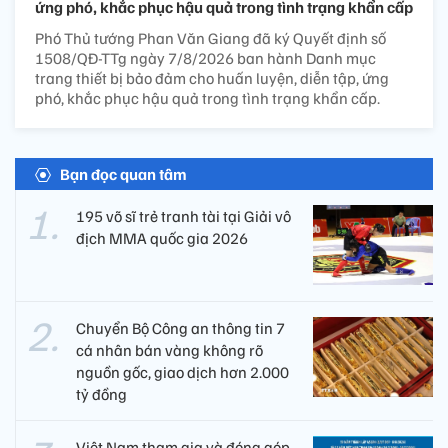
ứng phó, khắc phục hậu quả trong tình trạng khẩn cấp
Phó Thủ tướng Phan Văn Giang đã ký Quyết định số
1508/QĐ-TTg ngày 7/8/2026 ban hành Danh mục
trang thiết bị bảo đảm cho huấn luyện, diễn tập, ứng
phó, khắc phục hậu quả trong tình trạng khẩn cấp.
Bạn đọc quan tâm
195 võ sĩ trẻ tranh tài tại Giải vô
địch MMA quốc gia 2026
Chuyển Bộ Công an thông tin 7
cá nhân bán vàng không rõ
nguồn gốc, giao dịch hơn 2.000
tỷ đồng
Việt Nam tham gia và đóng góp