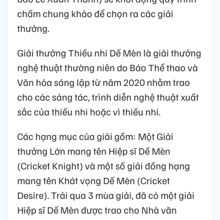
chấm chung khảo để chọn ra các giải
thưởng.
Giải thưởng Thiếu nhi Dế Mèn là giải thưởng
nghệ thuật thường niên do Báo Thể thao và
Văn hóa sáng lập từ năm 2020 nhằm trao
cho các sáng tác, trình diễn nghệ thuật xuất
sắc của thiếu nhi hoặc vì thiếu nhi.
Các hạng mục của giải gồm: Một Giải
thưởng Lớn mang tên Hiệp sĩ Dế Mèn
(Cricket Knight) và một số giải đồng hạng
mang tên Khát vọng Dế Mèn (Cricket
Desire). Trải qua 3 mùa giải, đã có một giải
Hiệp sĩ Dế Mèn được trao cho Nhà văn