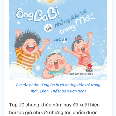
Bìa tác phẩm "Ông Ba bị và những đứa trẻ trong
mơ". (Ảnh: Thể thao &Văn hóa)
Top 10 chung khảo năm nay đã xuất hiện
hai tác giả nhí với những tác phẩm được