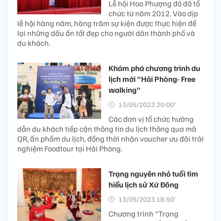
Lễ hội Hoa Phượng đỏ đã tổ
chức từ năm 2012. Vào dịp
lễ hội hàng năm, hàng trăm sự kiện được thực hiện để
lại những dấu ấn tốt đẹp cho người dân thành phố và
du khách.
Khám phá chương trình du
lịch mới "Hải Phòng- Free
walking"
13/05/2023 20:00’
Các đơn vị tổ chức hướng
dẫn du khách tiếp cận thông tin du lịch thông qua mã
QR, ấn phẩm du lịch, đồng thời nhận voucher ưu đãi trải
nghiệm Foodtour tại Hải Phòng.
Trạng nguyên nhỏ tuổi tìm
hiểu lịch sử Xứ Đông
13/05/2023 18:50’
Chương trình "Trạng