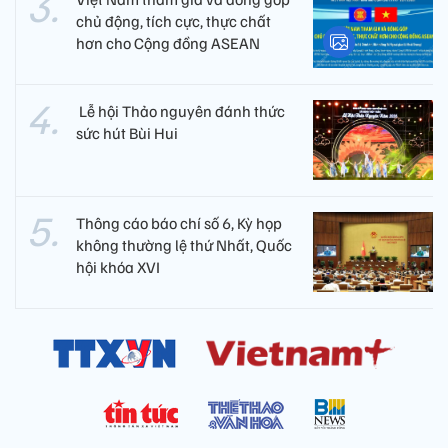
chủ động, tích cực, thực chất
hơn cho Cộng đồng ASEAN
​ Lễ hội Thảo nguyên đánh thức
sức hút Bùi Hui
Thông cáo báo chí số 6, Kỳ họp
không thường lệ thứ Nhất, Quốc
hội khóa XVI