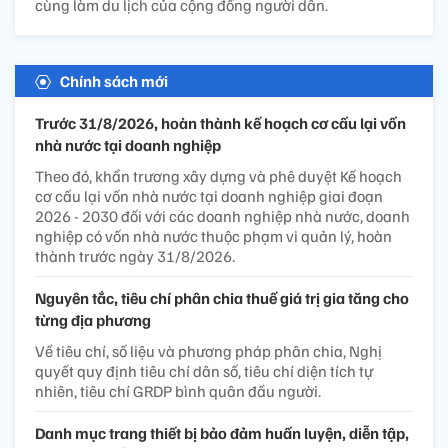
cùng làm du lịch của cộng đồng người dân.
Chính sách mới
Trước 31/8/2026, hoàn thành kế hoạch cơ cấu lại vốn
nhà nước tại doanh nghiệp
Theo đó, khẩn trương xây dựng và phê duyệt Kế hoạch
cơ cấu lại vốn nhà nước tại doanh nghiệp giai đoạn
2026 - 2030 đối với các doanh nghiệp nhà nước, doanh
nghiệp có vốn nhà nước thuộc phạm vi quản lý, hoàn
thành trước ngày 31/8/2026.
Nguyên tắc, tiêu chí phân chia thuế giá trị gia tăng cho
từng địa phương
Về tiêu chí, số liệu và phương pháp phân chia, Nghị
quyết quy định tiêu chí dân số, tiêu chí diện tích tự
nhiên, tiêu chí GRDP bình quân đầu người.
Danh mục trang thiết bị bảo đảm huấn luyện, diễn tập,