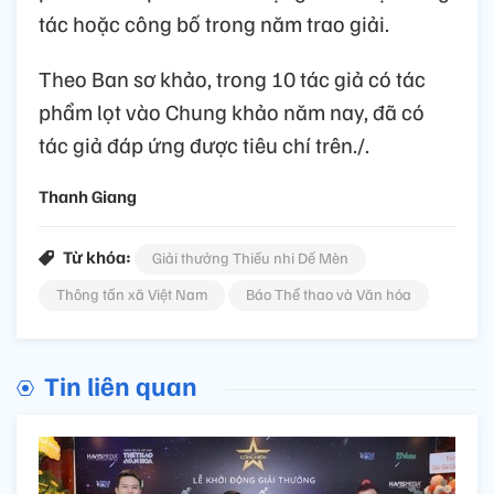
tác hoặc công bố trong năm trao giải.
Theo Ban sơ khảo, trong 10 tác giả có tác
phẩm lọt vào Chung khảo năm nay, đã có
tác giả đáp ứng được tiêu chí trên./.
Thanh Giang
Từ khóa:
Giải thưởng Thiếu nhi Dế Mèn
Thông tấn xã Việt Nam
Báo Thể thao và Văn hóa
Tin liên quan