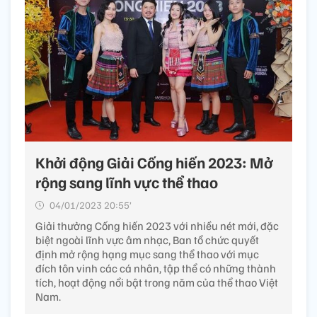
Khởi động Giải Cống hiến 2023: Mở
rộng sang lĩnh vực thể thao
04/01/2023 20:55’
Giải thưởng Cống hiến 2023 với nhiều nét mới, đặc
biệt ngoài lĩnh vực âm nhạc, Ban tổ chức quyết
định mở rộng hạng mục sang thể thao với mục
đích tôn vinh các cá nhân, tập thể có những thành
tích, hoạt động nổi bật trong năm của thể thao Việt
Nam.