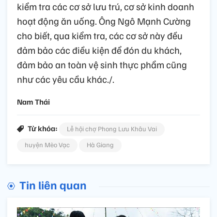
kiểm tra các cơ sở lưu trú, cơ sở kinh doanh
hoạt động ăn uống. Ông Ngô Mạnh Cường
cho biết, qua kiểm tra, các cơ sở này đều
đảm bảo các điều kiện để đón du khách,
đảm bảo an toàn vệ sinh thực phẩm cũng
như các yêu cầu khác./.
Nam Thái
Từ khóa:
Lễ hội chợ Phong Lưu Khâu Vai
huyện Mèo Vạc
Hà Giang
Tin liên quan