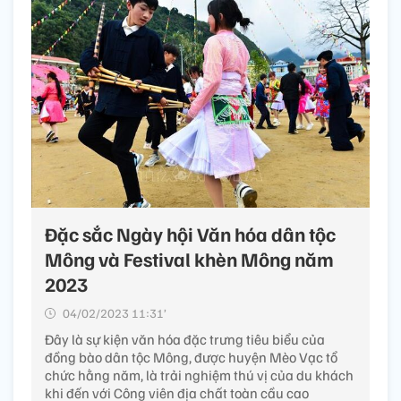
Đặc sắc Ngày hội Văn hóa dân tộc
Mông và Festival khèn Mông năm
2023
04/02/2023 11:31’
Đây là sự kiện văn hóa đặc trưng tiêu biểu của
đồng bào dân tộc Mông, được huyện Mèo Vạc tổ
chức hằng năm, là trải nghiệm thú vị của du khách
khi đến với Công viên địa chất toàn cầu cao