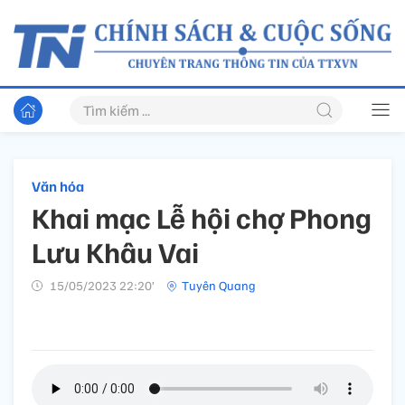
Văn hóa
Khai mạc Lễ hội chợ Phong
Lưu Khâu Vai
15/05/2023 22:20’
Tuyên Quang