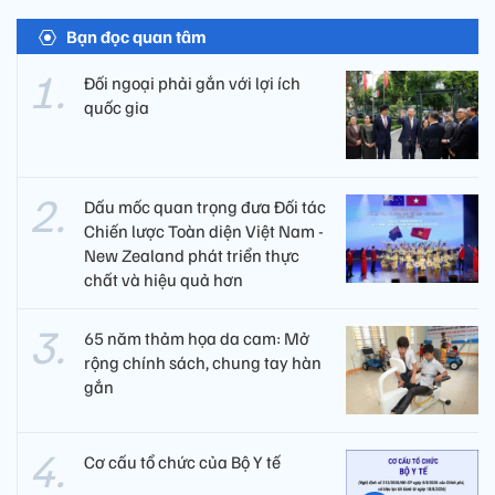
Bạn đọc quan tâm
Đối ngoại phải gắn với lợi ích
quốc gia
Dấu mốc quan trọng đưa Đối tác
Chiến lược Toàn diện Việt Nam -
New Zealand phát triển thực
chất và hiệu quả hơn
65 năm thảm họa da cam: Mở
rộng chính sách, chung tay hàn
gắn
Cơ cấu tổ chức của Bộ Y tế