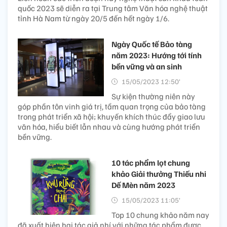
quốc 2023 sẽ diễn ra tại Trung tâm Văn hóa nghệ thuật
tỉnh Hà Nam từ ngày 20/5 đến hết ngày 1/6.
Ngày Quốc tế Bảo tàng
năm 2023: Hướng tới tính
bền vững và an sinh
15/05/2023 12:50’
Sự kiện thường niên này
góp phần tôn vinh giá trị, tầm quan trọng của bảo tàng
trong phát triển xã hội; khuyến khích thúc đẩy giao lưu
văn hóa, hiểu biết lẫn nhau và cùng hướng phát triển
bền vững.
10 tác phẩm lọt chung
khảo Giải thưởng Thiếu nhi
Dế Mèn năm 2023
15/05/2023 11:05’
Top 10 chung khảo năm nay
đã xuất hiện hai tác giả nhí với những tác phẩm được