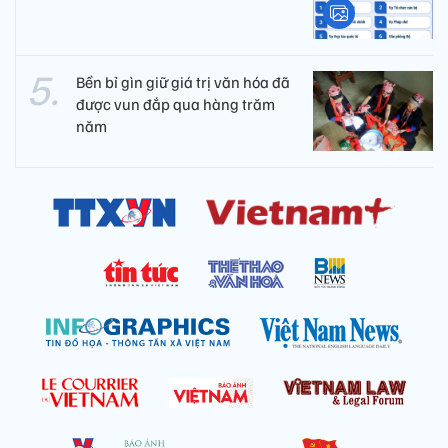
Bền bỉ gìn giữ giá trị văn hóa đã
được vun đắp qua hàng trăm
năm