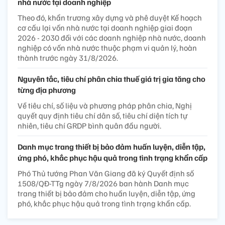
nhà nước tại doanh nghiệp
Theo đó, khẩn trương xây dựng và phê duyệt Kế hoạch
cơ cấu lại vốn nhà nước tại doanh nghiệp giai đoạn
2026 - 2030 đối với các doanh nghiệp nhà nước, doanh
nghiệp có vốn nhà nước thuộc phạm vi quản lý, hoàn
thành trước ngày 31/8/2026.
Nguyên tắc, tiêu chí phân chia thuế giá trị gia tăng cho
từng địa phương
Về tiêu chí, số liệu và phương pháp phân chia, Nghị
quyết quy định tiêu chí dân số, tiêu chí diện tích tự
nhiên, tiêu chí GRDP bình quân đầu người.
Danh mục trang thiết bị bảo đảm huấn luyện, diễn tập,
ứng phó, khắc phục hậu quả trong tình trạng khẩn cấp
Phó Thủ tướng Phan Văn Giang đã ký Quyết định số
1508/QĐ-TTg ngày 7/8/2026 ban hành Danh mục
trang thiết bị bảo đảm cho huấn luyện, diễn tập, ứng
phó, khắc phục hậu quả trong tình trạng khẩn cấp.