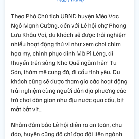
Theo Phó Chủ tịch UBND huyện Mèo Vạc
Ngô Mạnh Cường, đến với Lễ hội chợ Phong
Lưu Khâu Vai, du khách sẽ được trải nghiệm
nhiều hoạt động thú vị như xem chọi chim
họa my, chinh phục đỉnh Mã Pì Lèng, đi
thuyền trên sông Nho Quế ngắm hẻm Tu
Sản, thăm mê cung đá, đi cầu tình yêu. Du
khách cũng sẽ được tham gia các hoạt động
trải nghiệm cùng người dân địa phương các
trò chơi dân gian như địu nước qua cầu, bịt
mắt bắt vịt…
Nhằm đảm bảo Lễ hội diễn ra an toàn, chu
đáo, huyện cũng đã chỉ đạo đội liên ngành