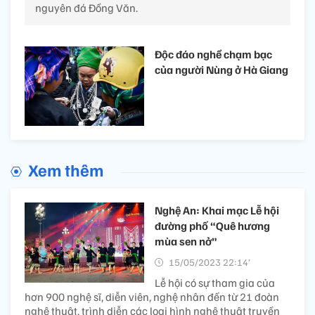
nguyên đá Đồng Văn.
Độc đáo nghề chạm bạc
của người Nùng ở Hà Giang
Xem thêm
Nghệ An: Khai mạc Lễ hội
đường phố “Quê hương
mùa sen nở”
15/05/2023 22:14’
Lễ hội có sự tham gia của
hơn 900 nghệ sĩ, diễn viên, nghệ nhân đến từ 21 đoàn
nghệ thuật, trình diễn các loại hình nghệ thuật truyền