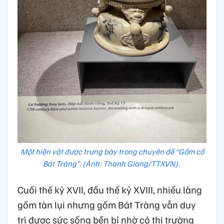
Một hiện vật được trưng bày trong chuyên đề “Gốm cổ
Bát Tràng”. (Ảnh: Thanh Giang/TTXVN).
Cuối thế kỷ XVII, đầu thế kỷ XVIII, nhiều làng
gốm tàn lụi nhưng gốm Bát Tràng vẫn duy
trì được sức sống bền bỉ nhờ có thị trường