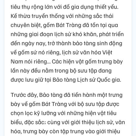
tiêu thụ rộng lớn với đồ gia dụng thiết yếu.
Kế thừa truyền thống với những sắc thái
chuyên biệt, gốm Bát Tràng đã tồn tại qua
những giai đoạn lịch sử khó khăn, phát triển
đến ngày nay, trở thành bảo tàng sinh động
về gốm sứ nó riêng, lịch sử văn hóa Việt
Nam nói riêng... Các hiện vật gốm trưng bày
lần này đều nằm trong bộ sưu tập đang
được lưu giữ tại Bảo tàng Lịch sử Quốc gia.
Trước đây, Bảo tàng đã tiến hành một trưng
bày về gốm Bát Tràng với bộ sưu tập được
chọn lọc kỹ lưỡng với những hiện vật tiêu
biểu, đặc sắc; cùng với giới thiệu lịch sử, văn
hóa, trưng bày còn tập trung vào giới thiệu