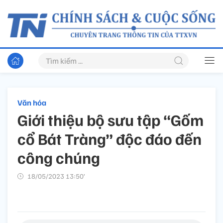
Văn hóa
Giới thiệu bộ sưu tập “Gốm
cổ Bát Tràng” độc đáo đến
công chúng
18/05/2023 13:50’