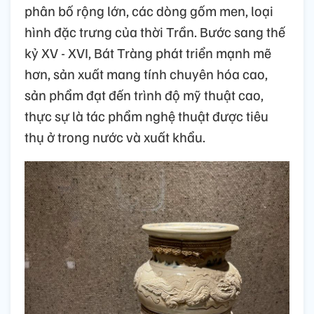
phân bố rộng lớn, các dòng gốm men, loại
hình đặc trưng của thời Trần. Bước sang thế
kỷ XV - XVI, Bát Tràng phát triển mạnh mẽ
hơn, sản xuất mang tính chuyên hóa cao,
sản phẩm đạt đến trình độ mỹ thuật cao,
thực sự là tác phẩm nghệ thuật được tiêu
thụ ở trong nước và xuất khẩu.