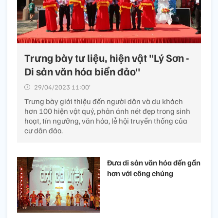
Trưng bày tư liệu, hiện vật "Lý Sơn -
Di sản văn hóa biển đảo"
29/04/2023 11:00’
Trưng bày giới thiệu đến người dân và du khách
hơn 100 hiện vật quý, phản ánh nét đẹp trong sinh
hoạt, tín ngưỡng, văn hóa, lễ hội truyền thống của
cư dân đảo.
Đưa di sản văn hóa đến gần
hơn với công chúng