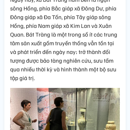
sông Hồng, phía Bắc giáp xã Đông Dư, phía
Đông giáp xã Đa Tốn, phía Tây giáp sông
Hồng, phía Nam giáp xã Kim Lan và Xuân
Quan. Bát Tràng là một trong số ít các trung
tâm sản xuất gốm truyền thống vẫn tồn tại
và phát triển đến ngày nay; trở thành đối
tượng được bảo tàng nghiên cứu, sưu tầm
qua nhiều thời kỳ và hình thành một bộ sưu
tập giá trị.