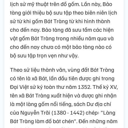
lịch sử mỹ thuật trên đồ gốm. Lần này, Bảo
tàng giới thiệu bộ sưu tập theo biên niên lịch
sử từ khi gốm Bát Tràng từ khi hình thành
cho đến nay. Bảo tàng đã sưu tầm các hiện
vật gốm Bát Tràng trong nhiều năm qua và
cho đến nay chưa có một bảo tàng nào có
bộ sưu tập trọn vẹn như vậy.
Theo sử liệu thành văn, vùng đất Bát Tràng
có tên là xã Bát, lần đầu tiên được ghi trong
Đại Việt sử ký toàn thư năm 1352. Thế kỷ XV,
tên xã Bát Tràng xuất hiện và được ghi nhận
là một làng gốm nổi tiếng, sách Dư địa chí
của Nguyễn Trãi (1380 - 1442) chép: "Làng
Bát Tràng làm đồ bát chén". Đến những năm