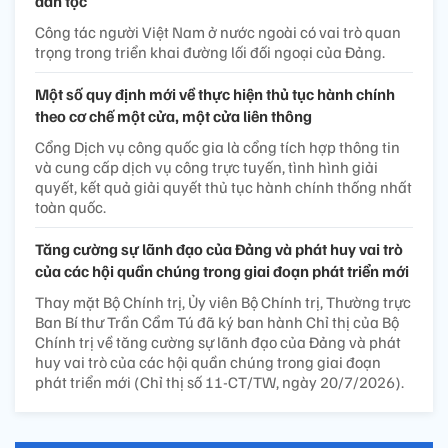
dân tộc
Công tác người Việt Nam ở nước ngoài có vai trò quan
trọng trong triển khai đường lối đối ngoại của Đảng.
Một số quy định mới về thực hiện thủ tục hành chính
theo cơ chế một cửa, một cửa liên thông
Cổng Dịch vụ công quốc gia là cổng tích hợp thông tin
và cung cấp dịch vụ công trực tuyến, tình hình giải
quyết, kết quả giải quyết thủ tục hành chính thống nhất
toàn quốc.
Tăng cường sự lãnh đạo của Đảng và phát huy vai trò
của các hội quần chúng trong giai đoạn phát triển mới
Thay mặt Bộ Chính trị, Ủy viên Bộ Chính trị, Thường trực
Ban Bí thư Trần Cẩm Tú đã ký ban hành Chỉ thị của Bộ
Chính trị về tăng cường sự lãnh đạo của Đảng và phát
huy vai trò của các hội quần chúng trong giai đoạn
phát triển mới (Chỉ thị số 11-CT/TW, ngày 20/7/2026).