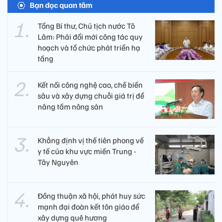
Bạn đọc quan tâm
Tổng Bí thư, Chủ tịch nước Tô
Lâm: Phải đổi mới công tác quy
hoạch và tổ chức phát triển hạ
tầng
Kết nối công nghệ cao, chế biến
sâu và xây dựng chuỗi giá trị để
nâng tầm nông sản
Khẳng định vị thế tiên phong về
y tế của khu vực miền Trung -
Tây Nguyên ​
Đồng thuận xã hội, phát huy sức
mạnh đại đoàn kết tôn giáo để
xây dựng quê hương