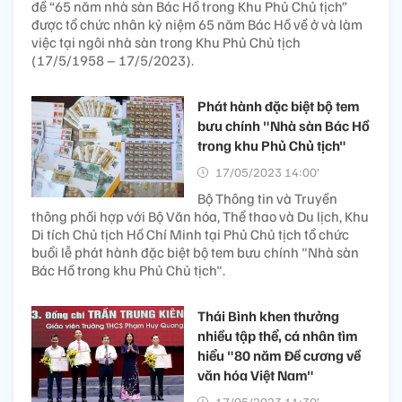
đề “65 năm nhà sàn Bác Hồ trong Khu Phủ Chủ tịch”
được tổ chức nhân kỷ niệm 65 năm Bác Hồ về ở và làm
việc tại ngôi nhà sàn trong Khu Phủ Chủ tịch
(17/5/1958 – 17/5/2023).
Phát hành đặc biệt bộ tem
bưu chính "Nhà sàn Bác Hồ
trong khu Phủ Chủ tịch"
17/05/2023 14:00’
Bộ Thông tin và Truyền
thông phối hợp với Bộ Văn hóa, Thể thao và Du lịch, Khu
Di tích Chủ tịch Hồ Chí Minh tại Phủ Chủ tịch tổ chức
buổi lễ phát hành đặc biệt bộ tem bưu chính "Nhà sàn
Bác Hồ trong khu Phủ Chủ tịch".
Thái Bình khen thưởng
nhiều tập thể, cá nhân tìm
hiểu "80 năm Đề cương về
văn hóa Việt Nam"
17/05/2023 11:30’