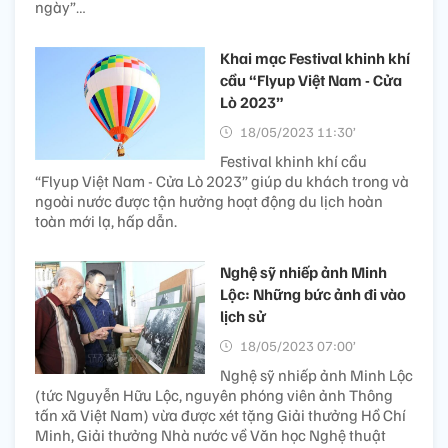
ngày”…
Khai mạc Festival khinh khí
cầu “Flyup Việt Nam - Cửa
Lò 2023”
18/05/2023 11:30’
Festival khinh khí cầu
“Flyup Việt Nam - Cửa Lò 2023” giúp du khách trong và
ngoài nước được tận hưởng hoạt động du lịch hoàn
toàn mới lạ, hấp dẫn.
Nghệ sỹ nhiếp ảnh Minh
Lộc: Những bức ảnh đi vào
lịch sử
18/05/2023 07:00’
Nghệ sỹ nhiếp ảnh Minh Lộc
(tức Nguyễn Hữu Lộc, nguyên phóng viên ảnh Thông
tấn xã Việt Nam) vừa được xét tặng Giải thưởng Hồ Chí
Minh, Giải thưởng Nhà nước về Văn học Nghệ thuật