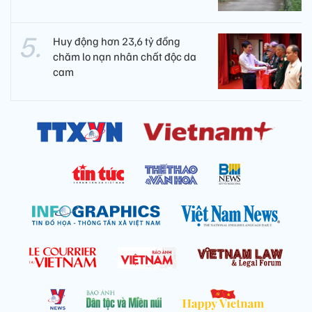
Huy động hơn 23,6 tỷ đồng
chăm lo nạn nhân chất độc da
cam