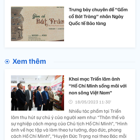
Trưng bày chuyên đề “Gốm
cổ Bát Tràng” nhân Ngày
Quốc tế Bảo tàng
Xem thêm
Khai mạc Triển lãm ảnh
“Hồ Chí Minh sống mãi với
non sông Việt Nam”
18/05/2023 11:30’
Nhiều tác phẩm tại Triển
lãm thu hút sự chú ý của người xem như: “Thân thế và
sự nghiệp cách mạng của Chủ tịch Hồ Chí Minh”, “Hình
ảnh về học tập và làm theo tư tưởng, đạo đức, phong
cách Hồ Chí Minh”, “Huyện Đức Trọng noi theo Bác mỗi