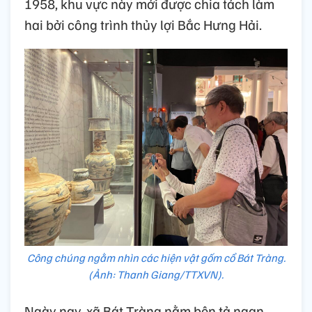
1958, khu vực này mới được chia tách làm
hai bởi công trình thủy lợi Bắc Hưng Hải.
Công chúng ngằm nhìn các hiện vật gốm cổ Bát Tràng.
(Ảnh: Thanh Giang/TTXVN).
Ngày nay, xã Bát Tràng nằm bên tả ngạn