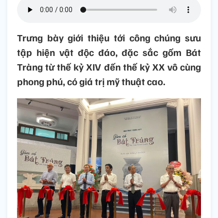
Trưng bày giới thiệu tới công chúng sưu
tập hiện vật độc đáo, đặc sắc gốm Bát
Tràng từ thế kỷ XIV đến thế kỷ XX vô cùng
phong phú, có giá trị mỹ thuật cao.