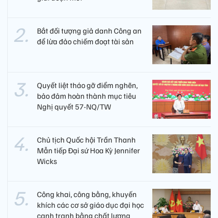
Bắt đối tượng giả danh Công an
để lừa đảo chiếm đoạt tài sản
Quyết liệt tháo gỡ điểm nghẽn,
bảo đảm hoàn thành mục tiêu
Nghị quyết 57-NQ/TW
Chủ tịch Quốc hội Trần Thanh
Mẫn tiếp Đại sứ Hoa Kỳ Jennifer
Wicks
Công khai, công bằng, khuyến
khích các cơ sở giáo dục đại học
cạnh tranh bằng chất lượng​