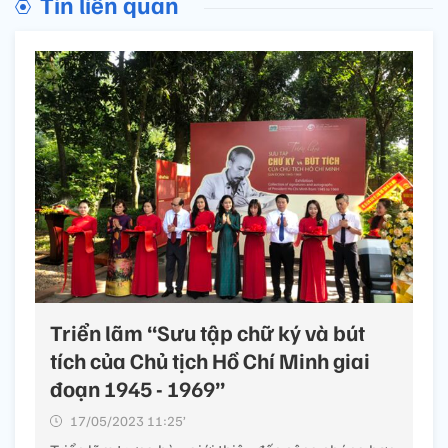
Tin liên quan
Triển lãm “Sưu tập chữ ký và bút
tích của Chủ tịch Hồ Chí Minh giai
đoạn 1945 - 1969”
17/05/2023 11:25’