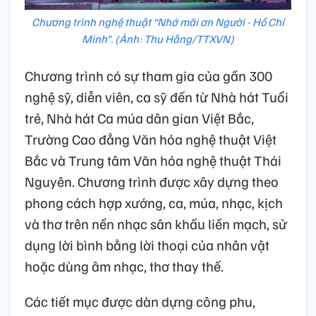
Chương trình nghệ thuật “Nhớ mãi ơn Người - Hồ Chí
Minh”. (Ảnh: Thu Hằng/TTXVN)
Chương trình có sự tham gia của gần 300
nghệ sỹ, diễn viên, ca sỹ đến từ Nhà hát Tuổi
trẻ, Nhà hát Ca múa dân gian Việt Bắc,
Trường Cao đẳng Văn hóa nghệ thuật Việt
Bắc và Trung tâm Văn hóa nghệ thuật Thái
Nguyên. Chương trình được xây dựng theo
phong cách hợp xướng, ca, múa, nhạc, kịch
và thơ trên nền nhạc sân khấu liền mạch, sử
dụng lời bình bằng lời thoại của nhân vật
hoặc dùng âm nhạc, thơ thay thế.
Các tiết mục được dàn dựng công phu,