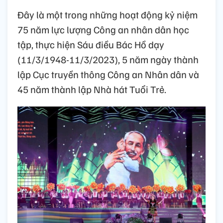
Đây là một trong những hoạt động kỷ niệm
75 năm lực lượng Công an nhân dân học
tập, thực hiện Sáu điều Bác Hồ dạy
(11/3/1948-11/3/2023), 5 năm ngày thành
lập Cục truyền thông Công an Nhân dân và
45 năm thành lập Nhà hát Tuổi Trẻ.