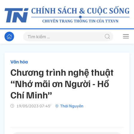
Văn hóa
Chương trình nghệ thuật
“Nhớ mãi ơn Người - Hồ
Chí Minh”
19/05/2023 07:45’
Thái Nguyên