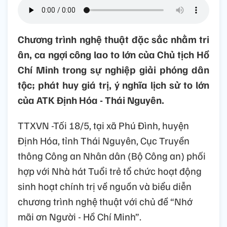
Chương trình nghệ thuật đặc sắc nhằm tri
ân, ca ngợi công lao to lớn của Chủ tịch Hồ
Chí Minh trong sự nghiệp giải phóng dân
tộc; phát huy giá trị, ý nghĩa lịch sử to lớn
của ATK Định Hóa - Thái Nguyên.
TTXVN -Tối 18/5, tại xã Phú Đình, huyện
Định Hóa, tỉnh Thái Nguyên, Cục Truyền
thông Công an Nhân dân (Bộ Công an) phối
hợp với Nhà hát Tuổi trẻ tổ chức hoạt động
sinh hoạt chính trị về nguồn và biểu diễn
chương trình nghệ thuật với chủ đề “Nhớ
mãi ơn Người - Hồ Chí Minh”.