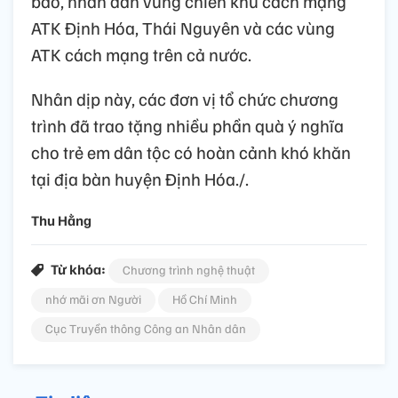
bào, nhân dân vùng chiến khu cách mạng
ATK Định Hóa, Thái Nguyên và các vùng
ATK cách mạng trên cả nước.
Nhân dịp này, các đơn vị tổ chức chương
trình đã trao tặng nhiều phần quà ý nghĩa
cho trẻ em dân tộc có hoàn cảnh khó khăn
tại địa bàn huyện Định Hóa./.
Thu Hằng
Từ khóa:
Chương trình nghệ thuật
nhớ mãi ơn Người
Hồ Chí Minh
Cục Truyền thông Công an Nhân dân