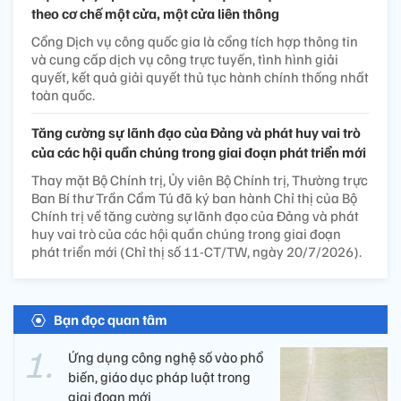
theo cơ chế một cửa, một cửa liên thông
Cổng Dịch vụ công quốc gia là cổng tích hợp thông tin
và cung cấp dịch vụ công trực tuyến, tình hình giải
quyết, kết quả giải quyết thủ tục hành chính thống nhất
toàn quốc.
Tăng cường sự lãnh đạo của Đảng và phát huy vai trò
của các hội quần chúng trong giai đoạn phát triển mới
Thay mặt Bộ Chính trị, Ủy viên Bộ Chính trị, Thường trực
Ban Bí thư Trần Cẩm Tú đã ký ban hành Chỉ thị của Bộ
Chính trị về tăng cường sự lãnh đạo của Đảng và phát
huy vai trò của các hội quần chúng trong giai đoạn
phát triển mới (Chỉ thị số 11-CT/TW, ngày 20/7/2026).
Bạn đọc quan tâm
Ứng dụng công nghệ số vào phổ
biến, giáo dục pháp luật trong
giai đoạn mới