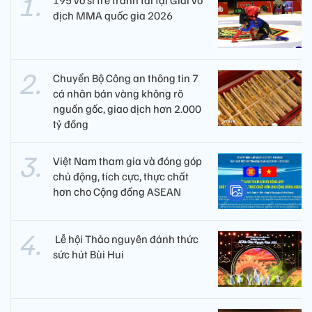
195 võ sĩ trẻ tranh tài tại Giải vô
địch MMA quốc gia 2026
Chuyển Bộ Công an thông tin 7
cá nhân bán vàng không rõ
nguồn gốc, giao dịch hơn 2.000
tỷ đồng
Việt Nam tham gia và đóng góp
chủ động, tích cực, thực chất
hơn cho Cộng đồng ASEAN
​ Lễ hội Thảo nguyên đánh thức
sức hút Bùi Hui