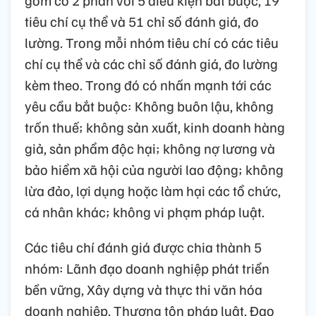
gồm có 2 phần với 5 điều kiện bắt buộc, 19
tiêu chí cụ thể và 51 chỉ số đánh giá, đo
lường. Trong mỗi nhóm tiêu chí có các tiêu
chí cụ thể và các chỉ số đánh giá, đo lường
kèm theo. Trong đó có nhấn mạnh tới các
yêu cầu bắt buộc: Không buôn lậu, không
trốn thuế; không sản xuất, kinh doanh hàng
giả, sản phẩm độc hại; không nợ lương và
bảo hiểm xã hội của người lao động; không
lừa đảo, lợi dụng hoặc làm hại các tổ chức,
cá nhân khác; không vi phạm pháp luật.
Các tiêu chí đánh giá được chia thành 5
nhóm: Lãnh đạo doanh nghiệp phát triển
bền vững, Xây dựng và thực thi văn hóa
doanh nghiệp, Thượng tôn pháp luật, Đạo