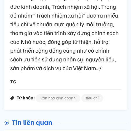
đức kinh doanh, Trách nhiệm xã hội. Trong
đó nhóm “Trách nhiệm xã hội” đưa ra nhiều
tiêu chí về chuẩn mực quản lý môi trường,
tham gia vào tiến trình xây dựng chính sách
của Nhà nước, đóng góp từ thiện, hỗ trợ
phát triển cộng đồng cũng như có chính
sách ưu tiên sử dụng nhân sự, nguyên liệu,
sản phẩm và dịch vụ của Việt Nam.../.
T.G
Từ khóa:
Văn hóa kinh doanh
tiêu chí
Tin liên quan