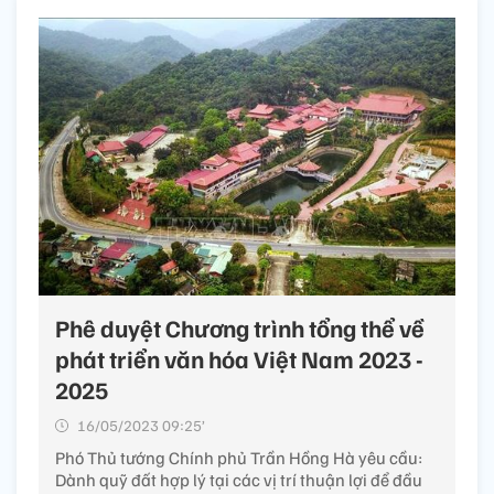
Phê duyệt Chương trình tổng thể về
phát triển văn hóa Việt Nam 2023 -
2025
16/05/2023 09:25’
Phó Thủ tướng Chính phủ Trần Hồng Hà yêu cầu:
Dành quỹ đất hợp lý tại các vị trí thuận lợi để đầu