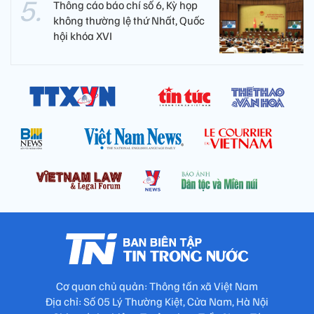
Thông cáo báo chí số 6, Kỳ họp
không thường lệ thứ Nhất, Quốc
hội khóa XVI