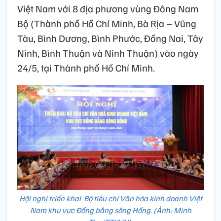
Việt Nam với 8 địa phương vùng Đông Nam
Bộ (Thành phố Hồ Chí Minh, Bà Rịa – Vũng
Tàu, Bình Dương, Bình Phước, Đồng Nai, Tây
Ninh, Bình Thuận và Ninh Thuận) vào ngày
24/5, tại Thành phố Hồ Chí Minh.
Hội nghị triển khai Bộ tiêu chí Văn hóa kinh doanh Việt
Nam khu vực Đồng bằng sông Hồng. (Ảnh: Minh