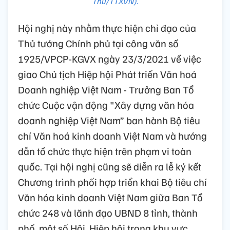
Thu/TTXVN).
Hội nghị này nhằm thực hiện chỉ đạo của
Thủ tướng Chính phủ tại công văn số
1925/VPCP-KGVX ngày 23/3/2021 về việc
giao Chủ tịch Hiệp hội Phát triển Văn hoá
Doanh nghiệp Việt Nam - Trưởng Ban Tổ
chức Cuộc vận động "Xây dựng văn hóa
doanh nghiệp Việt Nam” ban hành Bộ tiêu
chí Văn hoá kinh doanh Việt Nam và hướng
dẫn tổ chức thực hiện trên phạm vi toàn
quốc. Tại hội nghị cũng sẽ diễn ra lễ ký kết
Chương trình phối hợp triển khai Bộ tiêu chí
Văn hóa kinh doanh Việt Nam giữa Ban Tổ
chức 248 và lãnh đạo UBND 8 tỉnh, thành
phố, một số Hội, Hiệp hội trong khu vực