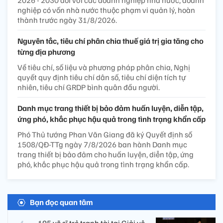
2026 - 2030 đối với các doanh nghiệp nhà nước, doanh
nghiệp có vốn nhà nước thuộc phạm vi quản lý, hoàn
thành trước ngày 31/8/2026.
Nguyên tắc, tiêu chí phân chia thuế giá trị gia tăng cho
từng địa phương
Về tiêu chí, số liệu và phương pháp phân chia, Nghị
quyết quy định tiêu chí dân số, tiêu chí diện tích tự
nhiên, tiêu chí GRDP bình quân đầu người.
Danh mục trang thiết bị bảo đảm huấn luyện, diễn tập,
ứng phó, khắc phục hậu quả trong tình trạng khẩn cấp
Phó Thủ tướng Phan Văn Giang đã ký Quyết định số
1508/QĐ-TTg ngày 7/8/2026 ban hành Danh mục
trang thiết bị bảo đảm cho huấn luyện, diễn tập, ứng
phó, khắc phục hậu quả trong tình trạng khẩn cấp.
Bạn đọc quan tâm