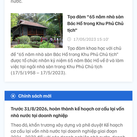
nước.
Tọa đàm “65 năm nhà sàn
Bác Hồ trong Khu Phủ Chủ
tịch”
17/05/2023 15:10’
Tọa đàm khoa học với chủ
đề “65 năm nhà sàn Bác Hồ trong Khu Phủ Chủ tịch”
được tổ chức nhân kỷ niệm 65 năm Bác Hồ về ở và làm
việc tại ngôi nhà sàn trong Khu Phủ Chủ tịch
(17/5/1958 – 17/5/2023).
Chính sách mới
Trước 31/8/2026, hoàn thành kế hoạch cơ cấu lại vốn
nhà nước tại doanh nghiệp
Theo đó, khẩn trương xây dựng và phê duyệt Kế hoạch
cơ cấu lại vốn nhà nước tại doanh nghiệp giai đoạn