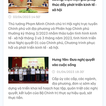
thúc đẩy phát triển kinh tế -
xã hội
03/04/2023 14:50’
Thủ tướng Phạm Minh Chính chủ trì Hội nghị trực tuyến
Chính phủ với địa phương và Phiên họp Chính phủ
thường kỳ tháng 3/2023 nhằm thảo luận tình hình kinh
tế - xã hội tháng 3 và 3 tháng năm 2023, tình hình triển
khai Nghị quyết 01 của Chính phủ, Chương trình phục
hồi và phát triển kinh tế - xã hội.
Hưng Yên: Đưa nghị quyết
vào cuộc sống
01/04/2023 18:30’
Cấp ủy các cấp, các ngành,
địa phương, đơn vị sớm xây
dựng và triển khai kế hoạch học tập, quán triệt các nghị
quyết, kết luận của Bộ Chính trị thực sự hiệu quả, sát
thực tiễn.