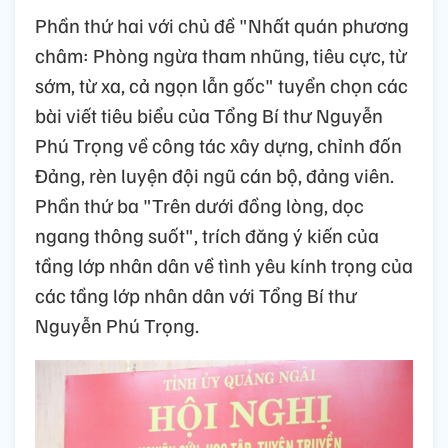
Phần thứ hai với chủ đề "Nhất quán phương
châm: Phòng ngừa tham nhũng, tiêu cực, từ
sớm, từ xa, cả ngọn lẫn gốc" tuyển chọn các
bài viết tiêu biểu của Tổng Bí thư Nguyễn
Phú Trọng về công tác xây dựng, chỉnh đốn
Đảng, rèn luyện đội ngũ cán bộ, đảng viên.
Phần thứ ba "Trên dưới đồng lòng, dọc
ngang thông suốt", trích đăng ý kiến của
tầng lớp nhân dân về tình yêu kính trọng của
các tầng lớp nhân dân với Tổng Bí thư
Nguyễn Phú Trọng.