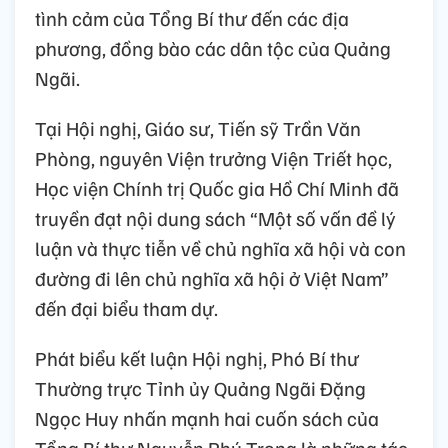
tình cảm của Tổng Bí thư đến các địa
phương, đồng bào các dân tộc của Quảng
Ngãi.
Tại Hội nghị, Giáo sư, Tiến sỹ Trần Văn
Phòng, nguyên Viện trưởng Viện Triết học,
Học viện Chính trị Quốc gia Hồ Chí Minh đã
truyền đạt nội dung sách “Một số vấn đề lý
luận và thực tiễn về chủ nghĩa xã hội và con
đường đi lên chủ nghĩa xã hội ở Việt Nam”
đến đại biểu tham dự.
Phát biểu kết luận Hội nghị, Phó Bí thư
Thường trực Tỉnh ủy Quảng Ngãi Đặng
Ngọc Huy nhấn mạnh hai cuốn sách của
Tổng Bí thư Nguyễn Phú Trọng là những tác