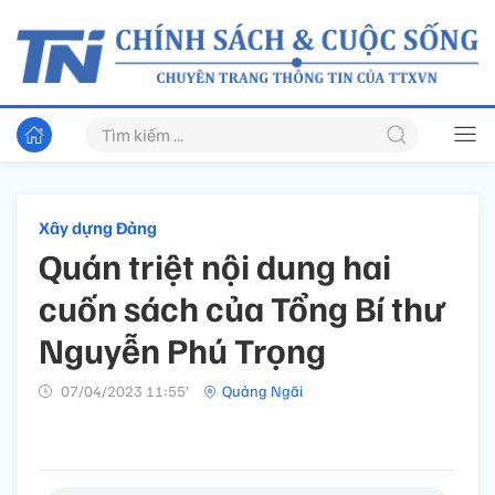
Xây dựng Đảng
Quán triệt nội dung hai
cuốn sách của Tổng Bí thư
Nguyễn Phú Trọng
07/04/2023 11:55’
Quảng Ngãi