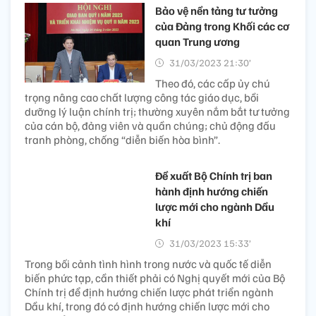
Bảo vệ nền tảng tư tưởng
của Đảng trong Khối các cơ
quan Trung ương
31/03/2023 21:30’
Theo đó, các cấp ủy chú
trọng nâng cao chất lượng công tác giáo dục, bồi
dưỡng lý luận chính trị; thường xuyên nắm bắt tư tưởng
của cán bộ, đảng viên và quần chúng; chủ động đấu
tranh phòng, chống “diễn biến hòa bình”.
Đề xuất Bộ Chính trị ban
hành định hướng chiến
lược mới cho ngành Dầu
khí
31/03/2023 15:33’
Trong bối cảnh tình hình trong nước và quốc tế diễn
biến phức tạp, cần thiết phải có Nghị quyết mới của Bộ
Chính trị để định hướng chiến lược phát triển ngành
Dầu khí, trong đó có định hướng chiến lược mới cho