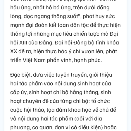
hậu ủng, nhất hô bá ứng, trên dưới đồng
lòng, dọc ngang thông suốt”, phát huy sức
mạnh đại đoàn kết toàn dân tộc để thực hiện
thắng lợi những mục tiêu chiến lược mà Đại
hội XIII của Đảng, Đại hội Đảng bộ tỉnh khóa
XX đề ra, hiện thực hóa ý chí vươn lên, phát
triển Việt Nam phồn vinh, hạnh phúc.
Đặc biệt, đưa việc tuyên truyền, giới thiệu
hai tác phẩm vào nội dung sinh hoạt của
cấp ủy, sinh hoạt chi bộ hằng tháng, sinh
hoạt chuyên đề của từng chi bộ; tổ chức
cuộc hội thảo, tọa đàm khoa học về chủ đề
và nội dung hai tác phẩm (đối với địa
phương, cơ quan, đơn vị có điều kiện) hoặc