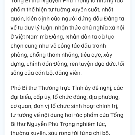
phẩm thể hiện tư tưởng xuyên suốt, nhất
quán, kiên định của người đứng đầu Đảng ta
về tư duy lý luận, nhận thức chủ nghĩa xã hội
ở Việt Nam mà Đảng, Nhân dân ta đã lựa
chọn cũng như về công tác đấu tranh
phòng, chống tham nhũng, tiêu cực, xây
dựng, chỉnh đốn Đảng, rèn luyện đạo đức, lối
sống của cán bộ, đảng viên.
Phó Bí thư Thường trực Tỉnh ủy đề nghị, các
đại biểu, cấp ủy, tổ chức đảng, địa phương,
cơ quan, đơn vị tổ chức sinh hoạt chính trị,
tư tưởng về nội dung hai tác phẩm của Tổng
Bí thư Nguyễn Phú Trọng nghiêm túc,
thường xuyên, sâu rộng tới từng chi bộ,