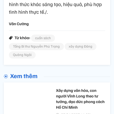
hình thức khác sáng tạo, hiệu quả, phù hợp
tình hình thực tế./.
Văn Cường
Từ khóa:
cuốn sách
Tổng Bí thư Nguyễn Phú Trọng
xây dựng Đảng
Quảng Ngãi
Xem thêm
Xây dựng văn hóa, con
người Vĩnh Long theo tư
tưởng, đạo đức phong cách
Hồ Chí Minh