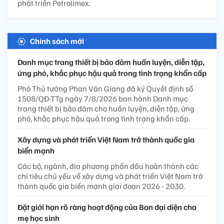
phát triển Petrolimex.
Chính sách mới
Danh mục trang thiết bị bảo đảm huấn luyện, diễn tập,
ứng phó, khắc phục hậu quả trong tình trạng khẩn cấp
Phó Thủ tướng Phan Văn Giang đã ký Quyết định số
1508/QĐ-TTg ngày 7/8/2026 ban hành Danh mục
trang thiết bị bảo đảm cho huấn luyện, diễn tập, ứng
phó, khắc phục hậu quả trong tình trạng khẩn cấp.
Xây dựng và phát triển Việt Nam trở thành quốc gia
biển mạnh
Các bộ, ngành, địa phương phấn đấu hoàn thành các
chỉ tiêu chủ yếu về xây dựng và phát triển Việt Nam trở
thành quốc gia biển mạnh giai đoạn 2026 - 2030.
Đặt giới hạn rõ ràng hoạt động của Ban đại diện cha
mẹ học sinh