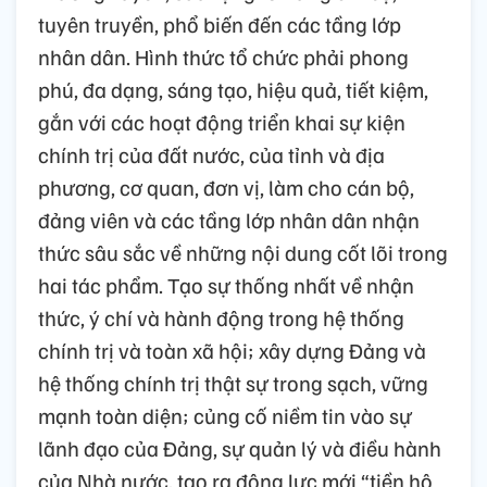
tuyên truyền, phổ biến đến các tầng lớp
nhân dân. Hình thức tổ chức phải phong
phú, đa dạng, sáng tạo, hiệu quả, tiết kiệm,
gắn với các hoạt động triển khai sự kiện
chính trị của đất nước, của tỉnh và địa
phương, cơ quan, đơn vị, làm cho cán bộ,
đảng viên và các tầng lớp nhân dân nhận
thức sâu sắc về những nội dung cốt lõi trong
hai tác phẩm. Tạo sự thống nhất về nhận
thức, ý chí và hành động trong hệ thống
chính trị và toàn xã hội; xây dựng Đảng và
hệ thống chính trị thật sự trong sạch, vững
mạnh toàn diện; củng cố niềm tin vào sự
lãnh đạo của Đảng, sự quản lý và điều hành
của Nhà nước, tạo ra động lực mới “tiền hô