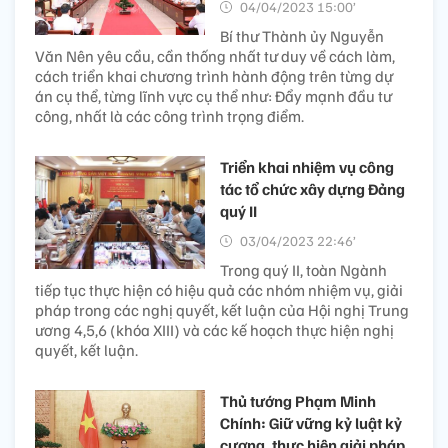
04/04/2023 15:00’
Bí thư Thành ủy Nguyễn
Văn Nên yêu cầu, cần thống nhất tư duy về cách làm,
cách triển khai chương trình hành động trên từng dự
án cụ thể, từng lĩnh vực cụ thể như: Đẩy mạnh đầu tư
công, nhất là các công trình trọng điểm.
Triển khai nhiệm vụ công
tác tổ chức xây dựng Đảng
quý II
03/04/2023 22:46’
Trong quý II, toàn Ngành
tiếp tục thực hiện có hiệu quả các nhóm nhiệm vụ, giải
pháp trong các nghị quyết, kết luận của Hội nghị Trung
ương 4,5,6 (khóa XIII) và các kế hoạch thực hiện nghị
quyết, kết luận.
Thủ tướng Phạm Minh
Chính: Giữ vững kỷ luật kỷ
cương, thực hiện giải pháp