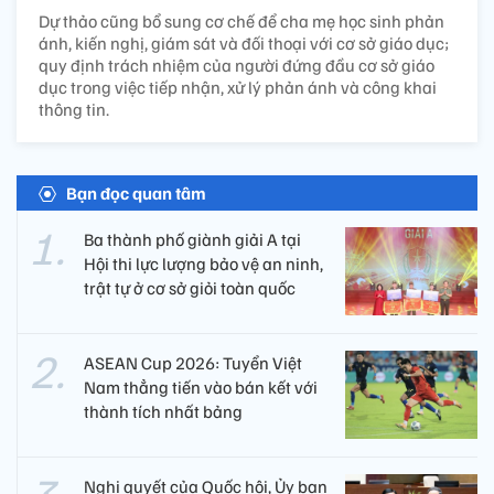
Dự thảo cũng bổ sung cơ chế để cha mẹ học sinh phản
ánh, kiến nghị, giám sát và đối thoại với cơ sở giáo dục;
quy định trách nhiệm của người đứng đầu cơ sở giáo
dục trong việc tiếp nhận, xử lý phản ánh và công khai
thông tin.
Bạn đọc quan tâm
Ba thành phố giành giải A tại
Hội thi lực lượng bảo vệ an ninh,
trật tự ở cơ sở giỏi toàn quốc
ASEAN Cup 2026: Tuyển Việt
Nam thẳng tiến vào bán kết với
thành tích nhất bảng
Nghị quyết của Quốc hội, Ủy ban