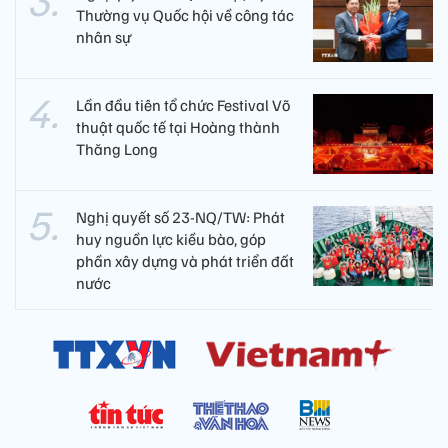
Thường vụ Quốc hội về công tác
nhân sự
Lần đầu tiên tổ chức Festival Võ
thuật quốc tế tại Hoàng thành
Thăng Long
Nghị quyết số 23-NQ/TW: Phát
huy nguồn lực kiều bào, góp
phần xây dựng và phát triển đất
nước