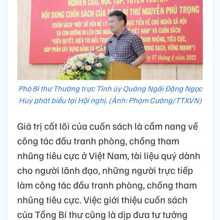
Phó Bí thư Thường trực Tỉnh ủy Quảng Ngãi Đặng Ngọc
Huy phát biểu tại Hội nghị. (Ảnh: Phạm Cường/TTXVN)
Giá trị cốt lõi của cuốn sách là cẩm nang về
công tác đấu tranh phòng, chống tham
nhũng tiêu cực ở Việt Nam, tài liệu quý dành
cho người lãnh đạo, những người trực tiếp
làm công tác đấu tranh phòng, chống tham
nhũng tiêu cực. Việc giới thiệu cuốn sách
của Tổng Bí thư cũng là dịp đưa tư tưởng