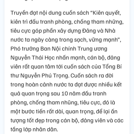
Truyền đạt nội dung cuốn sách “Kiên quyết,
kiên trì đấu tranh phòng, chống tham những,
tiêu cực góp phần xây dựng Đảng và Nhà
nước ta ngày càng trong sạch, vững mạnh”,
Phó trưởng Ban Nội chính Trung ương
Nguyễn Thái Học nhấn mạnh, cán bộ, đảng
viên rất quan tâm tới cuốn sách của Tổng Bí
thư Nguyễn Phú Trọng. Cuốn sách ra đời
trong hoàn cảnh nước ta đạt được nhiều kết
quả quan trọng sau 10 năm đấu tranh
phòng, chống tham nhũng, tiêu cực, đó là
một bước tiến rất dài, quan trọng, để lại ấn
tượng tốt đẹp trong cán bộ, đảng viên và các
tầng lớp nhân dân.