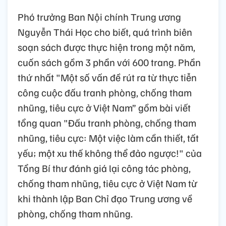
Phó trưởng Ban Nội chính Trung ương
Nguyễn Thái Học cho biết, quá trình biên
soạn sách được thực hiện trong một năm,
cuốn sách gồm 3 phần với 600 trang. Phần
thứ nhất "Một số vấn đề rút ra từ thực tiễn
công cuộc đấu tranh phòng, chống tham
nhũng, tiêu cực ở Việt Nam” gồm bài viết
tổng quan "Đấu tranh phòng, chống tham
nhũng, tiêu cực: Một việc làm cần thiết, tất
yếu; một xu thế không thể đảo ngược!" của
Tổng Bí thư đánh giá lại công tác phòng,
chống tham nhũng, tiêu cực ở Việt Nam từ
khi thành lập Ban Chỉ đạo Trung ương về
phòng, chống tham nhũng.