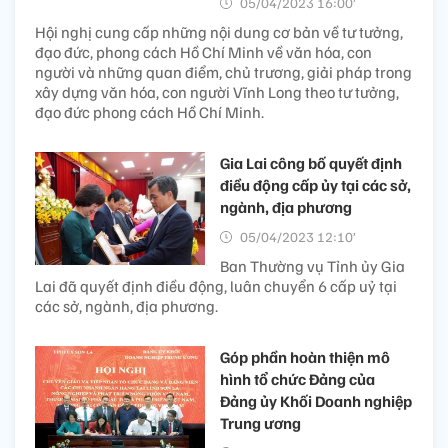
05/04/2023 16:00’
Hội nghị cung cấp những nội dung cơ bản về tư tưởng,
đạo đức, phong cách Hồ Chí Minh về văn hóa, con
người và những quan điểm, chủ trương, giải pháp trong
xây dựng văn hóa, con người Vĩnh Long theo tư tưởng,
đạo đức phong cách Hồ Chí Minh.
Gia Lai công bố quyết định
điều động cấp ủy tại các sở,
ngành, địa phương
05/04/2023 12:10’
Ban Thường vụ Tỉnh ủy Gia
Lai đã quyết định điều động, luân chuyển 6 cấp uỷ tại
các sở, ngành, địa phương.
Góp phần hoàn thiện mô
hình tổ chức Đảng của
Đảng ủy Khối Doanh nghiệp
Trung ương