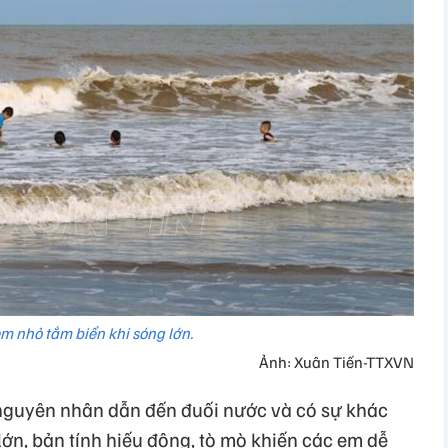
m nhỏ tắm biển khi sóng lớn.
Ảnh: Xuân Tiến-TTXVN
 nguyên nhân dẫn đến đuối nước và có sự khác
 lớn, bản tính hiếu động, tò mò khiến các em dễ