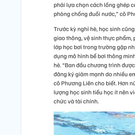
phải lựa chọn cách lồng ghép c
phòng chống đuối nước,” cô Phư
Trước kỳ nghỉ hè, học sinh cũng
giao thông, vệ sinh thực phẩm,
lớp học bơi trong trường gặp n
dụng mô hình bể bơi thông minh
hè. “Ban đầu chương trình đượ
đăng ký giảm mạnh do nhiều em 
cô Phương Liên cho biết. Hơn nữ
lượng học sinh tiểu học ít nên v
chức và tài chính.