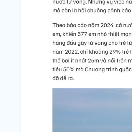
nước tử vong. Những vụ việc này
mà còn là hồi chuông cảnh báo 
Theo báo cáo năm 2024, cả nước
em, khiến 577 em nhỏ thiệt mạ
hàng đầu gây tử vong cho trẻ từ 
năm 2022, chỉ khoảng 29% trẻ từ
thể bơi ít nhất 25m và nổi trên
tiêu 50% mà Chương trình quốc 
đã đề ra.