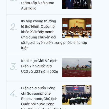
thăm cấp Nhà nước
Australia
Kỳ họp không thường
lệ thứ Nhất, Quốc hội
khóa XVI: Đẩy mạnh
ứng dụng chuyển đổi
số, tạo chuyển biến trong phổ biến pháp
luật
Khai mạc Giải Vô địch
Điền kinh quốc gia
U20 và U23 năm 2026
Điện chia buồn Đồng
chí Saysomphone
Phomvihane, Chủ tịch
Quốc hội nước Cộng