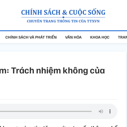
CHÍNH SÁCH VÀ PHÁT TRIỂN
VĂN HÓA
KHOA HỌC
TRAN
 em: Trách nhiệm không của