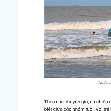
Nhiều e
Theo các chuyên gia, có nhiều
biệt giữa các nhóm tuổi. Với trẻ