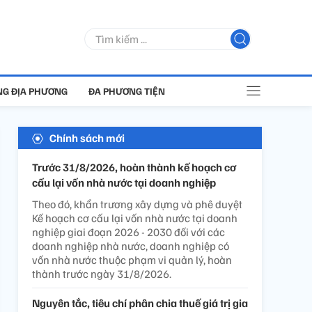
G ĐỊA PHƯƠNG
ĐA PHƯƠNG TIỆN
Chính sách mới
Trước 31/8/2026, hoàn thành kế hoạch cơ
cấu lại vốn nhà nước tại doanh nghiệp
Theo đó, khẩn trương xây dựng và phê duyệt
Kế hoạch cơ cấu lại vốn nhà nước tại doanh
nghiệp giai đoạn 2026 - 2030 đối với các
doanh nghiệp nhà nước, doanh nghiệp có
vốn nhà nước thuộc phạm vi quản lý, hoàn
thành trước ngày 31/8/2026.
Nguyên tắc, tiêu chí phân chia thuế giá trị gia