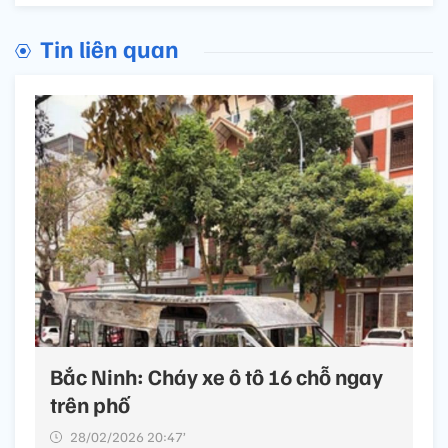
Tin liên quan
Bắc Ninh: Cháy xe ô tô 16 chỗ ngay
trên phố
28/02/2026 20:47’