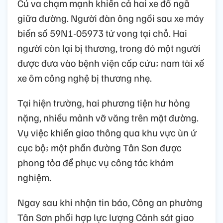
Cú va chạm mạnh khiến cả hai xe đổ ngã
giữa đường. Người đàn ông ngồi sau xe máy
biển số 59N1-05973 tử vong tại chỗ. Hai
người còn lại bị thương, trong đó một người
được đưa vào bệnh viện cấp cứu; nam tài xế
xe ôm công nghệ bị thương nhẹ.
Tại hiện trường, hai phương tiện hư hỏng
nặng, nhiều mảnh vỡ văng trên mặt đường.
Vụ việc khiến giao thông qua khu vực ùn ứ
cục bộ; một phần đường Tân Sơn được
phong tỏa để phục vụ công tác khám
nghiệm.
Ngay sau khi nhận tin báo, Công an phường
Tân Sơn phối hợp lực lượng Cảnh sát giao