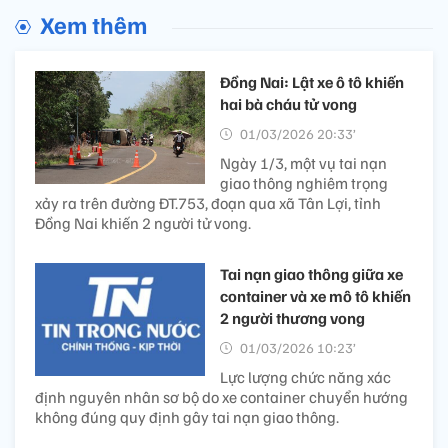
Xem thêm
Đồng Nai: Lật xe ô tô khiến
hai bà cháu tử vong
01/03/2026 20:33’
Ngày 1/3, một vụ tai nạn
giao thông nghiêm trọng
xảy ra trên đường ĐT.753, đoạn qua xã Tân Lợi, tỉnh
Đồng Nai khiến 2 người tử vong.
Tai nạn giao thông giữa xe
container và xe mô tô khiến
2 người thương vong
01/03/2026 10:23’
Lực lượng chức năng xác
định nguyên nhân sơ bộ do xe container chuyển hướng
không đúng quy định gây tai nạn giao thông.