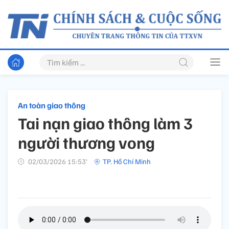
An toàn giao thông
Tai nạn giao thông làm 3
người thương vong
02/03/2026 15:53’
TP. Hồ Chí Minh