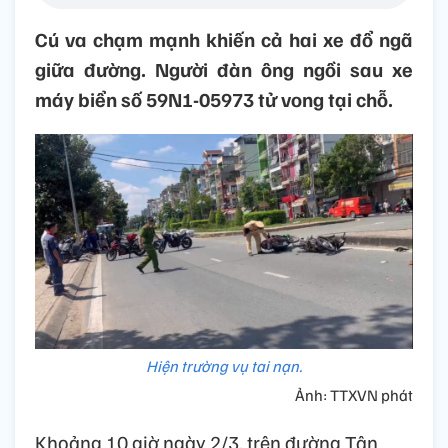
Cú va chạm mạnh khiến cả hai xe đổ ngã
giữa đường. Người đàn ông ngồi sau xe
máy biển số 59N1-05973 tử vong tại chỗ.
Hiện trường vụ tai nạn.
Ảnh: TTXVN phát
Khoảng 10 giờ ngày 2/3, trên đường Tân