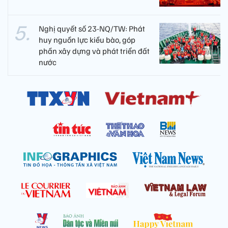
Nghị quyết số 23-NQ/TW: Phát
huy nguồn lực kiều bào, góp
phần xây dựng và phát triển đất
nước