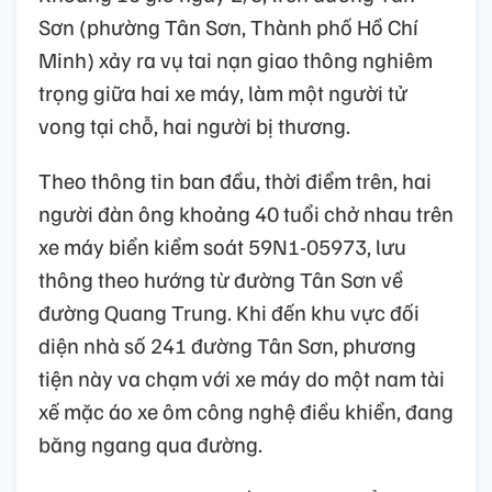
Sơn (phường Tân Sơn, Thành phố Hồ Chí
Minh) xảy ra vụ tai nạn giao thông nghiêm
trọng giữa hai xe máy, làm một người tử
vong tại chỗ, hai người bị thương.
Theo thông tin ban đầu, thời điểm trên, hai
người đàn ông khoảng 40 tuổi chở nhau trên
xe máy biển kiểm soát 59N1-05973, lưu
thông theo hướng từ đường Tân Sơn về
đường Quang Trung. Khi đến khu vực đối
diện nhà số 241 đường Tân Sơn, phương
tiện này va chạm với xe máy do một nam tài
xế mặc áo xe ôm công nghệ điều khiển, đang
băng ngang qua đường.