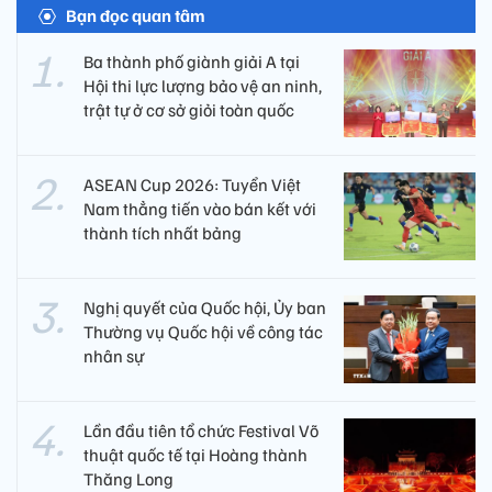
Bạn đọc quan tâm
Ba thành phố giành giải A tại
Hội thi lực lượng bảo vệ an ninh,
trật tự ở cơ sở giỏi toàn quốc
ASEAN Cup 2026: Tuyển Việt
Nam thẳng tiến vào bán kết với
thành tích nhất bảng
Nghị quyết của Quốc hội, Ủy ban
Thường vụ Quốc hội về công tác
nhân sự
Lần đầu tiên tổ chức Festival Võ
thuật quốc tế tại Hoàng thành
Thăng Long