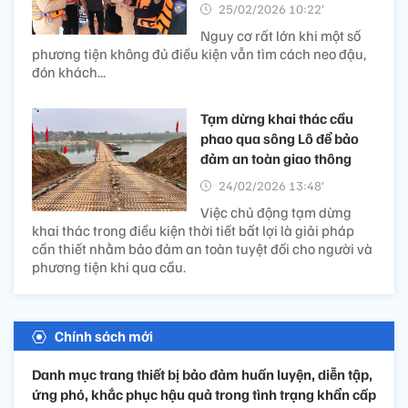
25/02/2026 10:22’
Nguy cơ rất lớn khi một số
phương tiện không đủ điều kiện vẫn tìm cách neo đậu,
đón khách...
Tạm dừng khai thác cầu
phao qua sông Lô để bảo
đảm an toàn giao thông ​
24/02/2026 13:48’
Việc chủ động tạm dừng
khai thác trong điều kiện thời tiết bất lợi là giải pháp
cần thiết nhằm bảo đảm an toàn tuyệt đối cho người và
phương tiện khi qua cầu.
Chính sách mới
Danh mục trang thiết bị bảo đảm huấn luyện, diễn tập,
ứng phó, khắc phục hậu quả trong tình trạng khẩn cấp