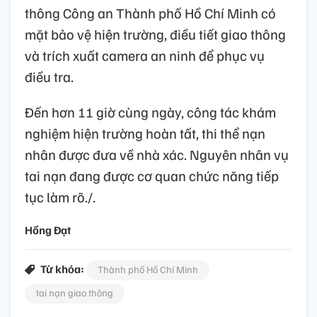
thông Công an Thành phố Hồ Chí Minh có
mặt bảo vệ hiện trường, điều tiết giao thông
và trích xuất camera an ninh để phục vụ
điều tra.
Đến hơn 11 giờ cùng ngày, công tác khám
nghiệm hiện trường hoàn tất, thi thể nạn
nhân được đưa về nhà xác. Nguyên nhân vụ
tai nạn đang được cơ quan chức năng tiếp
tục làm rõ./.
Hồng Đạt
Từ khóa:
Thành phố Hồ Chí Minh
tai nạn giao thông