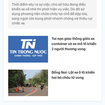
Thời điểm xảy ra sự việc, chủ sở hữu đang điều
khiển xe về nhà thì phát hiện vụ việc. Dù đã sử
dụng phương tiện chữa cháy tại chỗ để dập lửa,
song ngọn lửa bùng phát nhanh chóng và thiêu rụi
chiếc xe.
Tai nạn giao thông giữa xe
container và xe mô tô khiến
2 người thương vong
Đồng Nai: Lật xe ô tô khiến
hai bà cháu tử vong