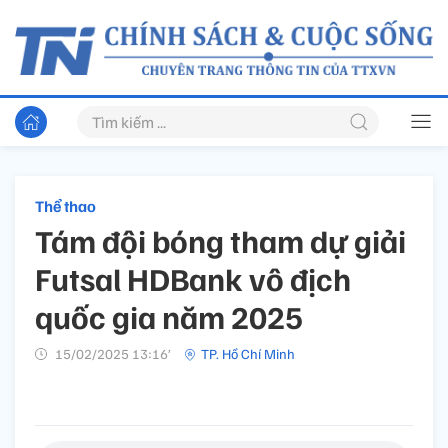
Thể thao
Tám đội bóng tham dự giải
Futsal HDBank vô địch
quốc gia năm 2025
15/02/2025 13:16’
TP. Hồ Chí Minh