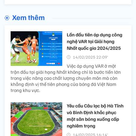
Xem thêm
Lần đầu tiên áp dụng công
nghệ VAR tại Giải hạng
Nhất quốc gia 2024/2025
14/02/2025 22:09’
Việc áp dụng VAR ở một
trận đấu tại giải hạng Nhất không chỉ là bước tiến lớn
trong việc nâng cao chất lượng chuyên môn mà còn
khẳng định vị thế tiên phong của bóng đá Việt Nam
trong khu vực.
Yêu cầu Câu lạc bộ Hà Tĩnh
và Bình Định khắc phục
mặt sân bóng xuống cấp
nghiêm trọng
14/02/2025 16:14’