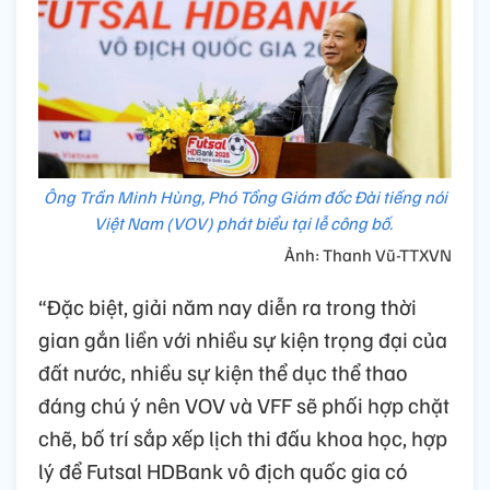
Ông Trần Minh Hùng, Phó Tổng Giám đốc Đài tiếng nói
Việt Nam (VOV) phát biểu tại lễ công bố.
Ảnh: Thanh Vũ-TTXVN
“Đặc biệt, giải năm nay diễn ra trong thời
gian gắn liền với nhiều sự kiện trọng đại của
đất nước, nhiều sự kiện thể dục thể thao
đáng chú ý nên VOV và VFF sẽ phối hợp chặt
chẽ, bố trí sắp xếp lịch thi đấu khoa học, hợp
lý để Futsal HDBank vô địch quốc gia có