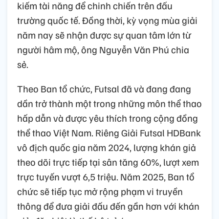
kiếm tài năng để chinh chiến trên đấu
trường quốc tế. Đồng thời, kỳ vọng mùa giải
năm nay sẽ nhận được sự quan tâm lớn từ
người hâm mộ, ông Nguyễn Văn Phú chia
sẻ.
Theo Ban tổ chức, Futsal đã và đang đang
dần trở thành một trong những môn thể thao
hấp dẫn và được yêu thích trong cộng đồng
thể thao Việt Nam. Riêng Giải Futsal HDBank
vô địch quốc gia năm 2024, lượng khán giả
theo dõi trực tiếp tại sân tăng 60%, lượt xem
trực tuyến vượt 6,5 triệu. Năm 2025, Ban tổ
chức sẽ tiếp tục mở rộng phạm vi truyền
thông để đưa giải đấu đến gần hơn với khán