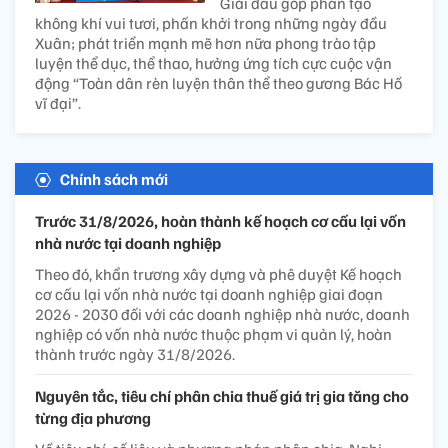
Giải đấu góp phần tạo
không khí vui tươi, phấn khởi trong những ngày đầu
Xuân; phát triển mạnh mẽ hơn nữa phong trào tập
luyện thể dục, thể thao, hưởng ứng tích cực cuộc vận
động “Toàn dân rèn luyện thân thể theo gương Bác Hồ
vĩ đại”.
Chính sách mới
Trước 31/8/2026, hoàn thành kế hoạch cơ cấu lại vốn
nhà nước tại doanh nghiệp
Theo đó, khẩn trương xây dựng và phê duyệt Kế hoạch
cơ cấu lại vốn nhà nước tại doanh nghiệp giai đoạn
2026 - 2030 đối với các doanh nghiệp nhà nước, doanh
nghiệp có vốn nhà nước thuộc phạm vi quản lý, hoàn
thành trước ngày 31/8/2026.
Nguyên tắc, tiêu chí phân chia thuế giá trị gia tăng cho
từng địa phương