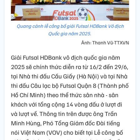
Quang cảnh lễ công bố giải Futsal HDBank Vô địch
Quốc gia năm 2025.
Ảnh: Thanh Vũ-TTXVN
Giải Futsal HDBank vô địch quốc gia năm
2025 sẽ chính thức diễn ra từ 16/2 đến 29/6,
tại Nhà thi đấu Cầu Giấy (Hà Nội) và tại Nhà
thi đấu Câu lạc bộ Futsal Quận 8 (Thành phố
Hồ Chí Minh) theo thể thức sân nhà - sân
khách với tổng cộng 14 vòng đấu ở lượt đi
và lượt về. Thông tin trên được ông Trần
Minh Hùng, Phó Tổng Giám đốc Đài tiếng
nói Việt Nam (VOV) cho biết tại Lễ công bố