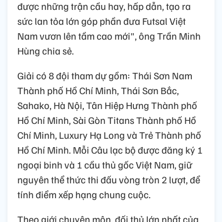
được những trận cầu hay, hấp dẫn, tạo ra
sức lan tỏa lớn góp phần đưa Futsal Việt
Nam vươn lên tầm cao mới", ông Trần Minh
Hùng chia sẻ.
Giải có 8 đội tham dự gồm: Thái Sơn Nam
Thành phố Hồ Chí Minh, Thái Sơn Bắc,
Sahako, Hà Nội, Tân Hiệp Hưng Thành phố
Hồ Chí Minh, Sài Gòn Titans Thành phố Hồ
Chí Minh, Luxury Hạ Long và Trẻ Thành phố
Hồ Chí Minh. Mỗi Câu lạc bộ được đăng ký 1
ngoại binh và 1 cầu thủ gốc Việt Nam, giữ
nguyên thể thức thi đấu vòng tròn 2 lượt, để
tính điểm xếp hạng chung cuộc.
Theo giới chuyên môn, đối thủ lớn nhất của