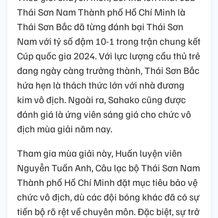
Thái Sơn Nam Thành phố Hồ Chí Minh là
Thái Sơn Bắc đã từng đánh bại Thái Sơn
Nam với tỷ số đậm 10-1 trong trận chung kết
Cúp quốc gia 2024. Với lực lượng cầu thủ trẻ
đang ngày càng trưởng thành, Thái Sơn Bắc
hứa hẹn là thách thức lớn với nhà đương
kim vô địch. Ngoài ra, Sahako cũng được
đánh giá là ứng viên sáng giá cho chức vô
địch mùa giải năm nay.
Tham gia mùa giải này, Huấn luyện viên
Nguyễn Tuấn Anh, Câu lạc bộ Thái Sơn Nam
Thành phố Hồ Chí Minh đặt mục tiêu bảo vệ
chức vô địch, dù các đội bóng khác đã có sự
tiến bộ rõ rệt về chuyên môn. Đặc biệt, sự trở