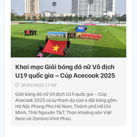
Khai mạc Giải bóng đá nữ Vô địch
U19 quốc gia – Cúp Acecook 2025
09/02/2025 17:30’
Giải bóng đá nữ Vô địch U19 quốc gia – Cúp
Acecook 2025 có sự tham dự của 6 đội bóng gồm:
Hà Nội, Phong Phú Hà Nam, Thành phố Hồ Chí
Minh, Thái Nguyên T&T, Than khoáng sản Việt
Nam và Zantino Vĩnh Phúc.