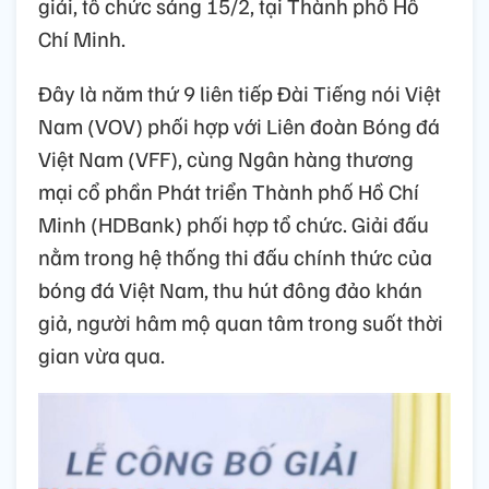
giải, tổ chức sáng 15/2, tại Thành phố Hồ
Chí Minh.
Đây là năm thứ 9 liên tiếp Đài Tiếng nói Việt
Nam (VOV) phối hợp với Liên đoàn Bóng đá
Việt Nam (VFF), cùng Ngân hàng thương
mại cổ phần Phát triển Thành phố Hồ Chí
Minh (HDBank) phối hợp tổ chức. Giải đấu
nằm trong hệ thống thi đấu chính thức của
bóng đá Việt Nam, thu hút đông đảo khán
giả, người hâm mộ quan tâm trong suốt thời
gian vừa qua.