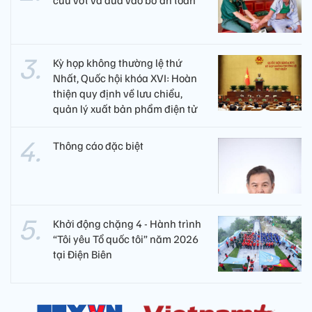
cứu vớt và đưa vào bờ an toàn
Kỳ họp không thường lệ thứ
Nhất, Quốc hội khóa XVI: Hoàn
thiện quy định về lưu chiểu,
quản lý xuất bản phẩm điện tử
Thông cáo đặc biệt
Khởi động chặng 4 - Hành trình
“Tôi yêu Tổ quốc tôi” năm 2026
tại Điện Biên