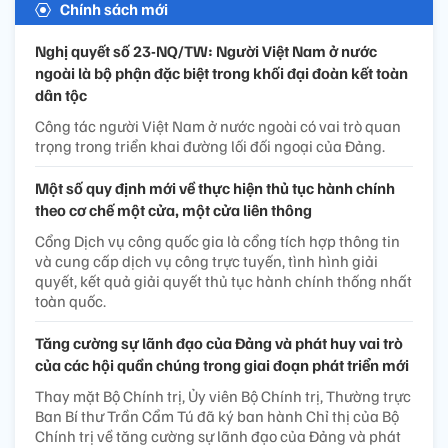
Chính sách mới
Nghị quyết số 23-NQ/TW: Người Việt Nam ở nước
ngoài là bộ phận đặc biệt trong khối đại đoàn kết toàn
dân tộc
Công tác người Việt Nam ở nước ngoài có vai trò quan
trọng trong triển khai đường lối đối ngoại của Đảng.
Một số quy định mới về thực hiện thủ tục hành chính
theo cơ chế một cửa, một cửa liên thông
Cổng Dịch vụ công quốc gia là cổng tích hợp thông tin
và cung cấp dịch vụ công trực tuyến, tình hình giải
quyết, kết quả giải quyết thủ tục hành chính thống nhất
toàn quốc.
Tăng cường sự lãnh đạo của Đảng và phát huy vai trò
của các hội quần chúng trong giai đoạn phát triển mới
Thay mặt Bộ Chính trị, Ủy viên Bộ Chính trị, Thường trực
Ban Bí thư Trần Cẩm Tú đã ký ban hành Chỉ thị của Bộ
Chính trị về tăng cường sự lãnh đạo của Đảng và phát