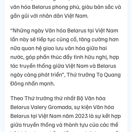
văn hóa Belarus phong phú, giàu bản sắc và
gần gũi với nhân dân Việt Nam.
“Những ngày Văn hóa Belarus tại Việt Nam
lần này sẽ tiếp tục củng cố, tăng cường hơn
nữa quan hệ giao lưu văn hóa giữa hai
nước, góp phần thúc đẩy tình hữu nghị, hợp
tác truyền thống giữa Việt Nam và Belarus
ngày càng phát triển”, Thứ trưởng Tạ Quang
Đông nhấn mạnh.
Theo Thứ trưởng thứ nhất Bộ Văn hóa
Belarus Valery Gromada, sự kiện Văn hóa
Belarus tại Việt Nam năm 2023 là sự kết hợp
giữa truyền thống và thành tựu của các thế