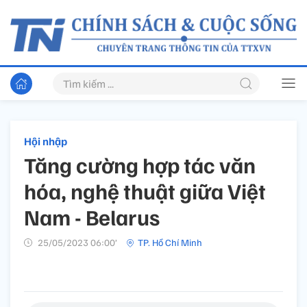
Hội nhập
Tăng cường hợp tác văn
hóa, nghệ thuật giữa Việt
Nam - Belarus
25/05/2023 06:00’
TP. Hồ Chí Minh