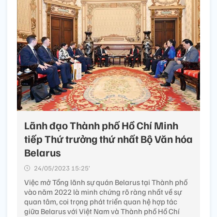
Lãnh đạo Thành phố Hồ Chí Minh
tiếp Thứ trưởng thứ nhất Bộ Văn hóa
Belarus
24/05/2023 15:25’
Việc mở Tổng lãnh sự quán Belarus tại Thành phố
vào năm 2022 là minh chứng rõ ràng nhất về sự
quan tâm, coi trọng phát triển quan hệ hợp tác
giữa Belarus với Việt Nam và Thành phố Hồ Chí