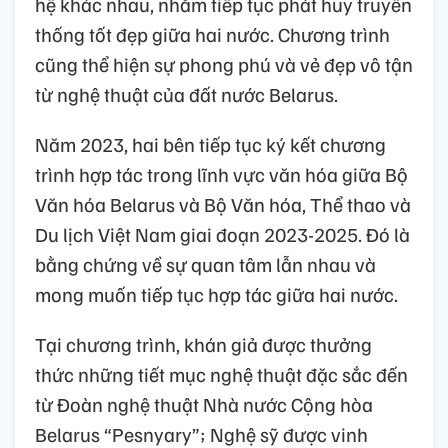
hệ khác nhau, nhằm tiếp tục phát huy truyền
thống tốt đẹp giữa hai nước. Chương trình
cũng thể hiện sự phong phú và vẻ đẹp vô tận
từ nghệ thuật của đất nước Belarus.
Năm 2023, hai bên tiếp tục ký kết chương
trình hợp tác trong lĩnh vực văn hóa giữa Bộ
Văn hóa Belarus và Bộ Văn hóa, Thể thao và
Du lịch Việt Nam giai đoạn 2023-2025. Đó là
bằng chứng về sự quan tâm lẫn nhau và
mong muốn tiếp tục hợp tác giữa hai nước.
Tại chương trình, khán giả được thưởng
thức những tiết mục nghệ thuật đặc sắc đến
từ Đoàn nghệ thuật Nhà nước Cộng hòa
Belarus “Pesnyary”; Nghệ sỹ được vinh