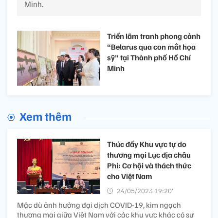
Minh.
Triển lãm tranh phong cảnh
“Belarus qua con mắt họa
sỹ” tại Thành phố Hồ Chí
Minh
Xem thêm
Thúc đẩy Khu vực tự do
thương mại Lục địa châu
Phi: Cơ hội và thách thức
cho Việt Nam
24/05/2023 19:20’
Mặc dù ảnh hưởng đại dịch COVID-19, kim ngạch
thương mại giữa Việt Nam với các khu vực khác có sự