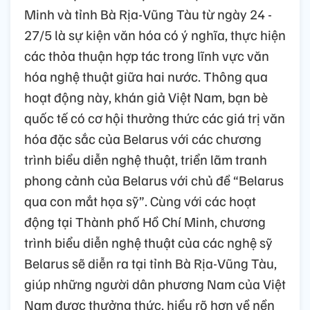
Minh và tỉnh Bà Rịa-Vũng Tàu từ ngày 24 -
27/5 là sự kiện văn hóa có ý nghĩa, thực hiện
các thỏa thuận hợp tác trong lĩnh vực văn
hóa nghệ thuật giữa hai nước. Thông qua
hoạt động này, khán giả Việt Nam, bạn bè
quốc tế có cơ hội thưởng thức các giá trị văn
hóa đặc sắc của Belarus với các chương
trình biểu diễn nghệ thuật, triển lãm tranh
phong cảnh của Belarus với chủ đề “Belarus
qua con mắt họa sỹ”. Cùng với các hoạt
động tại Thành phố Hồ Chí Minh, chương
trình biểu diễn nghệ thuật của các nghệ sỹ
Belarus sẽ diễn ra tại tỉnh Bà Rịa-Vũng Tàu,
giúp những người dân phương Nam của Việt
Nam được thưởng thức, hiểu rõ hơn về nền