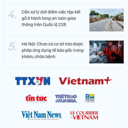
Cần xử lý dứt điểm việc tập kết
gỗ ở hành lang an toàn giao
thông trên Quốc lộ 22B
Hà Nội: Chưa có cơ sở nào được
phép ứng dụng tế bào gốc trong
khám, chữa bệnh