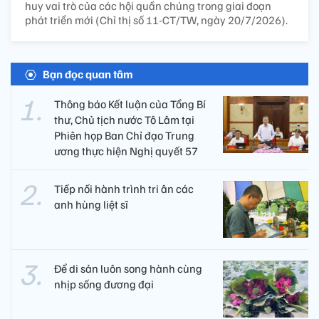
huy vai trò của các hội quần chúng trong giai đoạn
phát triển mới (Chỉ thị số 11-CT/TW, ngày 20/7/2026).
Bạn đọc quan tâm
Thông báo Kết luận của Tổng Bí
thư, Chủ tịch nước Tô Lâm tại
Phiên họp Ban Chỉ đạo Trung
ương thực hiện Nghị quyết 57
Tiếp nối hành trình tri ân các
anh hùng liệt sĩ ​
Để di sản luôn song hành cùng
nhịp sống đương đại