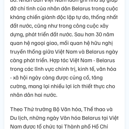
đỡ chí tình của nhân dân Belarus trong cuộc
kháng chiến giành độc lập tự do, thống nhất
đất nước, cũng như trong công cuộc xây
dựng, phát triển đất nước. Sau hơn 30 năm
quan hệ ngoại giao, mối quan hệ hữu nghị
truyền thống giữa Việt Nam và Belarus ngày
càng phát triển. Hợp tác Việt Nam - Belarus
trong các lĩnh vực chính trị, kinh tế, văn hóa
- xã hội ngày càng được củng cố, tăng
cường, mang lại nhiều lợi ích thiết thực cho
nhân dân hai nước.
Theo Thứ trưởng Bộ Văn hóa, Thể thao và
Du lịch, những ngày Văn hóa Belarus tại Việt
Nam được tổ chức tại Thành phố Hồ Chí