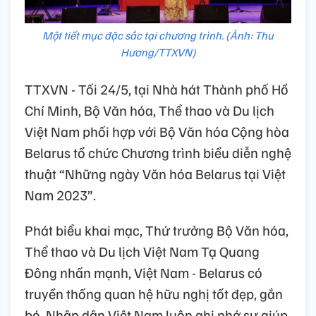
Một tiết mục đặc sắc tại chương trình. (Ảnh: Thu
Hương/TTXVN)
TTXVN - Tối 24/5, tại Nhà hát Thành phố Hồ
Chí Minh, Bộ Văn hóa, Thể thao và Du lịch
Việt Nam phối hợp với Bộ Văn hóa Cộng hòa
Belarus tổ chức Chương trình biểu diễn nghệ
thuật “Những ngày Văn hóa Belarus tại Việt
Nam 2023”.
Phát biểu khai mạc, Thứ trưởng Bộ Văn hóa,
Thể thao và Du lịch Việt Nam Tạ Quang
Đông nhấn mạnh, Việt Nam - Belarus có
truyền thống quan hệ hữu nghị tốt đẹp, gắn
bó. Nhân dân Việt Nam luôn ghi nhớ sự giúp