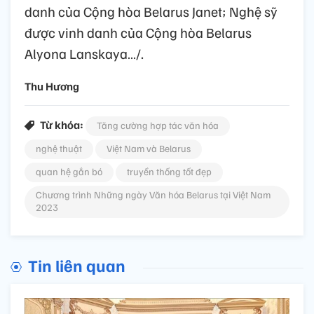
danh của Cộng hòa Belarus Janet; Nghệ sỹ
được vinh danh của Cộng hòa Belarus
Alyona Lanskaya…/.
Thu Hương
Từ khóa:
Tăng cường hợp tác văn hóa
nghệ thuật
Việt Nam và Belarus
quan hệ gắn bó
truyền thống tốt đẹp
Chương trình Những ngày Văn hóa Belarus tại Việt Nam
2023
Tin liên quan