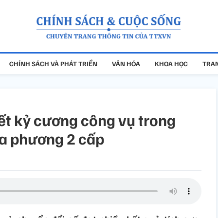
CHÍNH SÁCH VÀ PHÁT TRIỂN
VĂN HÓA
KHOA HỌC
TRAN
ết kỷ cương công vụ trong
ịa phương 2 cấp