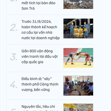
mất tích tại bán đảo
Sơn Trà
Trước 31/8/2026,
hoàn thành kế hoạch
cơ cấu lại vốn nhà
nước tại doanh nghiệp
Gần 800 vận động
viên tranh tài đấu vật
cấp quốc gia
Điều bình dị "xây"
thành phố Cảng thịnh
vượng, bền vững
Nguyên tắc, tiêu chí