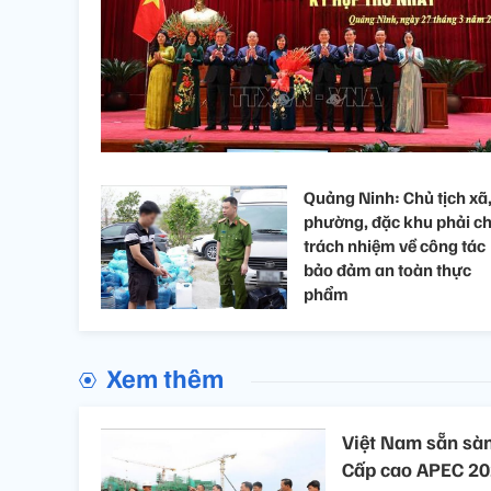
Quảng Ninh: Chủ tịch xã
phường, đặc khu phải ch
trách nhiệm về công tác
bảo đảm an toàn thực
phẩm
Xem thêm
Việt Nam sẵn sàn
Cấp cao APEC 2