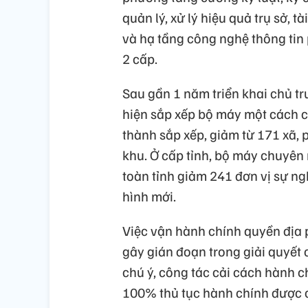
quản lý, xử lý hiệu quả trụ sở, t
và hạ tầng công nghệ thông tin
2 cấp.
Sau gần 1 năm triển khai chủ t
hiện sắp xếp bộ máy một cách ch
thành sắp xếp, giảm từ 171 xã, 
khu. Ở cấp tỉnh, bộ máy chuyên
toàn tỉnh giảm 241 đơn vị sự ng
hình mới.
Việc vận hành chính quyền địa 
gây gián đoạn trong giải quyết
chú ý, công tác cải cách hành c
100% thủ tục hành chính được c