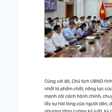
Cùng với đó, Chủ tịch UBND tỉnh 
nhất là phẩm chất, năng lực của
mạnh cải cách hành chính, chuy
lấy sự hài lòng của người dân, 
phương tăng cường kỷ luật, kỷ 