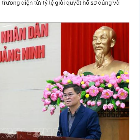
 trường điện tử; tỷ lệ giải quyết hồ sơ đúng và