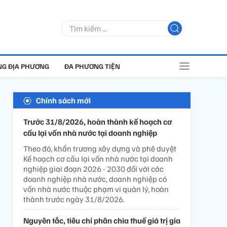
G ĐỊA PHƯƠNG
ĐA PHƯƠNG TIỆN
Chính sách mới
Trước 31/8/2026, hoàn thành kế hoạch cơ
cấu lại vốn nhà nước tại doanh nghiệp
Theo đó, khẩn trương xây dựng và phê duyệt
Kế hoạch cơ cấu lại vốn nhà nước tại doanh
nghiệp giai đoạn 2026 - 2030 đối với các
doanh nghiệp nhà nước, doanh nghiệp có
vốn nhà nước thuộc phạm vi quản lý, hoàn
thành trước ngày 31/8/2026.
Nguyên tắc, tiêu chí phân chia thuế giá trị gia