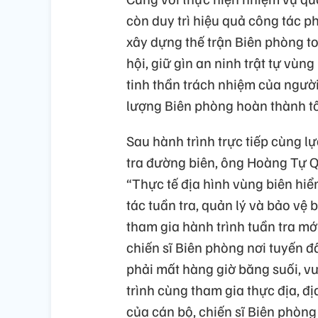
còn duy trì hiệu quả công tác p
xây dựng thế trận Biên phòng toà
hội, giữ gìn an ninh trật tự vù
tinh thần trách nhiệm của người
lượng Biên phòng hoàn thành tố
Sau hành trình trực tiếp cùng l
tra đường biên, ông Hoàng Tự Q
“Thực tế địa hình vùng biên hiểm
tác tuần tra, quản lý và bảo vệ 
tham gia hành trình tuần tra mớ
chiến sĩ Biên phòng nơi tuyến đ
phải mất hàng giờ băng suối, v
trình cùng tham gia thực địa, đị
của cán bộ, chiến sĩ Biên phòng