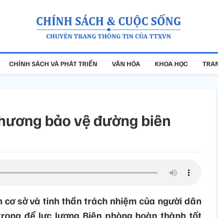
CHÍNH SÁCH VÀ PHÁT TRIỂN
VĂN HÓA
KHOA HỌC
TRAN
phương bảo vệ đường biên
 cơ sở và tinh thần trách nhiệm của người dân
rọng để lực lượng Biên phòng hoàn thành tốt