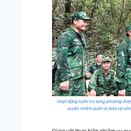
Hoạt động tuần tra song phương được
xuyên nhằm quản lý, bảo vệ vững
Cùng với thực hiện nhiệm vụ quả