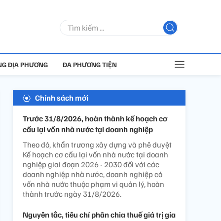
G ĐỊA PHƯƠNG
ĐA PHƯƠNG TIỆN
Chính sách mới
Trước 31/8/2026, hoàn thành kế hoạch cơ
cấu lại vốn nhà nước tại doanh nghiệp
Theo đó, khẩn trương xây dựng và phê duyệt
Kế hoạch cơ cấu lại vốn nhà nước tại doanh
nghiệp giai đoạn 2026 - 2030 đối với các
doanh nghiệp nhà nước, doanh nghiệp có
vốn nhà nước thuộc phạm vi quản lý, hoàn
thành trước ngày 31/8/2026.
Nguyên tắc, tiêu chí phân chia thuế giá trị gia