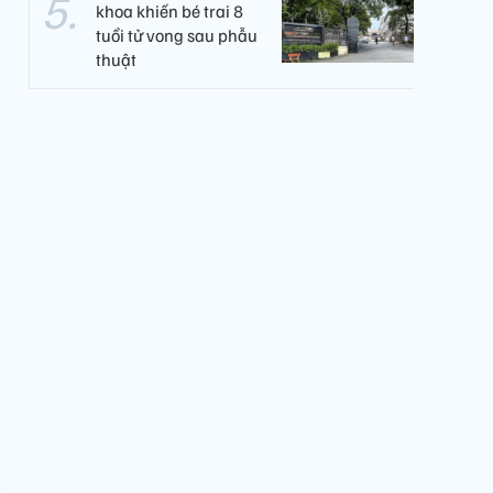
khoa khiến bé trai 8
tuổi tử vong sau phẫu
thuật