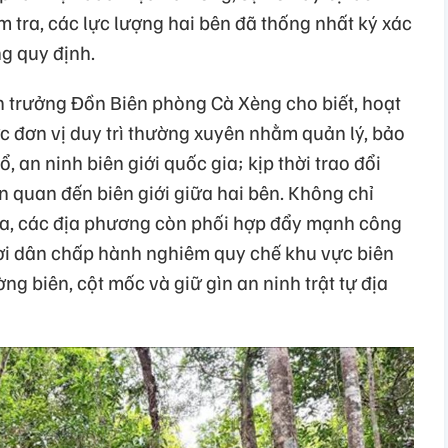
m tra, các lực lượng hai bên đã thống nhất ký xác
g quy định.
 trưởng Đồn Biên phòng Cà Xèng cho biết, hoạt
 đơn vị duy trì thường xuyên nhằm quản lý, bảo
 an ninh biên giới quốc gia; kịp thời trao đổi
ên quan đến biên giới giữa hai bên. Không chỉ
ra, các địa phương còn phối hợp đẩy mạnh công
ời dân chấp hành nghiêm quy chế khu vực biên
ng biên, cột mốc và giữ gìn an ninh trật tự địa