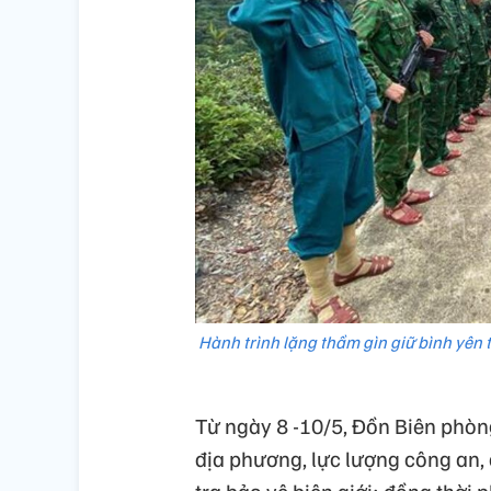
Hành trình lặng thầm gìn giữ bình yên t
Từ ngày 8 -10/5, Đồn Biên phòng
địa phương, lực lượng công an,
tra bảo vệ biên giới; đồng thời 