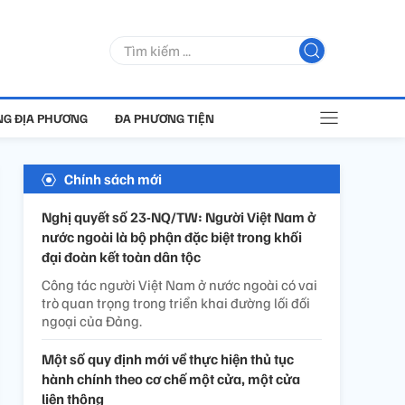
G ĐỊA PHƯƠNG
ĐA PHƯƠNG TIỆN
Chính sách mới
Nghị quyết số 23-NQ/TW: Người Việt Nam ở
nước ngoài là bộ phận đặc biệt trong khối
đại đoàn kết toàn dân tộc
Công tác người Việt Nam ở nước ngoài có vai
trò quan trọng trong triển khai đường lối đối
ngoại của Đảng.
Một số quy định mới về thực hiện thủ tục
hành chính theo cơ chế một cửa, một cửa
liên thông