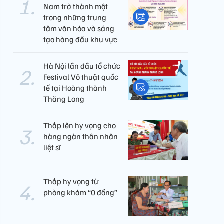
Nam trở thành một
trong những trung
tâm văn hóa và sáng
tạo hàng đầu khu vực
Hà Nội lần đầu tổ chức
Festival Võ thuật quốc
tế tại Hoàng thành
Thăng Long
Thắp lên hy vọng cho
hàng ngàn thân nhân
liệt sĩ
Thắp hy vọng từ
phòng khám “0 đồng”