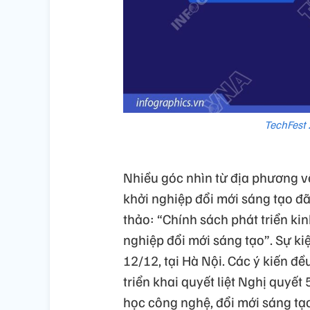
TechFest 
Nhiều góc nhìn từ địa phương về
khởi nghiệp đổi mới sáng tạo đã
thảo: “Chính sách phát triển ki
nghiệp đổi mới sáng tạo”. Sự ki
12/12, tại Hà Nội. Các ý kiến đ
triển khai quyết liệt Nghị quyết
học công nghệ, đổi mới sáng tạ