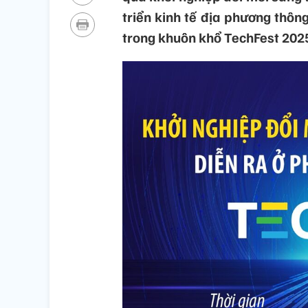
triển kinh tế địa phương thôn
trong khuôn khổ TechFest 202