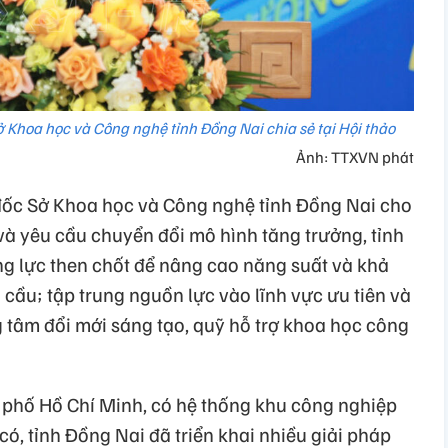
Khoa học và Công nghệ tỉnh Đồng Nai chia sẻ tại Hội thảo
Ảnh: TTXVN phát
ốc Sở Khoa học và Công nghệ tỉnh Đồng Nai cho
 và yêu cầu chuyển đổi mô hình tăng trưởng, tỉnh
ng lực then chốt để nâng cao năng suất và khả
 cầu; tập trung nguồn lực vào lĩnh vực ưu tiên và
g tâm đổi mới sáng tạo, quỹ hỗ trợ khoa học công
nh phố Hồ Chí Minh, có hệ thống khu công nghiệp
có, tỉnh Đồng Nai đã triển khai nhiều giải pháp