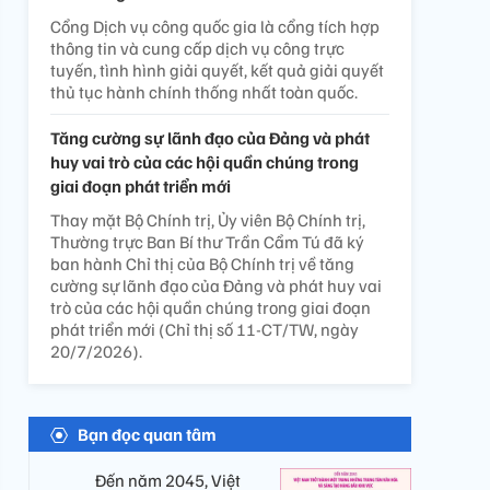
Cổng Dịch vụ công quốc gia là cổng tích hợp
thông tin và cung cấp dịch vụ công trực
tuyến, tình hình giải quyết, kết quả giải quyết
thủ tục hành chính thống nhất toàn quốc.
Tăng cường sự lãnh đạo của Đảng và phát
huy vai trò của các hội quần chúng trong
giai đoạn phát triển mới
Thay mặt Bộ Chính trị, Ủy viên Bộ Chính trị,
Thường trực Ban Bí thư Trần Cẩm Tú đã ký
ban hành Chỉ thị của Bộ Chính trị về tăng
cường sự lãnh đạo của Đảng và phát huy vai
trò của các hội quần chúng trong giai đoạn
phát triển mới (Chỉ thị số 11-CT/TW, ngày
20/7/2026).
Bạn đọc quan tâm
Đến năm 2045, Việt