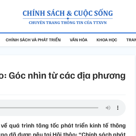
CHÍNH SÁCH VÀ PHÁT TRIỂN
VĂN HÓA
KHOA HỌC
TRAN
o: Góc nhìn từ các địa phương
về quá trình tăng tốc phát triển kinh tế thông
tạo đã được nêu tại Hội thảo: “Chính sách phát