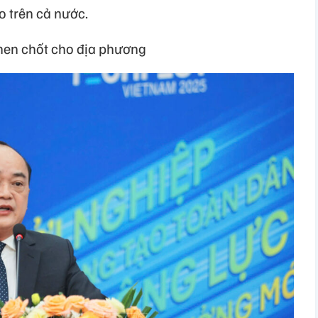
o trên cả nước.
then chốt cho địa phương