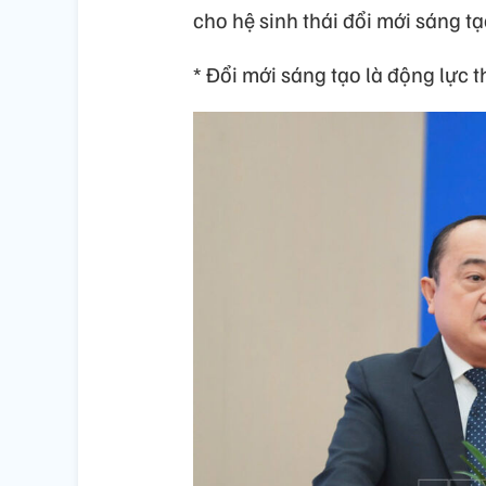
cho hệ sinh thái đổi mới sáng tạ
* Đổi mới sáng tạo là động lực 