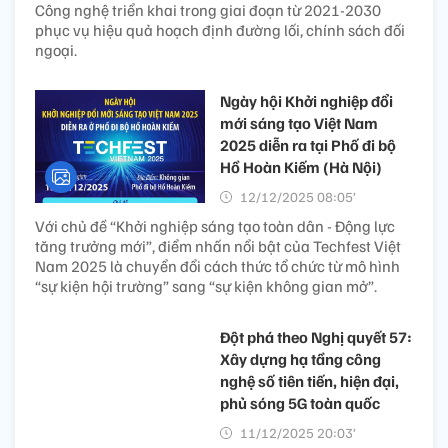
Công nghệ triển khai trong giai đoạn từ 2021-2030
phục vụ hiệu quả hoạch định đường lối, chính sách đối
ngoại.
Ngày hội Khởi nghiệp đổi
mới sáng tạo Việt Nam
2025 diễn ra tại Phố đi bộ
Hồ Hoàn Kiếm (Hà Nội)
12/12/2025 08:05’
Với chủ đề “Khởi nghiệp sáng tạo toàn dân - Động lực
tăng trưởng mới”, điểm nhấn nổi bật của Techfest Việt
Nam 2025 là chuyển đổi cách thức tổ chức từ mô hình
“sự kiện hội trường” sang “sự kiện không gian mở”.
Đột phá theo Nghị quyết 57:
Xây dựng hạ tầng công
nghệ số tiên tiến, hiện đại,
phủ sóng 5G toàn quốc
11/12/2025 20:03’