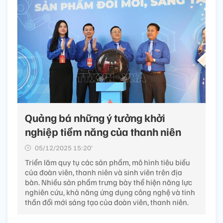
Quảng bá những ý tưởng khởi
nghiệp tiềm năng của thanh niên
05/12/2025 15:20’
Triển lãm quy tụ các sản phẩm, mô hình tiêu biểu
của đoàn viên, thanh niên và sinh viên trên địa
bàn. Nhiều sản phẩm trưng bày thể hiện năng lực
nghiên cứu, khả năng ứng dụng công nghệ và tinh
thần đổi mới sáng tạo của đoàn viên, thanh niên.