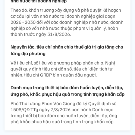
nhà nước tại doanh nghiệp
Theo đó, khẩn trương xây dựng và phê duyệt Kế hoạch
cơ cấu lại vốn nhà nước tại doanh nghiệp giai đoạn
2026 - 2030 đối với các doanh nghiệp nhà nước, doanh
nghiệp có vốn nhà nước thuộc phạm vi quản lý, hoàn
thành trước ngày 31/8/2026.
Nguyên tắc, tiêu chí phân chia thuế giá trị gia tăng cho
từng địa phương
Về tiêu chí, số liệu và phương pháp phân chia, Nghị
quyết quy định tiêu chí dân số, tiêu chí diện tích tự
nhiên, tiêu chí GRDP bình quân đầu người.
Danh mục trang thiết bị bảo đảm huấn luyện, diễn tập,
ứng phó, khắc phục hậu quả trong tình trạng khẩn cấp
Phó Thủ tướng Phan Văn Giang đã ký Quyết định số
1508/QĐ-TTg ngày 7/8/2026 ban hành Danh mục
trang thiết bị bảo đảm cho huấn luyện, diễn tập, ứng
phó, khắc phục hậu quả trong tình trạng khẩn cấp.