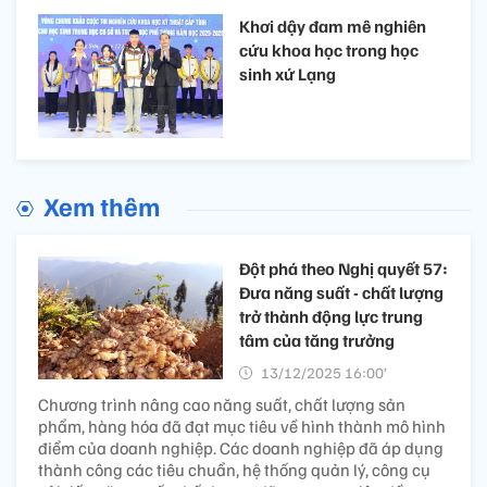
Khơi dậy đam mê nghiên
cứu khoa học trong học
sinh xứ Lạng
Xem thêm
Đột phá theo Nghị quyết 57:
Đưa năng suất - chất lượng
trở thành động lực trung
tâm của tăng trưởng
13/12/2025 16:00’
Chương trình nâng cao năng suất, chất lượng sản
phẩm, hàng hóa đã đạt mục tiêu về hình thành mô hình
điểm của doanh nghiệp. Các doanh nghiệp đã áp dụng
thành công các tiêu chuẩn, hệ thống quản lý, công cụ