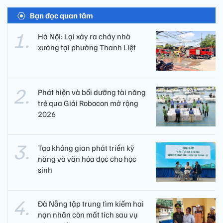
Bạn đọc quan tâm
Hà Nội: Lại xảy ra cháy nhà
xưởng tại phường Thanh Liệt
Phát hiện và bồi dưỡng tài năng
trẻ qua Giải Robocon mở rộng
2026
Tạo không gian phát triển kỹ
năng và văn hóa đọc cho học
sinh
Đà Nẵng tập trung tìm kiếm hai
nạn nhân còn mất tích sau vụ