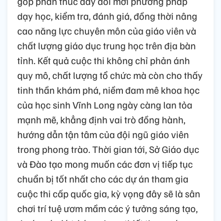
góp phần thúc đẩy đổi mới phương pháp
dạy học, kiểm tra, đánh giá, đồng thời nâng
cao năng lực chuyên môn của giáo viên và
chất lượng giáo dục trung học trên địa bàn
tỉnh. Kết quả cuộc thi không chỉ phản ánh
quy mô, chất lượng tổ chức mà còn cho thấy
tinh thần khám phá, niềm đam mê khoa học
của học sinh Vĩnh Long ngày càng lan tỏa
mạnh mẽ, khẳng định vai trò đồng hành,
hướng dẫn tận tâm của đội ngũ giáo viên
trong phong trào. Thời gian tới, Sở Giáo dục
và Đào tạo mong muốn các đơn vị tiếp tục
chuẩn bị tốt nhất cho các dự án tham gia
cuộc thi cấp quốc gia, kỳ vọng đây sẽ là sân
chơi trí tuệ ươm mầm các ý tưởng sáng tạo,