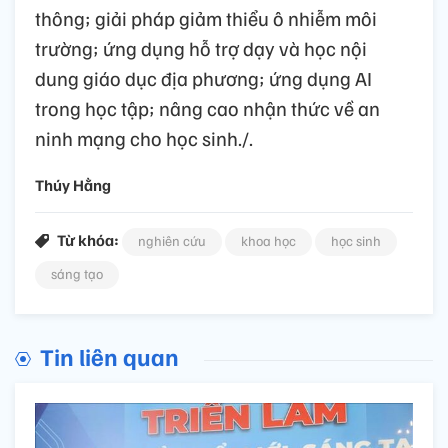
thông; giải pháp giảm thiểu ô nhiễm môi
trường; ứng dụng hỗ trợ dạy và học nội
dung giáo dục địa phương; ứng dụng AI
trong học tập; nâng cao nhận thức về an
ninh mạng cho học sinh./.
Thúy Hằng
Từ khóa:
nghiên cứu
khoa học
học sinh
sáng tạo
Tin liên quan