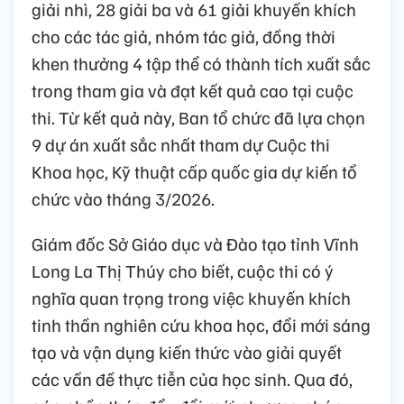
giải nhì, 28 giải ba và 61 giải khuyến khích
cho các tác giả, nhóm tác giả, đồng thời
khen thưởng 4 tập thể có thành tích xuất sắc
trong tham gia và đạt kết quả cao tại cuộc
thi. Từ kết quả này, Ban tổ chức đã lựa chọn
9 dự án xuất sắc nhất tham dự Cuộc thi
Khoa học, Kỹ thuật cấp quốc gia dự kiến tổ
chức vào tháng 3/2026.
Giám đốc Sở Giáo dục và Đào tạo tỉnh Vĩnh
Long La Thị Thúy cho biết, cuộc thi có ý
nghĩa quan trọng trong việc khuyến khích
tinh thần nghiên cứu khoa học, đổi mới sáng
tạo và vận dụng kiến thức vào giải quyết
các vấn đề thực tiễn của học sinh. Qua đó,