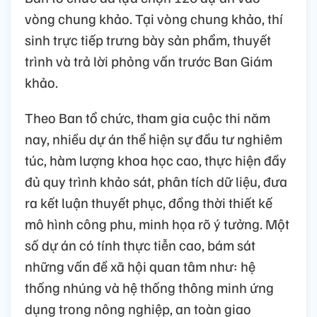
vòng chung khảo. Tại vòng chung khảo, thí
sinh trực tiếp trưng bày sản phẩm, thuyết
trình và trả lời phỏng vấn trước Ban Giám
khảo.
Theo Ban tổ chức, tham gia cuộc thi năm
nay, nhiều dự án thể hiện sự đầu tư nghiêm
túc, hàm lượng khoa học cao, thực hiện đầy
đủ quy trình khảo sát, phân tích dữ liệu, đưa
ra kết luận thuyết phục, đồng thời thiết kế
mô hình công phu, minh họa rõ ý tưởng. Một
số dự án có tính thực tiễn cao, bám sát
những vấn đề xã hội quan tâm như: hệ
thống nhúng và hệ thống thông minh ứng
dụng trong nông nghiệp, an toàn giao