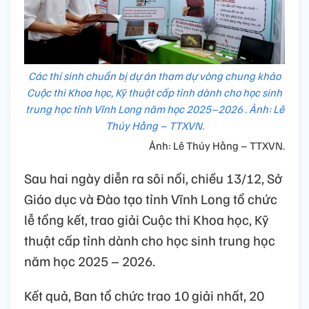
Các thí sinh chuẩn bị dự án tham dự vòng chung khảo
Cuộc thi Khoa học, Kỹ thuật cấp tỉnh dành cho học sinh
trung học tỉnh Vĩnh Long năm học 2025–2026 . Ảnh: Lê
Thúy Hằng – TTXVN.
Ảnh: Lê Thúy Hằng – TTXVN.
Sau hai ngày diễn ra sôi nổi, chiều 13/12, Sở
Giáo dục và Đào tạo tỉnh Vĩnh Long tổ chức
lễ tổng kết, trao giải Cuộc thi Khoa học, Kỹ
thuật cấp tỉnh dành cho học sinh trung học
năm học 2025 – 2026.
Kết quả, Ban tổ chức trao 10 giải nhất, 20