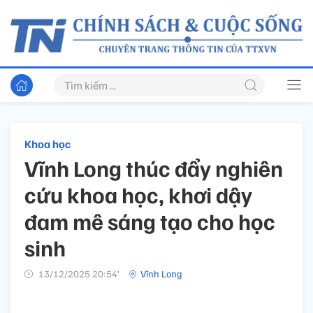
Khoa học
Vĩnh Long thúc đẩy nghiên
cứu khoa học, khơi dậy
đam mê sáng tạo cho học
sinh
13/12/2025 20:54’
Vĩnh Long