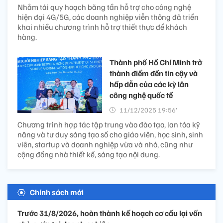
Nhằm tái quy hoạch băng tần hỗ trợ cho công nghệ
hiện đại 4G/5G, các doanh nghiệp viễn thông đã triển
khai nhiều chương trình hỗ trợ thiết thực để khách
hàng.
Thành phố Hồ Chí Minh trở
thành điểm đến tin cậy và
hấp dẫn của các kỳ lân
công nghệ quốc tế
11/12/2025 19:56’
Chương trình hợp tác tập trung vào đào tạo, lan tỏa kỹ
năng và tư duy sáng tạo số cho giáo viên, học sinh, sinh
viên, startup và doanh nghiệp vừa và nhỏ, cũng như
cộng đồng nhà thiết kế, sáng tạo nội dung.
Chính sách mới
Trước 31/8/2026, hoàn thành kế hoạch cơ cấu lại vốn