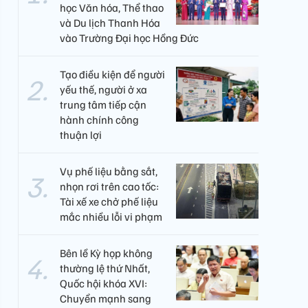
học Văn hóa, Thể thao
và Du lịch Thanh Hóa
vào Trường Đại học Hồng Đức
Tạo điều kiện để người
yếu thế, người ở xa
trung tâm tiếp cận
hành chính công
thuận lợi
Vụ phế liệu bằng sắt,
nhọn rơi trên cao tốc:
Tài xế xe chở phế liệu
mắc nhiều lỗi vi phạm
Bên lề Kỳ họp không
thường lệ thứ Nhất,
Quốc hội khóa XVI:
Chuyển mạnh sang