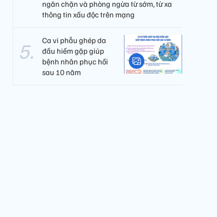
ngăn chặn và phòng ngừa từ sớm, từ xa
thông tin xấu độc trên mạng
Ca vi phẫu ghép da
đầu hiếm gặp giúp
bệnh nhân phục hồi
sau 10 năm