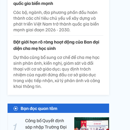
quốc gia biển mạnh
Các bộ, ngành, địa phương phấn đấu hoàn
thành các chỉ tiêu chủ yếu về xây dựng và
phát triển Việt Nam trở thành quốc gia biển
mạnh giai đoạn 2026 - 2030.
Đặt giới hạn rõ ràng hoạt động của Ban đại
diện cha mẹ học sinh
Dự thảo cũng bổ sung cơ chế để cha mẹ học
sinh phản ánh, kiến nghị, giám sát và đối
thoại với cơ sở giáo dục; quy định trách
nhiệm của người đứng đầu cơ sở giáo dục
trong việc tiếp nhận, xử lý phản ánh và công
khai thông tin.
Bạn đọc quan tâm
Công bố Quyết định
sáp nhập Trường Đại