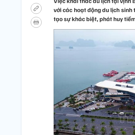
Việc khai thác du lịch tại vịnh
với các hoạt động du lịch sinh 
tạo sự khác biệt, phát huy tiề