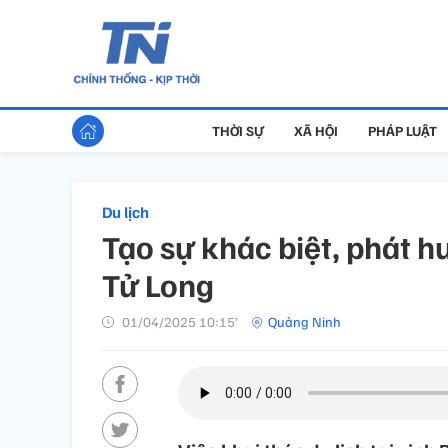
THỜI SỰ
XÃ HỘI
PHÁP LUẬT
Du lịch
Tạo sự khác biệt, phát hu
Tử Long
01/04/2025 10:15’
Quảng Ninh