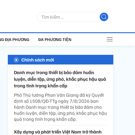
G ĐỊA PHƯƠNG
ĐA PHƯƠNG TIỆN
Chính sách mới
Danh mục trang thiết bị bảo đảm huấn
luyện, diễn tập, ứng phó, khắc phục hậu quả
trong tình trạng khẩn cấp
Phó Thủ tướng Phan Văn Giang đã ký Quyết
định số 1508/QĐ-TTg ngày 7/8/2026 ban
hành Danh mục trang thiết bị bảo đảm cho
huấn luyện, diễn tập, ứng phó, khắc phục hậu
quả trong tình trạng khẩn cấp.
Xây dựng và phát triển Việt Nam trở thành