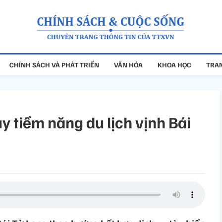
CHÍNH SÁCH VÀ PHÁT TRIỂN
VĂN HÓA
KHOA HỌC
TRAN
y tiềm năng du lịch vịnh Bái