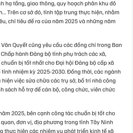
ch hạ tầng, giao thông, quy hoạch phân khu đô
ch… Trên cơ sở đó, tỉnh tập trung thực hiện, nhằm
êu, chỉ tiêu đề ra của năm 2025 và những năm
 Văn Quyết cũng yêu cầu các đồng chí trong Ban
 Chấp hành Đảng bộ tỉnh phụ trách các xã,
 chuẩn bị tốt nhất cho Đại hội Đảng bộ cấp xã
bộ tỉnh nhiệm kỳ 2025-2030. Đồng thời, các ngành
 hiện việc sửa chữa các trụ sở, bố trí nhà công
 sách hỗ trợ để cán bộ, công chức, viên chức
năm 2025, bên cạnh công tác chuẩn bị tốt cho
 quan, đơn vị, địa phương trong tỉnh Tây Ninh
g thực hiện các nhiệm vụ phát triển kinh tế xã