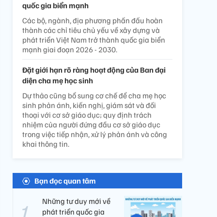
quốc gia biển mạnh
Các bộ, ngành, địa phương phấn đấu hoàn
thành các chỉ tiêu chủ yếu về xây dựng và
phát triển Việt Nam trở thành quốc gia biển
mạnh giai đoạn 2026 - 2030.
Đặt giới hạn rõ ràng hoạt động của Ban đại
diện cha mẹ học sinh
Dự thảo cũng bổ sung cơ chế để cha mẹ học
sinh phản ánh, kiến nghị, giám sát và đối
thoại với cơ sở giáo dục; quy định trách
nhiệm của người đứng đầu cơ sở giáo dục
trong việc tiếp nhận, xử lý phản ánh và công
khai thông tin.
Bạn đọc quan tâm
Những tư duy mới về
phát triển quốc gia