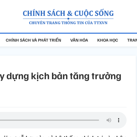
CHÍNH SÁCH VÀ PHÁT TRIỂN
VĂN HÓA
KHOA HỌC
TRAN
y dựng kịch bản tăng trưởng