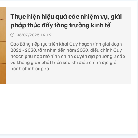
Thực hiện hiệu quả các nhiệm vụ, giải
pháp thúc đẩy tăng trưởng kinh tế
08/07/2025 14:19’
Cao Bằng tiếp tục triển khai Quy hoạch tỉnh giai đoạn
2021 - 2030, tầm nhìn đến năm 2050; điều chỉnh Quy
hoạch phù hợp mô hình chính quyền địa phương 2 cấp
và không gian phát triển sau khi điều chỉnh địa giới
hành chính cấp xã.