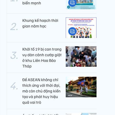
biển mạnh
Khung kế hoạch thời
gian năm học
Khởi tố 19 bị can trong
vụ dàn cảnh cướp giật
ở khu Liên Hoa Bảo
Tháp
Để ASEAN không chỉ
thích ứng với thời đại,
mà còn chủ động kiến
tạo và phát huy hiệu
quả vai trò