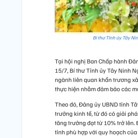
Bí thư Tỉnh ủy Tây Ni
Tại hội nghị Ban Chấp hành Đảng
15/7, Bí thư Tỉnh ủy Tây Ninh 
ngành liên quan khẩn trương x
thực hiện nhằm đảm bảo các mục
Theo đó, Đảng ủy UBND tỉnh Tây
trưởng kinh tế, từ đó có giải p
tăng trưởng đạt từ 10% trở lên.
tỉnh phù hợp với quy hoạch của 