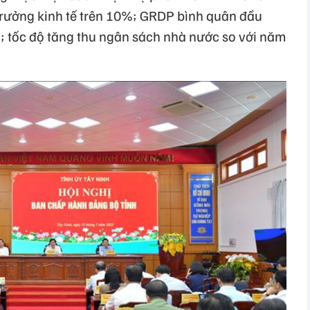
 trưởng kinh tế trên 10%; GRDP bình quân đầu
g; tốc độ tăng thu ngân sách nhà nước so với năm