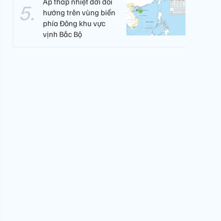
Áp thấp nhiệt đới đổi
hướng trên vùng biển
phía Đông khu vực
vịnh Bắc Bộ