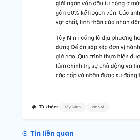
giải ngân vốn đầu tư công ở mứ
gần 50% kế hoạch vốn. Các lĩnh
vật chất, tinh thần của nhân dân
Tây Ninh cũng là địa phương ho
dựng Đề án sắp xếp đơn vị hành
giá cao. Quá trình thực hiện đượ
tâm chính trị, sự chủ động và t
các cấp và nhận được sự đồng t
Từ khóa:
Tây Ninh
kinh tế
Tin liên quan