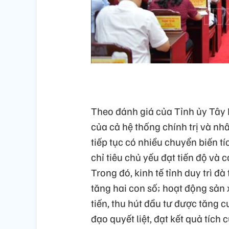
Theo đánh giá của Tỉnh ủy Tây 
của cả hệ thống chính trị và nhân
tiếp tục có nhiều chuyển biến tí
chỉ tiêu chủ yếu đạt tiến độ và
Trong đó, kinh tế tỉnh duy trì đ
tăng hai con số; hoạt động sản 
tiến, thu hút đầu tư được tăng
đạo quyết liệt, đạt kết quả tíc