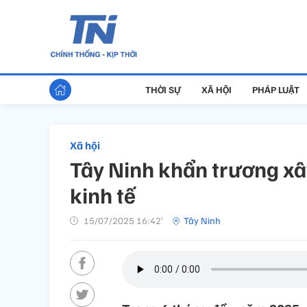
THỜI SỰ
XÃ HỘI
PHÁP LUẬT
Xã hội
Tây Ninh khẩn trương xâ
kinh tế
15/07/2025 16:42’
Tây Ninh