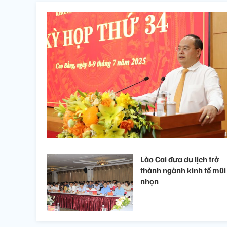
Lào Cai đưa du lịch trở
thành ngành kinh tế mũi
nhọn