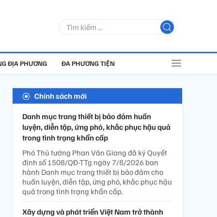
G ĐỊA PHƯƠNG
ĐA PHƯƠNG TIỆN
Chính sách mới
Danh mục trang thiết bị bảo đảm huấn
luyện, diễn tập, ứng phó, khắc phục hậu quả
trong tình trạng khẩn cấp
Phó Thủ tướng Phan Văn Giang đã ký Quyết
định số 1508/QĐ-TTg ngày 7/8/2026 ban
hành Danh mục trang thiết bị bảo đảm cho
huấn luyện, diễn tập, ứng phó, khắc phục hậu
quả trong tình trạng khẩn cấp.
Xây dựng và phát triển Việt Nam trở thành