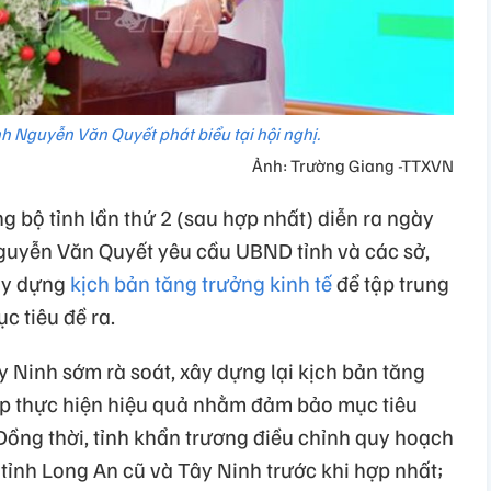
nh Nguyễn Văn Quyết phát biểu tại hội nghị.
Ảnh: Trường Giang -TTXVN
 bộ tỉnh lần thứ 2 (sau hợp nhất) diễn ra ngày
Nguyễn Văn Quyết yêu cầu UBND tỉnh và các sở,
ây dựng
kịch bản tăng trưởng kinh tế
để tập trung
 tiêu đề ra.
 Ninh sớm rà soát, xây dựng lại kịch bản tăng
háp thực hiện hiệu quả nhằm đảm bảo mục tiêu
 Đồng thời, tỉnh khẩn trương điều chỉnh quy hoạch
tỉnh Long An cũ và Tây Ninh trước khi hợp nhất;