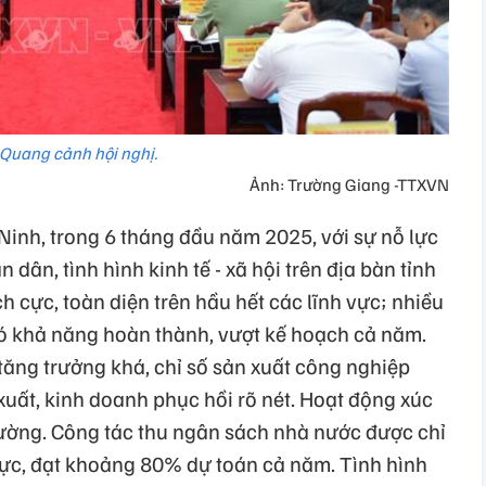
Quang cảnh hội nghị.
Ảnh: Trường Giang -TTXVN
Ninh, trong 6 tháng đầu năm 2025, với sự nỗ lực
 dân, tình hình kinh tế - xã hội trên địa bàn tỉnh
ch cực, toàn diện trên hầu hết các lĩnh vực; nhiều
 có khả năng hoàn thành, vượt kế hoạch cả năm.
à tăng trưởng khá, chỉ số sản xuất công nghiệp
xuất, kinh doanh phục hồi rõ nét. Hoạt động xúc
 cường. Công tác thu ngân sách nhà nước được chỉ
h cực, đạt khoảng 80% dự toán cả năm. Tình hình