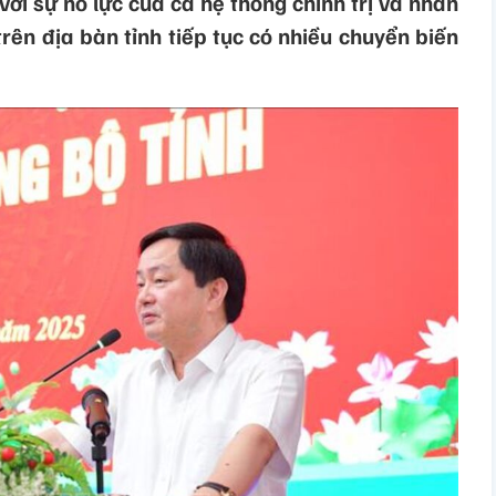
ới sự nỗ lực của cả hệ thống chính trị và nhân
 trên địa bàn tỉnh tiếp tục có nhiều chuyển biến