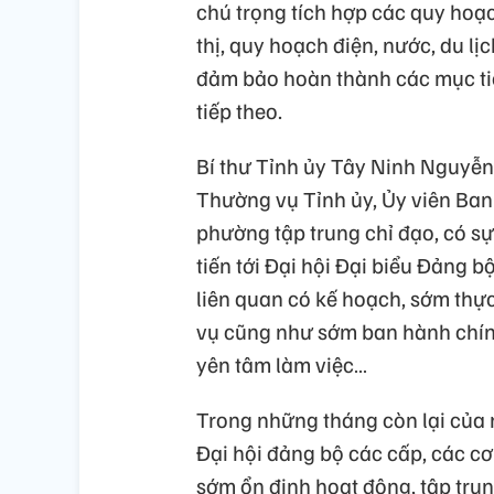
chú trọng tích hợp các quy hoạ
thị, quy hoạch điện, nước, du lị
đảm bảo hoàn thành các mục ti
tiếp theo.
Bí thư Tỉnh ủy Tây Ninh Nguyễn
Thường vụ Tỉnh ủy, Ủy viên Ban
phường tập trung chỉ đạo, có sự
tiến tới Đại hội Đại biểu Đảng 
liên quan có kế hoạch, sớm thực
vụ cũng như sớm ban hành chính
yên tâm làm việc…
Trong những tháng còn lại của 
Đại hội đảng bộ các cấp, các cơ
sớm ổn định hoạt động, tập trun