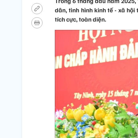
Trong 6 tháng đầu năm 2025, v
dân, tình hình kinh tế - xã hội
tích cực, toàn diện.