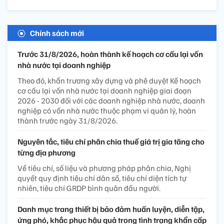
Chính sách mới
Trước 31/8/2026, hoàn thành kế hoạch cơ cấu lại vốn
nhà nước tại doanh nghiệp
Theo đó, khẩn trương xây dựng và phê duyệt Kế hoạch
cơ cấu lại vốn nhà nước tại doanh nghiệp giai đoạn
2026 - 2030 đối với các doanh nghiệp nhà nước, doanh
nghiệp có vốn nhà nước thuộc phạm vi quản lý, hoàn
thành trước ngày 31/8/2026.
Nguyên tắc, tiêu chí phân chia thuế giá trị gia tăng cho
từng địa phương
Về tiêu chí, số liệu và phương pháp phân chia, Nghị
quyết quy định tiêu chí dân số, tiêu chí diện tích tự
nhiên, tiêu chí GRDP bình quân đầu người.
Danh mục trang thiết bị bảo đảm huấn luyện, diễn tập,
ứng phó, khắc phục hậu quả trong tình trạng khẩn cấp