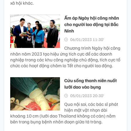
xã hội khác.
Ấm áp Ngày hội công nhân
cho người lao động tại Bắc
Ninh
06/01/2023 11:30’
Chương trình Ngày hội công
nhân năm 2023 tạo hiệu ứng tích cực để các doanh
nghiệp trong các khu công nghiệp chủ động, tích cực tổ
chức các hoạt động chăm lo Tết cho người lao động.
Cứu sống thanh niên nuốt
lưỡi dao vào bụng
05/01/2023 20:30’
Qua nội soi, các bác sĩ phát
hiện một vật nhọn dài
khoảng 10 cm (lưỡi dao Thailand không có cán) nằm
bên trong bụng bệnh nhân đoạn giữa tá tràng.