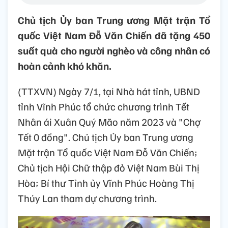
Chủ tịch Ủy ban Trung ương Mặt trận Tổ
quốc Việt Nam Đỗ Văn Chiến đã tặng 450
suất quà cho người nghèo và công nhân có
hoàn cảnh khó khăn.
(TTXVN) Ngày 7/1, tại Nhà hát tỉnh, UBND
tỉnh Vĩnh Phúc tổ chức chương trình Tết
Nhân ái Xuân Quý Mão năm 2023 và "Chợ
Tết 0 đồng". Chủ tịch Ủy ban Trung ương
Mặt trận Tổ quốc Việt Nam Đỗ Văn Chiến;
Chủ tịch Hội Chữ thập đỏ Việt Nam Bùi Thị
Hòa; Bí thư Tỉnh ủy Vĩnh Phúc Hoàng Thị
Thúy Lan tham dự chương trình.