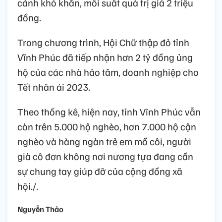
cảnh khó khăn, mỗi suất quà trị giá 2 triệu
đồng.
Trong chương trình, Hội Chữ thập đỏ tỉnh
Vĩnh Phúc đã tiếp nhận hơn 2 tỷ đồng ủng
hộ của các nhà hảo tâm, doanh nghiệp cho
Tết nhân ái 2023.
Theo thống kê, hiện nay, tỉnh Vĩnh Phúc vẫn
còn trên 5.000 hộ nghèo, hơn 7.000 hộ cận
nghèo và hàng ngàn trẻ em mồ côi, người
già cô đơn không nơi nương tựa đang cần
sự chung tay giúp đỡ của cộng đồng xã
hội./.
Nguyễn Thảo