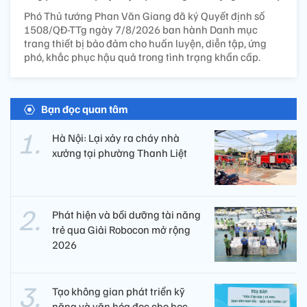
Phó Thủ tướng Phan Văn Giang đã ký Quyết định số
1508/QĐ-TTg ngày 7/8/2026 ban hành Danh mục
trang thiết bị bảo đảm cho huấn luyện, diễn tập, ứng
phó, khắc phục hậu quả trong tình trạng khẩn cấp.
Bạn đọc quan tâm
Hà Nội: Lại xảy ra cháy nhà
xưởng tại phường Thanh Liệt
Phát hiện và bồi dưỡng tài năng
trẻ qua Giải Robocon mở rộng
2026
Tạo không gian phát triển kỹ
năng và văn hóa đọc cho học