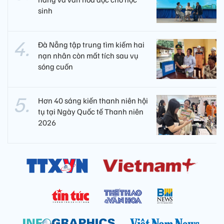
sinh
Đà Nẵng tập trung tìm kiếm hai
nạn nhân còn mất tích sau vụ
sóng cuốn
Hơn 40 sáng kiến thanh niên hội
tụ tại Ngày Quốc tế Thanh niên
2026