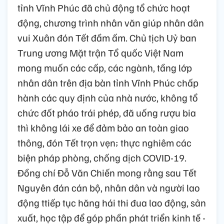
tỉnh Vĩnh Phúc đã chủ động tổ chức hoạt
động, chương trình nhân văn giúp nhân dân
vui Xuân đón Tết đầm ấm. Chủ tịch Uỷ ban
Trung ương Mặt trận Tổ quốc Việt Nam
mong muốn các cấp, các ngành, tầng lớp
nhân dân trên địa bàn tỉnh Vĩnh Phúc chấp
hành các quy định của nhà nước, không tổ
chức đốt pháo trái phép, đã uống rượu bia
thì không lái xe để đảm bảo an toàn giao
thông, đón Tết trọn vẹn; thực nghiêm các
biện pháp phòng, chống dịch COVID-19.
Đồng chí Đỗ Văn Chiến mong rằng sau Tết
Nguyên đán cán bộ, nhân dân và người lao
động ttiếp tục hăng hái thi đua lao động, sản
xuất, học tập để góp phần phát triển kinh tế -