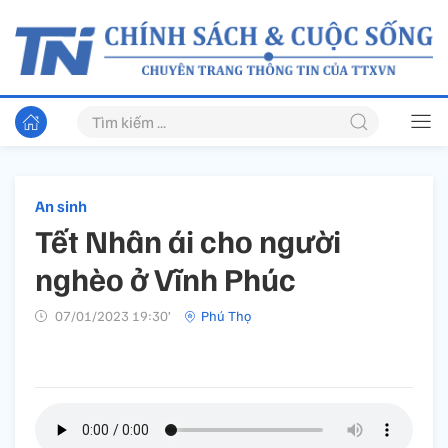
An sinh
Tết Nhân ái cho người
nghèo ở Vĩnh Phúc
07/01/2023 19:30’
Phú Thọ